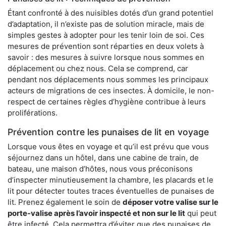
Étant confronté à des nuisibles dotés d’un grand potentiel
d’adaptation, il n’existe pas de solution miracle, mais de
simples gestes à adopter pour les tenir loin de soi. Ces
mesures de prévention sont réparties en deux volets à
savoir : des mesures à suivre lorsque nous sommes en
déplacement ou chez nous. Cela se comprend, car
pendant nos déplacements nous sommes les principaux
acteurs de migrations de ces insectes. À domicile, le non-
respect de certaines règles d’hygiène contribue à leurs
proliférations.
Prévention contre les punaises de lit en voyage
Lorsque vous êtes en voyage et qu’il est prévu que vous
séjournez dans un hôtel, dans une cabine de train, de
bateau, une maison d’hôtes, nous vous préconisons
d’inspecter minutieusement la chambre, les placards et le
lit pour détecter toutes traces éventuelles de punaises de
lit. Prenez également le soin de
déposer votre valise sur le
porte-valise après l’avoir inspecté et non sur le lit
qui peut
être infecté. Cela permettra d’éviter que des punaises de