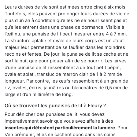
Leurs durées de vie sont estimées entre cinq à six mois.
Toutefois, elles peuvent prolonger leurs durées de vie de
plus d’un an à condition qu’elles ne se nourrissent pas et
qu’elles entrent dans une phase de dormance. Visible à
l’œil nu, une punaise de lit peut mesurer entre 4 à 7 mm.
La structure aplatie et ovale de leurs corps est un atout
majeur leur permettant de se faufiler dans les moindres
recoins et fentes. De jour, la punaise de lit se cache et ne
sort la nuit que pour piquer afin de se nourrir. Les larves
d’une punaise de lit ressemblent à un tout petit pépin,
ovale et aplati, translucide marron clair de 1 à 2 mm de
longueur. Par contre, les œufs ressemblent à un grain de
riz, ovales, écrus, jaunâtres ou blanchâtres de 0,5 mm de
large et d’un millimètre de long.
Où se trouvent les punaises de lit à Fleury ?
Pour dénicher des punaises de lit, vous devez
impérativement savoir que vous avez affaire à des
insectes qui détestent particulièrement la lumière
. Pour
s’en prémunir, elles se cachent donc dans les coins