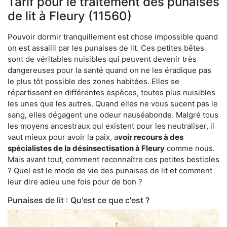
Tarif pour le traitement des punaises
de lit à Fleury (11560)
Pouvoir dormir tranquillement est chose impossible quand
on est assailli par les punaises de lit. Ces petites bêtes
sont de véritables nuisibles qui peuvent devenir très
dangereuses pour la santé quand on ne les éradique pas
le plus tôt possible des zones habitées. Elles se
répartissent en différentes espèces, toutes plus nuisibles
les unes que les autres. Quand elles ne vous sucent pas le
sang, elles dégagent une odeur nauséabonde. Malgré tous
les moyens ancestraux qui existent pour les neutraliser, il
vaut mieux pour avoir la paix, a
voir recours à des
spécialistes de la désinsectisation à Fleury
comme nous.
Mais avant tout, comment reconnaître ces petites bestioles
? Quel est le mode de vie des punaises de lit et comment
leur dire adieu une fois pour de bon ?
Punaises de lit : Qu'est ce que c'est ?