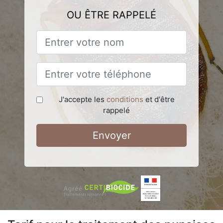
OU ÊTRE RAPPELÉ
J'accepte les
conditions
et d'être
rappelé
Envoyer