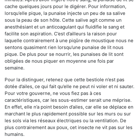
cache quelques jours pour le digérer. Pour information,
lorsqu’elle pique, la punaise injecte un peu de sa salive
sous la peau de son hôte. Cette salive agit comme un
anesthésiant et un anticoagulant qui fluidifie le sang et
facilite son aspiration. C’est d’ailleurs la raison pour
laquelle contrairement à une piqûre de moustique nous ne
sentons quasiment rien lorsqu’une punaise de lit nous
pique. De plus pour se nourrir, les punaises de lit sont
obligées de nous piquer en moyenne une fois par
semaine.
Pour la distinguer, retenez que cette bestiole n’est pas
dotée d’ailes, ce qui fait qu’elle ne peut ni voler et ni sauter.
Pour votre gouverne, ne vous fiez pas à ces
caractéristiques, car les sous-estimer serait une méprise.
En effet, elle n’a point besoin d’ailes, car elle se déplace en
marchant le plus rapidement possible sur les murs ou sur
les sols via les réseaux électriques ou la ventilation. De
plus contrairement aux poux, cet insecte ne vit pas sur les
humains.