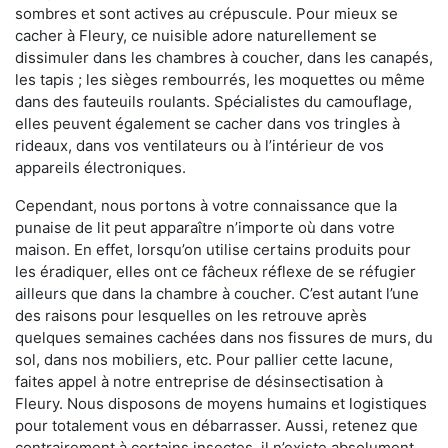
sombres et sont actives au crépuscule. Pour mieux se
cacher à Fleury, ce nuisible adore naturellement se
dissimuler dans les chambres à coucher, dans les canapés,
les tapis ; les sièges rembourrés, les moquettes ou même
dans des fauteuils roulants. Spécialistes du camouflage,
elles peuvent également se cacher dans vos tringles à
rideaux, dans vos ventilateurs ou à l’intérieur de vos
appareils électroniques.
Cependant, nous portons à votre connaissance que la
punaise de lit peut apparaître n’importe où dans votre
maison. En effet, lorsqu’on utilise certains produits pour
les éradiquer, elles ont ce fâcheux réflexe de se réfugier
ailleurs que dans la chambre à coucher. C’est autant l’une
des raisons pour lesquelles on les retrouve après
quelques semaines cachées dans nos fissures de murs, du
sol, dans nos mobiliers, etc. Pour pallier cette lacune,
faites appel à notre entreprise de désinsectisation à
Fleury. Nous disposons de moyens humains et logistiques
pour totalement vous en débarrasser. Aussi, retenez que
contrairement à certains insectes, il n’existe absolument