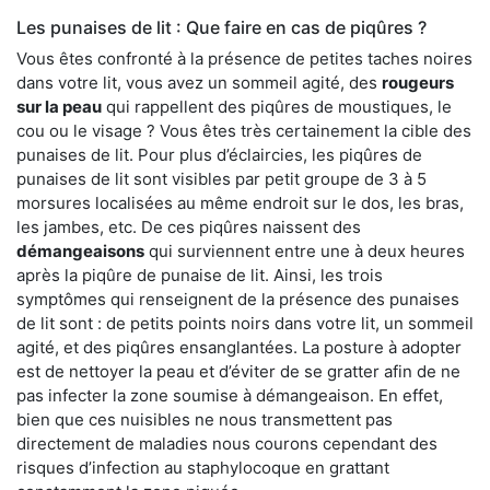
Les punaises de lit : Que faire en cas de piqûres ?
Vous êtes confronté à la présence de petites taches noires
dans votre lit, vous avez un sommeil agité, des
rougeurs
sur la peau
qui rappellent des piqûres de moustiques, le
cou ou le visage ? Vous êtes très certainement la cible des
punaises de lit. Pour plus d’éclaircies, les piqûres de
punaises de lit sont visibles par petit groupe de 3 à 5
morsures localisées au même endroit sur le dos, les bras,
les jambes, etc. De ces piqûres naissent des
démangeaisons
qui surviennent entre une à deux heures
après la piqûre de punaise de lit. Ainsi, les trois
symptômes qui renseignent de la présence des punaises
de lit sont : de petits points noirs dans votre lit, un sommeil
agité, et des piqûres ensanglantées. La posture à adopter
est de nettoyer la peau et d’éviter de se gratter afin de ne
pas infecter la zone soumise à démangeaison. En effet,
bien que ces nuisibles ne nous transmettent pas
directement de maladies nous courons cependant des
risques d’infection au staphylocoque en grattant