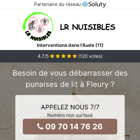
Partenaire du réseau
Interventions dans l'Aude (11)
4.7
/5
(
120
votes)
Besoin de vous débarrasser des
punaises de lit à Fleury ?
APPELEZ NOUS 7/7
Numéro non surtaxé
09 70 14 76 26