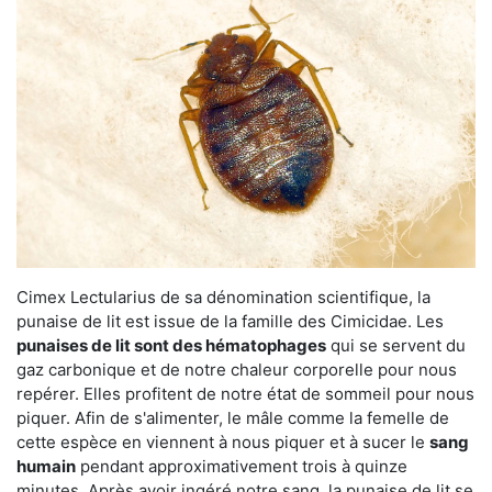
Cimex Lectularius de sa dénomination scientifique, la
punaise de lit est issue de la famille des Cimicidae. Les
punaises de lit sont des hématophages
qui se servent du
gaz carbonique et de notre chaleur corporelle pour nous
repérer. Elles profitent de notre état de sommeil pour nous
piquer. Afin de s'alimenter, le mâle comme la femelle de
cette espèce en viennent à nous piquer et à sucer le
sang
humain
pendant approximativement trois à quinze
minutes. Après avoir ingéré notre sang, la punaise de lit se