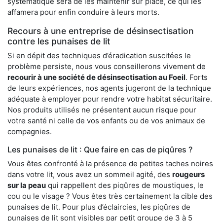
systématique sera de les maintenir sur place, ce qui les
affamera pour enfin conduire à leurs morts.
Recours à une entreprise de désinsectisation
contre les punaises de lit
Si en dépit des techniques d’éradication suscitées le
problème persiste, nous vous conseillerons vivement de
recourir à une société de désinsectisation au Foeil
. Forts
de leurs expériences, nos agents jugeront de la technique
adéquate à employer pour rendre votre habitat sécuritaire.
Nos produits utilisés ne présentent aucun risque pour
votre santé ni celle de vos enfants ou de vos animaux de
compagnies.
Les punaises de lit : Que faire en cas de piqûres ?
Vous êtes confronté à la présence de petites taches noires
dans votre lit, vous avez un sommeil agité, des
rougeurs
sur la peau
qui rappellent des piqûres de moustiques, le
cou ou le visage ? Vous êtes très certainement la cible des
punaises de lit. Pour plus d’éclaircies, les piqûres de
punaises de lit sont visibles par petit groupe de 3 à 5