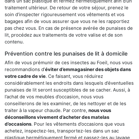
dans un sac plastique et fermez hermétiquement afin d’un
traitement ultérieur. De retour de votre séjour, prenez le
soin d’inspecter rigoureusement vos vêtements et vos
bagages afin de vous assurer que vous ne les rapportiez
pas chez vous. En cas de présence avérée de punaises de
lit, procédez aux traitements de votre valise et de son
contenu.
Prévention contre les punaises de lit à domicile
Afin de vous prémunir de ces insectes au Foeil, nous vous
recommandions d’
éviter d’emmagasiner des objets dans
votre cadre de vie
. Ce faisant, vous réduirez
considérablement les endroits dans lesquels d’éventuelles
punaises de lit seront susceptibles de se cacher. Aussi, à
l’achat de vos meubles d’occasion, nous vous
conseillerons de les examiner, de les nettoyer et de les
traiter à la vapeur chaude. Par contre,
nous vous
déconseillons vivement d’acheter des matelas
d’occasions
. Pour les vêtements d’occasions que vous
achetez, inspectez-les, transportez-les dans un sac
plastique hermétiquement fermé et passez-les au lavage