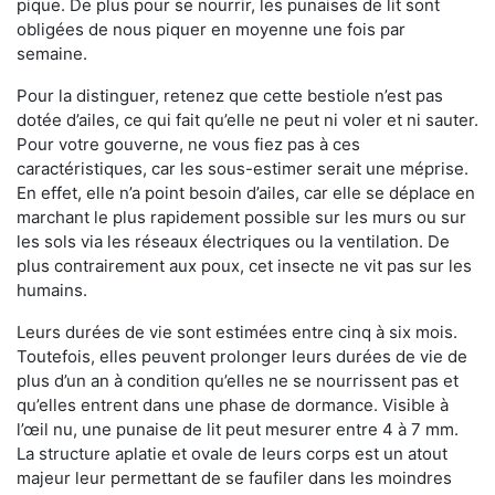
pique. De plus pour se nourrir, les punaises de lit sont
obligées de nous piquer en moyenne une fois par
semaine.
Pour la distinguer, retenez que cette bestiole n’est pas
dotée d’ailes, ce qui fait qu’elle ne peut ni voler et ni sauter.
Pour votre gouverne, ne vous fiez pas à ces
caractéristiques, car les sous-estimer serait une méprise.
En effet, elle n’a point besoin d’ailes, car elle se déplace en
marchant le plus rapidement possible sur les murs ou sur
les sols via les réseaux électriques ou la ventilation. De
plus contrairement aux poux, cet insecte ne vit pas sur les
humains.
Leurs durées de vie sont estimées entre cinq à six mois.
Toutefois, elles peuvent prolonger leurs durées de vie de
plus d’un an à condition qu’elles ne se nourrissent pas et
qu’elles entrent dans une phase de dormance. Visible à
l’œil nu, une punaise de lit peut mesurer entre 4 à 7 mm.
La structure aplatie et ovale de leurs corps est un atout
majeur leur permettant de se faufiler dans les moindres