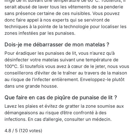
linge de lit suivant une température de 60°C. Toutefois, il
serait abusé de laver tous les vêtements de sa penderie
sans présence certaine de ces nuisibles. Vous pouvez
donc faire appel à nos experts qui se serviront de
techniques à la pointe de la technologie pour localiser les
zones infestées par les punaises.
Dois-je me débarrasser de mon matelas ?
Pour éradiquer les punaises de lit, vous n’aurez qu’à
désinfecter votre matelas suivant une température de
100°C. Si toutefois vous avez à cœur de le jeter, nous vous
conseillerons d’éviter de le traîner au travers de la maison
au risque de l’infecter entièrement. Enveloppez-le plutôt
dans une grande housse.
Que faire en cas de piqûre de punaise de lit ?
Lavez les plaies et évitez de gratter la zone soumise aux
démangeaisons au risque d’être confronté à des
infections. En cas d’allergie, consulter un médecin.
4.8
/ 5 (
120
votes)