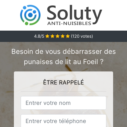
4.8
/5
(
120
votes)
Besoin de vous débarrasser des
punaises de lit au Foeil ?
ÊTRE RAPPELÉ