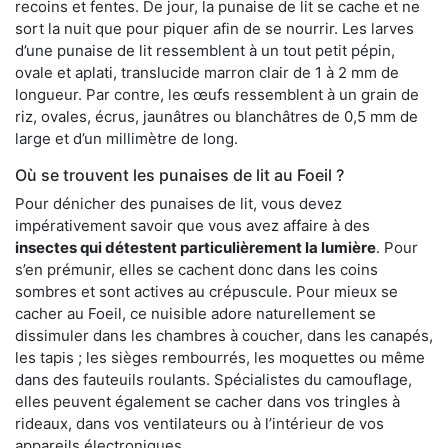
recoins et fentes. De jour, la punaise de lit se cache et ne
sort la nuit que pour piquer afin de se nourrir. Les larves
d’une punaise de lit ressemblent à un tout petit pépin,
ovale et aplati, translucide marron clair de 1 à 2 mm de
longueur. Par contre, les œufs ressemblent à un grain de
riz, ovales, écrus, jaunâtres ou blanchâtres de 0,5 mm de
large et d’un millimètre de long.
Où se trouvent les punaises de lit au Foeil ?
Pour dénicher des punaises de lit, vous devez
impérativement savoir que vous avez affaire à des
insectes qui détestent particulièrement la lumière
. Pour
s’en prémunir, elles se cachent donc dans les coins
sombres et sont actives au crépuscule. Pour mieux se
cacher au Foeil, ce nuisible adore naturellement se
dissimuler dans les chambres à coucher, dans les canapés,
les tapis ; les sièges rembourrés, les moquettes ou même
dans des fauteuils roulants. Spécialistes du camouflage,
elles peuvent également se cacher dans vos tringles à
rideaux, dans vos ventilateurs ou à l’intérieur de vos
appareils électroniques.