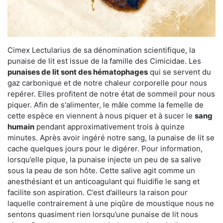
Cimex Lectularius de sa dénomination scientifique, la
punaise de lit est issue de la famille des Cimicidae. Les
punaises de lit sont des hématophages
qui se servent du
gaz carbonique et de notre chaleur corporelle pour nous
repérer. Elles profitent de notre état de sommeil pour nous
piquer. Afin de s'alimenter, le mâle comme la femelle de
cette espèce en viennent à nous piquer et à sucer le
sang
humain
pendant approximativement trois à quinze
minutes. Après avoir ingéré notre sang, la punaise de lit se
cache quelques jours pour le digérer. Pour information,
lorsqu’elle pique, la punaise injecte un peu de sa salive
sous la peau de son hôte. Cette salive agit comme un
anesthésiant et un anticoagulant qui fluidifie le sang et
facilite son aspiration. C’est d’ailleurs la raison pour
laquelle contrairement à une piqûre de moustique nous ne
sentons quasiment rien lorsqu’une punaise de lit nous