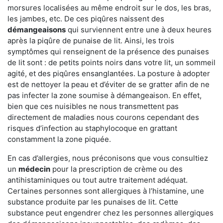
morsures localisées au même endroit sur le dos, les bras,
les jambes, etc. De ces piqûres naissent des
démangeaisons
qui surviennent entre une à deux heures
après la piqûre de punaise de lit. Ainsi, les trois
symptômes qui renseignent de la présence des punaises
de lit sont : de petits points noirs dans votre lit, un sommeil
agité, et des piqûres ensanglantées. La posture à adopter
est de nettoyer la peau et d’éviter de se gratter afin de ne
pas infecter la zone soumise à démangeaison. En effet,
bien que ces nuisibles ne nous transmettent pas
directement de maladies nous courons cependant des
risques d’infection au staphylocoque en grattant
constamment la zone piquée.
En cas d’allergies, nous préconisons que vous consultiez
un
médecin
pour la prescription de crème ou des
antihistaminiques ou tout autre traitement adéquat.
Certaines personnes sont allergiques à l’histamine, une
substance produite par les punaises de lit. Cette
substance peut engendrer chez les personnes allergiques