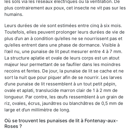
les sols via les réseaux électriques ou la ventilation. De
plus contrairement aux poux, cet insecte ne vit pas sur les
humains.
Leurs durées de vie sont estimées entre cinq à six mois.
Toutefois, elles peuvent prolonger leurs durées de vie de
plus d’un an à condition qu’elles ne se nourrissent pas et
qu’elles entrent dans une phase de dormance. Visible à
l’œil nu, une punaise de lit peut mesurer entre 4 à 7 mm.
La structure aplatie et ovale de leurs corps est un atout
majeur leur permettant de se faufiler dans les moindres
recoins et fentes. De jour, la punaise de lit se cache et ne
sort la nuit que pour piquer afin de se nourrir. Les larves
d’une punaise de lit ressemblent à un tout petit pépin,
ovale et aplati, translucide marron clair de 1 à 2 mm de
longueur. Par contre, les œufs ressemblent à un grain de
riz, ovales, écrus, jaunâtres ou blanchâtres de 0,5 mm de
large et d’un millimètre de long.
Où se trouvent les punaises de lit à Fontenay-aux-
Roses ?