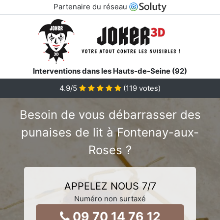
Partenaire du réseau
Interventions dans les Hauts-de-Seine (92)
4.9
/5
(
119
votes)
Besoin de vous débarrasser des
punaises de lit à Fontenay-aux-
Roses ?
APPELEZ NOUS 7/7
Numéro non surtaxé
09 70 14 76 12