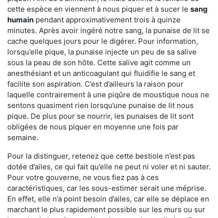
cette espèce en viennent à nous piquer et à sucer le
sang
humain
pendant approximativement trois à quinze
minutes. Après avoir ingéré notre sang, la punaise de lit se
cache quelques jours pour le digérer. Pour information,
lorsqu’elle pique, la punaise injecte un peu de sa salive
sous la peau de son hôte. Cette salive agit comme un
anesthésiant et un anticoagulant qui fluidifie le sang et
facilite son aspiration. C’est d’ailleurs la raison pour
laquelle contrairement à une piqûre de moustique nous ne
sentons quasiment rien lorsqu’une punaise de lit nous
pique. De plus pour se nourrir, les punaises de lit sont
obligées de nous piquer en moyenne une fois par
semaine.
Pour la distinguer, retenez que cette bestiole n’est pas
dotée d’ailes, ce qui fait qu’elle ne peut ni voler et ni sauter.
Pour votre gouverne, ne vous fiez pas à ces
caractéristiques, car les sous-estimer serait une méprise.
En effet, elle n’a point besoin d’ailes, car elle se déplace en
marchant le plus rapidement possible sur les murs ou sur