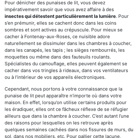
Pour dénicher des punaises de lit, vous devez
impérativement savoir que vous avez affaire à des
insectes qui détestent particulièrement la lumière
. Pour
s’en prémunir, elles se cachent donc dans les coins
sombres et sont actives au crépuscule. Pour mieux se
cacher à Fontenay-aux-Roses, ce nuisible adore
naturellement se dissimuler dans les chambres à coucher,
dans les canapés, les tapis ; les sièges rembourrés, les
moquettes ou même dans des fauteuils roulants.
Spécialistes du camouflage, elles peuvent également se
cacher dans vos tringles à rideaux, dans vos ventilateurs
ou à l’intérieur de vos appareils électroniques.
Cependant, nous portons à votre connaissance que la
punaise de lit peut apparaître n’importe où dans votre
maison. En effet, lorsqu’on utilise certains produits pour
les éradiquer, elles ont ce fâcheux réflexe de se réfugier
ailleurs que dans la chambre à coucher. C’est autant l’une
des raisons pour lesquelles on les retrouve après
quelques semaines cachées dans nos fissures de murs, du
sol, dans nos mobiliers, etc. Pour pallier cette lacune,