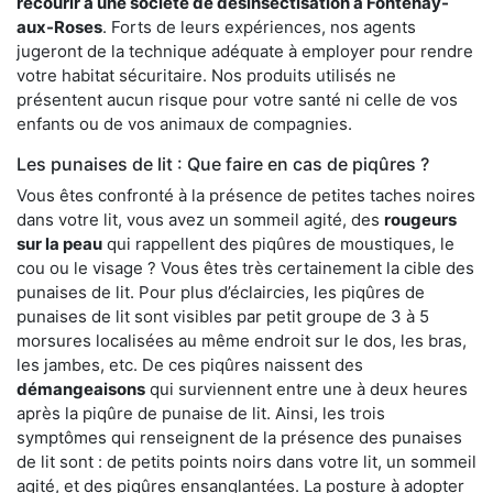
recourir à une société de désinsectisation à Fontenay-
aux-Roses
. Forts de leurs expériences, nos agents
jugeront de la technique adéquate à employer pour rendre
votre habitat sécuritaire. Nos produits utilisés ne
présentent aucun risque pour votre santé ni celle de vos
enfants ou de vos animaux de compagnies.
Les punaises de lit : Que faire en cas de piqûres ?
Vous êtes confronté à la présence de petites taches noires
dans votre lit, vous avez un sommeil agité, des
rougeurs
sur la peau
qui rappellent des piqûres de moustiques, le
cou ou le visage ? Vous êtes très certainement la cible des
punaises de lit. Pour plus d’éclaircies, les piqûres de
punaises de lit sont visibles par petit groupe de 3 à 5
morsures localisées au même endroit sur le dos, les bras,
les jambes, etc. De ces piqûres naissent des
démangeaisons
qui surviennent entre une à deux heures
après la piqûre de punaise de lit. Ainsi, les trois
symptômes qui renseignent de la présence des punaises
de lit sont : de petits points noirs dans votre lit, un sommeil
agité, et des piqûres ensanglantées. La posture à adopter