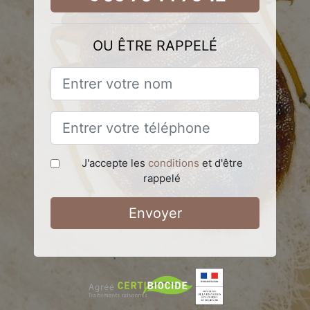
OU ÊTRE RAPPELÉ
J'accepte les
conditions
et d'être
rappelé
Envoyer