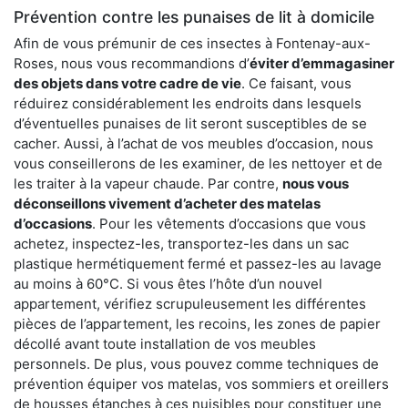
Prévention contre les punaises de lit à domicile
Afin de vous prémunir de ces insectes à Fontenay-aux-
Roses, nous vous recommandions d’
éviter d’emmagasiner
des objets dans votre cadre de vie
. Ce faisant, vous
réduirez considérablement les endroits dans lesquels
d’éventuelles punaises de lit seront susceptibles de se
cacher. Aussi, à l’achat de vos meubles d’occasion, nous
vous conseillerons de les examiner, de les nettoyer et de
les traiter à la vapeur chaude. Par contre,
nous vous
déconseillons vivement d’acheter des matelas
d’occasions
. Pour les vêtements d’occasions que vous
achetez, inspectez-les, transportez-les dans un sac
plastique hermétiquement fermé et passez-les au lavage
au moins à 60°C. Si vous êtes l’hôte d’un nouvel
appartement, vérifiez scrupuleusement les différentes
pièces de l’appartement, les recoins, les zones de papier
décollé avant toute installation de vos meubles
personnels. De plus, vous pouvez comme techniques de
prévention équiper vos matelas, vos sommiers et oreillers
de housses étanches à ces nuisibles pour constituer une