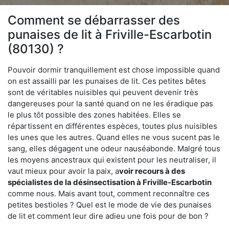
Comment se débarrasser des
punaises de lit à Friville-Escarbotin
(80130) ?
Pouvoir dormir tranquillement est chose impossible quand
on est assailli par les punaises de lit. Ces petites bêtes
sont de véritables nuisibles qui peuvent devenir très
dangereuses pour la santé quand on ne les éradique pas
le plus tôt possible des zones habitées. Elles se
répartissent en différentes espèces, toutes plus nuisibles
les unes que les autres. Quand elles ne vous sucent pas le
sang, elles dégagent une odeur nauséabonde. Malgré tous
les moyens ancestraux qui existent pour les neutraliser, il
vaut mieux pour avoir la paix, a
voir recours à des
spécialistes de la désinsectisation à Friville-Escarbotin
comme nous. Mais avant tout, comment reconnaître ces
petites bestioles ? Quel est le mode de vie des punaises
de lit et comment leur dire adieu une fois pour de bon ?