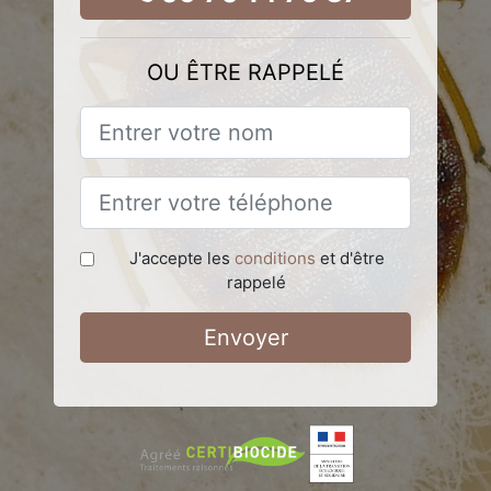
OU ÊTRE RAPPELÉ
J'accepte les
conditions
et d'être
rappelé
Envoyer