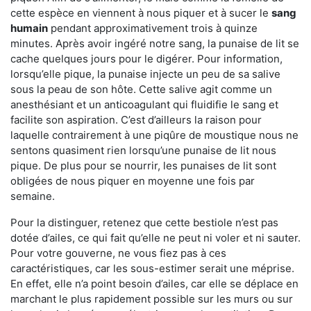
cette espèce en viennent à nous piquer et à sucer le
sang
humain
pendant approximativement trois à quinze
minutes. Après avoir ingéré notre sang, la punaise de lit se
cache quelques jours pour le digérer. Pour information,
lorsqu’elle pique, la punaise injecte un peu de sa salive
sous la peau de son hôte. Cette salive agit comme un
anesthésiant et un anticoagulant qui fluidifie le sang et
facilite son aspiration. C’est d’ailleurs la raison pour
laquelle contrairement à une piqûre de moustique nous ne
sentons quasiment rien lorsqu’une punaise de lit nous
pique. De plus pour se nourrir, les punaises de lit sont
obligées de nous piquer en moyenne une fois par
semaine.
Pour la distinguer, retenez que cette bestiole n’est pas
dotée d’ailes, ce qui fait qu’elle ne peut ni voler et ni sauter.
Pour votre gouverne, ne vous fiez pas à ces
caractéristiques, car les sous-estimer serait une méprise.
En effet, elle n’a point besoin d’ailes, car elle se déplace en
marchant le plus rapidement possible sur les murs ou sur