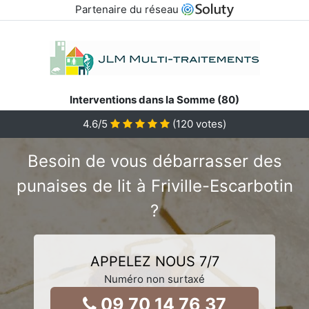
Partenaire du réseau
Interventions dans la Somme (80)
4.6
/5
(
120
votes)
Besoin de vous débarrasser des
punaises de lit à Friville-Escarbotin
?
APPELEZ NOUS 7/7
Numéro non surtaxé
09 70 14 76 37