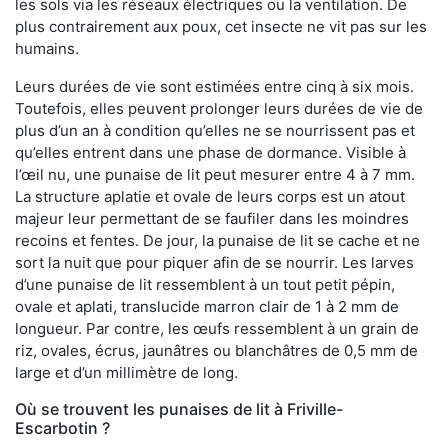
les sols via les réseaux électriques ou la ventilation. De
plus contrairement aux poux, cet insecte ne vit pas sur les
humains.
Leurs durées de vie sont estimées entre cinq à six mois.
Toutefois, elles peuvent prolonger leurs durées de vie de
plus d’un an à condition qu’elles ne se nourrissent pas et
qu’elles entrent dans une phase de dormance. Visible à
l’œil nu, une punaise de lit peut mesurer entre 4 à 7 mm.
La structure aplatie et ovale de leurs corps est un atout
majeur leur permettant de se faufiler dans les moindres
recoins et fentes. De jour, la punaise de lit se cache et ne
sort la nuit que pour piquer afin de se nourrir. Les larves
d’une punaise de lit ressemblent à un tout petit pépin,
ovale et aplati, translucide marron clair de 1 à 2 mm de
longueur. Par contre, les œufs ressemblent à un grain de
riz, ovales, écrus, jaunâtres ou blanchâtres de 0,5 mm de
large et d’un millimètre de long.
Où se trouvent les punaises de lit à Friville-
Escarbotin ?