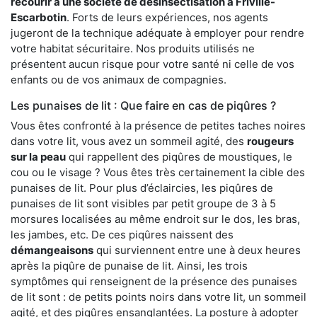
recourir à une société de désinsectisation à Friville-
Escarbotin
. Forts de leurs expériences, nos agents
jugeront de la technique adéquate à employer pour rendre
votre habitat sécuritaire. Nos produits utilisés ne
présentent aucun risque pour votre santé ni celle de vos
enfants ou de vos animaux de compagnies.
Les punaises de lit : Que faire en cas de piqûres ?
Vous êtes confronté à la présence de petites taches noires
dans votre lit, vous avez un sommeil agité, des
rougeurs
sur la peau
qui rappellent des piqûres de moustiques, le
cou ou le visage ? Vous êtes très certainement la cible des
punaises de lit. Pour plus d’éclaircies, les piqûres de
punaises de lit sont visibles par petit groupe de 3 à 5
morsures localisées au même endroit sur le dos, les bras,
les jambes, etc. De ces piqûres naissent des
démangeaisons
qui surviennent entre une à deux heures
après la piqûre de punaise de lit. Ainsi, les trois
symptômes qui renseignent de la présence des punaises
de lit sont : de petits points noirs dans votre lit, un sommeil
agité, et des piqûres ensanglantées. La posture à adopter