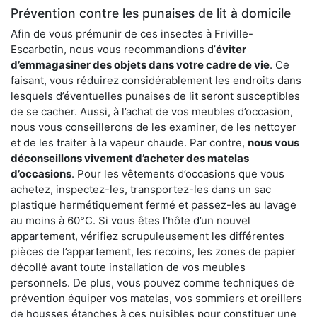
Prévention contre les punaises de lit à domicile
Afin de vous prémunir de ces insectes à Friville-
Escarbotin, nous vous recommandions d’
éviter
d’emmagasiner des objets dans votre cadre de vie
. Ce
faisant, vous réduirez considérablement les endroits dans
lesquels d’éventuelles punaises de lit seront susceptibles
de se cacher. Aussi, à l’achat de vos meubles d’occasion,
nous vous conseillerons de les examiner, de les nettoyer
et de les traiter à la vapeur chaude. Par contre,
nous vous
déconseillons vivement d’acheter des matelas
d’occasions
. Pour les vêtements d’occasions que vous
achetez, inspectez-les, transportez-les dans un sac
plastique hermétiquement fermé et passez-les au lavage
au moins à 60°C. Si vous êtes l’hôte d’un nouvel
appartement, vérifiez scrupuleusement les différentes
pièces de l’appartement, les recoins, les zones de papier
décollé avant toute installation de vos meubles
personnels. De plus, vous pouvez comme techniques de
prévention équiper vos matelas, vos sommiers et oreillers
de housses étanches à ces nuisibles pour constituer une