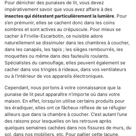
Pour dénicher des punaises de lit, vous devez
impérativement savoir que vous avez affaire à des
insectes qui détestent particulièrement la lumière
. Pour
s’en prémunir, elles se cachent donc dans les coins
sombres et sont actives au crépuscule. Pour mieux se
cacher à Friville-Escarbotin, ce nuisible adore
naturellement se dissimuler dans les chambres à coucher,
dans les canapés, les tapis ; les sièges rembourrés, les
moquettes ou même dans des fauteuils roulants.
Spécialistes du camouflage, elles peuvent également se
cacher dans vos tringles à rideaux, dans vos ventilateurs
ou à l’intérieur de vos appareils électroniques.
Cependant, nous portons à votre connaissance que la
punaise de lit peut apparaître n’importe où dans votre
maison. En effet, lorsqu’on utilise certains produits pour
les éradiquer, elles ont ce fâcheux réflexe de se réfugier
ailleurs que dans la chambre à coucher. C’est autant l’une
des raisons pour lesquelles on les retrouve après
quelques semaines cachées dans nos fissures de murs, du
sol, dans nos mobiliers, etc. Pour pallier cette lacune,