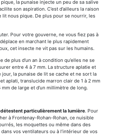
 pique, la punaise injecte un peu de sa salive
lite son aspiration. C’est d’ailleurs la raison
it nous pique. De plus pour se nourrir, les
sauter. Pour votre gouverne, ne vous fiez pas à
 se déplace en marchant le plus rapidement
oux, cet insecte ne vit pas sur les humains.
e de plus d’un an à condition qu’elles ne se
urer entre 4 à 7 mm. La structure aplatie et
our, la punaise de lit se cache et ne sort la
et aplati, translucide marron clair de 1 à 2 mm
5 mm de large et d’un millimètre de long.
 détestent particulièrement la lumière
. Pour
acher à Frontenay-Rohan-Rohan, ce nuisible
mbourrés, les moquettes ou même dans des
dans vos ventilateurs ou à l’intérieur de vos