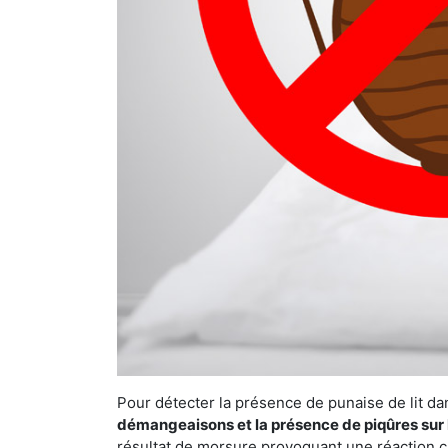
Pour détecter la présence de punaise de lit da
démangeaisons et la présence de piqûres sur 
résultat de morsure provoquant une réaction cu