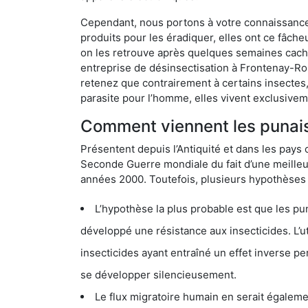
Cependant, nous portons à votre connaissance q
produits pour les éradiquer, elles ont ce fâche
on les retrouve après quelques semaines cachée
entreprise de désinsectisation à Frontenay-R
retenez que contrairement à certains insectes,
parasite pour l’homme, elles vivent exclusive
Comment viennent les punais
Présentent depuis l’Antiquité et dans les pays 
Seconde Guerre mondiale du fait d’une meilleur
années 2000. Toutefois, plusieurs hypothèses s
L’hypothèse la plus probable est que les punaises d
développé une résistance aux insecticides. L’utilisation ex
insecticides ayant entraîné un effet inverse permettant donc aux
se développer silencieusement.
Le flux migratoire humain en serait également la cau