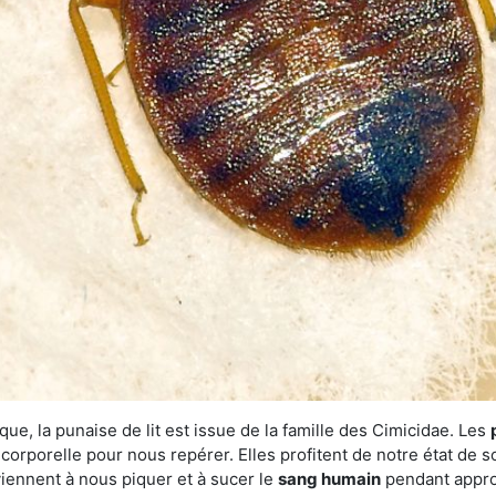
ue, la punaise de lit est issue de la famille des Cimicidae. Les
corporelle pour nous repérer. Elles profitent de notre état de s
iennent à nous piquer et à sucer le
sang humain
pendant appro