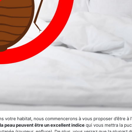
ns votre habitat, nous commencerons à vous proposer d’être à l
la peau peuvent être un excellent indice
qui vous mettra la puc
tanée (rougeur, enflure). De plus, vous verrez que la plupart d