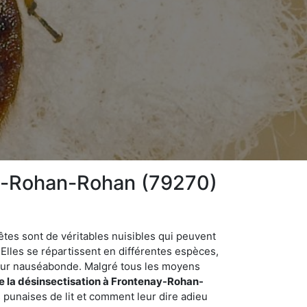
ay-Rohan-Rohan (79270)
êtes sont de véritables nuisibles qui peuvent
Elles se répartissent en différentes espèces,
odeur nauséabonde. Malgré tous les moyens
de la désinsectisation à Frontenay-Rohan-
punaises de lit et comment leur dire adieu