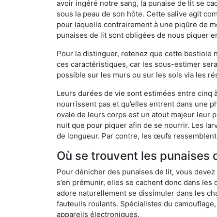
avoir ingéré notre sang, la punaise de lit se ca
sous la peau de son hôte. Cette salive agit comm
pour laquelle contrairement à une piqûre de mo
punaises de lit sont obligées de nous piquer 
Pour la distinguer, retenez que cette bestiole n’
ces caractéristiques, car les sous-estimer sera
possible sur les murs ou sur les sols via les r
Leurs durées de vie sont estimées entre cinq à 
nourrissent pas et qu’elles entrent dans une ph
ovale de leurs corps est un atout majeur leur pe
nuit que pour piquer afin de se nourrir. Les lar
de longueur. Par contre, les œufs ressemblent à
Où se trouvent les punaises 
Pour dénicher des punaises de lit, vous devez
s’en prémunir, elles se cachent donc dans les
adore naturellement se dissimuler dans les ch
fauteuils roulants. Spécialistes du camouflage,
appareils électroniques.