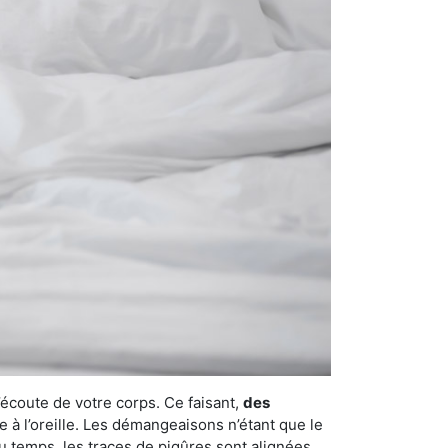
’écoute de votre corps. Ce faisant,
des
e à l’oreille. Les démangeaisons n’étant que le
u temps, les traces de piqûres sont alignées,