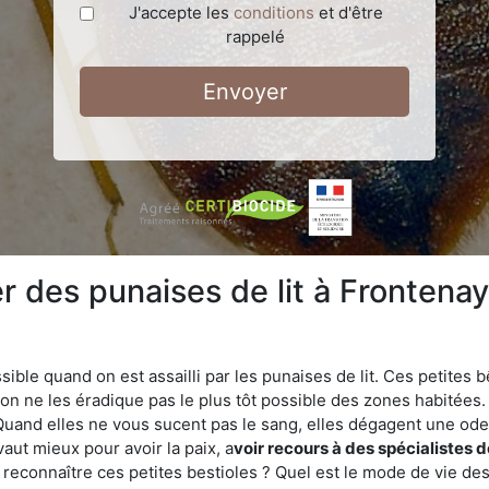
J'accepte les
conditions
et d'être
rappelé
Envoyer
 des punaises de lit à Fronten
ble quand on est assailli par les punaises de lit. Ces petites b
n ne les éradique pas le plus tôt possible des zones habitées. 
. Quand elles ne vous sucent pas le sang, elles dégagent une 
vaut mieux pour avoir la paix, a
voir recours à des spécialistes 
connaître ces petites bestioles ? Quel est le mode de vie des 