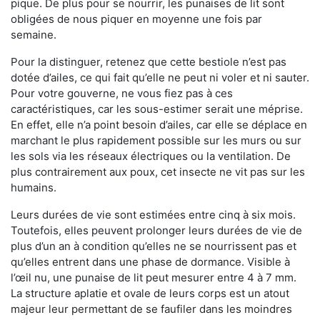
pique. De plus pour se nourrir, les punaises de lit sont
obligées de nous piquer en moyenne une fois par
semaine.
Pour la distinguer, retenez que cette bestiole n’est pas
dotée d’ailes, ce qui fait qu’elle ne peut ni voler et ni sauter.
Pour votre gouverne, ne vous fiez pas à ces
caractéristiques, car les sous-estimer serait une méprise.
En effet, elle n’a point besoin d’ailes, car elle se déplace en
marchant le plus rapidement possible sur les murs ou sur
les sols via les réseaux électriques ou la ventilation. De
plus contrairement aux poux, cet insecte ne vit pas sur les
humains.
Leurs durées de vie sont estimées entre cinq à six mois.
Toutefois, elles peuvent prolonger leurs durées de vie de
plus d’un an à condition qu’elles ne se nourrissent pas et
qu’elles entrent dans une phase de dormance. Visible à
l’œil nu, une punaise de lit peut mesurer entre 4 à 7 mm.
La structure aplatie et ovale de leurs corps est un atout
majeur leur permettant de se faufiler dans les moindres