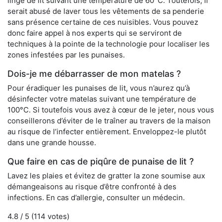
linge de lit suivant une température de 60°C. Toutefois, il
serait abusé de laver tous les vêtements de sa penderie
sans présence certaine de ces nuisibles. Vous pouvez
donc faire appel à nos experts qui se serviront de
techniques à la pointe de la technologie pour localiser les
zones infestées par les punaises.
Dois-je me débarrasser de mon matelas ?
Pour éradiquer les punaises de lit, vous n’aurez qu’à
désinfecter votre matelas suivant une température de
100°C. Si toutefois vous avez à cœur de le jeter, nous vous
conseillerons d’éviter de le traîner au travers de la maison
au risque de l’infecter entièrement. Enveloppez-le plutôt
dans une grande housse.
Que faire en cas de piqûre de punaise de lit ?
Lavez les plaies et évitez de gratter la zone soumise aux
démangeaisons au risque d’être confronté à des
infections. En cas d’allergie, consulter un médecin.
4.8
/ 5 (
114
votes)