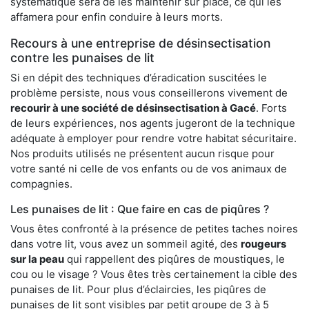
systématique sera de les maintenir sur place, ce qui les
affamera pour enfin conduire à leurs morts.
Recours à une entreprise de désinsectisation
contre les punaises de lit
Si en dépit des techniques d’éradication suscitées le
problème persiste, nous vous conseillerons vivement de
recourir à une société de désinsectisation à Gacé
. Forts
de leurs expériences, nos agents jugeront de la technique
adéquate à employer pour rendre votre habitat sécuritaire.
Nos produits utilisés ne présentent aucun risque pour
votre santé ni celle de vos enfants ou de vos animaux de
compagnies.
Les punaises de lit : Que faire en cas de piqûres ?
Vous êtes confronté à la présence de petites taches noires
dans votre lit, vous avez un sommeil agité, des
rougeurs
sur la peau
qui rappellent des piqûres de moustiques, le
cou ou le visage ? Vous êtes très certainement la cible des
punaises de lit. Pour plus d’éclaircies, les piqûres de
punaises de lit sont visibles par petit groupe de 3 à 5