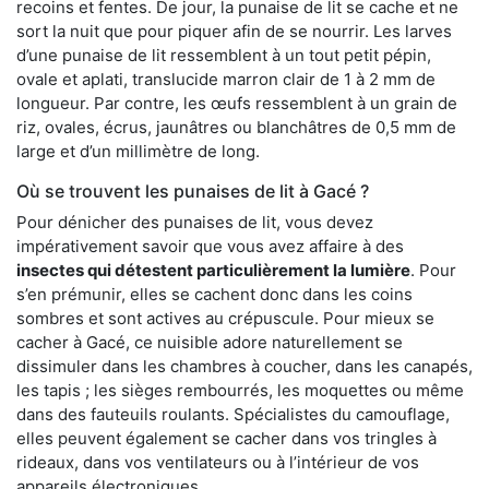
recoins et fentes. De jour, la punaise de lit se cache et ne
sort la nuit que pour piquer afin de se nourrir. Les larves
d’une punaise de lit ressemblent à un tout petit pépin,
ovale et aplati, translucide marron clair de 1 à 2 mm de
longueur. Par contre, les œufs ressemblent à un grain de
riz, ovales, écrus, jaunâtres ou blanchâtres de 0,5 mm de
large et d’un millimètre de long.
Où se trouvent les punaises de lit à Gacé ?
Pour dénicher des punaises de lit, vous devez
impérativement savoir que vous avez affaire à des
insectes qui détestent particulièrement la lumière
. Pour
s’en prémunir, elles se cachent donc dans les coins
sombres et sont actives au crépuscule. Pour mieux se
cacher à Gacé, ce nuisible adore naturellement se
dissimuler dans les chambres à coucher, dans les canapés,
les tapis ; les sièges rembourrés, les moquettes ou même
dans des fauteuils roulants. Spécialistes du camouflage,
elles peuvent également se cacher dans vos tringles à
rideaux, dans vos ventilateurs ou à l’intérieur de vos
appareils électroniques.