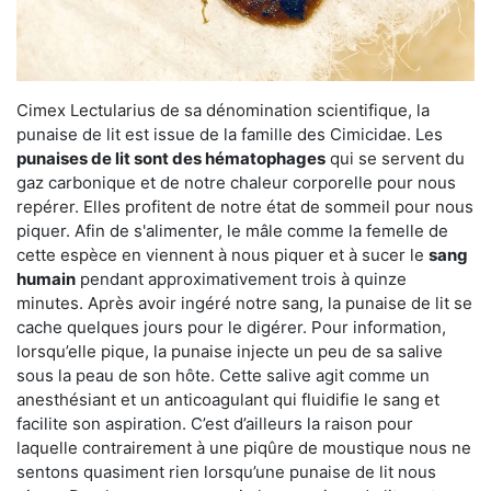
Cimex Lectularius de sa dénomination scientifique, la
punaise de lit est issue de la famille des Cimicidae. Les
punaises de lit sont des hématophages
qui se servent du
gaz carbonique et de notre chaleur corporelle pour nous
repérer. Elles profitent de notre état de sommeil pour nous
piquer. Afin de s'alimenter, le mâle comme la femelle de
cette espèce en viennent à nous piquer et à sucer le
sang
humain
pendant approximativement trois à quinze
minutes. Après avoir ingéré notre sang, la punaise de lit se
cache quelques jours pour le digérer. Pour information,
lorsqu’elle pique, la punaise injecte un peu de sa salive
sous la peau de son hôte. Cette salive agit comme un
anesthésiant et un anticoagulant qui fluidifie le sang et
facilite son aspiration. C’est d’ailleurs la raison pour
laquelle contrairement à une piqûre de moustique nous ne
sentons quasiment rien lorsqu’une punaise de lit nous