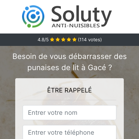
4.8
/5
(
114
votes)
Besoin de vous débarrasser des
punaises de lit à Gacé ?
ÊTRE RAPPELÉ