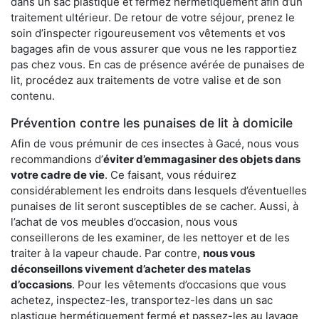
dans un sac plastique et fermez hermétiquement afin d’un
traitement ultérieur. De retour de votre séjour, prenez le
soin d’inspecter rigoureusement vos vêtements et vos
bagages afin de vous assurer que vous ne les rapportiez
pas chez vous. En cas de présence avérée de punaises de
lit, procédez aux traitements de votre valise et de son
contenu.
Prévention contre les punaises de lit à domicile
Afin de vous prémunir de ces insectes à Gacé, nous vous
recommandions d’
éviter d’emmagasiner des objets dans
votre cadre de vie
. Ce faisant, vous réduirez
considérablement les endroits dans lesquels d’éventuelles
punaises de lit seront susceptibles de se cacher. Aussi, à
l’achat de vos meubles d’occasion, nous vous
conseillerons de les examiner, de les nettoyer et de les
traiter à la vapeur chaude. Par contre,
nous vous
déconseillons vivement d’acheter des matelas
d’occasions
. Pour les vêtements d’occasions que vous
achetez, inspectez-les, transportez-les dans un sac
plastique hermétiquement fermé et passez-les au lavage