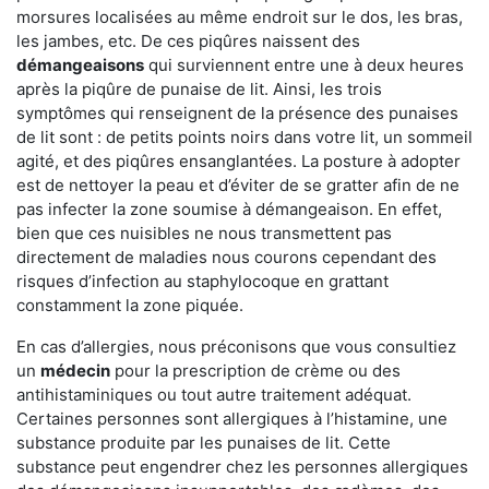
morsures localisées au même endroit sur le dos, les bras,
les jambes, etc. De ces piqûres naissent des
démangeaisons
qui surviennent entre une à deux heures
après la piqûre de punaise de lit. Ainsi, les trois
symptômes qui renseignent de la présence des punaises
de lit sont : de petits points noirs dans votre lit, un sommeil
agité, et des piqûres ensanglantées. La posture à adopter
est de nettoyer la peau et d’éviter de se gratter afin de ne
pas infecter la zone soumise à démangeaison. En effet,
bien que ces nuisibles ne nous transmettent pas
directement de maladies nous courons cependant des
risques d’infection au staphylocoque en grattant
constamment la zone piquée.
En cas d’allergies, nous préconisons que vous consultiez
un
médecin
pour la prescription de crème ou des
antihistaminiques ou tout autre traitement adéquat.
Certaines personnes sont allergiques à l’histamine, une
substance produite par les punaises de lit. Cette
substance peut engendrer chez les personnes allergiques