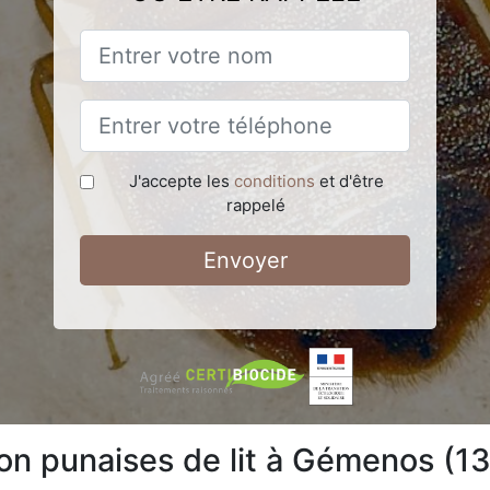
J'accepte les
conditions
et d'être
rappelé
Envoyer
ion punaises de lit à Gémenos (1