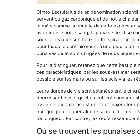
Cimex Lectularius de sa dénomination scientifiq
servent du gaz carbonique et de notre chaleur 
le mâle comme la femelle de cette espèce en v
avoir ingéré notre sang, la punaise de lit se ca
sous la peau de son hôte. Cette salive agit comm
pour laquelle contrairement à une piqûre de mo
punaises de lit sont obligées de nous piquer 
Pour la distinguer, retenez que cette bestiole n’
ces caractéristiques, car les sous-estimer sera
possible sur les murs ou sur les sols via les r
Leurs durées de vie sont estimées entre cinq à 
nourrissent pas et qu’elles entrent dans une ph
ovale de leurs corps est un atout majeur leur pe
nuit que pour piquer afin de se nourrir. Les lar
de longueur. Par contre, les œufs ressemblent à
Où se trouvent les punaises 