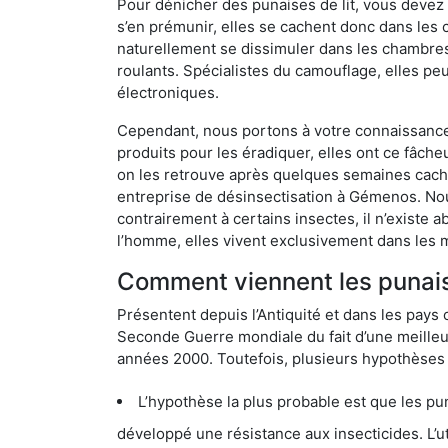
Pour dénicher des punaises de lit, vous devez
s’en prémunir, elles se cachent donc dans les
naturellement se dissimuler dans les chambres
roulants. Spécialistes du camouflage, elles peu
électroniques.
Cependant, nous portons à votre connaissance q
produits pour les éradiquer, elles ont ce fâche
on les retrouve après quelques semaines cachée
entreprise de désinsectisation à Gémenos. No
contrairement à certains insectes, il n’existe 
l’homme, elles vivent exclusivement dans les 
Comment viennent les punais
Présentent depuis l’Antiquité et dans les pays 
Seconde Guerre mondiale du fait d’une meilleur
années 2000. Toutefois, plusieurs hypothèses s
L’hypothèse la plus probable est que les punaises d
développé une résistance aux insecticides. L’utilisation ex