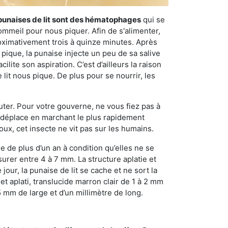
punaises de lit sont des hématophages
qui se
ommeil pour nous piquer. Afin de s'alimenter,
ximativement trois à quinze minutes. Après
 pique, la punaise injecte un peu de sa salive
lite son aspiration. C’est d’ailleurs la raison
it nous pique. De plus pour se nourrir, les
sauter. Pour votre gouverne, ne vous fiez pas à
 se déplace en marchant le plus rapidement
oux, cet insecte ne vit pas sur les humains.
e de plus d’un an à condition qu’elles ne se
urer entre 4 à 7 mm. La structure aplatie et
our, la punaise de lit se cache et ne sort la
et aplati, translucide marron clair de 1 à 2 mm
5 mm de large et d’un millimètre de long.