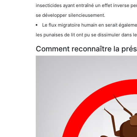
insecticides ayant entraîné un effet inverse permettant donc aux
se développer silencieusement.
Le flux migratoire humain en serait également la cau
les punaises de lit ont pu se dissimuler dans les bagage
Comment reconnaître la prés