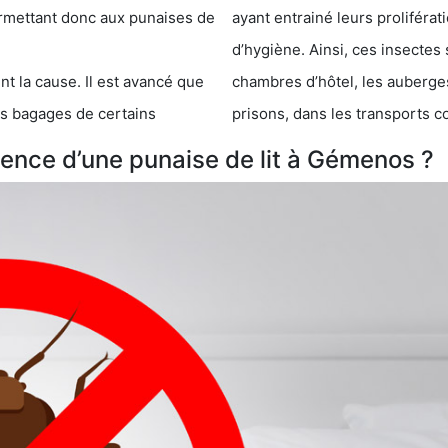
 punaises de
ayant entrainé leurs prolifér
d’hygiène. Ainsi, ces insectes 
se. Il est avancé que
chambres d’hôtel, les auberges de j
s de certains
prisons, dans les transports 
ence d’une punaise de lit à Gémenos ?