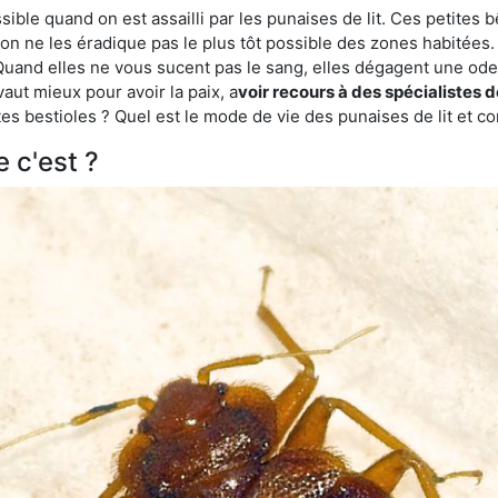
ble quand on est assailli par les punaises de lit. Ces petites b
n ne les éradique pas le plus tôt possible des zones habitées. 
. Quand elles ne vous sucent pas le sang, elles dégagent une 
vaut mieux pour avoir la paix, a
voir recours à des spécialistes 
es bestioles ? Quel est le mode de vie des punaises de lit et c
e c'est ?