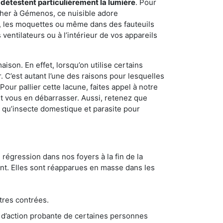
 détestent particulièrement la lumière
. Pour
cher à Gémenos, ce nuisible adore
s, les moquettes ou même dans des fauteuils
ventilateurs ou à l’intérieur de vos appareils
son. En effet, lorsqu’on utilise certains
. C’est autant l’une des raisons pour lesquelles
ur pallier cette lacune, faites appel à notre
 vous en débarrasser. Aussi, retenez que
nt qu’insecte domestique et parasite pour
 régression dans nos foyers à la fin de la
ant. Elles sont réapparues en masse dans les
tres contrées.
 d’action probante de certaines personnes