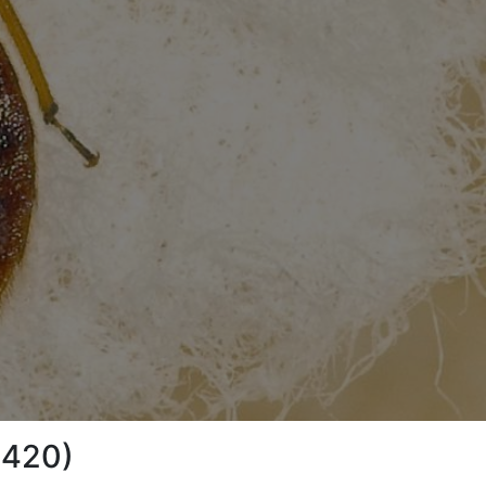
3420)