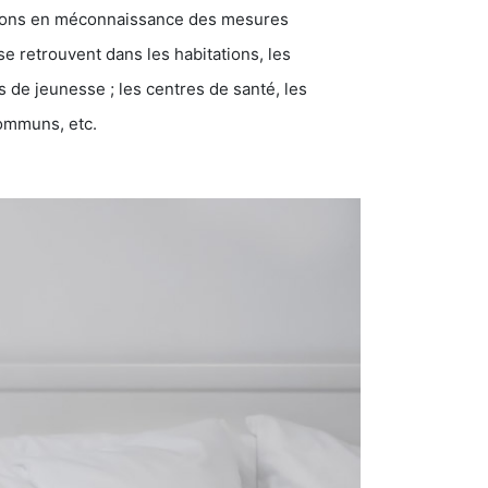
ations en méconnaissance des mesures
se retrouvent dans les habitations, les
eunesse ; les centres de santé, les
communs, etc.