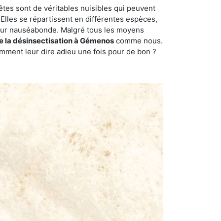
êtes sont de véritables nuisibles qui peuvent
Elles se répartissent en différentes espèces,
odeur nauséabonde. Malgré tous les moyens
de la désinsectisation à Gémenos
comme nous.
omment leur dire adieu une fois pour de bon ?