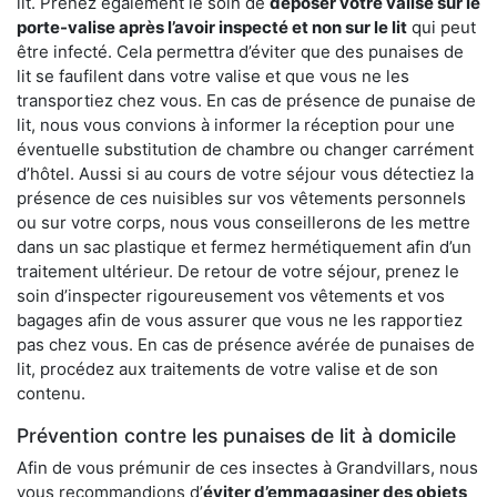
lit. Prenez également le soin de
déposer votre valise sur le
porte-valise après l’avoir inspecté et non sur le lit
qui peut
être infecté. Cela permettra d’éviter que des punaises de
lit se faufilent dans votre valise et que vous ne les
transportiez chez vous. En cas de présence de punaise de
lit, nous vous convions à informer la réception pour une
éventuelle substitution de chambre ou changer carrément
d’hôtel. Aussi si au cours de votre séjour vous détectiez la
présence de ces nuisibles sur vos vêtements personnels
ou sur votre corps, nous vous conseillerons de les mettre
dans un sac plastique et fermez hermétiquement afin d’un
traitement ultérieur. De retour de votre séjour, prenez le
soin d’inspecter rigoureusement vos vêtements et vos
bagages afin de vous assurer que vous ne les rapportiez
pas chez vous. En cas de présence avérée de punaises de
lit, procédez aux traitements de votre valise et de son
contenu.
Prévention contre les punaises de lit à domicile
Afin de vous prémunir de ces insectes à Grandvillars, nous
vous recommandions d’
éviter d’emmagasiner des objets