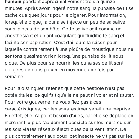
humain
pendant approximativement trois à quinze
minutes. Après avoir ingéré notre sang, la punaise de lit se
cache quelques jours pour le digérer. Pour information,
lorsqu’elle pique, la punaise injecte un peu de sa salive
sous la peau de son hôte. Cette salive agit comme un
anesthésiant et un anticoagulant qui fluidifie le sang et
facilite son aspiration. C’est d’ailleurs la raison pour
laquelle contrairement à une piqûre de moustique nous ne
sentons quasiment rien lorsqu’une punaise de lit nous
pique. De plus pour se nourrir, les punaises de lit sont
obligées de nous piquer en moyenne une fois par
semaine.
Pour la distinguer, retenez que cette bestiole n’est pas
dotée d’ailes, ce qui fait qu’elle ne peut ni voler et ni sauter.
Pour votre gouverne, ne vous fiez pas à ces
caractéristiques, car les sous-estimer serait une méprise.
En effet, elle n’a point besoin d’ailes, car elle se déplace en
marchant le plus rapidement possible sur les murs ou sur
les sols via les réseaux électriques ou la ventilation. De
plus contrairement aux poux, cet insecte ne vit pas sur les