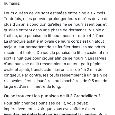
humains.
Leurs durées de vie sont estimées entre cinq à six mois.
Toutefois, elles peuvent prolonger leurs durées de vie de
plus d’un an à condition qu’elles ne se nourrissent pas et
qu’elles entrent dans une phase de dormance. Visible à
l’œil nu, une punaise de lit peut mesurer entre 4 à 7 mm.
La structure aplatie et ovale de leurs corps est un atout
majeur leur permettant de se faufiler dans les moindres
recoins et fentes. De jour, la punaise de lit se cache et ne
sort la nuit que pour piquer afin de se nourrir. Les larves
d’une punaise de lit ressemblent à un tout petit pépin,
ovale et aplati, translucide marron clair de 1 à 2 mm de
longueur. Par contre, les œufs ressemblent à un grain de
riz, ovales, écrus, jaunâtres ou blanchâtres de 0,5 mm de
large et d’un millimètre de long.
Où se trouvent les punaises de lit à Grandvillars ?
Pour dénicher des punaises de lit, vous devez
impérativement savoir que vous avez affaire à des
insectes qui détestent particulièrement la lumière
. Pour