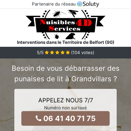
Partenaire du réseau
Interventions dans le Territoire de Belfort (90)
5
/5
(
104
votes)
Besoin de vous débarrasser des
punaises de lit à Grandvillars ?
APPELEZ NOUS 7/7
Numéro non surtaxé
06 41 40 71 75