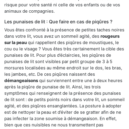
risque pour votre santé ni celle de vos enfants ou de vos
animaux de compagnies.
Les punaises de lit : Que faire en cas de piqûres ?
Vous êtes confronté à la présence de petites taches noires
dans votre lit, vous avez un sommeil agité, des
rougeurs
sur la peau
qui rappellent des piqûres de moustiques, le
cou ou le visage ? Vous êtes très certainement la cible des
punaises de lit. Pour plus d’éclaircies, les piqûres de
punaises de lit sont visibles par petit groupe de 3 à 5
morsures localisées au même endroit sur le dos, les bras,
les jambes, etc. De ces piqûres naissent des
démangeaisons
qui surviennent entre une à deux heures
après la piqûre de punaise de lit. Ainsi, les trois
symptômes qui renseignent de la présence des punaises
de lit sont : de petits points noirs dans votre lit, un sommeil
agité, et des piqûres ensanglantées. La posture à adopter
est de nettoyer la peau et d’éviter de se gratter afin de ne
pas infecter la zone soumise à démangeaison. En effet,
bien que ces nuisibles ne nous transmettent pas