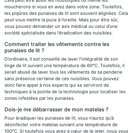
Cela peut être aussi les moustiques ou même les
moucherons si vous en avez dans votre zone. Toutefois,
les piqûres des punaises de lit sont souvent alignées. Cela
peut vous mettre la puce à l’oreille. Mais pour être sûr,
vous pouvez demander un avis médical ou celui d’une
société spécialisée dans l’éradication des nuisibles.
Comment traiter les vêtements contre les
punaises de lit ?
D’ordinaire, il est conseillé de laver l’intégralité de son
linge de lit suivant une température de 60°C. Toutefois, il
serait abusé de laver tous les vêtements de sa penderie
sans présence certaine de ces nuisibles. Vous pouvez
donc faire appel à nos experts qui se serviront de
techniques à la pointe de la technologie pour localiser les
zones infestées par les punaises.
Dois-je me débarrasser de mon matelas ?
Pour éradiquer les punaises de lit, vous n’aurez qu’à
désinfecter votre matelas suivant une température de
100°C. Si toutefois vous avez à cœur de le jeter, nous vous