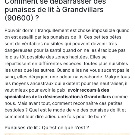
Comment se débarrasser des
punaises de lit à Grandvillars
(90600) ?
Pouvoir dormir tranquillement est chose impossible quand
on est assailli par les punaises de lit. Ces petites bêtes
sont de véritables nuisibles qui peuvent devenir très
dangereuses pour la santé quand on ne les éradique pas
le plus tôt possible des zones habitées. Elles se
répartissent en différentes espèces, toutes plus nuisibles
les unes que les autres. Quand elles ne vous sucent pas le
sang, elles dégagent une odeur nauséabonde. Malgré tous
les moyens ancestraux qui existent pour les neutraliser, il
vaut mieux pour avoir la paix, a
voir recours à des
spécialistes de la désinsectisation à Grandvillars
comme
nous. Mais avant tout, comment reconnaître ces petites
bestioles ? Quel est le mode de vie des punaises de lit et
comment leur dire adieu une fois pour de bon ?
Punaises de lit : Qu'est ce que c'est ?