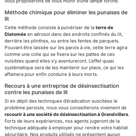
vous proposerons de vous munir d’une lampe torche.
Méthode chimique pour éliminer les punaises de
lit
Cette méthode consiste à pulvériser de la
terre de
Diatomée
en aérosol dans des endroits confinés du lit,
derrière les plinthes, ou entre les fentes de parquets.
Pouvant être laissée sur les parois à vie, cette terre agira
comme une colle qui se fixera sur les pattes de ces
nuisibles quand elles s’y aventureront. L’effet quasi
systématique sera de les maintenir sur place, ce qui les
affamera pour enfin conduire à leurs morts.
Recours à une entreprise de désinsectisation
contre les punaises de lit
Si en dépit des techniques d’éradication suscitées le
problème persiste, nous vous conseillerons vivement de
recourir à une société de désinsectisation à Grandvillars
.
Forts de leurs expériences, nos agents jugeront de la
technique adéquate à employer pour rendre votre habitat
sécuritaire. Nos produits utilisés ne présentent aucun