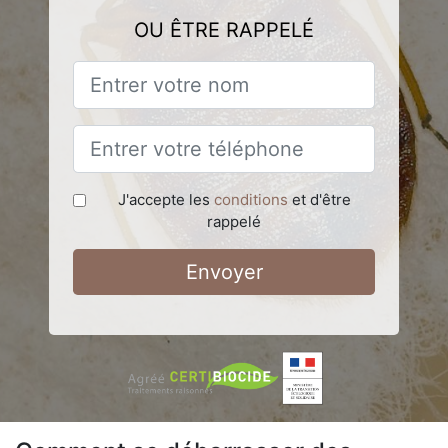
OU ÊTRE RAPPELÉ
J'accepte les
conditions
et d'être
rappelé
Envoyer