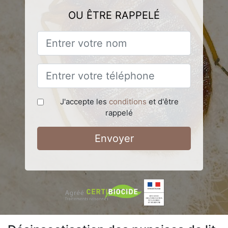
OU ÊTRE RAPPELÉ
J'accepte les
conditions
et d'être
rappelé
Envoyer