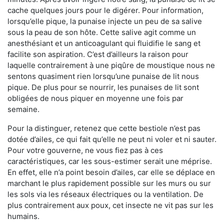
cache quelques jours pour le digérer. Pour information,
lorsqu’elle pique, la punaise injecte un peu de sa salive
sous la peau de son hôte. Cette salive agit comme un
anesthésiant et un anticoagulant qui fluidifie le sang et
facilite son aspiration. C’est d’ailleurs la raison pour
laquelle contrairement à une piqûre de moustique nous ne
sentons quasiment rien lorsqu’une punaise de lit nous
pique. De plus pour se nourrir, les punaises de lit sont
obligées de nous piquer en moyenne une fois par
semaine.
Pour la distinguer, retenez que cette bestiole n’est pas
dotée d’ailes, ce qui fait qu’elle ne peut ni voler et ni sauter.
Pour votre gouverne, ne vous fiez pas à ces
caractéristiques, car les sous-estimer serait une méprise.
En effet, elle n’a point besoin d’ailes, car elle se déplace en
marchant le plus rapidement possible sur les murs ou sur
les sols via les réseaux électriques ou la ventilation. De
plus contrairement aux poux, cet insecte ne vit pas sur les
humains.