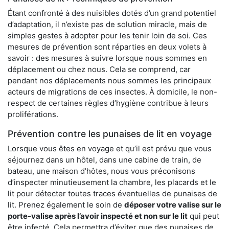
Étant confronté à des nuisibles dotés d’un grand potentiel
d’adaptation, il n’existe pas de solution miracle, mais de
simples gestes à adopter pour les tenir loin de soi. Ces
mesures de prévention sont réparties en deux volets à
savoir : des mesures à suivre lorsque nous sommes en
déplacement ou chez nous. Cela se comprend, car
pendant nos déplacements nous sommes les principaux
acteurs de migrations de ces insectes. À domicile, le non-
respect de certaines règles d’hygiène contribue à leurs
proliférations.
Prévention contre les punaises de lit en voyage
Lorsque vous êtes en voyage et qu’il est prévu que vous
séjournez dans un hôtel, dans une cabine de train, de
bateau, une maison d’hôtes, nous vous préconisons
d’inspecter minutieusement la chambre, les placards et le
lit pour détecter toutes traces éventuelles de punaises de
lit. Prenez également le soin de
déposer votre valise sur le
porte-valise après l’avoir inspecté et non sur le lit
qui peut
être infecté. Cela permettra d’éviter que des punaises de