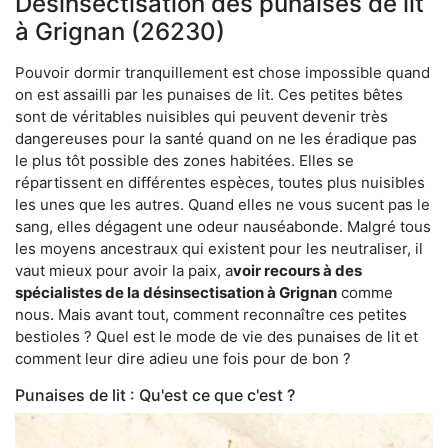
Désinsectisation des punaises de lit
à Grignan (26230)
Pouvoir dormir tranquillement est chose impossible quand
on est assailli par les punaises de lit. Ces petites bêtes
sont de véritables nuisibles qui peuvent devenir très
dangereuses pour la santé quand on ne les éradique pas
le plus tôt possible des zones habitées. Elles se
répartissent en différentes espèces, toutes plus nuisibles
les unes que les autres. Quand elles ne vous sucent pas le
sang, elles dégagent une odeur nauséabonde. Malgré tous
les moyens ancestraux qui existent pour les neutraliser, il
vaut mieux pour avoir la paix, a
voir recours à des
spécialistes de la désinsectisation à Grignan
comme
nous. Mais avant tout, comment reconnaître ces petites
bestioles ? Quel est le mode de vie des punaises de lit et
comment leur dire adieu une fois pour de bon ?
Punaises de lit : Qu'est ce que c'est ?