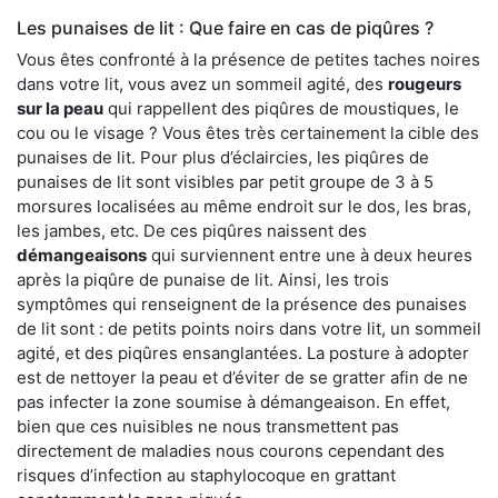
Les punaises de lit : Que faire en cas de piqûres ?
Vous êtes confronté à la présence de petites taches noires
dans votre lit, vous avez un sommeil agité, des
rougeurs
sur la peau
qui rappellent des piqûres de moustiques, le
cou ou le visage ? Vous êtes très certainement la cible des
punaises de lit. Pour plus d’éclaircies, les piqûres de
punaises de lit sont visibles par petit groupe de 3 à 5
morsures localisées au même endroit sur le dos, les bras,
les jambes, etc. De ces piqûres naissent des
démangeaisons
qui surviennent entre une à deux heures
après la piqûre de punaise de lit. Ainsi, les trois
symptômes qui renseignent de la présence des punaises
de lit sont : de petits points noirs dans votre lit, un sommeil
agité, et des piqûres ensanglantées. La posture à adopter
est de nettoyer la peau et d’éviter de se gratter afin de ne
pas infecter la zone soumise à démangeaison. En effet,
bien que ces nuisibles ne nous transmettent pas
directement de maladies nous courons cependant des
risques d’infection au staphylocoque en grattant