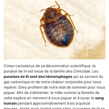
Cimex Lectularius de sa dénomination scientifique, la
punaise de lit est issue de la famille des Cimicidae. Les
punaises de lit sont des hématophages
qui se servent du
gaz carbonique et de notre chaleur corporelle pour nous
repérer. Elles profitent de notre état de sommeil pour nous
piquer. Afin de s'alimenter, le mâle comme la femelle de
cette espèce en viennent à nous piquer et à sucer le
sang
humain
pendant approximativement trois à quinze
minutes. Après avoir ingéré notre sang, la punaise de lit se