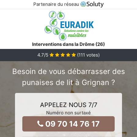
Partenaire du réseau
Interventions dans la Drôme (26)
4.7
/5
(
111
votes)
Besoin de vous débarrasser des
punaises de lit à Grignan ?
APPELEZ NOUS 7/7
Numéro non surtaxé
09 70 14 76 17