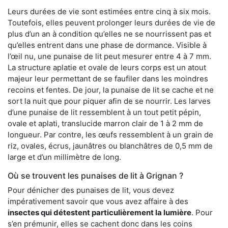
Leurs durées de vie sont estimées entre cinq à six mois.
Toutefois, elles peuvent prolonger leurs durées de vie de
plus d’un an à condition qu’elles ne se nourrissent pas et
qu’elles entrent dans une phase de dormance. Visible à
l’œil nu, une punaise de lit peut mesurer entre 4 à 7 mm.
La structure aplatie et ovale de leurs corps est un atout
majeur leur permettant de se faufiler dans les moindres
recoins et fentes. De jour, la punaise de lit se cache et ne
sort la nuit que pour piquer afin de se nourrir. Les larves
d’une punaise de lit ressemblent à un tout petit pépin,
ovale et aplati, translucide marron clair de 1 à 2 mm de
longueur. Par contre, les œufs ressemblent à un grain de
riz, ovales, écrus, jaunâtres ou blanchâtres de 0,5 mm de
large et d’un millimètre de long.
Où se trouvent les punaises de lit à Grignan ?
Pour dénicher des punaises de lit, vous devez
impérativement savoir que vous avez affaire à des
insectes qui détestent particulièrement la lumière
. Pour
s’en prémunir, elles se cachent donc dans les coins