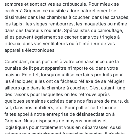
sombres et sont actives au crépuscule. Pour mieux se
cacher à Grignan, ce nuisible adore naturellement se
dissimuler dans les chambres à coucher, dans les canapés,
les tapis ; les sièges rembourrés, les moquettes ou même
dans des fauteuils roulants. Spécialistes du camouflage,
elles peuvent également se cacher dans vos tringles à
rideaux, dans vos ventilateurs ou à l’intérieur de vos
appareils électroniques.
Cependant, nous portons à votre connaissance que la
punaise de lit peut apparaître n’importe où dans votre
maison. En effet, lorsqu’on utilise certains produits pour
les éradiquer, elles ont ce fâcheux réflexe de se réfugier
ailleurs que dans la chambre à coucher. C’est autant l’une
des raisons pour lesquelles on les retrouve après
quelques semaines cachées dans nos fissures de murs, du
sol, dans nos mobiliers, etc. Pour pallier cette lacune,
faites appel à notre entreprise de désinsectisation à
Grignan. Nous disposons de moyens humains et
logistiques pour totalement vous en débarrasser. Aussi,
retenez que contrairement à certains insectes, il n’existe