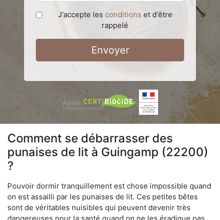
J'accepte les
conditions
et d'être
rappelé
Envoyer
Comment se débarrasser des
punaises de lit à Guingamp (22200)
?
Pouvoir dormir tranquillement est chose impossible quand
on est assailli par les punaises de lit. Ces petites bêtes
sont de véritables nuisibles qui peuvent devenir très
dangereuses pour la santé quand on ne les éradique pas