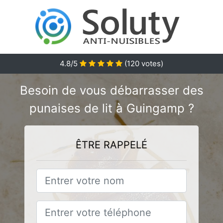
4.8
/5
(
120
votes)
Besoin de vous débarrasser des
punaises de lit à Guingamp ?
ÊTRE RAPPELÉ