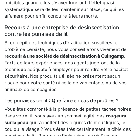
nuisibles quand elles s’y aventureront. L’effet quasi
systématique sera de les maintenir sur place, ce qui les
affamera pour enfin conduire à leurs morts.
Recours à une entreprise de désinsectisation
contre les punaises de lit
Si en dépit des techniques d’éradication suscitées le
problème persiste, nous vous conseillerons vivement de
recourir à une société de désinsectisation à Guingamp
.
Forts de leurs expériences, nos agents jugeront de la
technique adéquate à employer pour rendre votre habitat
sécuritaire. Nos produits utilisés ne présentent aucun
risque pour votre santé ni celle de vos enfants ou de vos
animaux de compagnies.
Les punaises de lit : Que faire en cas de piqûres ?
Vous êtes confronté à la présence de petites taches noires
dans votre lit, vous avez un sommeil agité, des
rougeurs
sur la peau
qui rappellent des piqûres de moustiques, le
cou ou le visage ? Vous êtes très certainement la cible des
punaises de lit. Pour plus d’éclaircies, les piqûres de