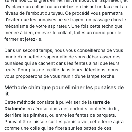
suivre nos consignes en retirant l’embout de l’aspirateur, et
d’y placer un collant ou un mi-bas en faisant un faux-col au
niveau de l’embout du tuyau. Ce procédé vous permettra
d’éviter que les punaises ne se frayent un passage dans le
mécanisme de votre aspirateur. Une fois cette technique
menée à bien, enlevez le collant, faites un nœud pour le
fermer et jetez-le.
Dans un second temps, nous vous conseillerons de vous
munir d’un nettoie-vapeur afin de vous débarrasser des
punaises qui se cachent dans les fentes ainsi que leurs
œufs. Pour plus de facilité dans leurs détections, nous
vous proposerons de vous munir d’une lampe torche.
Méthode chimique pour éliminer les punaises de
lit
Cette méthode consiste à pulvériser de la
terre de
Diatomée
en aérosol dans des endroits confinés du lit,
derrière les plinthes, ou entre les fentes de parquets.
Pouvant être laissée sur les parois à vie, cette terre agira
comme une colle qui se fixera sur les pattes de ces