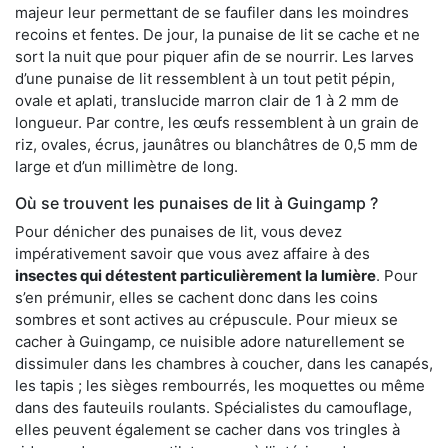
majeur leur permettant de se faufiler dans les moindres
recoins et fentes. De jour, la punaise de lit se cache et ne
sort la nuit que pour piquer afin de se nourrir. Les larves
d’une punaise de lit ressemblent à un tout petit pépin,
ovale et aplati, translucide marron clair de 1 à 2 mm de
longueur. Par contre, les œufs ressemblent à un grain de
riz, ovales, écrus, jaunâtres ou blanchâtres de 0,5 mm de
large et d’un millimètre de long.
Où se trouvent les punaises de lit à Guingamp ?
Pour dénicher des punaises de lit, vous devez
impérativement savoir que vous avez affaire à des
insectes qui détestent particulièrement la lumière
. Pour
s’en prémunir, elles se cachent donc dans les coins
sombres et sont actives au crépuscule. Pour mieux se
cacher à Guingamp, ce nuisible adore naturellement se
dissimuler dans les chambres à coucher, dans les canapés,
les tapis ; les sièges rembourrés, les moquettes ou même
dans des fauteuils roulants. Spécialistes du camouflage,
elles peuvent également se cacher dans vos tringles à