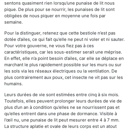
sentons quasiment rien lorsqu’une punaise de lit nous
pique. De plus pour se nourrir, les punaises de lit sont
obligées de nous piquer en moyenne une fois par
semaine.
Pour la distinguer, retenez que cette bestiole n’est pas
dotée d’ailes, ce qui fait qu’elle ne peut ni voler et ni sauter.
Pour votre gouverne, ne vous fiez pas à ces
caractéristiques, car les sous-estimer serait une méprise.
En effet, elle n’a point besoin d’ailes, car elle se déplace en
marchant le plus rapidement possible sur les murs ou sur
les sols via les réseaux électriques ou la ventilation. De
plus contrairement aux poux, cet insecte ne vit pas sur les
humains.
Leurs durées de vie sont estimées entre cinq à six mois.
Toutefois, elles peuvent prolonger leurs durées de vie de
plus d’un an à condition qu’elles ne se nourrissent pas et
qu’elles entrent dans une phase de dormance. Visible à
l’œil nu, une punaise de lit peut mesurer entre 4 à 7 mm.
La structure aplatie et ovale de leurs corps est un atout