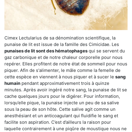
Cimex Lectularius de sa dénomination scientifique, la
punaise de lit est issue de la famille des Cimicidae. Les
punaises de lit sont des hématophages
qui se servent du
gaz carbonique et de notre chaleur corporelle pour nous
repérer. Elles profitent de notre état de sommeil pour nous
piquer. Afin de s'alimenter, le mâle comme la femelle de
cette espèce en viennent à nous piquer et à sucer le
sang
humain
pendant approximativement trois à quinze
minutes. Après avoir ingéré notre sang, la punaise de lit se
cache quelques jours pour le digérer. Pour information,
lorsqu’elle pique, la punaise injecte un peu de sa salive
sous la peau de son hôte. Cette salive agit comme un
anesthésiant et un anticoagulant qui fluidifie le sang et
facilite son aspiration. C’est d’ailleurs la raison pour
laquelle contrairement à une piqûre de moustique nous ne