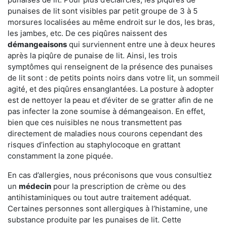
punaises de lit sont visibles par petit groupe de 3 à 5
morsures localisées au même endroit sur le dos, les bras,
les jambes, etc. De ces piqûres naissent des
démangeaisons
qui surviennent entre une à deux heures
après la piqûre de punaise de lit. Ainsi, les trois
symptômes qui renseignent de la présence des punaises
de lit sont : de petits points noirs dans votre lit, un sommeil
agité, et des piqûres ensanglantées. La posture à adopter
est de nettoyer la peau et d’éviter de se gratter afin de ne
pas infecter la zone soumise à démangeaison. En effet,
bien que ces nuisibles ne nous transmettent pas
directement de maladies nous courons cependant des
risques d’infection au staphylocoque en grattant
constamment la zone piquée.
En cas d’allergies, nous préconisons que vous consultiez
un
médecin
pour la prescription de crème ou des
antihistaminiques ou tout autre traitement adéquat.
Certaines personnes sont allergiques à l’histamine, une
substance produite par les punaises de lit. Cette