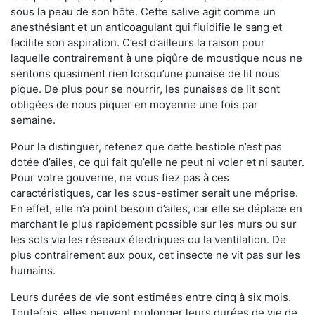
sous la peau de son hôte. Cette salive agit comme un
anesthésiant et un anticoagulant qui fluidifie le sang et
facilite son aspiration. C’est d’ailleurs la raison pour
laquelle contrairement à une piqûre de moustique nous ne
sentons quasiment rien lorsqu’une punaise de lit nous
pique. De plus pour se nourrir, les punaises de lit sont
obligées de nous piquer en moyenne une fois par
semaine.
Pour la distinguer, retenez que cette bestiole n’est pas
dotée d’ailes, ce qui fait qu’elle ne peut ni voler et ni sauter.
Pour votre gouverne, ne vous fiez pas à ces
caractéristiques, car les sous-estimer serait une méprise.
En effet, elle n’a point besoin d’ailes, car elle se déplace en
marchant le plus rapidement possible sur les murs ou sur
les sols via les réseaux électriques ou la ventilation. De
plus contrairement aux poux, cet insecte ne vit pas sur les
humains.
Leurs durées de vie sont estimées entre cinq à six mois.
Toutefois, elles peuvent prolonger leurs durées de vie de