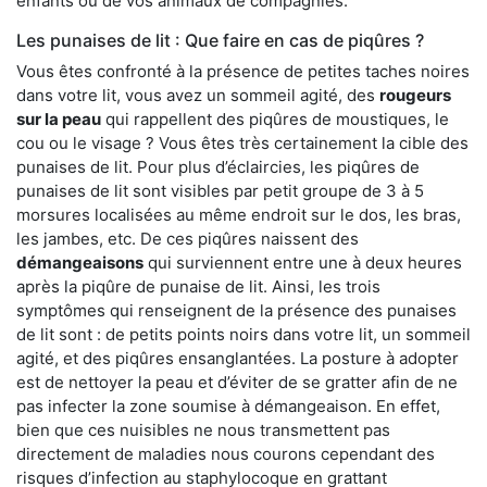
enfants ou de vos animaux de compagnies.
Les punaises de lit : Que faire en cas de piqûres ?
Vous êtes confronté à la présence de petites taches noires
dans votre lit, vous avez un sommeil agité, des
rougeurs
sur la peau
qui rappellent des piqûres de moustiques, le
cou ou le visage ? Vous êtes très certainement la cible des
punaises de lit. Pour plus d’éclaircies, les piqûres de
punaises de lit sont visibles par petit groupe de 3 à 5
morsures localisées au même endroit sur le dos, les bras,
les jambes, etc. De ces piqûres naissent des
démangeaisons
qui surviennent entre une à deux heures
après la piqûre de punaise de lit. Ainsi, les trois
symptômes qui renseignent de la présence des punaises
de lit sont : de petits points noirs dans votre lit, un sommeil
agité, et des piqûres ensanglantées. La posture à adopter
est de nettoyer la peau et d’éviter de se gratter afin de ne
pas infecter la zone soumise à démangeaison. En effet,
bien que ces nuisibles ne nous transmettent pas
directement de maladies nous courons cependant des
risques d’infection au staphylocoque en grattant