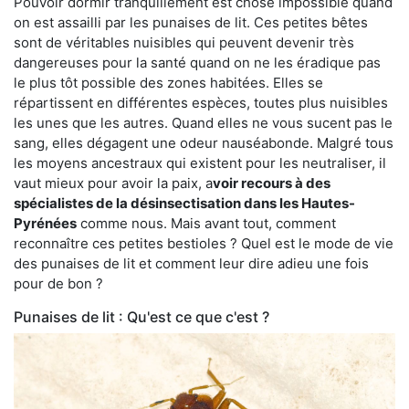
Pouvoir dormir tranquillement est chose impossible quand
on est assailli par les punaises de lit. Ces petites bêtes
sont de véritables nuisibles qui peuvent devenir très
dangereuses pour la santé quand on ne les éradique pas
le plus tôt possible des zones habitées. Elles se
répartissent en différentes espèces, toutes plus nuisibles
les unes que les autres. Quand elles ne vous sucent pas le
sang, elles dégagent une odeur nauséabonde. Malgré tous
les moyens ancestraux qui existent pour les neutraliser, il
vaut mieux pour avoir la paix, a
voir recours à des
spécialistes de la désinsectisation dans les Hautes-
Pyrénées
comme nous. Mais avant tout, comment
reconnaître ces petites bestioles ? Quel est le mode de vie
des punaises de lit et comment leur dire adieu une fois
pour de bon ?
Punaises de lit : Qu'est ce que c'est ?