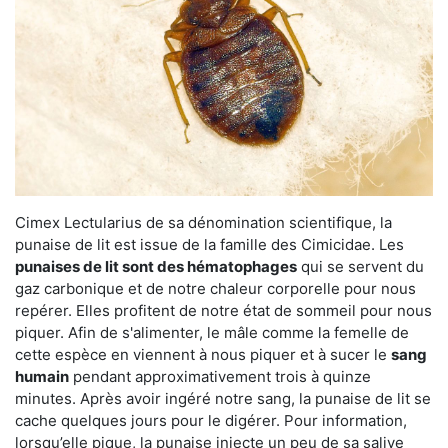
Cimex Lectularius de sa dénomination scientifique, la
punaise de lit est issue de la famille des Cimicidae. Les
punaises de lit sont des hématophages
qui se servent du
gaz carbonique et de notre chaleur corporelle pour nous
repérer. Elles profitent de notre état de sommeil pour nous
piquer. Afin de s'alimenter, le mâle comme la femelle de
cette espèce en viennent à nous piquer et à sucer le
sang
humain
pendant approximativement trois à quinze
minutes. Après avoir ingéré notre sang, la punaise de lit se
cache quelques jours pour le digérer. Pour information,
lorsqu’elle pique, la punaise injecte un peu de sa salive