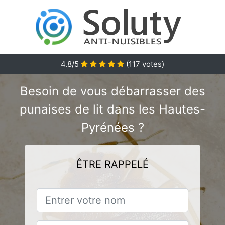
4.8
/5
(
117
votes)
Besoin de vous débarrasser des
punaises de lit dans les Hautes-
Pyrénées ?
ÊTRE RAPPELÉ