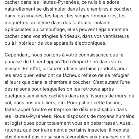
cacher dans les Hautes-Pyrénées, ce nuisible adore
naturellement se dissimuler dans les chambres à coucher,
dans les canapés, les tapis ; les sièges rembourrés, les
moquettes ou même dans des fauteuils roulants.
Spécialistes du camouflage, elles peuvent également se
cacher dans vos tringles à rideaux, dans vos ventilateurs
ou à l’intérieur de vos appareils électroniques.
Cependant, nous portons à votre connaissance que la
punaise de lit peut apparaître n’importe où dans votre
maison. En effet, lorsqu’on utilise certains produits pour
les éradiquer, elles ont ce fâcheux réflexe de se réfugier
ailleurs que dans la chambre à coucher. C’est autant l’une
des raisons pour lesquelles on les retrouve après
quelques semaines cachées dans nos fissures de murs, du
sol, dans nos mobiliers, etc. Pour pallier cette lacune,
faites appel à notre entreprise de désinsectisation dans
les Hautes-Pyrénées. Nous disposons de moyens humains
et logistiques pour totalement vous en débarrasser. Aussi,
retenez que contrairement à certains insectes, il n’existe
absolument pas de saisons favorables aux punaises de lit.