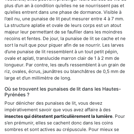
plus d’un an à condition qu’elles ne se nourrissent pas et
qu’elles entrent dans une phase de dormance. Visible à
l’œil nu, une punaise de lit peut mesurer entre 4 à 7 mm.
La structure aplatie et ovale de leurs corps est un atout
majeur leur permettant de se faufiler dans les moindres
recoins et fentes. De jour, la punaise de lit se cache et ne
sort la nuit que pour piquer afin de se nourrir. Les larves
d’une punaise de lit ressemblent à un tout petit pépin,
ovale et aplati, translucide marron clair de 1 à 2 mm de
longueur. Par contre, les œufs ressemblent à un grain de
riz, ovales, écrus, jaunâtres ou blanchâtres de 0,5 mm de
large et d’un millimètre de long.
Où se trouvent les punaises de lit dans les Hautes-
Pyrénées ?
Pour dénicher des punaises de lit, vous devez
impérativement savoir que vous avez affaire à des
insectes qui détestent particulièrement la lumière
. Pour
s’en prémunir, elles se cachent donc dans les coins
sombres et sont actives au crépuscule. Pour mieux se