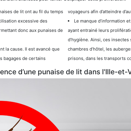
e lit ont au fil du temps
voyageurs afin d’atteindre d’au
cessive des
Le manque d’information et
 punaises de
ayant entrainé leurs prolifér
d’hygiène. Ainsi, ces insectes 
se. Il est avancé que
chambres d’hôtel, les auberges de j
s de certains
prisons, dans les transports 
ce d’une punaise de lit dans l'Ille-et-V