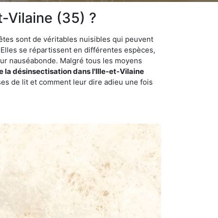
-Vilaine (35) ?
êtes sont de véritables nuisibles qui peuvent
Elles se répartissent en différentes espèces,
odeur nauséabonde. Malgré tous les moyens
e la désinsectisation dans l'Ille-et-Vilaine
s de lit et comment leur dire adieu une fois