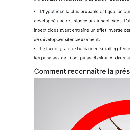
L’hypothèse la plus probable est que les punaises d
développé une résistance aux insecticides. L’utilisation ex
insecticides ayant entraîné un effet inverse permettant donc aux
se développer silencieusement.
Le flux migratoire humain en serait également la cau
les punaises de lit ont pu se dissimuler dans les bagage
Comment reconnaître la présen