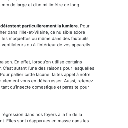
5 mm de large et d’un millimètre de long.
 détestent particulièrement la lumière
. Pour
r dans l'Ille-et-Vilaine, ce nuisible adore
s, les moquettes ou même dans des fauteuils
ventilateurs ou à l’intérieur de vos appareils
son. En effet, lorsqu’on utilise certains
. C’est autant l’une des raisons pour lesquelles
ur pallier cette lacune, faites appel à notre
totalement vous en débarrasser. Aussi, retenez
n tant qu’insecte domestique et parasite pour
 régression dans nos foyers à la fin de la
ant. Elles sont réapparues en masse dans les