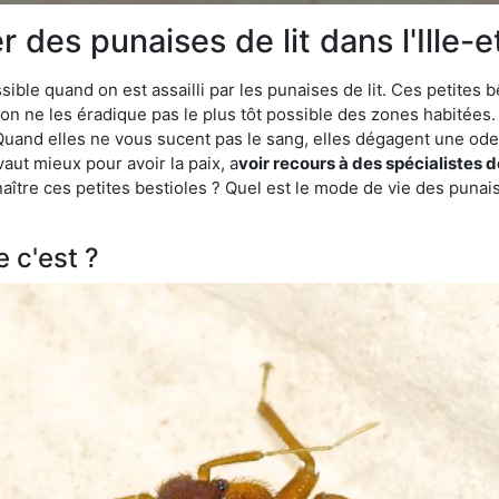
es punaises de lit dans l'Ille-et
ble quand on est assailli par les punaises de lit. Ces petites b
n ne les éradique pas le plus tôt possible des zones habitées. 
. Quand elles ne vous sucent pas le sang, elles dégagent une 
vaut mieux pour avoir la paix, a
voir recours à des spécialistes d
re ces petites bestioles ? Quel est le mode de vie des punaise
e c'est ?