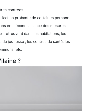
tres contrées.
 d’action probante de certaines personnes
ations en méconnaissance des mesures
se retrouvent dans les habitations, les
eunesse ; les centres de santé, les
communs, etc.
ilaine ?