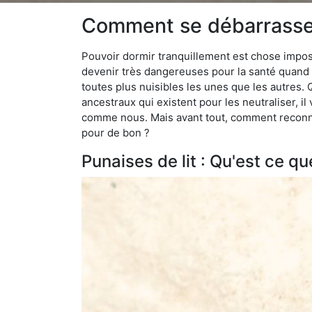
Comment se débarrasser d
Pouvoir dormir tranquillement est chose impossi
devenir très dangereuses pour la santé quand o
toutes plus nuisibles les unes que les autres
ancestraux qui existent pour les neutraliser, il 
comme nous. Mais avant tout, comment reconnaît
pour de bon ?
Punaises de lit : Qu'est ce qu