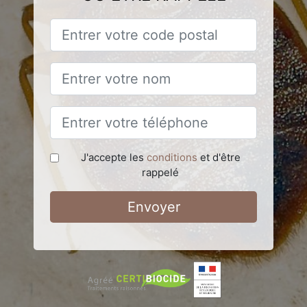
J'accepte les
conditions
et d'être
rappelé
Envoyer