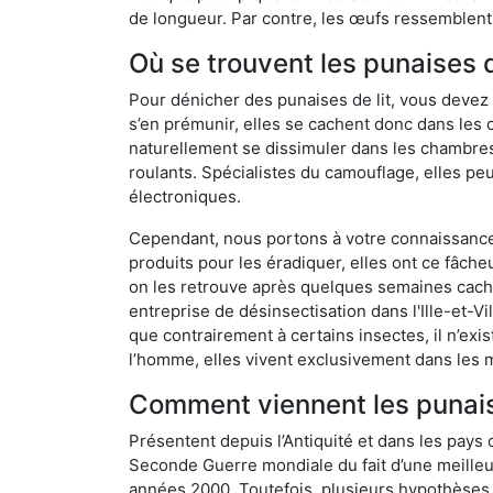
de longueur. Par contre, les œufs ressemblent à
Où se trouvent les punaises de 
Pour dénicher des punaises de lit, vous devez
s’en prémunir, elles se cachent donc dans les c
naturellement se dissimuler dans les chambres
roulants. Spécialistes du camouflage, elles peu
électroniques.
Cependant, nous portons à votre connaissance q
produits pour les éradiquer, elles ont ce fâche
on les retrouve après quelques semaines cachée
entreprise de désinsectisation dans l'Ille-et-
que contrairement à certains insectes, il n’exi
l’homme, elles vivent exclusivement dans les 
Comment viennent les punaises
Présentent depuis l’Antiquité et dans les pays 
Seconde Guerre mondiale du fait d’une meilleur
années 2000. Toutefois, plusieurs hypothèses s