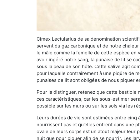
Cimex Lectularius de sa dénomination scientifiq
servent du gaz carbonique et de notre chaleur 
le mâle comme la femelle de cette espèce en v
avoir ingéré notre sang, la punaise de lit se ca
sous la peau de son hôte. Cette salive agit comm
pour laquelle contrairement à une piqûre de mo
punaises de lit sont obligées de nous piquer 
Pour la distinguer, retenez que cette bestiole n’
ces caractéristiques, car les sous-estimer sera
possible sur les murs ou sur les sols via les r
Leurs durées de vie sont estimées entre cinq à 
nourrissent pas et qu’elles entrent dans une ph
ovale de leurs corps est un atout majeur leur pe
nuit que pour piquer afin de se nourrir. Les lar