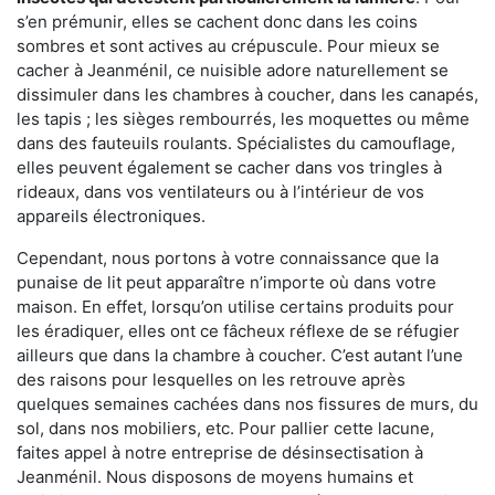
s’en prémunir, elles se cachent donc dans les coins
sombres et sont actives au crépuscule. Pour mieux se
cacher à Jeanménil, ce nuisible adore naturellement se
dissimuler dans les chambres à coucher, dans les canapés,
les tapis ; les sièges rembourrés, les moquettes ou même
dans des fauteuils roulants. Spécialistes du camouflage,
elles peuvent également se cacher dans vos tringles à
rideaux, dans vos ventilateurs ou à l’intérieur de vos
appareils électroniques.
Cependant, nous portons à votre connaissance que la
punaise de lit peut apparaître n’importe où dans votre
maison. En effet, lorsqu’on utilise certains produits pour
les éradiquer, elles ont ce fâcheux réflexe de se réfugier
ailleurs que dans la chambre à coucher. C’est autant l’une
des raisons pour lesquelles on les retrouve après
quelques semaines cachées dans nos fissures de murs, du
sol, dans nos mobiliers, etc. Pour pallier cette lacune,
faites appel à notre entreprise de désinsectisation à
Jeanménil. Nous disposons de moyens humains et