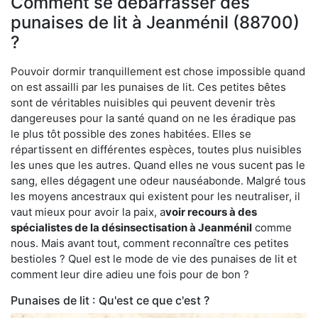
Comment se débarrasser des
punaises de lit à Jeanménil (88700)
?
Pouvoir dormir tranquillement est chose impossible quand
on est assailli par les punaises de lit. Ces petites bêtes
sont de véritables nuisibles qui peuvent devenir très
dangereuses pour la santé quand on ne les éradique pas
le plus tôt possible des zones habitées. Elles se
répartissent en différentes espèces, toutes plus nuisibles
les unes que les autres. Quand elles ne vous sucent pas le
sang, elles dégagent une odeur nauséabonde. Malgré tous
les moyens ancestraux qui existent pour les neutraliser, il
vaut mieux pour avoir la paix, a
voir recours à des
spécialistes de la désinsectisation à Jeanménil
comme
nous. Mais avant tout, comment reconnaître ces petites
bestioles ? Quel est le mode de vie des punaises de lit et
comment leur dire adieu une fois pour de bon ?
Punaises de lit : Qu'est ce que c'est ?