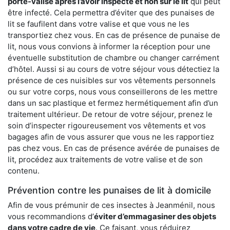
porte-valise après l’avoir inspecté et non sur le lit
qui peut
être infecté. Cela permettra d’éviter que des punaises de
lit se faufilent dans votre valise et que vous ne les
transportiez chez vous. En cas de présence de punaise de
lit, nous vous convions à informer la réception pour une
éventuelle substitution de chambre ou changer carrément
d’hôtel. Aussi si au cours de votre séjour vous détectiez la
présence de ces nuisibles sur vos vêtements personnels
ou sur votre corps, nous vous conseillerons de les mettre
dans un sac plastique et fermez hermétiquement afin d’un
traitement ultérieur. De retour de votre séjour, prenez le
soin d’inspecter rigoureusement vos vêtements et vos
bagages afin de vous assurer que vous ne les rapportiez
pas chez vous. En cas de présence avérée de punaises de
lit, procédez aux traitements de votre valise et de son
contenu.
Prévention contre les punaises de lit à domicile
Afin de vous prémunir de ces insectes à Jeanménil, nous
vous recommandions d’
éviter d’emmagasiner des objets
dans votre cadre de vie
. Ce faisant, vous réduirez