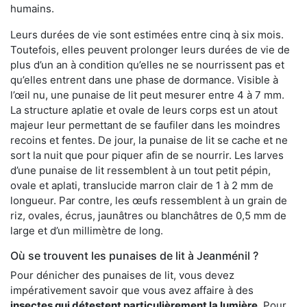
humains.
Leurs durées de vie sont estimées entre cinq à six mois.
Toutefois, elles peuvent prolonger leurs durées de vie de
plus d’un an à condition qu’elles ne se nourrissent pas et
qu’elles entrent dans une phase de dormance. Visible à
l’œil nu, une punaise de lit peut mesurer entre 4 à 7 mm.
La structure aplatie et ovale de leurs corps est un atout
majeur leur permettant de se faufiler dans les moindres
recoins et fentes. De jour, la punaise de lit se cache et ne
sort la nuit que pour piquer afin de se nourrir. Les larves
d’une punaise de lit ressemblent à un tout petit pépin,
ovale et aplati, translucide marron clair de 1 à 2 mm de
longueur. Par contre, les œufs ressemblent à un grain de
riz, ovales, écrus, jaunâtres ou blanchâtres de 0,5 mm de
large et d’un millimètre de long.
Où se trouvent les punaises de lit à Jeanménil ?
Pour dénicher des punaises de lit, vous devez
impérativement savoir que vous avez affaire à des
insectes qui détestent particulièrement la lumière
. Pour