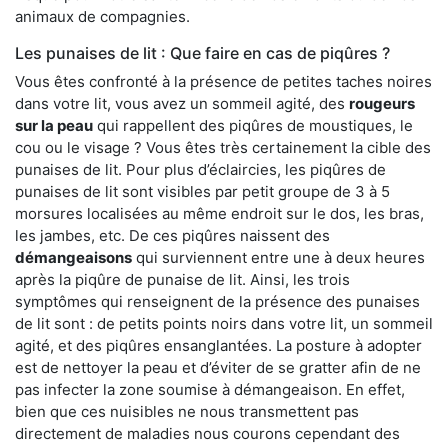
animaux de compagnies.
Les punaises de lit : Que faire en cas de piqûres ?
Vous êtes confronté à la présence de petites taches noires
dans votre lit, vous avez un sommeil agité, des
rougeurs
sur la peau
qui rappellent des piqûres de moustiques, le
cou ou le visage ? Vous êtes très certainement la cible des
punaises de lit. Pour plus d’éclaircies, les piqûres de
punaises de lit sont visibles par petit groupe de 3 à 5
morsures localisées au même endroit sur le dos, les bras,
les jambes, etc. De ces piqûres naissent des
démangeaisons
qui surviennent entre une à deux heures
après la piqûre de punaise de lit. Ainsi, les trois
symptômes qui renseignent de la présence des punaises
de lit sont : de petits points noirs dans votre lit, un sommeil
agité, et des piqûres ensanglantées. La posture à adopter
est de nettoyer la peau et d’éviter de se gratter afin de ne
pas infecter la zone soumise à démangeaison. En effet,
bien que ces nuisibles ne nous transmettent pas
directement de maladies nous courons cependant des