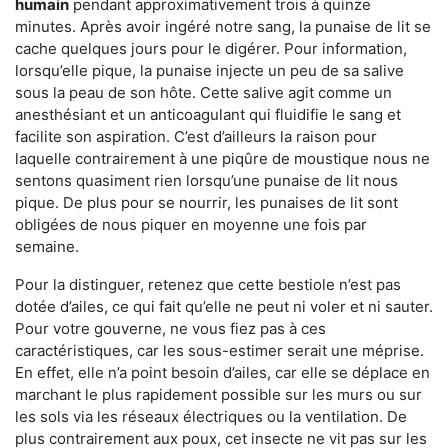
humain
pendant approximativement trois à quinze
minutes. Après avoir ingéré notre sang, la punaise de lit se
cache quelques jours pour le digérer. Pour information,
lorsqu’elle pique, la punaise injecte un peu de sa salive
sous la peau de son hôte. Cette salive agit comme un
anesthésiant et un anticoagulant qui fluidifie le sang et
facilite son aspiration. C’est d’ailleurs la raison pour
laquelle contrairement à une piqûre de moustique nous ne
sentons quasiment rien lorsqu’une punaise de lit nous
pique. De plus pour se nourrir, les punaises de lit sont
obligées de nous piquer en moyenne une fois par
semaine.
Pour la distinguer, retenez que cette bestiole n’est pas
dotée d’ailes, ce qui fait qu’elle ne peut ni voler et ni sauter.
Pour votre gouverne, ne vous fiez pas à ces
caractéristiques, car les sous-estimer serait une méprise.
En effet, elle n’a point besoin d’ailes, car elle se déplace en
marchant le plus rapidement possible sur les murs ou sur
les sols via les réseaux électriques ou la ventilation. De
plus contrairement aux poux, cet insecte ne vit pas sur les