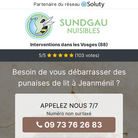
Partenaire du réseau
Interventions dans les Vosges (88)
5
/5
(
103
votes)
Besoin de vous débarrasser des
punaises de lit à Jeanménil ?
APPELEZ NOUS 7/7
Numéro non surtaxé
09 73 76 26 83