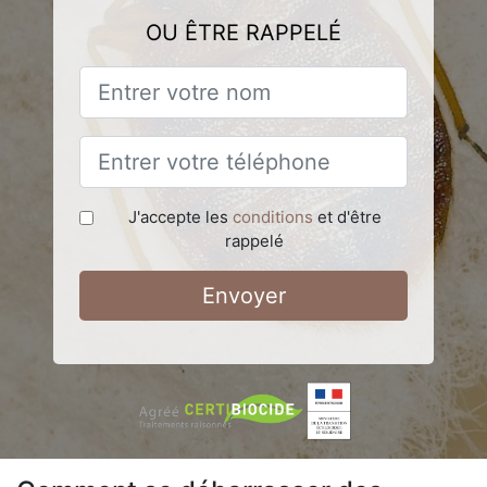
OU ÊTRE RAPPELÉ
J'accepte les
conditions
et d'être
rappelé
Envoyer