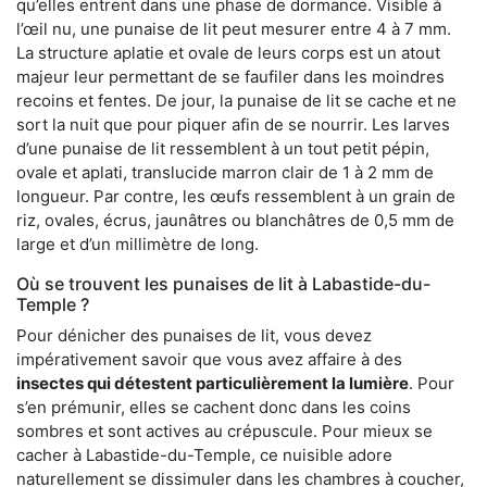
qu’elles entrent dans une phase de dormance. Visible à
l’œil nu, une punaise de lit peut mesurer entre 4 à 7 mm.
La structure aplatie et ovale de leurs corps est un atout
majeur leur permettant de se faufiler dans les moindres
recoins et fentes. De jour, la punaise de lit se cache et ne
sort la nuit que pour piquer afin de se nourrir. Les larves
d’une punaise de lit ressemblent à un tout petit pépin,
ovale et aplati, translucide marron clair de 1 à 2 mm de
longueur. Par contre, les œufs ressemblent à un grain de
riz, ovales, écrus, jaunâtres ou blanchâtres de 0,5 mm de
large et d’un millimètre de long.
Où se trouvent les punaises de lit à Labastide-du-
Temple ?
Pour dénicher des punaises de lit, vous devez
impérativement savoir que vous avez affaire à des
insectes qui détestent particulièrement la lumière
. Pour
s’en prémunir, elles se cachent donc dans les coins
sombres et sont actives au crépuscule. Pour mieux se
cacher à Labastide-du-Temple, ce nuisible adore
naturellement se dissimuler dans les chambres à coucher,