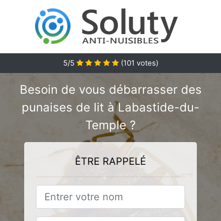
5
/5
(
101
votes)
Besoin de vous débarrasser des
punaises de lit à Labastide-du-
Temple ?
ÊTRE RAPPELÉ