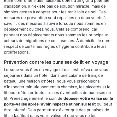
Étant confronté à des nuisibles dotés d’un grand potentiel
d’adaptation, il n’existe pas de solution miracle, mais de
simples gestes à adopter pour les tenir loin de soi. Ces
mesures de prévention sont réparties en deux volets à
savoir : des mesures à suivre lorsque nous sommes en
déplacement ou chez nous. Cela se comprend, car
pendant nos déplacements nous sommes les principaux
acteurs de migrations de ces insectes. À domicile, le non-
respect de certaines règles d’hygiène contribue à leurs
proliférations.
Prévention contre les punaises de lit en voyage
Lorsque vous êtes en voyage et qu’il est prévu que vous
séjournez dans un hôtel, dans une cabine de train, de
bateau, une maison d’hôtes, nous vous préconisons
d’inspecter minutieusement la chambre, les placards et le
lit pour détecter toutes traces éventuelles de punaises de
lit. Prenez également le soin de
déposer votre valise sur le
porte-valise après l’avoir inspecté et non sur le lit
qui peut
être infecté. Cela permettra d’éviter que des punaises de
lit se faufilent dans votre valise et que vous ne les