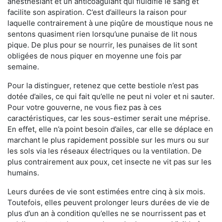
anesthésiant et un anticoagulant qui fluidifie le sang et
facilite son aspiration. C’est d’ailleurs la raison pour
laquelle contrairement à une piqûre de moustique nous ne
sentons quasiment rien lorsqu’une punaise de lit nous
pique. De plus pour se nourrir, les punaises de lit sont
obligées de nous piquer en moyenne une fois par
semaine.
Pour la distinguer, retenez que cette bestiole n’est pas
dotée d’ailes, ce qui fait qu’elle ne peut ni voler et ni sauter.
Pour votre gouverne, ne vous fiez pas à ces
caractéristiques, car les sous-estimer serait une méprise.
En effet, elle n’a point besoin d’ailes, car elle se déplace en
marchant le plus rapidement possible sur les murs ou sur
les sols via les réseaux électriques ou la ventilation. De
plus contrairement aux poux, cet insecte ne vit pas sur les
humains.
Leurs durées de vie sont estimées entre cinq à six mois.
Toutefois, elles peuvent prolonger leurs durées de vie de
plus d’un an à condition qu’elles ne se nourrissent pas et