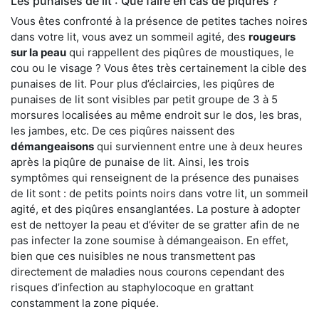
Les punaises de lit : Que faire en cas de piqûres ?
Vous êtes confronté à la présence de petites taches noires
dans votre lit, vous avez un sommeil agité, des
rougeurs
sur la peau
qui rappellent des piqûres de moustiques, le
cou ou le visage ? Vous êtes très certainement la cible des
punaises de lit. Pour plus d’éclaircies, les piqûres de
punaises de lit sont visibles par petit groupe de 3 à 5
morsures localisées au même endroit sur le dos, les bras,
les jambes, etc. De ces piqûres naissent des
démangeaisons
qui surviennent entre une à deux heures
après la piqûre de punaise de lit. Ainsi, les trois
symptômes qui renseignent de la présence des punaises
de lit sont : de petits points noirs dans votre lit, un sommeil
agité, et des piqûres ensanglantées. La posture à adopter
est de nettoyer la peau et d’éviter de se gratter afin de ne
pas infecter la zone soumise à démangeaison. En effet,
bien que ces nuisibles ne nous transmettent pas
directement de maladies nous courons cependant des
risques d’infection au staphylocoque en grattant
constamment la zone piquée.