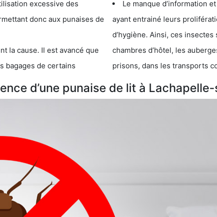
cessive des
Le manque d’information et
 punaises de
ayant entrainé leurs prolifér
d’hygiène. Ainsi, ces insectes 
se. Il est avancé que
chambres d’hôtel, les auberges de j
s de certains
prisons, dans les transports 
ence d’une punaise de lit à Lachapell