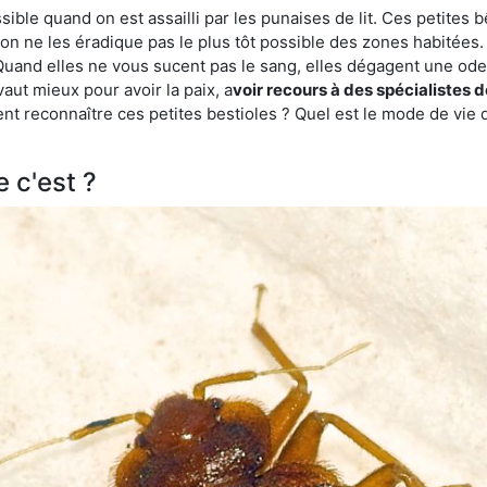
ble quand on est assailli par les punaises de lit. Ces petites b
n ne les éradique pas le plus tôt possible des zones habitées. 
. Quand elles ne vous sucent pas le sang, elles dégagent une 
vaut mieux pour avoir la paix, a
voir recours à des spécialistes 
 reconnaître ces petites bestioles ? Quel est le mode de vie d
e c'est ?