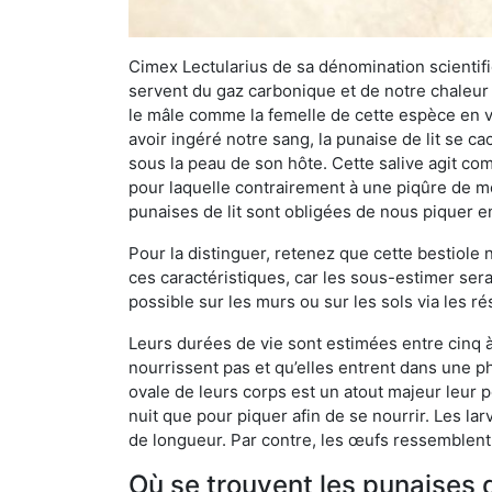
Cimex Lectularius de sa dénomination scientifiq
servent du gaz carbonique et de notre chaleur 
le mâle comme la femelle de cette espèce en v
avoir ingéré notre sang, la punaise de lit se ca
sous la peau de son hôte. Cette salive agit comm
pour laquelle contrairement à une piqûre de mo
punaises de lit sont obligées de nous piquer 
Pour la distinguer, retenez que cette bestiole n’
ces caractéristiques, car les sous-estimer sera
possible sur les murs ou sur les sols via les r
Leurs durées de vie sont estimées entre cinq à 
nourrissent pas et qu’elles entrent dans une ph
ovale de leurs corps est un atout majeur leur pe
nuit que pour piquer afin de se nourrir. Les lar
de longueur. Par contre, les œufs ressemblent à
Où se trouvent les punaises 