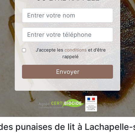
J'accepte les
conditions
et d'être
rappelé
Envoyer
t des punaises de lit à Lachapel