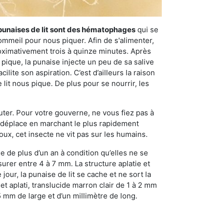
punaises de lit sont des hématophages
qui se
ommeil pour nous piquer. Afin de s'alimenter,
ximativement trois à quinze minutes. Après
 pique, la punaise injecte un peu de sa salive
lite son aspiration. C’est d’ailleurs la raison
it nous pique. De plus pour se nourrir, les
sauter. Pour votre gouverne, ne vous fiez pas à
 se déplace en marchant le plus rapidement
oux, cet insecte ne vit pas sur les humains.
e de plus d’un an à condition qu’elles ne se
urer entre 4 à 7 mm. La structure aplatie et
our, la punaise de lit se cache et ne sort la
et aplati, translucide marron clair de 1 à 2 mm
5 mm de large et d’un millimètre de long.