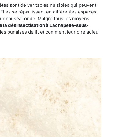
êtes sont de véritables nuisibles qui peuvent
Elles se répartissent en différentes espèces,
odeur nauséabonde. Malgré tous les moyens
de la désinsectisation à Lachapelle-sous-
es punaises de lit et comment leur dire adieu