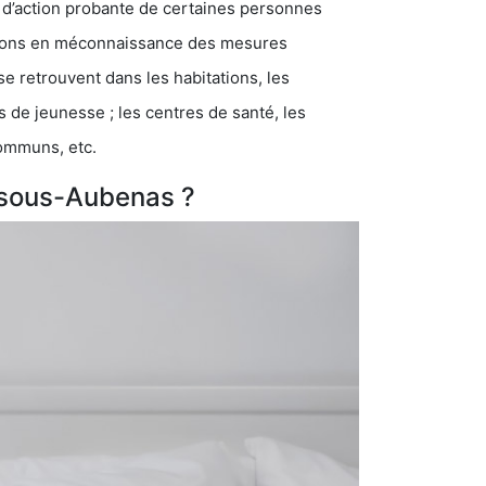
 d’action probante de certaines personnes
ations en méconnaissance des mesures
se retrouvent dans les habitations, les
eunesse ; les centres de santé, les
communs, etc.
e-sous-Aubenas ?