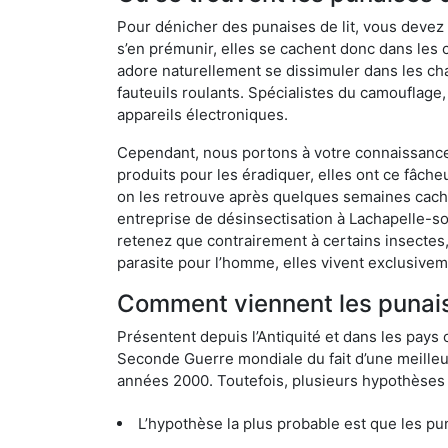
Pour dénicher des punaises de lit, vous devez
s’en prémunir, elles se cachent donc dans les
adore naturellement se dissimuler dans les ch
fauteuils roulants. Spécialistes du camouflage,
appareils électroniques.
Cependant, nous portons à votre connaissance q
produits pour les éradiquer, elles ont ce fâche
on les retrouve après quelques semaines cachée
entreprise de désinsectisation à Lachapelle-
retenez que contrairement à certains insectes,
parasite pour l’homme, elles vivent exclusive
Comment viennent les punais
Présentent depuis l’Antiquité et dans les pays 
Seconde Guerre mondiale du fait d’une meilleur
années 2000. Toutefois, plusieurs hypothèses s
L’hypothèse la plus probable est que les punaises d