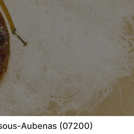
le-sous-Aubenas (07200)