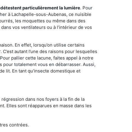
 détestent particulièrement la lumière
. Pour
cher à Lachapelle-sous-Aubenas, ce nuisible
mbourrés, les moquettes ou même dans des
dans vos ventilateurs ou à l’intérieur de vos
son. En effet, lorsqu’on utilise certains
. C’est autant l’une des raisons pour lesquelles
ur pallier cette lacune, faites appel à notre
 pour totalement vous en débarrasser. Aussi,
e lit. En tant qu’insecte domestique et
 régression dans nos foyers à la fin de la
ant. Elles sont réapparues en masse dans les
tres contrées.