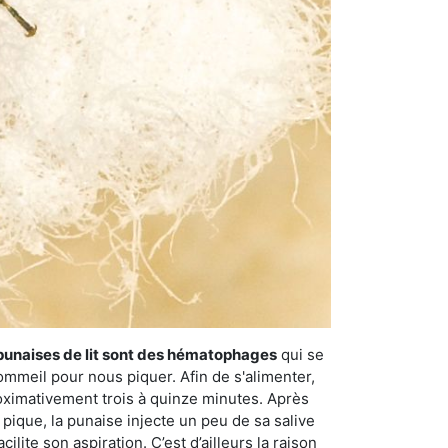
punaises de lit sont des hématophages
qui se
ommeil pour nous piquer. Afin de s'alimenter,
ximativement trois à quinze minutes. Après
 pique, la punaise injecte un peu de sa salive
lite son aspiration. C’est d’ailleurs la raison