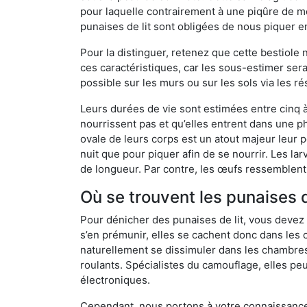
pour laquelle contrairement à une piqûre de mo
punaises de lit sont obligées de nous piquer 
Pour la distinguer, retenez que cette bestiole n’
ces caractéristiques, car les sous-estimer sera
possible sur les murs ou sur les sols via les r
Leurs durées de vie sont estimées entre cinq à 
nourrissent pas et qu’elles entrent dans une ph
ovale de leurs corps est un atout majeur leur pe
nuit que pour piquer afin de se nourrir. Les lar
de longueur. Par contre, les œufs ressemblent à
Où se trouvent les punaises d
Pour dénicher des punaises de lit, vous devez
s’en prémunir, elles se cachent donc dans les 
naturellement se dissimuler dans les chambres
roulants. Spécialistes du camouflage, elles peu
électroniques.
Cependant, nous portons à votre connaissance q