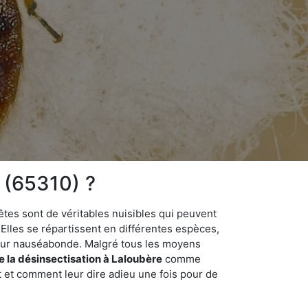
 (65310) ?
êtes sont de véritables nuisibles qui peuvent
Elles se répartissent en différentes espèces,
odeur nauséabonde. Malgré tous les moyens
de la désinsectisation à Laloubère
comme
t et comment leur dire adieu une fois pour de