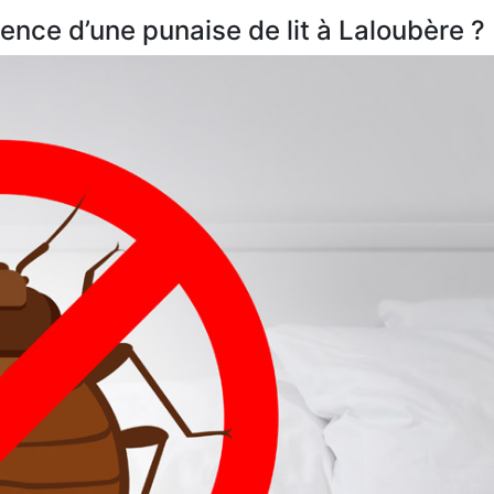
nce d’une punaise de lit à Laloubère ?