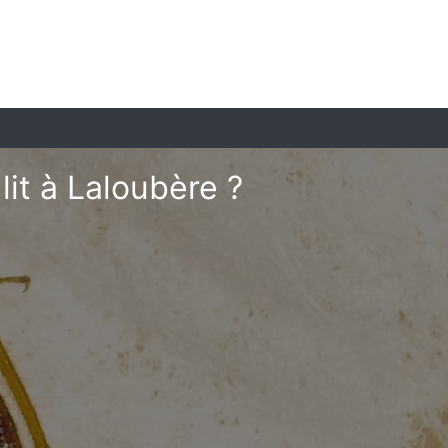
it à Laloubère ?