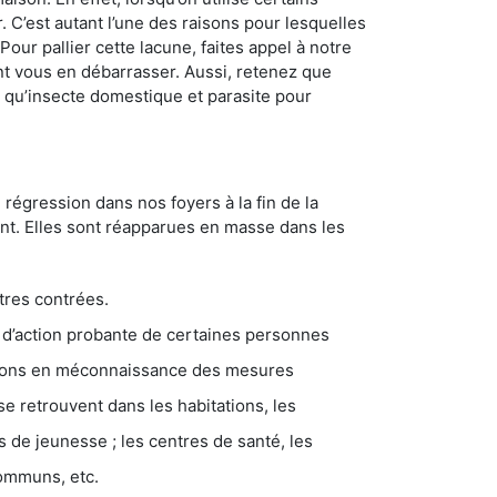
. C’est autant l’une des raisons pour lesquelles
ur pallier cette lacune, faites appel à notre
t vous en débarrasser. Aussi, retenez que
nt qu’insecte domestique et parasite pour
 régression dans nos foyers à la fin de la
ant. Elles sont réapparues en masse dans les
tres contrées.
 d’action probante de certaines personnes
ations en méconnaissance des mesures
se retrouvent dans les habitations, les
eunesse ; les centres de santé, les
communs, etc.