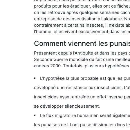
produits pour les éradiquer, elles ont ce fâche
on les retrouve après quelques semaines cachée
entreprise de désinsectisation à Laloubère. N
contrairement à certains insectes, il n’existe 
l’homme, elles vivent exclusivement dans les 
Comment viennent les punaise
Présentent depuis l’Antiquité et dans les pays 
Seconde Guerre mondiale du fait d’une meilleur
années 2000. Toutefois, plusieurs hypothèses s
L’hypothèse la plus probable est que les punaises d
développé une résistance aux insecticides. L’utilisation ex
insecticides ayant entraîné un effet inverse permettant donc aux
se développer silencieusement.
Le flux migratoire humain en serait également la cau
les punaises de lit ont pu se dissimuler dans les bagage