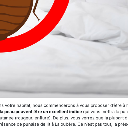
ns votre habitat, nous commencerons à vous proposer d’être à l
la peau peuvent être un excellent indice
qui vous mettra la puc
tanée (rougeur, enflure). De plus, vous verrez que la plupart d
présence de punaise de lit à Laloubère. Ce n’est pas tout, la pr