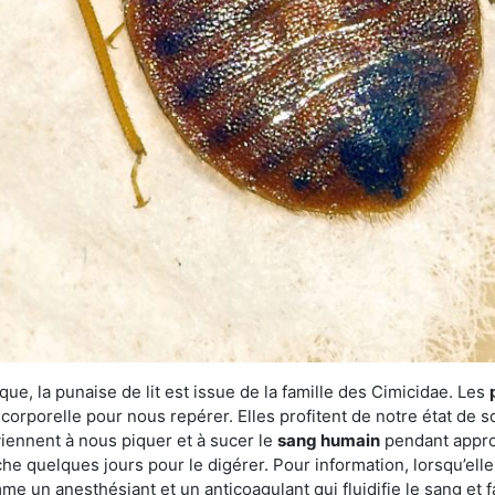
ue, la punaise de lit est issue de la famille des Cimicidae. Les
corporelle pour nous repérer. Elles profitent de notre état de s
iennent à nous piquer et à sucer le
sang humain
pendant appro
che quelques jours pour le digérer. Pour information, lorsqu’elle
e un anesthésiant et un anticoagulant qui fluidifie le sang et faci