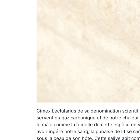
Cimex Lectularius de sa dénomination scientifiq
servent du gaz carbonique et de notre chaleur 
le mâle comme la femelle de cette espèce en v
avoir ingéré notre sang, la punaise de lit se ca
sous la peau de son hôte. Cette salive agit comm