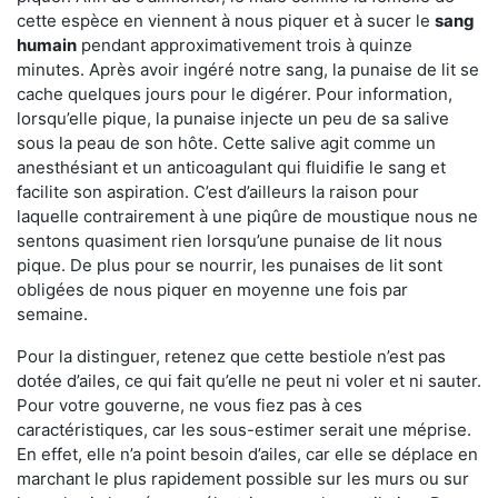
cette espèce en viennent à nous piquer et à sucer le
sang
humain
pendant approximativement trois à quinze
minutes. Après avoir ingéré notre sang, la punaise de lit se
cache quelques jours pour le digérer. Pour information,
lorsqu’elle pique, la punaise injecte un peu de sa salive
sous la peau de son hôte. Cette salive agit comme un
anesthésiant et un anticoagulant qui fluidifie le sang et
facilite son aspiration. C’est d’ailleurs la raison pour
laquelle contrairement à une piqûre de moustique nous ne
sentons quasiment rien lorsqu’une punaise de lit nous
pique. De plus pour se nourrir, les punaises de lit sont
obligées de nous piquer en moyenne une fois par
semaine.
Pour la distinguer, retenez que cette bestiole n’est pas
dotée d’ailes, ce qui fait qu’elle ne peut ni voler et ni sauter.
Pour votre gouverne, ne vous fiez pas à ces
caractéristiques, car les sous-estimer serait une méprise.
En effet, elle n’a point besoin d’ailes, car elle se déplace en
marchant le plus rapidement possible sur les murs ou sur