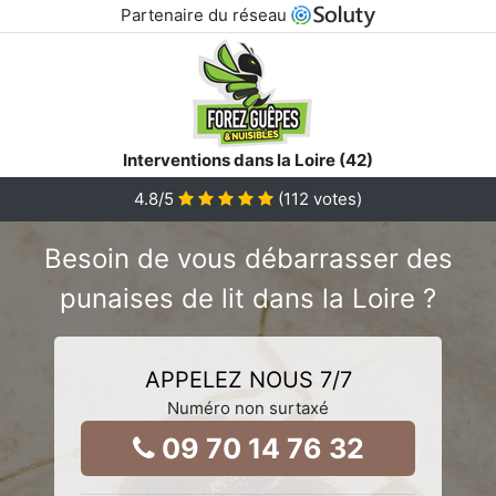
Partenaire du réseau
Interventions dans la Loire (42)
4.8
/5
(
112
votes)
Besoin de vous débarrasser des
punaises de lit dans la Loire ?
APPELEZ NOUS 7/7
Numéro non surtaxé
09 70 14 76 32