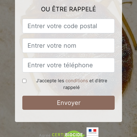
OU ÊTRE RAPPELÉ
J'accepte les
conditions
et d'être
rappelé
Envoyer