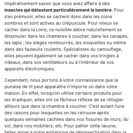
impérativement savoir que vous avez affaire à des
insectes qui détestent particulièrement la lumière
. Pour
s’en prémunir, elles se cachent donc dans les coins
sombres et sont actives au crépuscule. Pour mieux se
cacher dans la Loire, ce nuisible adore naturellement se
dissimuler dans les chambres à coucher, dans les canapés,
les tapis ; les sièges rembourrés, les moquettes ou même
dans des fauteuils roulants. Spécialistes du camouflage,
elles peuvent également se cacher dans vos tringles à
rideaux, dans vos ventilateurs ou à l’intérieur de vos
appareils électroniques.
Cependant, nous portons à votre connaissance que la
punaise de lit peut apparaître n’importe où dans votre
maison. En effet, lorsqu’on utilise certains produits pour
les éradiquer, elles ont ce fâcheux réflexe de se réfugier
ailleurs que dans la chambre à coucher. C’est autant l’une
des raisons pour lesquelles on les retrouve après
quelques semaines cachées dans nos fissures de murs, du
sol, dans nos mobiliers, etc. Pour pallier cette lacune,
faites appel à notre entreprise de désinsectisation dans la