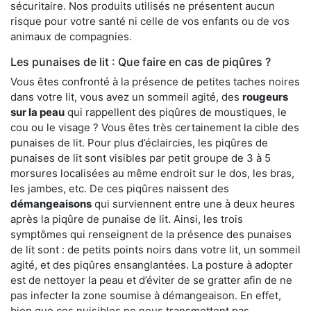
sécuritaire. Nos produits utilisés ne présentent aucun
risque pour votre santé ni celle de vos enfants ou de vos
animaux de compagnies.
Les punaises de lit : Que faire en cas de piqûres ?
Vous êtes confronté à la présence de petites taches noires
dans votre lit, vous avez un sommeil agité, des
rougeurs
sur la peau
qui rappellent des piqûres de moustiques, le
cou ou le visage ? Vous êtes très certainement la cible des
punaises de lit. Pour plus d’éclaircies, les piqûres de
punaises de lit sont visibles par petit groupe de 3 à 5
morsures localisées au même endroit sur le dos, les bras,
les jambes, etc. De ces piqûres naissent des
démangeaisons
qui surviennent entre une à deux heures
après la piqûre de punaise de lit. Ainsi, les trois
symptômes qui renseignent de la présence des punaises
de lit sont : de petits points noirs dans votre lit, un sommeil
agité, et des piqûres ensanglantées. La posture à adopter
est de nettoyer la peau et d’éviter de se gratter afin de ne
pas infecter la zone soumise à démangeaison. En effet,
bien que ces nuisibles ne nous transmettent pas