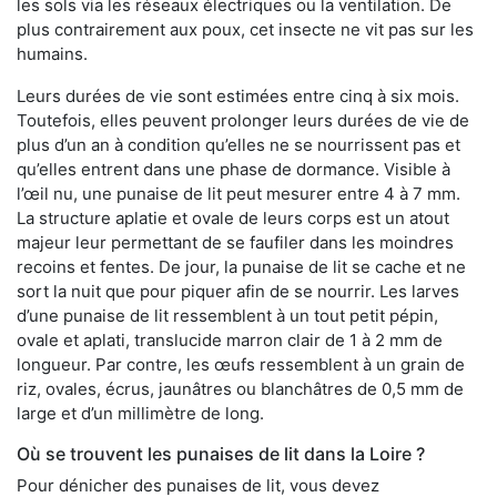
les sols via les réseaux électriques ou la ventilation. De
plus contrairement aux poux, cet insecte ne vit pas sur les
humains.
Leurs durées de vie sont estimées entre cinq à six mois.
Toutefois, elles peuvent prolonger leurs durées de vie de
plus d’un an à condition qu’elles ne se nourrissent pas et
qu’elles entrent dans une phase de dormance. Visible à
l’œil nu, une punaise de lit peut mesurer entre 4 à 7 mm.
La structure aplatie et ovale de leurs corps est un atout
majeur leur permettant de se faufiler dans les moindres
recoins et fentes. De jour, la punaise de lit se cache et ne
sort la nuit que pour piquer afin de se nourrir. Les larves
d’une punaise de lit ressemblent à un tout petit pépin,
ovale et aplati, translucide marron clair de 1 à 2 mm de
longueur. Par contre, les œufs ressemblent à un grain de
riz, ovales, écrus, jaunâtres ou blanchâtres de 0,5 mm de
large et d’un millimètre de long.
Où se trouvent les punaises de lit dans la Loire ?
Pour dénicher des punaises de lit, vous devez