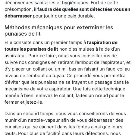
déconvenues sanitaires et hygiéniques. Fort de cette
présomption,
il faudra dès qu’elles sont détectées vous en
débarrasser
pour jouir d’une paix durable.
Méthodes mécaniques pour exterminer les
punaises de lit
Elle consiste dans un premier temps à
l’aspiration de
toutes les punaises de lit
non dissimulées à l’aide d’un
aspirateur. Pour ce faire, nous vous conseillerons de
suivre nos consignes en retirant l’embout de l’aspirateur, et
d’y placer un collant ou un mi-bas en faisant un faux-col au
niveau de l’embout du tuyau. Ce procédé vous permettra
d’éviter que les punaises ne se frayent un passage dans le
mécanisme de votre aspirateur. Une fois cette technique
menée à bien, enlevez le collant, faites un nœud pour le
fermer et jetez-le.
Dans un second temps, nous vous conseillerons de vous
munir d’un nettoie-vapeur afin de vous débarrasser des
punaises qui se cachent dans les fentes ainsi que leurs
œufs. Pour plus de facilité dans leurs détections, nous