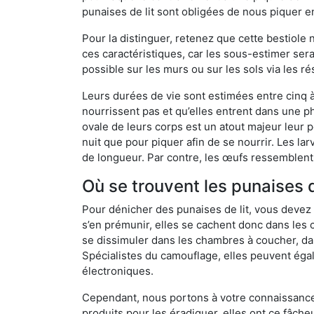
punaises de lit sont obligées de nous piquer 
Pour la distinguer, retenez que cette bestiole n’
ces caractéristiques, car les sous-estimer sera
possible sur les murs ou sur les sols via les r
Leurs durées de vie sont estimées entre cinq à 
nourrissent pas et qu’elles entrent dans une ph
ovale de leurs corps est un atout majeur leur pe
nuit que pour piquer afin de se nourrir. Les lar
de longueur. Par contre, les œufs ressemblent à
Où se trouvent les punaises de
Pour dénicher des punaises de lit, vous devez
s’en prémunir, elles se cachent donc dans les 
se dissimuler dans les chambres à coucher, da
Spécialistes du camouflage, elles peuvent égal
électroniques.
Cependant, nous portons à votre connaissance q
produits pour les éradiquer, elles ont ce fâche