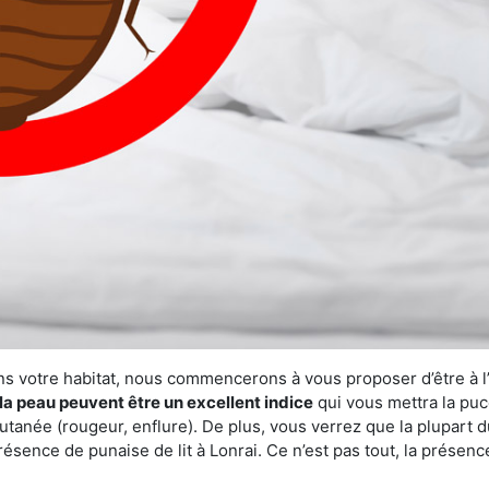
ns votre habitat, nous commencerons à vous proposer d’être à l
la peau peuvent être un excellent indice
qui vous mettra la puc
tanée (rougeur, enflure). De plus, vous verrez que la plupart d
présence de punaise de lit à Lonrai. Ce n’est pas tout, la présen