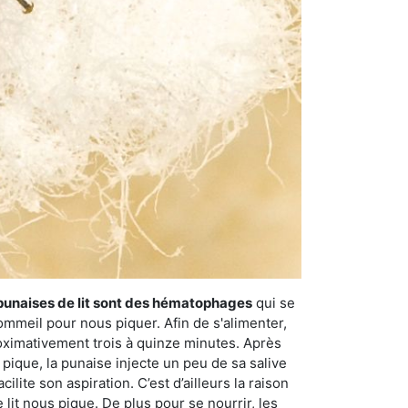
punaises de lit sont des hématophages
qui se
ommeil pour nous piquer. Afin de s'alimenter,
ximativement trois à quinze minutes. Après
 pique, la punaise injecte un peu de sa salive
lite son aspiration. C’est d’ailleurs la raison
it nous pique. De plus pour se nourrir, les