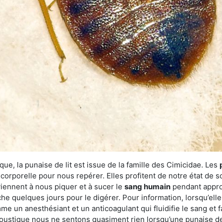
ue, la punaise de lit est issue de la famille des Cimicidae. Les
corporelle pour nous repérer. Elles profitent de notre état de s
iennent à nous piquer et à sucer le
sang humain
pendant appro
che quelques jours pour le digérer. Pour information, lorsqu’elle
e un anesthésiant et un anticoagulant qui fluidifie le sang et faci
ustique nous ne sentons quasiment rien lorsqu’une punaise de l