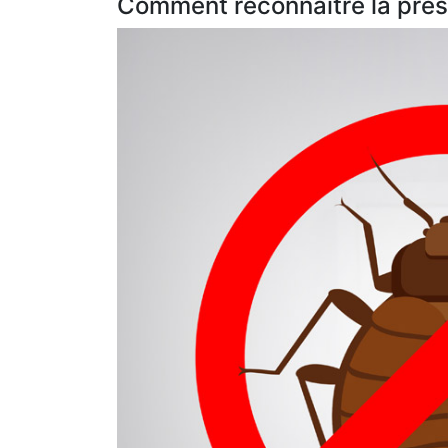
Comment reconnaître la prése