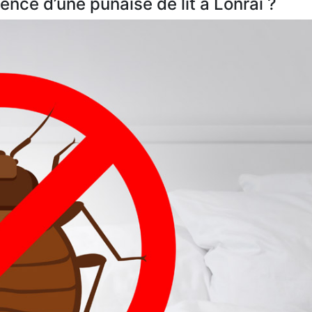
nce d’une punaise de lit à Lonrai ?