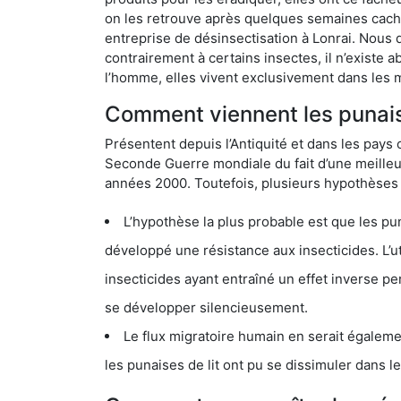
on les retrouve après quelques semaines cachée
entreprise de désinsectisation à Lonrai. Nous
contrairement à certains insectes, il n’existe 
l’homme, elles vivent exclusivement dans les 
Comment viennent les punaise
Présentent depuis l’Antiquité et dans les pays 
Seconde Guerre mondiale du fait d’une meilleur
années 2000. Toutefois, plusieurs hypothèses s
L’hypothèse la plus probable est que les punaises d
développé une résistance aux insecticides. L’utilisation ex
insecticides ayant entraîné un effet inverse permettant donc aux
se développer silencieusement.
Le flux migratoire humain en serait également la cau
les punaises de lit ont pu se dissimuler dans les bagage