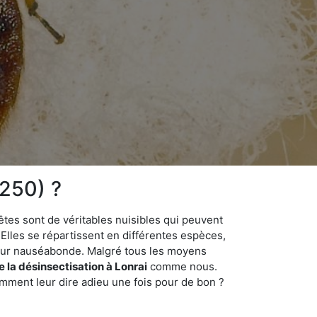
1250) ?
êtes sont de véritables nuisibles qui peuvent
Elles se répartissent en différentes espèces,
odeur nauséabonde. Malgré tous les moyens
e la désinsectisation à Lonrai
comme nous.
omment leur dire adieu une fois pour de bon ?