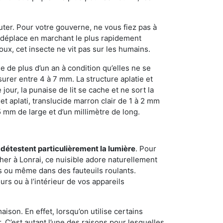
sauter. Pour votre gouverne, ne vous fiez pas à
 se déplace en marchant le plus rapidement
oux, cet insecte ne vit pas sur les humains.
e de plus d’un an à condition qu’elles ne se
urer entre 4 à 7 mm. La structure aplatie et
our, la punaise de lit se cache et ne sort la
et aplati, translucide marron clair de 1 à 2 mm
5 mm de large et d’un millimètre de long.
 détestent particulièrement la lumière
. Pour
her à Lonrai, ce nuisible adore naturellement
s ou même dans des fauteuils roulants.
rs ou à l’intérieur de vos appareils
son. En effet, lorsqu’on utilise certains
. C’est autant l’une des raisons pour lesquelles