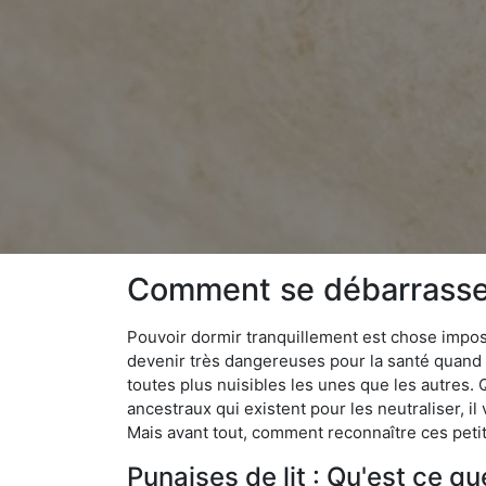
Comment se débarrasser 
Pouvoir dormir tranquillement est chose impossi
devenir très dangereuses pour la santé quand o
toutes plus nuisibles les unes que les autres
ancestraux qui existent pour les neutraliser, il 
Mais avant tout, comment reconnaître ces petit
Punaises de lit : Qu'est ce qu