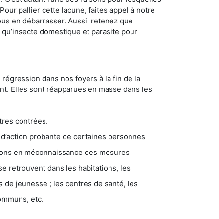
ur pallier cette lacune, faites appel à notre
ous en débarrasser. Aussi, retenez que
nt qu’insecte domestique et parasite pour
 régression dans nos foyers à la fin de la
ant. Elles sont réapparues en masse dans les
tres contrées.
 d’action probante de certaines personnes
ations en méconnaissance des mesures
se retrouvent dans les habitations, les
eunesse ; les centres de santé, les
communs, etc.