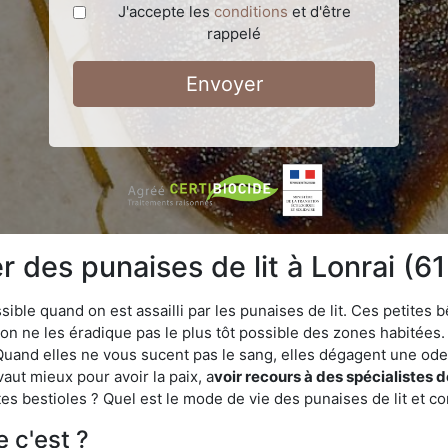
J'accepte les
conditions
et d'être
rappelé
Envoyer
des punaises de lit à Lonrai (6
ble quand on est assailli par les punaises de lit. Ces petites b
n ne les éradique pas le plus tôt possible des zones habitées. 
. Quand elles ne vous sucent pas le sang, elles dégagent une 
vaut mieux pour avoir la paix, a
voir recours à des spécialistes d
es bestioles ? Quel est le mode de vie des punaises de lit et c
e c'est ?