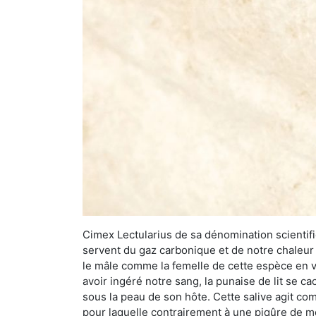
Cimex Lectularius de sa dénomination scientifiq
servent du gaz carbonique et de notre chaleur 
le mâle comme la femelle de cette espèce en v
avoir ingéré notre sang, la punaise de lit se ca
sous la peau de son hôte. Cette salive agit comm
pour laquelle contrairement à une piqûre de mo