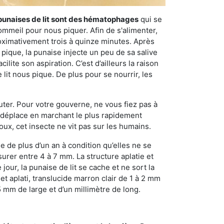
punaises de lit sont des hématophages
qui se
ommeil pour nous piquer. Afin de s'alimenter,
ximativement trois à quinze minutes. Après
 pique, la punaise injecte un peu de sa salive
lite son aspiration. C’est d’ailleurs la raison
it nous pique. De plus pour se nourrir, les
sauter. Pour votre gouverne, ne vous fiez pas à
 se déplace en marchant le plus rapidement
oux, cet insecte ne vit pas sur les humains.
e de plus d’un an à condition qu’elles ne se
urer entre 4 à 7 mm. La structure aplatie et
our, la punaise de lit se cache et ne sort la
et aplati, translucide marron clair de 1 à 2 mm
5 mm de large et d’un millimètre de long.