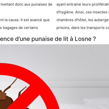
 punaises de
ayant entrainé leurs prolifér
d’hygiène. Ainsi, ces insectes 
se. Il est avancé que
chambres d’hôtel, les auberges de j
s de certains
prisons, dans les transports 
nce d’une punaise de lit à Losne ?