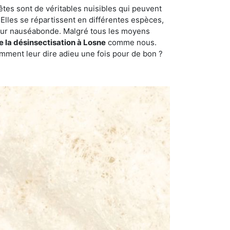
êtes sont de véritables nuisibles qui peuvent
Elles se répartissent en différentes espèces,
odeur nauséabonde. Malgré tous les moyens
de la désinsectisation à Losne
comme nous.
omment leur dire adieu une fois pour de bon ?