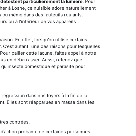
 détestent particulièrement la lumière
. Pour
her à Losne, ce nuisible adore naturellement
s ou même dans des fauteuils roulants.
rs ou à l’intérieur de vos appareils
son. En effet, lorsqu’on utilise certains
. C’est autant l’une des raisons pour lesquelles
ur pallier cette lacune, faites appel à notre
us en débarrasser. Aussi, retenez que
nt qu’insecte domestique et parasite pour
 régression dans nos foyers à la fin de la
ant. Elles sont réapparues en masse dans les
tres contrées.
 d’action probante de certaines personnes