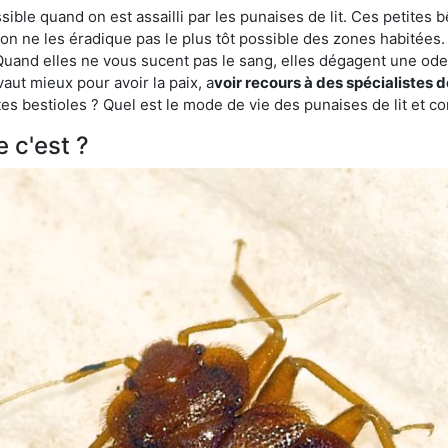
ble quand on est assailli par les punaises de lit. Ces petites b
n ne les éradique pas le plus tôt possible des zones habitées. 
. Quand elles ne vous sucent pas le sang, elles dégagent une 
vaut mieux pour avoir la paix, a
voir recours à des spécialistes 
es bestioles ? Quel est le mode de vie des punaises de lit et c
e c'est ?