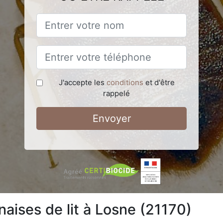
J'accepte les
conditions
et d'être
rappelé
Envoyer
aises de lit à Losne (21170)