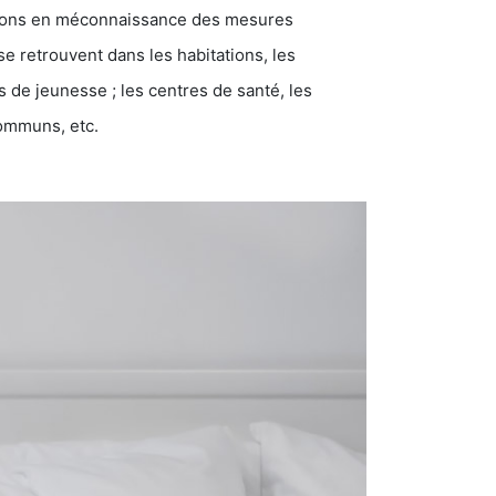
ations en méconnaissance des mesures
se retrouvent dans les habitations, les
eunesse ; les centres de santé, les
communs, etc.