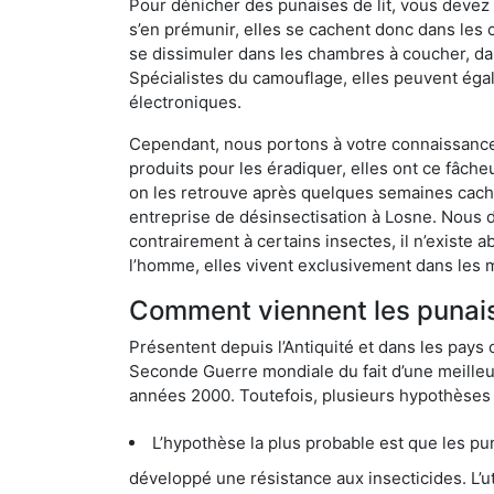
Pour dénicher des punaises de lit, vous devez
s’en prémunir, elles se cachent donc dans les
se dissimuler dans les chambres à coucher, da
Spécialistes du camouflage, elles peuvent égal
électroniques.
Cependant, nous portons à votre connaissance q
produits pour les éradiquer, elles ont ce fâche
on les retrouve après quelques semaines cachée
entreprise de désinsectisation à Losne. Nous 
contrairement à certains insectes, il n’existe 
l’homme, elles vivent exclusivement dans les 
Comment viennent les punaise
Présentent depuis l’Antiquité et dans les pays 
Seconde Guerre mondiale du fait d’une meilleur
années 2000. Toutefois, plusieurs hypothèses s
L’hypothèse la plus probable est que les punaises d
développé une résistance aux insecticides. L’utilisation ex