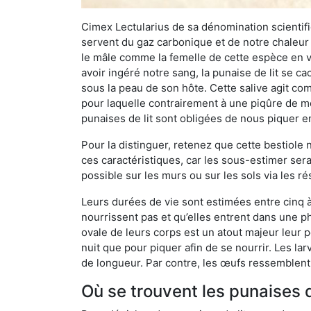
Cimex Lectularius de sa dénomination scientifiq
servent du gaz carbonique et de notre chaleur 
le mâle comme la femelle de cette espèce en v
avoir ingéré notre sang, la punaise de lit se ca
sous la peau de son hôte. Cette salive agit comm
pour laquelle contrairement à une piqûre de mo
punaises de lit sont obligées de nous piquer 
Pour la distinguer, retenez que cette bestiole n’
ces caractéristiques, car les sous-estimer sera
possible sur les murs ou sur les sols via les r
Leurs durées de vie sont estimées entre cinq à 
nourrissent pas et qu’elles entrent dans une ph
ovale de leurs corps est un atout majeur leur pe
nuit que pour piquer afin de se nourrir. Les lar
de longueur. Par contre, les œufs ressemblent à
Où se trouvent les punaises d