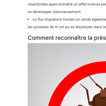
insecticides ayant entraîné un effet inverse permettant donc aux
se développer silencieusement.
Le flux migratoire humain en serait également la cau
les punaises de lit ont pu se dissimuler dans les bagage
Comment reconnaître la prése