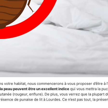
ns votre habitat, nous commencerons à vous proposer d’être à l
la peau peuvent être un excellent indice
qui vous mettra la puc
tanée (rougeur, enflure). De plus, vous verrez que la plupart d
présence de punaise de lit à Lourdes. Ce n’est pas tout, la prés