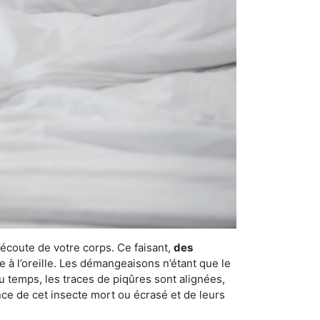
’écoute de votre corps. Ce faisant,
des
e à l’oreille. Les démangeaisons n’étant que le
u temps, les traces de piqûres sont alignées,
ence de cet insecte mort ou écrasé et de leurs