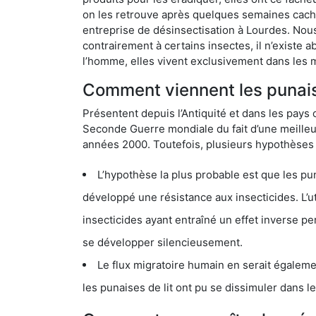
on les retrouve après quelques semaines cachée
entreprise de désinsectisation à Lourdes. Nou
contrairement à certains insectes, il n’existe 
l’homme, elles vivent exclusivement dans les 
Comment viennent les punaise
Présentent depuis l’Antiquité et dans les pays 
Seconde Guerre mondiale du fait d’une meilleur
années 2000. Toutefois, plusieurs hypothèses s
L’hypothèse la plus probable est que les punaises d
développé une résistance aux insecticides. L’utilisation ex
insecticides ayant entraîné un effet inverse permettant donc aux
se développer silencieusement.
Le flux migratoire humain en serait également la cau
les punaises de lit ont pu se dissimuler dans les bagage