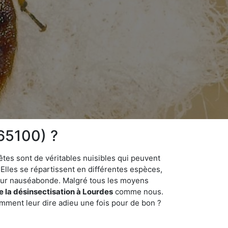
65100) ?
êtes sont de véritables nuisibles qui peuvent
Elles se répartissent en différentes espèces,
odeur nauséabonde. Malgré tous les moyens
de la désinsectisation à Lourdes
comme nous.
omment leur dire adieu une fois pour de bon ?