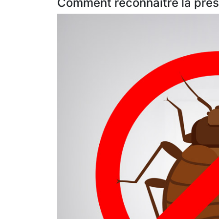
Comment reconnaître la prése