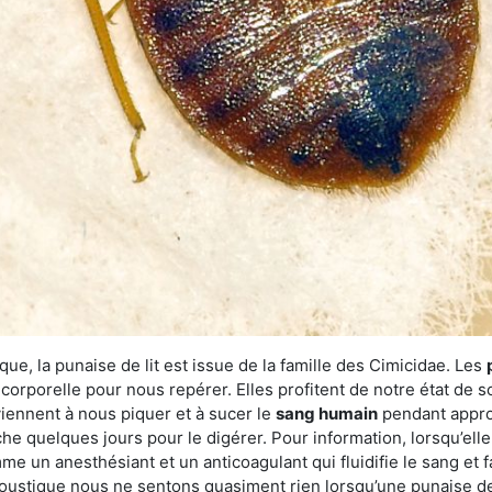
ue, la punaise de lit est issue de la famille des Cimicidae. Les
corporelle pour nous repérer. Elles profitent de notre état de s
iennent à nous piquer et à sucer le
sang humain
pendant appro
che quelques jours pour le digérer. Pour information, lorsqu’elle
e un anesthésiant et un anticoagulant qui fluidifie le sang et faci
ustique nous ne sentons quasiment rien lorsqu’une punaise de l