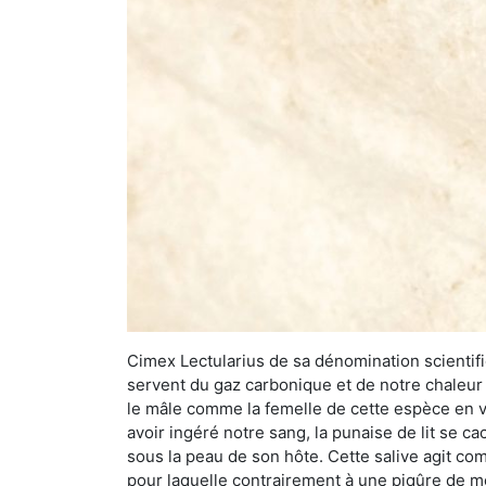
Cimex Lectularius de sa dénomination scientifiq
servent du gaz carbonique et de notre chaleur 
le mâle comme la femelle de cette espèce en v
avoir ingéré notre sang, la punaise de lit se ca
sous la peau de son hôte. Cette salive agit comm
pour laquelle contrairement à une piqûre de mo