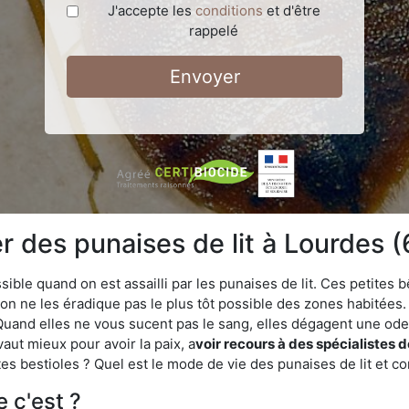
J'accepte les
conditions
et d'être
rappelé
Envoyer
 des punaises de lit à Lourdes (
ble quand on est assailli par les punaises de lit. Ces petites b
n ne les éradique pas le plus tôt possible des zones habitées. 
. Quand elles ne vous sucent pas le sang, elles dégagent une 
vaut mieux pour avoir la paix, a
voir recours à des spécialistes 
es bestioles ? Quel est le mode de vie des punaises de lit et c
e c'est ?