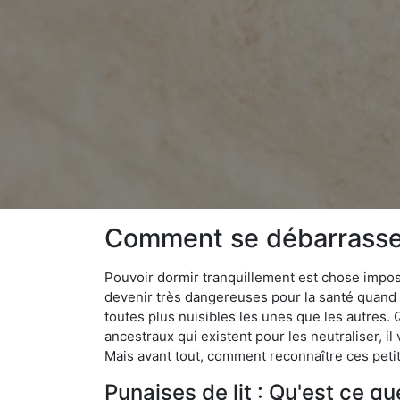
Comment se débarrasser
Pouvoir dormir tranquillement est chose impossi
devenir très dangereuses pour la santé quand o
toutes plus nuisibles les unes que les autres
ancestraux qui existent pour les neutraliser, il 
Mais avant tout, comment reconnaître ces petit
Punaises de lit : Qu'est ce qu