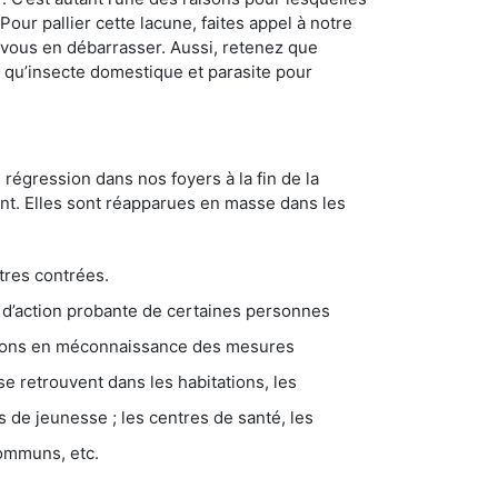
ur pallier cette lacune, faites appel à notre
vous en débarrasser. Aussi, retenez que
nt qu’insecte domestique et parasite pour
 régression dans nos foyers à la fin de la
ant. Elles sont réapparues en masse dans les
tres contrées.
 d’action probante de certaines personnes
ations en méconnaissance des mesures
se retrouvent dans les habitations, les
eunesse ; les centres de santé, les
communs, etc.