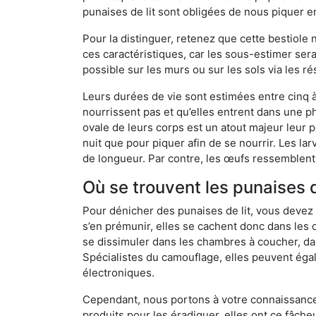
punaises de lit sont obligées de nous piquer 
Pour la distinguer, retenez que cette bestiole n’
ces caractéristiques, car les sous-estimer sera
possible sur les murs ou sur les sols via les r
Leurs durées de vie sont estimées entre cinq à 
nourrissent pas et qu’elles entrent dans une ph
ovale de leurs corps est un atout majeur leur pe
nuit que pour piquer afin de se nourrir. Les lar
de longueur. Par contre, les œufs ressemblent à
Où se trouvent les punaises d
Pour dénicher des punaises de lit, vous devez
s’en prémunir, elles se cachent donc dans les
se dissimuler dans les chambres à coucher, da
Spécialistes du camouflage, elles peuvent égal
électroniques.
Cependant, nous portons à votre connaissance q
produits pour les éradiquer, elles ont ce fâche