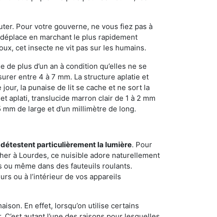
sauter. Pour votre gouverne, ne vous fiez pas à
 se déplace en marchant le plus rapidement
oux, cet insecte ne vit pas sur les humains.
e de plus d’un an à condition qu’elles ne se
urer entre 4 à 7 mm. La structure aplatie et
our, la punaise de lit se cache et ne sort la
et aplati, translucide marron clair de 1 à 2 mm
5 mm de large et d’un millimètre de long.
 détestent particulièrement la lumière
. Pour
her à Lourdes, ce nuisible adore naturellement
s ou même dans des fauteuils roulants.
rs ou à l’intérieur de vos appareils
son. En effet, lorsqu’on utilise certains
. C’est autant l’une des raisons pour lesquelles