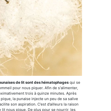
punaises de lit sont des hématophages
qui se
ommeil pour nous piquer. Afin de s'alimenter,
ximativement trois à quinze minutes. Après
 pique, la punaise injecte un peu de sa salive
lite son aspiration. C’est d’ailleurs la raison
it nous pique. De plus pour se nourrir, les