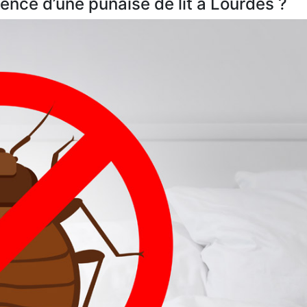
nce d’une punaise de lit à Lourdes ?