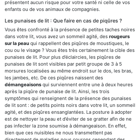
présentent aucun risque pour votre santé ni celle de vos
enfants ou de vos animaux de compagnies.
Les punaises de lit : Que faire en cas de piqûres ?
Vous êtes confronté à la présence de petites taches noires
dans votre lit, vous avez un sommeil agité, des
rougeurs
sur la peau
qui rappellent des piqûres de moustiques, le
cou ou le visage ? Vous êtes très certainement la cible des
punaises de lit. Pour plus d’éclaircies, les piqûres de
punaises de lit sont visibles par petit groupe de 3 à 5
morsures localisées au même endroit sur le dos, les bras,
les jambes, etc. De ces piqûres naissent des
démangeaisons
qui surviennent entre une à deux heures
après la piqûre de punaise de lit. Ainsi, les trois
symptômes qui renseignent de la présence des punaises
de lit sont : de petits points noirs dans votre lit, un sommeil
agité, et des piqûres ensanglantées. La posture à adopter
est de nettoyer la peau et d’éviter de se gratter afin de ne
pas infecter la zone soumise à démangeaison. En effet,
bien que ces nuisibles ne nous transmettent pas
directement de maladies nous courons cependant des