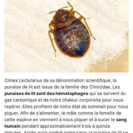
Cimex Lectularius de sa dénomination scientifique, la
punaise de lit est issue de la famille des Cimicidae. Les
punaises de lit sont des hématophages
qui se servent du
gaz carbonique et de notre chaleur corporelle pour nous
repérer. Elles profitent de notre état de sommeil pour nous
piquer. Afin de s'alimenter, le mâle comme la femelle de
cette espèce en viennent à nous piquer et à sucer le
sang
humain
pendant approximativement trois à quinze
minutes. Après avoir ingéré notre sang, la punaise de lit se