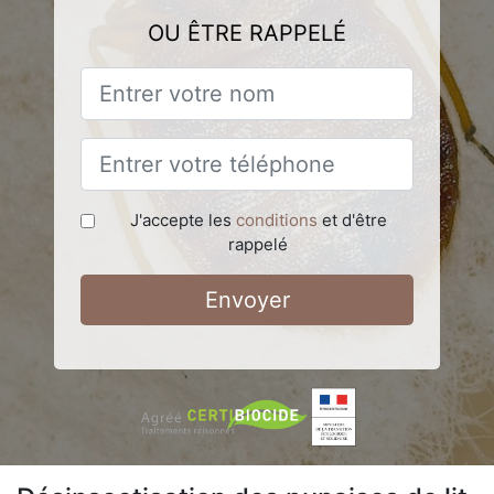
OU ÊTRE RAPPELÉ
J'accepte les
conditions
et d'être
rappelé
Envoyer