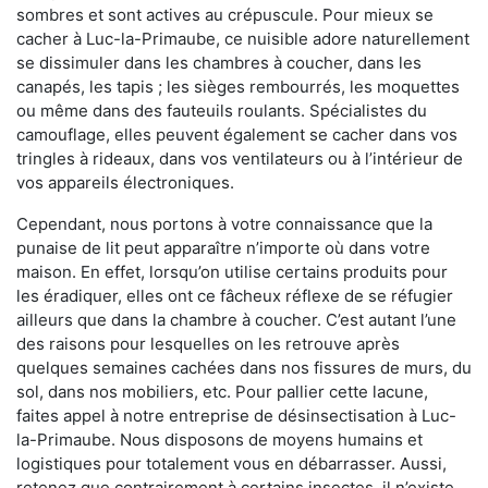
sombres et sont actives au crépuscule. Pour mieux se
cacher à Luc-la-Primaube, ce nuisible adore naturellement
se dissimuler dans les chambres à coucher, dans les
canapés, les tapis ; les sièges rembourrés, les moquettes
ou même dans des fauteuils roulants. Spécialistes du
camouflage, elles peuvent également se cacher dans vos
tringles à rideaux, dans vos ventilateurs ou à l’intérieur de
vos appareils électroniques.
Cependant, nous portons à votre connaissance que la
punaise de lit peut apparaître n’importe où dans votre
maison. En effet, lorsqu’on utilise certains produits pour
les éradiquer, elles ont ce fâcheux réflexe de se réfugier
ailleurs que dans la chambre à coucher. C’est autant l’une
des raisons pour lesquelles on les retrouve après
quelques semaines cachées dans nos fissures de murs, du
sol, dans nos mobiliers, etc. Pour pallier cette lacune,
faites appel à notre entreprise de désinsectisation à Luc-
la-Primaube. Nous disposons de moyens humains et
logistiques pour totalement vous en débarrasser. Aussi,
retenez que contrairement à certains insectes, il n’existe