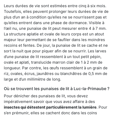
Leurs durées de vie sont estimées entre cinq à six mois.
Toutefois, elles peuvent prolonger leurs durées de vie de
plus d’un an à condition qu’elles ne se nourrissent pas et
qu’elles entrent dans une phase de dormance. Visible à
l’œil nu, une punaise de lit peut mesurer entre 4 à 7 mm.
La structure aplatie et ovale de leurs corps est un atout
majeur leur permettant de se faufiler dans les moindres
recoins et fentes. De jour, la punaise de lit se cache et ne
sort la nuit que pour piquer afin de se nourrir. Les larves
d’une punaise de lit ressemblent à un tout petit pépin,
ovale et aplati, translucide marron clair de 1 à 2 mm de
longueur. Par contre, les œufs ressemblent à un grain de
riz, ovales, écrus, jaunâtres ou blanchâtres de 0,5 mm de
large et d’un millimètre de long.
Où se trouvent les punaises de lit à Luc-la-Primaube ?
Pour dénicher des punaises de lit, vous devez
impérativement savoir que vous avez affaire à des
insectes qui détestent particulièrement la lumière
. Pour
s’en prémunir, elles se cachent donc dans les coins