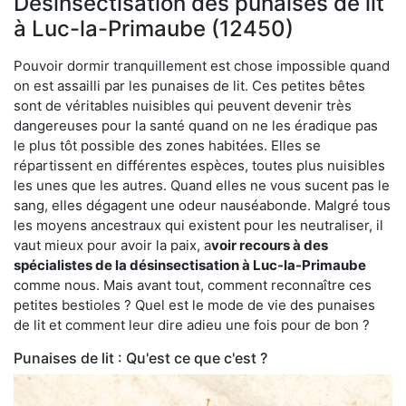
Désinsectisation des punaises de lit
à Luc-la-Primaube (12450)
Pouvoir dormir tranquillement est chose impossible quand
on est assailli par les punaises de lit. Ces petites bêtes
sont de véritables nuisibles qui peuvent devenir très
dangereuses pour la santé quand on ne les éradique pas
le plus tôt possible des zones habitées. Elles se
répartissent en différentes espèces, toutes plus nuisibles
les unes que les autres. Quand elles ne vous sucent pas le
sang, elles dégagent une odeur nauséabonde. Malgré tous
les moyens ancestraux qui existent pour les neutraliser, il
vaut mieux pour avoir la paix, a
voir recours à des
spécialistes de la désinsectisation à Luc-la-Primaube
comme nous. Mais avant tout, comment reconnaître ces
petites bestioles ? Quel est le mode de vie des punaises
de lit et comment leur dire adieu une fois pour de bon ?
Punaises de lit : Qu'est ce que c'est ?