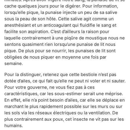
cache quelques jours pour le digérer. Pour information,
lorsqu’elle pique, la punaise injecte un peu de sa salive
sous la peau de son hôte. Cette salive agit comme un
anesthésiant et un anticoagulant qui fluidifie le sang et
facilite son aspiration. C’est d’ailleurs la raison pour
laquelle contrairement à une piqûre de moustique nous ne
sentons quasiment rien lorsqu’une punaise de lit nous
pique. De plus pour se nourrir, les punaises de lit sont
obligées de nous piquer en moyenne une fois par
semaine.
Pour la distinguer, retenez que cette bestiole n’est pas
dotée d’ailes, ce qui fait qu’elle ne peut ni voler et ni sauter.
Pour votre gouverne, ne vous fiez pas à ces
caractéristiques, car les sous-estimer serait une méprise.
En effet, elle n’a point besoin d’ailes, car elle se déplace en
marchant le plus rapidement possible sur les murs ou sur
les sols via les réseaux électriques ou la ventilation. De
plus contrairement aux poux, cet insecte ne vit pas sur les
humains.