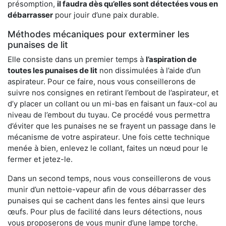
présomption,
il faudra dès qu’elles sont détectées vous en
débarrasser
pour jouir d’une paix durable.
Méthodes mécaniques pour exterminer les
punaises de lit
Elle consiste dans un premier temps à
l’aspiration de
toutes les punaises de lit
non dissimulées à l’aide d’un
aspirateur. Pour ce faire, nous vous conseillerons de
suivre nos consignes en retirant l’embout de l’aspirateur, et
d’y placer un collant ou un mi-bas en faisant un faux-col au
niveau de l’embout du tuyau. Ce procédé vous permettra
d’éviter que les punaises ne se frayent un passage dans le
mécanisme de votre aspirateur. Une fois cette technique
menée à bien, enlevez le collant, faites un nœud pour le
fermer et jetez-le.
Dans un second temps, nous vous conseillerons de vous
munir d’un nettoie-vapeur afin de vous débarrasser des
punaises qui se cachent dans les fentes ainsi que leurs
œufs. Pour plus de facilité dans leurs détections, nous
vous proposerons de vous munir d’une lampe torche.