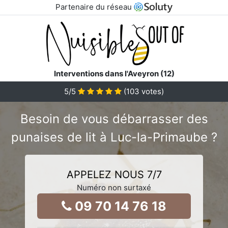
Partenaire du réseau
Interventions dans l'Aveyron (12)
5
/5
(
103
votes)
Besoin de vous débarrasser des
punaises de lit à Luc-la-Primaube ?
APPELEZ NOUS 7/7
Numéro non surtaxé
09 70 14 76 18