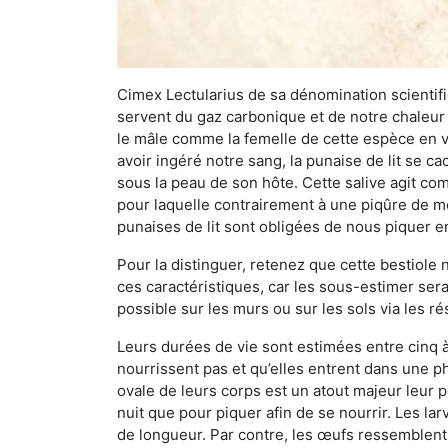
Cimex Lectularius de sa dénomination scientifiq
servent du gaz carbonique et de notre chaleur 
le mâle comme la femelle de cette espèce en v
avoir ingéré notre sang, la punaise de lit se ca
sous la peau de son hôte. Cette salive agit comm
pour laquelle contrairement à une piqûre de mo
punaises de lit sont obligées de nous piquer 
Pour la distinguer, retenez que cette bestiole n’
ces caractéristiques, car les sous-estimer sera
possible sur les murs ou sur les sols via les r
Leurs durées de vie sont estimées entre cinq à 
nourrissent pas et qu’elles entrent dans une ph
ovale de leurs corps est un atout majeur leur pe
nuit que pour piquer afin de se nourrir. Les lar
de longueur. Par contre, les œufs ressemblent à