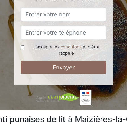
J'accepte les
conditions
et d'être
rappelé
Envoyer
ti punaises de lit à Maizières-l