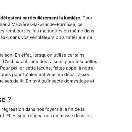
 détestent particulièrement la lumière
. Pour
cher à Maizières-la-Grande-Paroisse, ce
ièges rembourrés, les moquettes ou même dans
ux, dans vos ventilateurs ou à l’intérieur de
son. En effet, lorsqu’on utilise certains
. C’est autant l’une des raisons pour lesquelles
ur pallier cette lacune, faites appel à notre
iques pour totalement vous en débarrasser.
aises de lit. En tant qu’insecte domestique et
se ?
 régression dans nos foyers à la fin de la
ant. Elles sont réapparues en masse dans les