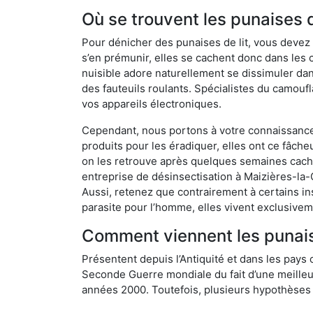
Où se trouvent les punaises 
Pour dénicher des punaises de lit, vous devez
s’en prémunir, elles se cachent donc dans les
nuisible adore naturellement se dissimuler da
des fauteuils roulants. Spécialistes du camoufl
vos appareils électroniques.
Cependant, nous portons à votre connaissance q
produits pour les éradiquer, elles ont ce fâche
on les retrouve après quelques semaines cachée
entreprise de désinsectisation à Maizières-l
Aussi, retenez que contrairement à certains in
parasite pour l’homme, elles vivent exclusive
Comment viennent les punais
Présentent depuis l’Antiquité et dans les pays 
Seconde Guerre mondiale du fait d’une meilleur
années 2000. Toutefois, plusieurs hypothèses s