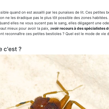
ble quand on est assailli par les punaises de lit. Ces petites b
n ne les éradique pas le plus tôt possible des zones habitées. 
. Quand elles ne vous sucent pas le sang, elles dégagent une 
vaut mieux pour avoir la paix, a
voir recours à des spécialistes 
 reconnaître ces petites bestioles ? Quel est le mode de vie d
e c'est ?