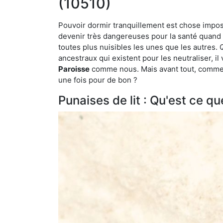
(10510)
Pouvoir dormir tranquillement est chose impossi
devenir très dangereuses pour la santé quand o
toutes plus nuisibles les unes que les autres
ancestraux qui existent pour les neutraliser, il 
Paroisse
comme nous. Mais avant tout, comment
une fois pour de bon ?
Punaises de lit : Qu'est ce qu