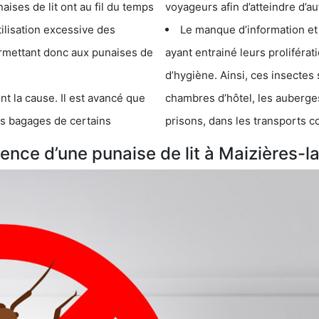
e lit ont au fil du temps
voyageurs afin d’atteindre d’au
cessive des
Le manque d’information et
 punaises de
ayant entrainé leurs prolifér
d’hygiène. Ainsi, ces insectes 
se. Il est avancé que
chambres d’hôtel, les auberges de j
s de certains
prisons, dans les transports 
nce d’une punaise de lit à Maizières-l