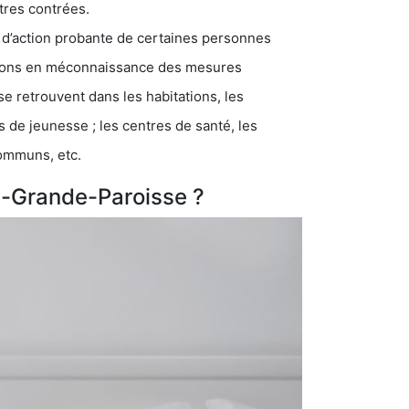
tres contrées.
 d’action probante de certaines personnes
ations en méconnaissance des mesures
se retrouvent dans les habitations, les
eunesse ; les centres de santé, les
communs, etc.
a-Grande-Paroisse ?