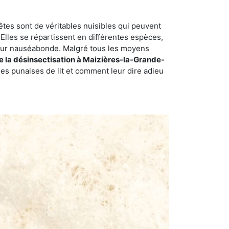
êtes sont de véritables nuisibles qui peuvent
Elles se répartissent en différentes espèces,
odeur nauséabonde. Malgré tous les moyens
de la désinsectisation à Maizières-la-Grande-
es punaises de lit et comment leur dire adieu