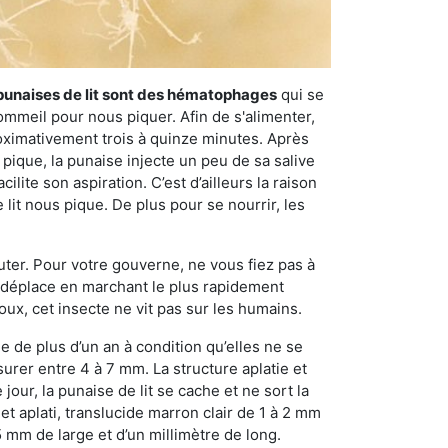
punaises de lit sont des hématophages
qui se
ommeil pour nous piquer. Afin de s'alimenter,
ximativement trois à quinze minutes. Après
 pique, la punaise injecte un peu de sa salive
lite son aspiration. C’est d’ailleurs la raison
it nous pique. De plus pour se nourrir, les
sauter. Pour votre gouverne, ne vous fiez pas à
 se déplace en marchant le plus rapidement
oux, cet insecte ne vit pas sur les humains.
e de plus d’un an à condition qu’elles ne se
urer entre 4 à 7 mm. La structure aplatie et
our, la punaise de lit se cache et ne sort la
et aplati, translucide marron clair de 1 à 2 mm
5 mm de large et d’un millimètre de long.