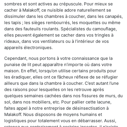
sombres et sont actives au crépuscule. Pour mieux se
cacher à Malakoff, ce nuisible adore naturellement se
dissimuler dans les chambres à coucher, dans les canapés,
les tapis ; les sièges rembourrés, les moquettes ou même
dans des fauteuils roulants. Spécialistes du camouflage,
elles peuvent également se cacher dans vos tringles à
rideaux, dans vos ventilateurs ou à l’intérieur de vos
appareils électroniques.
Cependant, nous portons à votre connaissance que la
punaise de lit peut apparaître n’importe où dans votre
maison. En effet, lorsqu’on utilise certains produits pour
les éradiquer, elles ont ce fâcheux réflexe de se réfugier
ailleurs que dans la chambre à coucher. C’est autant l’une
des raisons pour lesquelles on les retrouve après
quelques semaines cachées dans nos fissures de murs, du
sol, dans nos mobiliers, etc. Pour pallier cette lacune,
faites appel à notre entreprise de désinsectisation à
Malakoff. Nous disposons de moyens humains et
logistiques pour totalement vous en débarrasser. Aussi,
retenez que contrairement à certains insectes, il n’existe