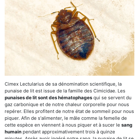
Cimex Lectularius de sa dénomination scientifique, la
punaise de lit est issue de la famille des Cimicidae. Les
punaises de lit sont des hématophages
qui se servent du
gaz carbonique et de notre chaleur corporelle pour nous
repérer. Elles profitent de notre état de sommeil pour nous
piquer. Afin de s'alimenter, le mâle comme la femelle de
cette espèce en viennent à nous piquer et à sucer le
sang
humain
pendant approximativement trois à quinze
minutes. Après avoir ingéré notre sang, la punaise de lit se