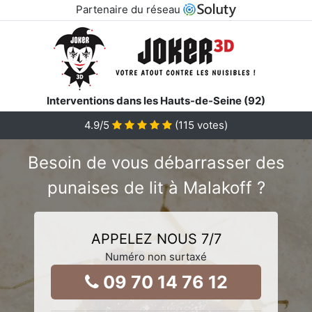
Partenaire du réseau
Interventions dans les Hauts-de-Seine (92)
4.9
/5
(
115
votes)
Besoin de vous débarrasser des
punaises de lit à Malakoff ?
APPELEZ NOUS 7/7
Numéro non surtaxé
09 70 14 76 12