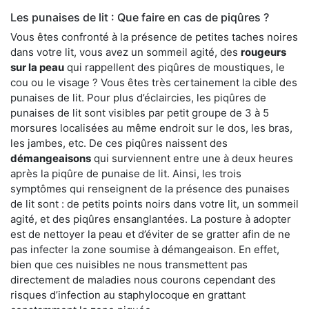
Les punaises de lit : Que faire en cas de piqûres ?
Vous êtes confronté à la présence de petites taches noires
dans votre lit, vous avez un sommeil agité, des
rougeurs
sur la peau
qui rappellent des piqûres de moustiques, le
cou ou le visage ? Vous êtes très certainement la cible des
punaises de lit. Pour plus d’éclaircies, les piqûres de
punaises de lit sont visibles par petit groupe de 3 à 5
morsures localisées au même endroit sur le dos, les bras,
les jambes, etc. De ces piqûres naissent des
démangeaisons
qui surviennent entre une à deux heures
après la piqûre de punaise de lit. Ainsi, les trois
symptômes qui renseignent de la présence des punaises
de lit sont : de petits points noirs dans votre lit, un sommeil
agité, et des piqûres ensanglantées. La posture à adopter
est de nettoyer la peau et d’éviter de se gratter afin de ne
pas infecter la zone soumise à démangeaison. En effet,
bien que ces nuisibles ne nous transmettent pas
directement de maladies nous courons cependant des
risques d’infection au staphylocoque en grattant