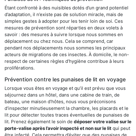
Étant confronté à des nuisibles dotés d’un grand potentiel
d’adaptation, il n’existe pas de solution miracle, mais de
simples gestes à adopter pour les tenir loin de soi. Ces
mesures de prévention sont réparties en deux volets à
savoir : des mesures à suivre lorsque nous sommes en
déplacement ou chez nous. Cela se comprend, car
pendant nos déplacements nous sommes les principaux
acteurs de migrations de ces insectes. À domicile, le non-
respect de certaines règles d’hygiène contribue à leurs
proliférations.
Prévention contre les punaises de lit en voyage
Lorsque vous êtes en voyage et qu’il est prévu que vous
séjournez dans un hôtel, dans une cabine de train, de
bateau, une maison d’hôtes, nous vous préconisons
d’inspecter minutieusement la chambre, les placards et le
lit pour détecter toutes traces éventuelles de punaises de
lit. Prenez également le soin de
déposer votre valise sur le
porte-valise après l’avoir inspecté et non sur le lit
qui peut
être infecté. Cela permettra d’éviter que des punaises de