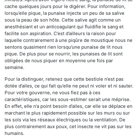
cache quelques jours pour le digérer. Pour information,
lorsqu’elle pique, la punaise injecte un peu de sa salive
sous la peau de son hôte. Cette salive agit comme un
anesthésiant et un anticoagulant qui fluidifie le sang et
facilite son aspiration. C’est d’ailleurs la raison pour
laquelle contrairement à une piqûre de moustique nous ne
sentons quasiment rien lorsqu’une punaise de lit nous
pique. De plus pour se nourrir, les punaises de lit sont
obligées de nous piquer en moyenne une fois par
semaine.
Pour la distinguer, retenez que cette bestiole n’est pas
dotée d’ailes, ce qui fait qu’elle ne peut ni voler et ni sauter.
Pour votre gouverne, ne vous fiez pas à ces
caractéristiques, car les sous-estimer serait une méprise.
En effet, elle n’a point besoin d’ailes, car elle se déplace en
marchant le plus rapidement possible sur les murs ou sur
les sols via les réseaux électriques ou la ventilation. De
plus contrairement aux poux, cet insecte ne vit pas sur les
humains.