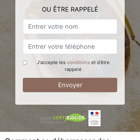
OU ÊTRE RAPPELÉ
J'accepte les
conditions
et d'être
rappelé
Envoyer