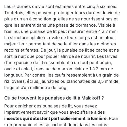
Leurs durées de vie sont estimées entre cinq à six mois.
Toutefois, elles peuvent prolonger leurs durées de vie de
plus d’un an à condition qu’elles ne se nourrissent pas et
qu’elles entrent dans une phase de dormance. Visible à
l’œil nu, une punaise de lit peut mesurer entre 4 à 7 mm.
La structure aplatie et ovale de leurs corps est un atout
majeur leur permettant de se faufiler dans les moindres
recoins et fentes. De jour, la punaise de lit se cache et ne
sort la nuit que pour piquer afin de se nourrir. Les larves
d’une punaise de lit ressemblent à un tout petit pépin,
ovale et aplati, translucide marron clair de 1 à 2 mm de
longueur. Par contre, les œufs ressemblent à un grain de
riz, ovales, écrus, jaunâtres ou blanchâtres de 0,5 mm de
large et d’un millimètre de long.
Où se trouvent les punaises de lit à Malakoff ?
Pour dénicher des punaises de lit, vous devez
impérativement savoir que vous avez affaire à des
insectes qui détestent particulièrement la lumière
. Pour
s’en prémunir, elles se cachent donc dans les coins