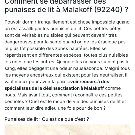
Comment se débarrasser des
punaises de lit à Malakoff (92240) ?
Pouvoir dormir tranquillement est chose impossible quand
on est assailli par les punaises de lit. Ces petites bêtes
sont de véritables nuisibles qui peuvent devenir très
dangereuses pour la santé quand on ne les éradique pas
le plus tôt possible des zones habitées. Elles se
répartissent en différentes espèces, toutes plus nuisibles
les unes que les autres. Quand elles ne vous sucent pas le
sang, elles dégagent une odeur nauséabonde. Malgré tous
les moyens ancestraux qui existent pour les neutraliser, il
vaut mieux pour avoir la paix, a
voir recours à des
spécialistes de la désinsectisation à Malakoff
comme
nous. Mais avant tout, comment reconnaître ces petites
bestioles ? Quel est le mode de vie des punaises de lit et
comment leur dire adieu une fois pour de bon ?
Punaises de lit : Qu'est ce que c'est ?