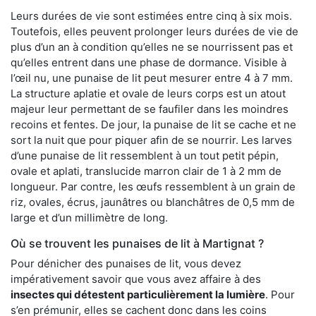
Leurs durées de vie sont estimées entre cinq à six mois.
Toutefois, elles peuvent prolonger leurs durées de vie de
plus d’un an à condition qu’elles ne se nourrissent pas et
qu’elles entrent dans une phase de dormance. Visible à
l’œil nu, une punaise de lit peut mesurer entre 4 à 7 mm.
La structure aplatie et ovale de leurs corps est un atout
majeur leur permettant de se faufiler dans les moindres
recoins et fentes. De jour, la punaise de lit se cache et ne
sort la nuit que pour piquer afin de se nourrir. Les larves
d’une punaise de lit ressemblent à un tout petit pépin,
ovale et aplati, translucide marron clair de 1 à 2 mm de
longueur. Par contre, les œufs ressemblent à un grain de
riz, ovales, écrus, jaunâtres ou blanchâtres de 0,5 mm de
large et d’un millimètre de long.
Où se trouvent les punaises de lit à Martignat ?
Pour dénicher des punaises de lit, vous devez
impérativement savoir que vous avez affaire à des
insectes qui détestent particulièrement la lumière
. Pour
s’en prémunir, elles se cachent donc dans les coins