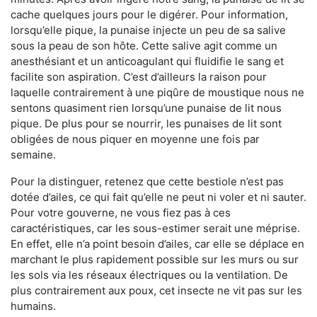
cache quelques jours pour le digérer. Pour information,
lorsqu’elle pique, la punaise injecte un peu de sa salive
sous la peau de son hôte. Cette salive agit comme un
anesthésiant et un anticoagulant qui fluidifie le sang et
facilite son aspiration. C’est d’ailleurs la raison pour
laquelle contrairement à une piqûre de moustique nous ne
sentons quasiment rien lorsqu’une punaise de lit nous
pique. De plus pour se nourrir, les punaises de lit sont
obligées de nous piquer en moyenne une fois par
semaine.
Pour la distinguer, retenez que cette bestiole n’est pas
dotée d’ailes, ce qui fait qu’elle ne peut ni voler et ni sauter.
Pour votre gouverne, ne vous fiez pas à ces
caractéristiques, car les sous-estimer serait une méprise.
En effet, elle n’a point besoin d’ailes, car elle se déplace en
marchant le plus rapidement possible sur les murs ou sur
les sols via les réseaux électriques ou la ventilation. De
plus contrairement aux poux, cet insecte ne vit pas sur les
humains.