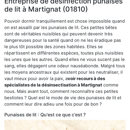
Entreprise de désinfection punaises
de lit à Martignat (01810)
Pouvoir dormir tranquillement est chose impossible quand
on est assailli par les punaises de lit. Ces petites bêtes
sont de véritables nuisibles qui peuvent devenir très
dangereuses pour la santé quand on ne les éradique pas
le plus tôt possible des zones habitées. Elles se
répartissent en différentes espèces, toutes plus nuisibles
les unes que les autres. Quand elles ne vous sucent pas le
sang, elles dégagent une odeur nauséabonde. Malgré tous
les moyens ancestraux qui existent pour les neutraliser, il
vaut mieux pour avoir la paix, a
voir recours à des
spécialistes de la désinsectisation à Martignat
comme
nous. Mais avant tout, comment reconnaître ces petites
bestioles ? Quel est le mode de vie des punaises de lit et
comment leur dire adieu une fois pour de bon ?
Punaises de lit : Qu'est ce que c'est ?