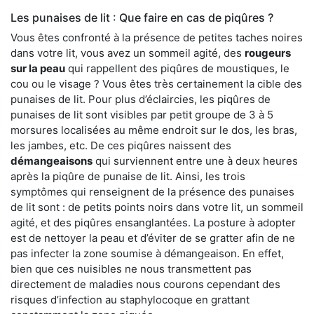
Les punaises de lit : Que faire en cas de piqûres ?
Vous êtes confronté à la présence de petites taches noires
dans votre lit, vous avez un sommeil agité, des
rougeurs
sur la peau
qui rappellent des piqûres de moustiques, le
cou ou le visage ? Vous êtes très certainement la cible des
punaises de lit. Pour plus d’éclaircies, les piqûres de
punaises de lit sont visibles par petit groupe de 3 à 5
morsures localisées au même endroit sur le dos, les bras,
les jambes, etc. De ces piqûres naissent des
démangeaisons
qui surviennent entre une à deux heures
après la piqûre de punaise de lit. Ainsi, les trois
symptômes qui renseignent de la présence des punaises
de lit sont : de petits points noirs dans votre lit, un sommeil
agité, et des piqûres ensanglantées. La posture à adopter
est de nettoyer la peau et d’éviter de se gratter afin de ne
pas infecter la zone soumise à démangeaison. En effet,
bien que ces nuisibles ne nous transmettent pas
directement de maladies nous courons cependant des
risques d’infection au staphylocoque en grattant