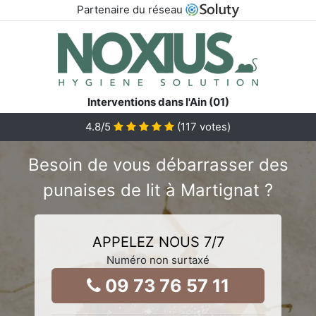
Partenaire du réseau
Interventions dans l'Ain (01)
4.8
/5
(
117
votes)
Besoin de vous débarrasser des
punaises de lit à Martignat ?
APPELEZ NOUS 7/7
Numéro non surtaxé
09 73 76 57 11