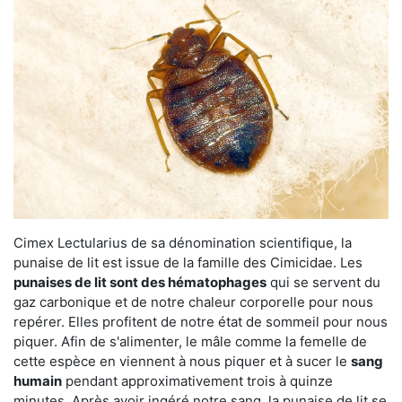
Cimex Lectularius de sa dénomination scientifique, la
punaise de lit est issue de la famille des Cimicidae. Les
punaises de lit sont des hématophages
qui se servent du
gaz carbonique et de notre chaleur corporelle pour nous
repérer. Elles profitent de notre état de sommeil pour nous
piquer. Afin de s'alimenter, le mâle comme la femelle de
cette espèce en viennent à nous piquer et à sucer le
sang
humain
pendant approximativement trois à quinze
minutes. Après avoir ingéré notre sang, la punaise de lit se