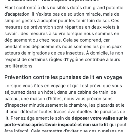
Étant confronté à des nuisibles dotés d’un grand potentiel
d’adaptation, il n’existe pas de solution miracle, mais de
simples gestes à adopter pour les tenir loin de soi. Ces
mesures de prévention sont réparties en deux volets à
savoir : des mesures à suivre lorsque nous sommes en
déplacement ou chez nous. Cela se comprend, car
pendant nos déplacements nous sommes les principaux
acteurs de migrations de ces insectes. À domicile, le non-
respect de certaines règles d’hygiène contribue à leurs
proliférations.
Prévention contre les punaises de lit en voyage
Lorsque vous êtes en voyage et qu’il est prévu que vous
séjournez dans un hôtel, dans une cabine de train, de
bateau, une maison d’hôtes, nous vous préconisons
d’inspecter minutieusement la chambre, les placards et le
lit pour détecter toutes traces éventuelles de punaises de
lit. Prenez également le soin de
déposer votre valise sur le
porte-valise après l’avoir inspecté et non sur le lit
qui peut
être infecté. Cela permettra d’éviter que des punaises de