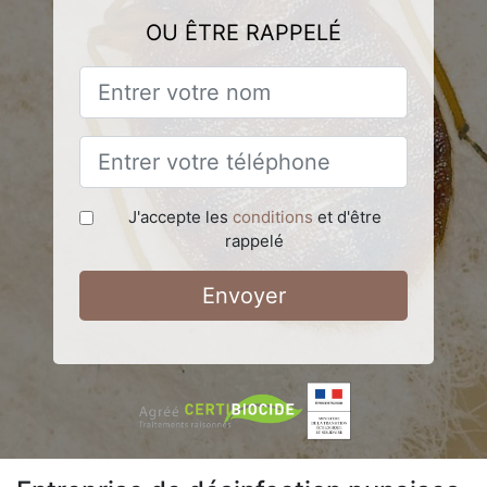
OU ÊTRE RAPPELÉ
J'accepte les
conditions
et d'être
rappelé
Envoyer