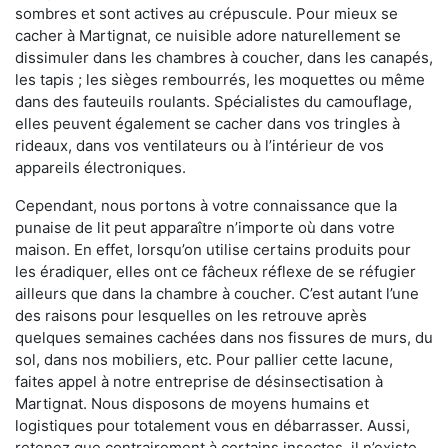
sombres et sont actives au crépuscule. Pour mieux se
cacher à Martignat, ce nuisible adore naturellement se
dissimuler dans les chambres à coucher, dans les canapés,
les tapis ; les sièges rembourrés, les moquettes ou même
dans des fauteuils roulants. Spécialistes du camouflage,
elles peuvent également se cacher dans vos tringles à
rideaux, dans vos ventilateurs ou à l’intérieur de vos
appareils électroniques.
Cependant, nous portons à votre connaissance que la
punaise de lit peut apparaître n’importe où dans votre
maison. En effet, lorsqu’on utilise certains produits pour
les éradiquer, elles ont ce fâcheux réflexe de se réfugier
ailleurs que dans la chambre à coucher. C’est autant l’une
des raisons pour lesquelles on les retrouve après
quelques semaines cachées dans nos fissures de murs, du
sol, dans nos mobiliers, etc. Pour pallier cette lacune,
faites appel à notre entreprise de désinsectisation à
Martignat. Nous disposons de moyens humains et
logistiques pour totalement vous en débarrasser. Aussi,
retenez que contrairement à certains insectes, il n’existe