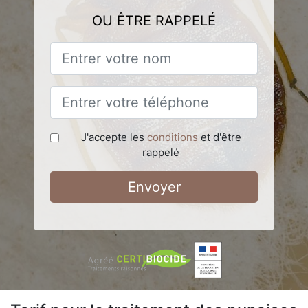
OU ÊTRE RAPPELÉ
J'accepte les
conditions
et d'être
rappelé
Envoyer