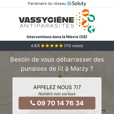
Partenaire du réseau
Interventions dans la Nièvre (58)
4.8
/5
(
110
votes)
Besoin de vous débarrasser des
punaises de lit à Marzy ?
APPELEZ NOUS 7/7
Numéro non surtaxé
09 70 14 76 34