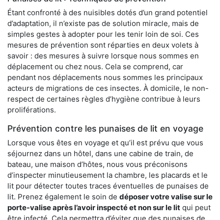
Étant confronté à des nuisibles dotés d’un grand potentiel
d’adaptation, il n’existe pas de solution miracle, mais de
simples gestes à adopter pour les tenir loin de soi. Ces
mesures de prévention sont réparties en deux volets à
savoir : des mesures à suivre lorsque nous sommes en
déplacement ou chez nous. Cela se comprend, car
pendant nos déplacements nous sommes les principaux
acteurs de migrations de ces insectes. À domicile, le non-
respect de certaines règles d’hygiène contribue à leurs
proliférations.
Prévention contre les punaises de lit en voyage
Lorsque vous êtes en voyage et qu’il est prévu que vous
séjournez dans un hôtel, dans une cabine de train, de
bateau, une maison d’hôtes, nous vous préconisons
d’inspecter minutieusement la chambre, les placards et le
lit pour détecter toutes traces éventuelles de punaises de
lit. Prenez également le soin de
déposer votre valise sur le
porte-valise après l’avoir inspecté et non sur le lit
qui peut
être infecté. Cela permettra d’éviter que des punaises de