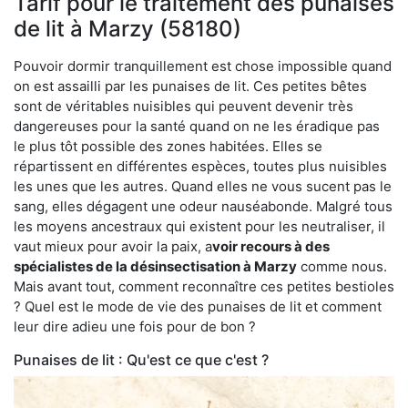
Tarif pour le traitement des punaises
de lit à Marzy (58180)
Pouvoir dormir tranquillement est chose impossible quand
on est assailli par les punaises de lit. Ces petites bêtes
sont de véritables nuisibles qui peuvent devenir très
dangereuses pour la santé quand on ne les éradique pas
le plus tôt possible des zones habitées. Elles se
répartissent en différentes espèces, toutes plus nuisibles
les unes que les autres. Quand elles ne vous sucent pas le
sang, elles dégagent une odeur nauséabonde. Malgré tous
les moyens ancestraux qui existent pour les neutraliser, il
vaut mieux pour avoir la paix, a
voir recours à des
spécialistes de la désinsectisation à Marzy
comme nous.
Mais avant tout, comment reconnaître ces petites bestioles
? Quel est le mode de vie des punaises de lit et comment
leur dire adieu une fois pour de bon ?
Punaises de lit : Qu'est ce que c'est ?