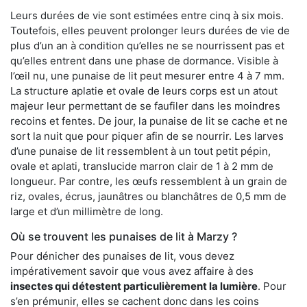
Leurs durées de vie sont estimées entre cinq à six mois.
Toutefois, elles peuvent prolonger leurs durées de vie de
plus d’un an à condition qu’elles ne se nourrissent pas et
qu’elles entrent dans une phase de dormance. Visible à
l’œil nu, une punaise de lit peut mesurer entre 4 à 7 mm.
La structure aplatie et ovale de leurs corps est un atout
majeur leur permettant de se faufiler dans les moindres
recoins et fentes. De jour, la punaise de lit se cache et ne
sort la nuit que pour piquer afin de se nourrir. Les larves
d’une punaise de lit ressemblent à un tout petit pépin,
ovale et aplati, translucide marron clair de 1 à 2 mm de
longueur. Par contre, les œufs ressemblent à un grain de
riz, ovales, écrus, jaunâtres ou blanchâtres de 0,5 mm de
large et d’un millimètre de long.
Où se trouvent les punaises de lit à Marzy ?
Pour dénicher des punaises de lit, vous devez
impérativement savoir que vous avez affaire à des
insectes qui détestent particulièrement la lumière
. Pour
s’en prémunir, elles se cachent donc dans les coins