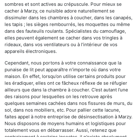
sombres et sont actives au crépuscule. Pour mieux se
cacher à Marzy, ce nuisible adore naturellement se
dissimuler dans les chambres à coucher, dans les canapés,
les tapis ; les sièges rembourrés, les moquettes ou même
dans des fauteuils roulants. Spécialistes du camouflage,
elles peuvent également se cacher dans vos tringles à
rideaux, dans vos ventilateurs ou à l’intérieur de vos
appareils électroniques.
Cependant, nous portons à votre connaissance que la
punaise de lit peut apparaître n’importe où dans votre
maison. En effet, lorsqu’on utilise certains produits pour
les éradiquer, elles ont ce fâcheux réflexe de se réfugier
ailleurs que dans la chambre à coucher. C’est autant l’une
des raisons pour lesquelles on les retrouve après
quelques semaines cachées dans nos fissures de murs, du
sol, dans nos mobiliers, etc. Pour pallier cette lacune,
faites appel à notre entreprise de désinsectisation à Marzy.
Nous disposons de moyens humains et logistiques pour
totalement vous en débarrasser. Aussi, retenez que
contrairement à certains insectes, il n’existe absolument