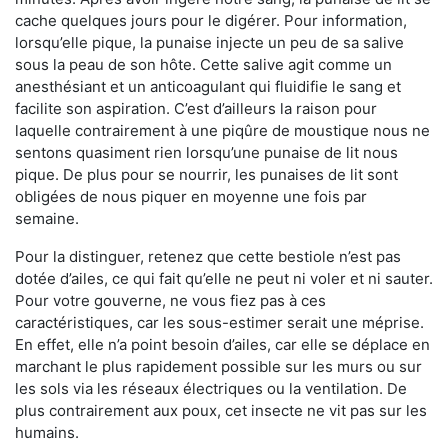
cache quelques jours pour le digérer. Pour information,
lorsqu’elle pique, la punaise injecte un peu de sa salive
sous la peau de son hôte. Cette salive agit comme un
anesthésiant et un anticoagulant qui fluidifie le sang et
facilite son aspiration. C’est d’ailleurs la raison pour
laquelle contrairement à une piqûre de moustique nous ne
sentons quasiment rien lorsqu’une punaise de lit nous
pique. De plus pour se nourrir, les punaises de lit sont
obligées de nous piquer en moyenne une fois par
semaine.
Pour la distinguer, retenez que cette bestiole n’est pas
dotée d’ailes, ce qui fait qu’elle ne peut ni voler et ni sauter.
Pour votre gouverne, ne vous fiez pas à ces
caractéristiques, car les sous-estimer serait une méprise.
En effet, elle n’a point besoin d’ailes, car elle se déplace en
marchant le plus rapidement possible sur les murs ou sur
les sols via les réseaux électriques ou la ventilation. De
plus contrairement aux poux, cet insecte ne vit pas sur les
humains.