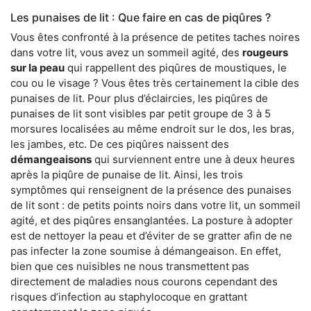
Les punaises de lit : Que faire en cas de piqûres ?
Vous êtes confronté à la présence de petites taches noires
dans votre lit, vous avez un sommeil agité, des
rougeurs
sur la peau
qui rappellent des piqûres de moustiques, le
cou ou le visage ? Vous êtes très certainement la cible des
punaises de lit. Pour plus d’éclaircies, les piqûres de
punaises de lit sont visibles par petit groupe de 3 à 5
morsures localisées au même endroit sur le dos, les bras,
les jambes, etc. De ces piqûres naissent des
démangeaisons
qui surviennent entre une à deux heures
après la piqûre de punaise de lit. Ainsi, les trois
symptômes qui renseignent de la présence des punaises
de lit sont : de petits points noirs dans votre lit, un sommeil
agité, et des piqûres ensanglantées. La posture à adopter
est de nettoyer la peau et d’éviter de se gratter afin de ne
pas infecter la zone soumise à démangeaison. En effet,
bien que ces nuisibles ne nous transmettent pas
directement de maladies nous courons cependant des
risques d’infection au staphylocoque en grattant