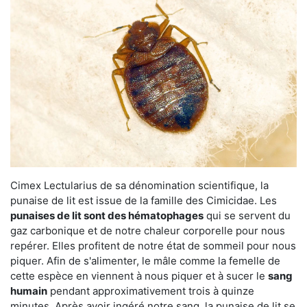
Cimex Lectularius de sa dénomination scientifique, la
punaise de lit est issue de la famille des Cimicidae. Les
punaises de lit sont des hématophages
qui se servent du
gaz carbonique et de notre chaleur corporelle pour nous
repérer. Elles profitent de notre état de sommeil pour nous
piquer. Afin de s'alimenter, le mâle comme la femelle de
cette espèce en viennent à nous piquer et à sucer le
sang
humain
pendant approximativement trois à quinze
minutes. Après avoir ingéré notre sang, la punaise de lit se