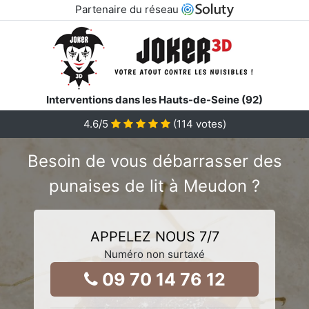
Partenaire du réseau
Interventions dans les Hauts-de-Seine (92)
4.6
/5
(
114
votes)
Besoin de vous débarrasser des
punaises de lit à Meudon ?
APPELEZ NOUS 7/7
Numéro non surtaxé
09 70 14 76 12