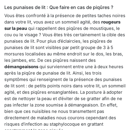
Les punaises de lit : Que faire en cas de piqûres ?
Vous êtes confronté à la présence de petites taches noires
dans votre lit, vous avez un sommeil agité, des
rougeurs
sur la peau
qui rappellent des piqûres de moustiques, le
cou ou le visage ? Vous êtes très certainement la cible des
punaises de lit. Pour plus d’éclaircies, les piqûres de
punaises de lit sont visibles par petit groupe de 3 à 5
morsures localisées au même endroit sur le dos, les bras,
les jambes, etc. De ces piqûres naissent des
démangeaisons
qui surviennent entre une à deux heures
après la piqûre de punaise de lit. Ainsi, les trois
symptômes qui renseignent de la présence des punaises
de lit sont : de petits points noirs dans votre lit, un sommeil
agité, et des piqûres ensanglantées. La posture à adopter
est de nettoyer la peau et d’éviter de se gratter afin de ne
pas infecter la zone soumise à démangeaison. En effet,
bien que ces nuisibles ne nous transmettent pas
directement de maladies nous courons cependant des
risques d’infection au staphylocoque en grattant