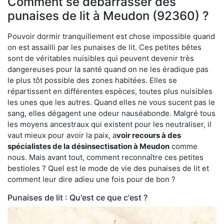
Comment se débarrasser des
punaises de lit à Meudon (92360) ?
Pouvoir dormir tranquillement est chose impossible quand
on est assailli par les punaises de lit. Ces petites bêtes
sont de véritables nuisibles qui peuvent devenir très
dangereuses pour la santé quand on ne les éradique pas
le plus tôt possible des zones habitées. Elles se
répartissent en différentes espèces, toutes plus nuisibles
les unes que les autres. Quand elles ne vous sucent pas le
sang, elles dégagent une odeur nauséabonde. Malgré tous
les moyens ancestraux qui existent pour les neutraliser, il
vaut mieux pour avoir la paix, a
voir recours à des
spécialistes de la désinsectisation à Meudon
comme
nous. Mais avant tout, comment reconnaître ces petites
bestioles ? Quel est le mode de vie des punaises de lit et
comment leur dire adieu une fois pour de bon ?
Punaises de lit : Qu'est ce que c'est ?