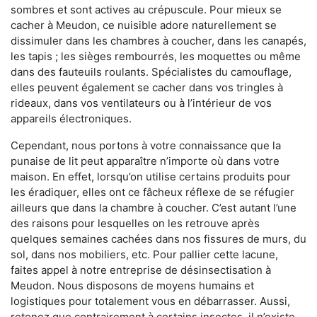
sombres et sont actives au crépuscule. Pour mieux se
cacher à Meudon, ce nuisible adore naturellement se
dissimuler dans les chambres à coucher, dans les canapés,
les tapis ; les sièges rembourrés, les moquettes ou même
dans des fauteuils roulants. Spécialistes du camouflage,
elles peuvent également se cacher dans vos tringles à
rideaux, dans vos ventilateurs ou à l’intérieur de vos
appareils électroniques.
Cependant, nous portons à votre connaissance que la
punaise de lit peut apparaître n’importe où dans votre
maison. En effet, lorsqu’on utilise certains produits pour
les éradiquer, elles ont ce fâcheux réflexe de se réfugier
ailleurs que dans la chambre à coucher. C’est autant l’une
des raisons pour lesquelles on les retrouve après
quelques semaines cachées dans nos fissures de murs, du
sol, dans nos mobiliers, etc. Pour pallier cette lacune,
faites appel à notre entreprise de désinsectisation à
Meudon. Nous disposons de moyens humains et
logistiques pour totalement vous en débarrasser. Aussi,
retenez que contrairement à certains insectes, il n’existe