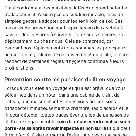
Étant confronté à des nuisibles dotés d’un grand potentiel
d’adaptation, il n’existe pas de solution miracle, mais de
simples gestes à adopter pour les tenir loin de soi. Ces
mesures de prévention sont réparties en deux volets à
savoir : des mesures à suivre lorsque nous sommes en
déplacement ou chez nous. Cela se comprend, car
pendant nos déplacements nous sommes les principaux
acteurs de migrations de ces insectes. À domicile, le non-
respect de certaines règles d’hygiène contribue à leurs
proliférations.
Prévention contre les punaises de lit en voyage
Lorsque vous êtes en voyage et qu’il est prévu que vous
séjournez dans un hôtel, dans une cabine de train, de
bateau, une maison d’hôtes, nous vous préconisons
d’inspecter minutieusement la chambre, les placards et le
lit pour détecter toutes traces éventuelles de punaises de
lit. Prenez également le soin de
déposer votre valise sur le
porte-valise après l’avoir inspecté et non sur le lit
qui peut
être infecté. Cela permettra d’éviter que des punaises de