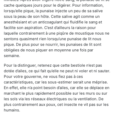
cache quelques jours pour le digérer. Pour information,
lorsqu’elle pique, la punaise injecte un peu de sa salive
sous la peau de son hôte. Cette salive agit comme un
anesthésiant et un anticoagulant qui fluidifie le sang et
facilite son aspiration. C’est d’ailleurs la raison pour
laquelle contrairement à une piqûre de moustique nous ne
sentons quasiment rien lorsqu’une punaise de lit nous
pique. De plus pour se nourrir, les punaises de lit sont
obligées de nous piquer en moyenne une fois par
semaine.
Pour la distinguer, retenez que cette bestiole n’est pas
dotée d’ailes, ce qui fait qu’elle ne peut ni voler et ni sauter.
Pour votre gouverne, ne vous fiez pas à ces
caractéristiques, car les sous-estimer serait une méprise.
En effet, elle n’a point besoin d’ailes, car elle se déplace en
marchant le plus rapidement possible sur les murs ou sur
les sols via les réseaux électriques ou la ventilation. De
plus contrairement aux poux, cet insecte ne vit pas sur les
humains.