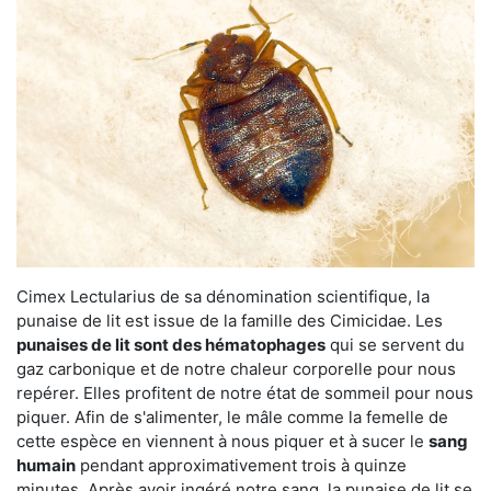
Cimex Lectularius de sa dénomination scientifique, la
punaise de lit est issue de la famille des Cimicidae. Les
punaises de lit sont des hématophages
qui se servent du
gaz carbonique et de notre chaleur corporelle pour nous
repérer. Elles profitent de notre état de sommeil pour nous
piquer. Afin de s'alimenter, le mâle comme la femelle de
cette espèce en viennent à nous piquer et à sucer le
sang
humain
pendant approximativement trois à quinze
minutes. Après avoir ingéré notre sang, la punaise de lit se