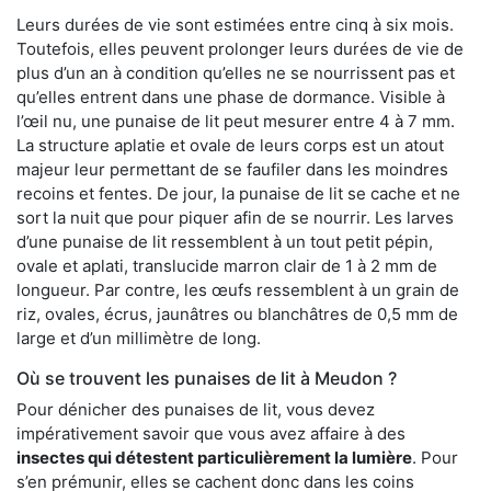
Leurs durées de vie sont estimées entre cinq à six mois.
Toutefois, elles peuvent prolonger leurs durées de vie de
plus d’un an à condition qu’elles ne se nourrissent pas et
qu’elles entrent dans une phase de dormance. Visible à
l’œil nu, une punaise de lit peut mesurer entre 4 à 7 mm.
La structure aplatie et ovale de leurs corps est un atout
majeur leur permettant de se faufiler dans les moindres
recoins et fentes. De jour, la punaise de lit se cache et ne
sort la nuit que pour piquer afin de se nourrir. Les larves
d’une punaise de lit ressemblent à un tout petit pépin,
ovale et aplati, translucide marron clair de 1 à 2 mm de
longueur. Par contre, les œufs ressemblent à un grain de
riz, ovales, écrus, jaunâtres ou blanchâtres de 0,5 mm de
large et d’un millimètre de long.
Où se trouvent les punaises de lit à Meudon ?
Pour dénicher des punaises de lit, vous devez
impérativement savoir que vous avez affaire à des
insectes qui détestent particulièrement la lumière
. Pour
s’en prémunir, elles se cachent donc dans les coins