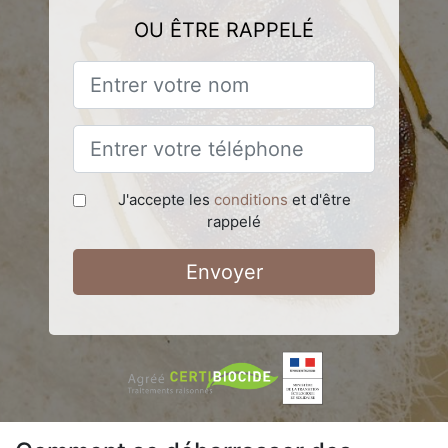
OU ÊTRE RAPPELÉ
J'accepte les
conditions
et d'être
rappelé
Envoyer