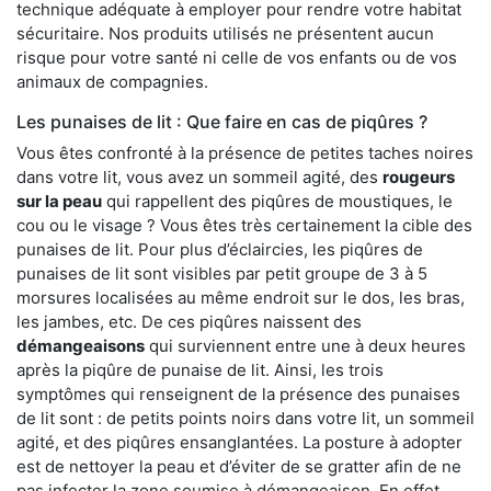
technique adéquate à employer pour rendre votre habitat
sécuritaire. Nos produits utilisés ne présentent aucun
risque pour votre santé ni celle de vos enfants ou de vos
animaux de compagnies.
Les punaises de lit : Que faire en cas de piqûres ?
Vous êtes confronté à la présence de petites taches noires
dans votre lit, vous avez un sommeil agité, des
rougeurs
sur la peau
qui rappellent des piqûres de moustiques, le
cou ou le visage ? Vous êtes très certainement la cible des
punaises de lit. Pour plus d’éclaircies, les piqûres de
punaises de lit sont visibles par petit groupe de 3 à 5
morsures localisées au même endroit sur le dos, les bras,
les jambes, etc. De ces piqûres naissent des
démangeaisons
qui surviennent entre une à deux heures
après la piqûre de punaise de lit. Ainsi, les trois
symptômes qui renseignent de la présence des punaises
de lit sont : de petits points noirs dans votre lit, un sommeil
agité, et des piqûres ensanglantées. La posture à adopter
est de nettoyer la peau et d’éviter de se gratter afin de ne
pas infecter la zone soumise à démangeaison. En effet,