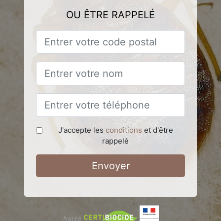
OU ÊTRE RAPPELÉ
J'accepte les
conditions
et d'être
rappelé
Envoyer