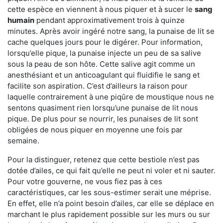
cette espèce en viennent à nous piquer et à sucer le
sang
humain
pendant approximativement trois à quinze
minutes. Après avoir ingéré notre sang, la punaise de lit se
cache quelques jours pour le digérer. Pour information,
lorsqu’elle pique, la punaise injecte un peu de sa salive
sous la peau de son hôte. Cette salive agit comme un
anesthésiant et un anticoagulant qui fluidifie le sang et
facilite son aspiration. C’est d’ailleurs la raison pour
laquelle contrairement à une piqûre de moustique nous ne
sentons quasiment rien lorsqu’une punaise de lit nous
pique. De plus pour se nourrir, les punaises de lit sont
obligées de nous piquer en moyenne une fois par
semaine.
Pour la distinguer, retenez que cette bestiole n’est pas
dotée d’ailes, ce qui fait qu’elle ne peut ni voler et ni sauter.
Pour votre gouverne, ne vous fiez pas à ces
caractéristiques, car les sous-estimer serait une méprise.
En effet, elle n’a point besoin d’ailes, car elle se déplace en
marchant le plus rapidement possible sur les murs ou sur