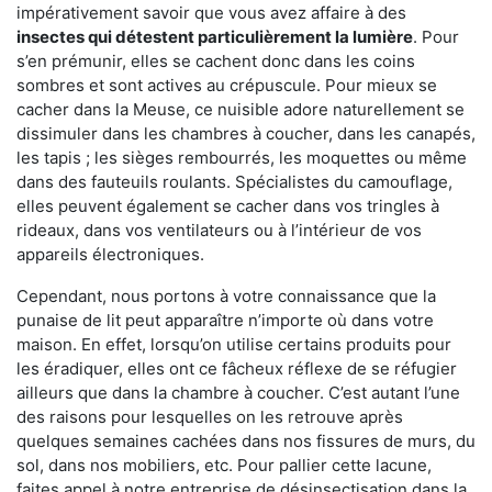
impérativement savoir que vous avez affaire à des
insectes qui détestent particulièrement la lumière
. Pour
s’en prémunir, elles se cachent donc dans les coins
sombres et sont actives au crépuscule. Pour mieux se
cacher dans la Meuse, ce nuisible adore naturellement se
dissimuler dans les chambres à coucher, dans les canapés,
les tapis ; les sièges rembourrés, les moquettes ou même
dans des fauteuils roulants. Spécialistes du camouflage,
elles peuvent également se cacher dans vos tringles à
rideaux, dans vos ventilateurs ou à l’intérieur de vos
appareils électroniques.
Cependant, nous portons à votre connaissance que la
punaise de lit peut apparaître n’importe où dans votre
maison. En effet, lorsqu’on utilise certains produits pour
les éradiquer, elles ont ce fâcheux réflexe de se réfugier
ailleurs que dans la chambre à coucher. C’est autant l’une
des raisons pour lesquelles on les retrouve après
quelques semaines cachées dans nos fissures de murs, du
sol, dans nos mobiliers, etc. Pour pallier cette lacune,
faites appel à notre entreprise de désinsectisation dans la