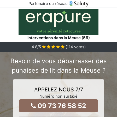
Partenaire du réseau
Interventions dans la Meuse (55)
4.8
/5
(
114
votes)
Besoin de vous débarrasser des
punaises de lit dans la Meuse ?
APPELEZ NOUS 7/7
Numéro non surtaxé
09 73 76 58 52