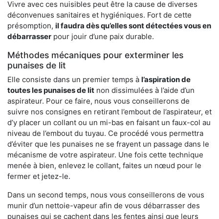
Vivre avec ces nuisibles peut être la cause de diverses
déconvenues sanitaires et hygiéniques. Fort de cette
présomption,
il faudra dès qu’elles sont détectées vous en
débarrasser
pour jouir d’une paix durable.
Méthodes mécaniques pour exterminer les
punaises de lit
Elle consiste dans un premier temps à
l’aspiration de
toutes les punaises de lit
non dissimulées à l’aide d’un
aspirateur. Pour ce faire, nous vous conseillerons de
suivre nos consignes en retirant l’embout de l’aspirateur, et
d’y placer un collant ou un mi-bas en faisant un faux-col au
niveau de l’embout du tuyau. Ce procédé vous permettra
d’éviter que les punaises ne se frayent un passage dans le
mécanisme de votre aspirateur. Une fois cette technique
menée à bien, enlevez le collant, faites un nœud pour le
fermer et jetez-le.
Dans un second temps, nous vous conseillerons de vous
munir d’un nettoie-vapeur afin de vous débarrasser des
punaises qui se cachent dans les fentes ainsi que leurs