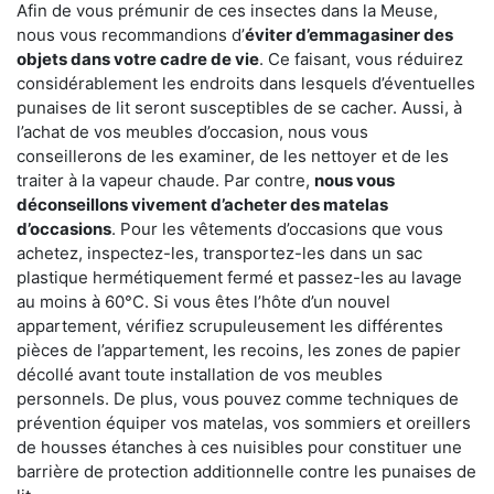
Afin de vous prémunir de ces insectes dans la Meuse,
nous vous recommandions d’
éviter d’emmagasiner des
objets dans votre cadre de vie
. Ce faisant, vous réduirez
considérablement les endroits dans lesquels d’éventuelles
punaises de lit seront susceptibles de se cacher. Aussi, à
l’achat de vos meubles d’occasion, nous vous
conseillerons de les examiner, de les nettoyer et de les
traiter à la vapeur chaude. Par contre,
nous vous
déconseillons vivement d’acheter des matelas
d’occasions
. Pour les vêtements d’occasions que vous
achetez, inspectez-les, transportez-les dans un sac
plastique hermétiquement fermé et passez-les au lavage
au moins à 60°C. Si vous êtes l’hôte d’un nouvel
appartement, vérifiez scrupuleusement les différentes
pièces de l’appartement, les recoins, les zones de papier
décollé avant toute installation de vos meubles
personnels. De plus, vous pouvez comme techniques de
prévention équiper vos matelas, vos sommiers et oreillers
de housses étanches à ces nuisibles pour constituer une
barrière de protection additionnelle contre les punaises de