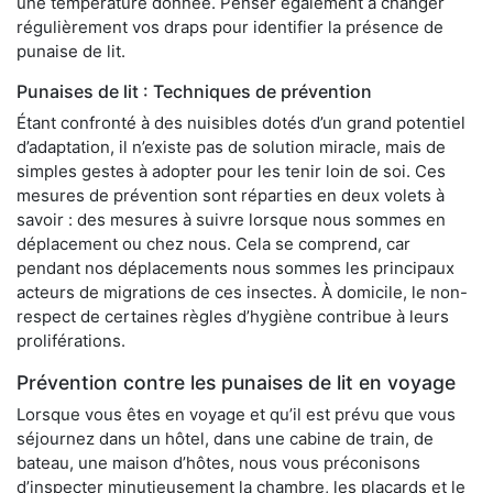
une température donnée. Penser également à changer
régulièrement vos draps pour identifier la présence de
punaise de lit.
Punaises de lit : Techniques de prévention
Étant confronté à des nuisibles dotés d’un grand potentiel
d’adaptation, il n’existe pas de solution miracle, mais de
simples gestes à adopter pour les tenir loin de soi. Ces
mesures de prévention sont réparties en deux volets à
savoir : des mesures à suivre lorsque nous sommes en
déplacement ou chez nous. Cela se comprend, car
pendant nos déplacements nous sommes les principaux
acteurs de migrations de ces insectes. À domicile, le non-
respect de certaines règles d’hygiène contribue à leurs
proliférations.
Prévention contre les punaises de lit en voyage
Lorsque vous êtes en voyage et qu’il est prévu que vous
séjournez dans un hôtel, dans une cabine de train, de
bateau, une maison d’hôtes, nous vous préconisons
d’inspecter minutieusement la chambre, les placards et le