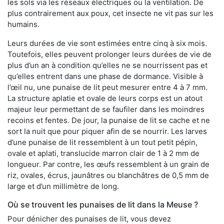
les sols via les réseaux électriques ou la ventilation. De
plus contrairement aux poux, cet insecte ne vit pas sur les
humains.
Leurs durées de vie sont estimées entre cinq à six mois.
Toutefois, elles peuvent prolonger leurs durées de vie de
plus d’un an à condition qu’elles ne se nourrissent pas et
qu’elles entrent dans une phase de dormance. Visible à
l’œil nu, une punaise de lit peut mesurer entre 4 à 7 mm.
La structure aplatie et ovale de leurs corps est un atout
majeur leur permettant de se faufiler dans les moindres
recoins et fentes. De jour, la punaise de lit se cache et ne
sort la nuit que pour piquer afin de se nourrir. Les larves
d’une punaise de lit ressemblent à un tout petit pépin,
ovale et aplati, translucide marron clair de 1 à 2 mm de
longueur. Par contre, les œufs ressemblent à un grain de
riz, ovales, écrus, jaunâtres ou blanchâtres de 0,5 mm de
large et d’un millimètre de long.
Où se trouvent les punaises de lit dans la Meuse ?
Pour dénicher des punaises de lit, vous devez