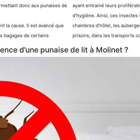
 punaises de
ayant entrainé leurs prolifér
d’hygiène. Ainsi, ces insectes 
se. Il est avancé que
chambres d’hôtel, les auberges de j
s de certains
prisons, dans les transports 
nce d’une punaise de lit à Molinet ?