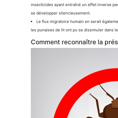
insecticides ayant entraîné un effet inverse permettant donc aux
se développer silencieusement.
Le flux migratoire humain en serait également la cau
les punaises de lit ont pu se dissimuler dans les bagage
Comment reconnaître la prése