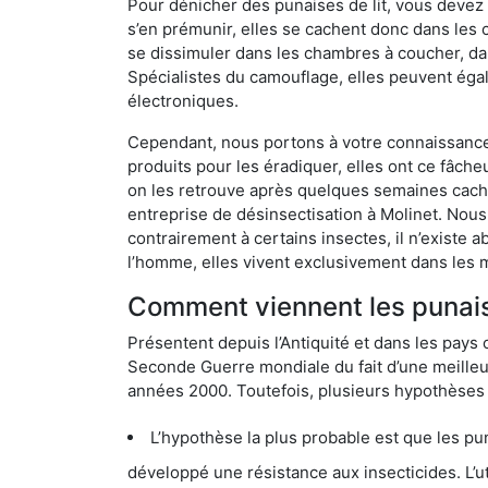
Pour dénicher des punaises de lit, vous devez
s’en prémunir, elles se cachent donc dans les 
se dissimuler dans les chambres à coucher, da
Spécialistes du camouflage, elles peuvent égal
électroniques.
Cependant, nous portons à votre connaissance q
produits pour les éradiquer, elles ont ce fâche
on les retrouve après quelques semaines cachée
entreprise de désinsectisation à Molinet. Nou
contrairement à certains insectes, il n’existe 
l’homme, elles vivent exclusivement dans les 
Comment viennent les punaise
Présentent depuis l’Antiquité et dans les pays 
Seconde Guerre mondiale du fait d’une meilleur
années 2000. Toutefois, plusieurs hypothèses s
L’hypothèse la plus probable est que les punaises d
développé une résistance aux insecticides. L’utilisation ex