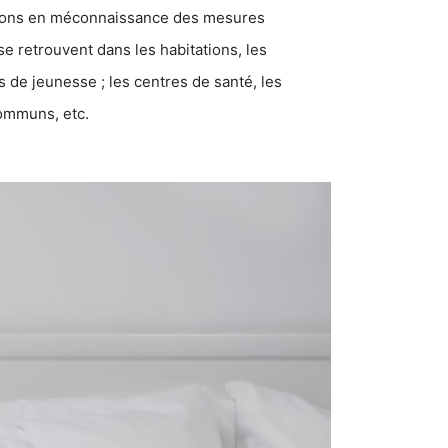
ations en méconnaissance des mesures
se retrouvent dans les habitations, les
eunesse ; les centres de santé, les
communs, etc.