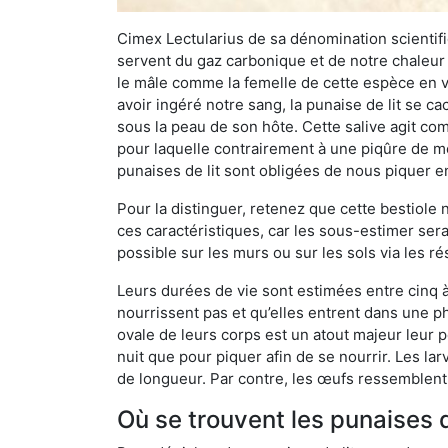
Cimex Lectularius de sa dénomination scientifiq
servent du gaz carbonique et de notre chaleur 
le mâle comme la femelle de cette espèce en v
avoir ingéré notre sang, la punaise de lit se ca
sous la peau de son hôte. Cette salive agit comm
pour laquelle contrairement à une piqûre de mo
punaises de lit sont obligées de nous piquer 
Pour la distinguer, retenez que cette bestiole n’
ces caractéristiques, car les sous-estimer sera
possible sur les murs ou sur les sols via les r
Leurs durées de vie sont estimées entre cinq à 
nourrissent pas et qu’elles entrent dans une ph
ovale de leurs corps est un atout majeur leur pe
nuit que pour piquer afin de se nourrir. Les lar
de longueur. Par contre, les œufs ressemblent à
Où se trouvent les punaises d