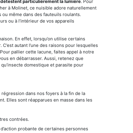
 détestent particulièrement la lumière
. Pour
her à Molinet, ce nuisible adore naturellement
s ou même dans des fauteuils roulants.
rs ou à l’intérieur de vos appareils
son. En effet, lorsqu’on utilise certains
. C’est autant l’une des raisons pour lesquelles
ur pallier cette lacune, faites appel à notre
vous en débarrasser. Aussi, retenez que
nt qu’insecte domestique et parasite pour
 régression dans nos foyers à la fin de la
ant. Elles sont réapparues en masse dans les
tres contrées.
 d’action probante de certaines personnes