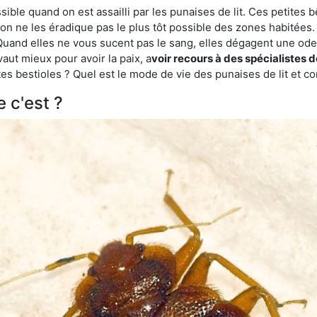
ble quand on est assailli par les punaises de lit. Ces petites b
n ne les éradique pas le plus tôt possible des zones habitées. 
. Quand elles ne vous sucent pas le sang, elles dégagent une 
vaut mieux pour avoir la paix, a
voir recours à des spécialistes d
es bestioles ? Quel est le mode de vie des punaises de lit et c
e c'est ?