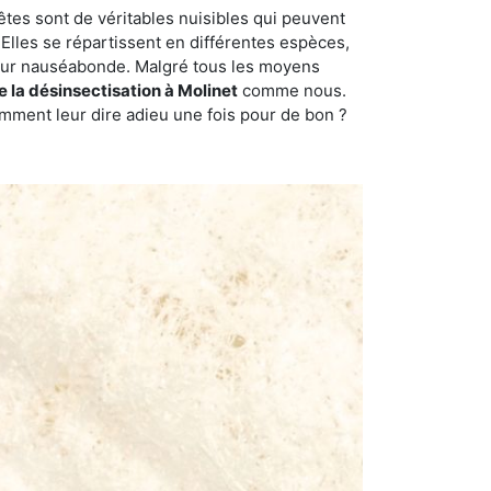
êtes sont de véritables nuisibles qui peuvent
Elles se répartissent en différentes espèces,
odeur nauséabonde. Malgré tous les moyens
e la désinsectisation à Molinet
comme nous.
omment leur dire adieu une fois pour de bon ?