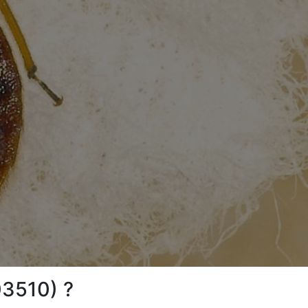
03510) ?