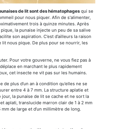
punaises de lit sont des hématophages
qui se
ommeil pour nous piquer. Afin de s'alimenter,
ximativement trois à quinze minutes. Après
 pique, la punaise injecte un peu de sa salive
lite son aspiration. C’est d’ailleurs la raison
it nous pique. De plus pour se nourrir, les
sauter. Pour votre gouverne, ne vous fiez pas à
 se déplace en marchant le plus rapidement
oux, cet insecte ne vit pas sur les humains.
e de plus d’un an à condition qu’elles ne se
urer entre 4 à 7 mm. La structure aplatie et
our, la punaise de lit se cache et ne sort la
et aplati, translucide marron clair de 1 à 2 mm
5 mm de large et d’un millimètre de long.