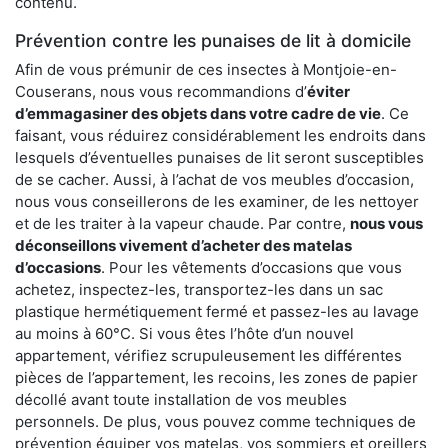
contenu.
Prévention contre les punaises de lit à domicile
Afin de vous prémunir de ces insectes à Montjoie-en-
Couserans, nous vous recommandions d’
éviter
d’emmagasiner des objets dans votre cadre de vie
. Ce
faisant, vous réduirez considérablement les endroits dans
lesquels d’éventuelles punaises de lit seront susceptibles
de se cacher. Aussi, à l’achat de vos meubles d’occasion,
nous vous conseillerons de les examiner, de les nettoyer
et de les traiter à la vapeur chaude. Par contre,
nous vous
déconseillons vivement d’acheter des matelas
d’occasions
. Pour les vêtements d’occasions que vous
achetez, inspectez-les, transportez-les dans un sac
plastique hermétiquement fermé et passez-les au lavage
au moins à 60°C. Si vous êtes l’hôte d’un nouvel
appartement, vérifiez scrupuleusement les différentes
pièces de l’appartement, les recoins, les zones de papier
décollé avant toute installation de vos meubles
personnels. De plus, vous pouvez comme techniques de
prévention équiper vos matelas, vos sommiers et oreillers