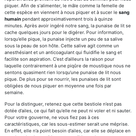
piquer. Afin de s'alimenter, le mâle comme la femelle de
cette espèce en viennent à nous piquer et à sucer le
sang
humain
pendant approximativement trois à quinze
minutes. Après avoir ingéré notre sang, la punaise de lit se
cache quelques jours pour le digérer. Pour information,
lorsqu’elle pique, la punaise injecte un peu de sa salive
sous la peau de son hôte. Cette salive agit comme un
anesthésiant et un anticoagulant qui fluidifie le sang et
facilite son aspiration. C’est d’ailleurs la raison pour
laquelle contrairement à une piqûre de moustique nous ne
sentons quasiment rien lorsqu’une punaise de lit nous
pique. De plus pour se nourrir, les punaises de lit sont
obligées de nous piquer en moyenne une fois par
semaine.
Pour la distinguer, retenez que cette bestiole n’est pas
dotée d’ailes, ce qui fait qu’elle ne peut ni voler et ni sauter.
Pour votre gouverne, ne vous fiez pas à ces
caractéristiques, car les sous-estimer serait une méprise.
En effet, elle n’a point besoin d’ailes, car elle se déplace en