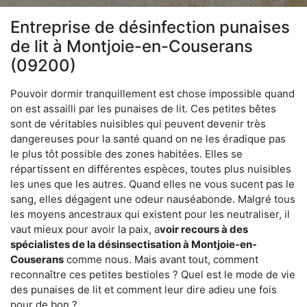
Entreprise de désinfection punaises
de lit à Montjoie-en-Couserans
(09200)
Pouvoir dormir tranquillement est chose impossible quand
on est assailli par les punaises de lit. Ces petites bêtes
sont de véritables nuisibles qui peuvent devenir très
dangereuses pour la santé quand on ne les éradique pas
le plus tôt possible des zones habitées. Elles se
répartissent en différentes espèces, toutes plus nuisibles
les unes que les autres. Quand elles ne vous sucent pas le
sang, elles dégagent une odeur nauséabonde. Malgré tous
les moyens ancestraux qui existent pour les neutraliser, il
vaut mieux pour avoir la paix, a
voir recours à des
spécialistes de la désinsectisation à Montjoie-en-
Couserans
comme nous. Mais avant tout, comment
reconnaître ces petites bestioles ? Quel est le mode de vie
des punaises de lit et comment leur dire adieu une fois
pour de bon ?