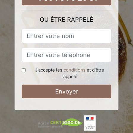
OU ÊTRE RAPPELÉ
J'accepte les
conditions
et d'être
rappelé
Envoyer