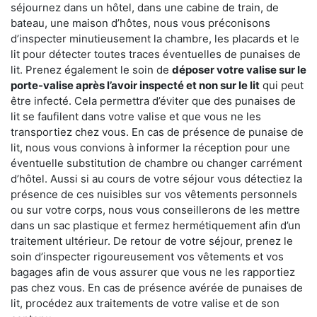
séjournez dans un hôtel, dans une cabine de train, de
bateau, une maison d’hôtes, nous vous préconisons
d’inspecter minutieusement la chambre, les placards et le
lit pour détecter toutes traces éventuelles de punaises de
lit. Prenez également le soin de
déposer votre valise sur le
porte-valise après l’avoir inspecté et non sur le lit
qui peut
être infecté. Cela permettra d’éviter que des punaises de
lit se faufilent dans votre valise et que vous ne les
transportiez chez vous. En cas de présence de punaise de
lit, nous vous convions à informer la réception pour une
éventuelle substitution de chambre ou changer carrément
d’hôtel. Aussi si au cours de votre séjour vous détectiez la
présence de ces nuisibles sur vos vêtements personnels
ou sur votre corps, nous vous conseillerons de les mettre
dans un sac plastique et fermez hermétiquement afin d’un
traitement ultérieur. De retour de votre séjour, prenez le
soin d’inspecter rigoureusement vos vêtements et vos
bagages afin de vous assurer que vous ne les rapportiez
pas chez vous. En cas de présence avérée de punaises de
lit, procédez aux traitements de votre valise et de son