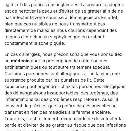
agité, et des piqûres ensanglantées. La posture à adopter
est de nettoyer la peau et d’éviter de se gratter afin de ne
pas infecter la zone soumise à démangeaison. En effet,
bien que ces nuisibles ne nous transmettent pas
directement de maladies nous courons cependant des
risques d’infection au staphylocoque en grattant
constamment la zone piquée.
En cas d’allergies, nous préconisons que vous consultiez
un
médecin
pour la prescription de crème ou des
antihistaminiques ou tout autre traitement adéquat.
Certaines personnes sont allergiques à l’histamine, une
substance produite par les punaises de lit. Cette
substance peut engendrer chez les personnes allergiques
des démangeaisons insupportables, des œdèmes, des
inflammations ou des problèmes respiratoires. Aussi, il
convient de préciser que la piqûre de ces nuisibles ne
transmet en rien des maladies à la femme enceinte.
Toutefois, il est fortement recommandé de désinfecter la
partie et d’éviter de se gratter au risque que des infections