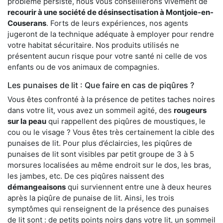
problème persiste, nous vous conseillerons vivement de
recourir à une société de désinsectisation à Montjoie-en-
Couserans
. Forts de leurs expériences, nos agents
jugeront de la technique adéquate à employer pour rendre
votre habitat sécuritaire. Nos produits utilisés ne
présentent aucun risque pour votre santé ni celle de vos
enfants ou de vos animaux de compagnies.
Les punaises de lit : Que faire en cas de piqûres ?
Vous êtes confronté à la présence de petites taches noires
dans votre lit, vous avez un sommeil agité, des
rougeurs
sur la peau
qui rappellent des piqûres de moustiques, le
cou ou le visage ? Vous êtes très certainement la cible des
punaises de lit. Pour plus d’éclaircies, les piqûres de
punaises de lit sont visibles par petit groupe de 3 à 5
morsures localisées au même endroit sur le dos, les bras,
les jambes, etc. De ces piqûres naissent des
démangeaisons
qui surviennent entre une à deux heures
après la piqûre de punaise de lit. Ainsi, les trois
symptômes qui renseignent de la présence des punaises
de lit sont : de petits points noirs dans votre lit, un sommeil