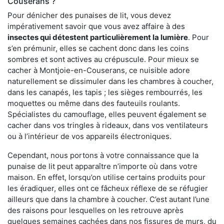
Couserans ?
Pour dénicher des punaises de lit, vous devez
impérativement savoir que vous avez affaire à des
insectes qui détestent particulièrement la lumière
. Pour
s’en prémunir, elles se cachent donc dans les coins
sombres et sont actives au crépuscule. Pour mieux se
cacher à Montjoie-en-Couserans, ce nuisible adore
naturellement se dissimuler dans les chambres à coucher,
dans les canapés, les tapis ; les sièges rembourrés, les
moquettes ou même dans des fauteuils roulants.
Spécialistes du camouflage, elles peuvent également se
cacher dans vos tringles à rideaux, dans vos ventilateurs
ou à l’intérieur de vos appareils électroniques.
Cependant, nous portons à votre connaissance que la
punaise de lit peut apparaître n’importe où dans votre
maison. En effet, lorsqu’on utilise certains produits pour
les éradiquer, elles ont ce fâcheux réflexe de se réfugier
ailleurs que dans la chambre à coucher. C’est autant l’une
des raisons pour lesquelles on les retrouve après
quelques semaines cachées dans nos fissures de murs, du