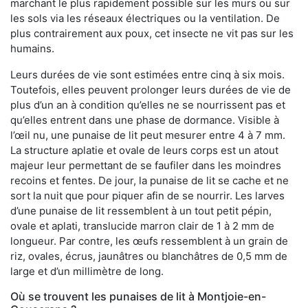
marchant le plus rapidement possible sur les murs ou sur
les sols via les réseaux électriques ou la ventilation. De
plus contrairement aux poux, cet insecte ne vit pas sur les
humains.
Leurs durées de vie sont estimées entre cinq à six mois.
Toutefois, elles peuvent prolonger leurs durées de vie de
plus d’un an à condition qu’elles ne se nourrissent pas et
qu’elles entrent dans une phase de dormance. Visible à
l’œil nu, une punaise de lit peut mesurer entre 4 à 7 mm.
La structure aplatie et ovale de leurs corps est un atout
majeur leur permettant de se faufiler dans les moindres
recoins et fentes. De jour, la punaise de lit se cache et ne
sort la nuit que pour piquer afin de se nourrir. Les larves
d’une punaise de lit ressemblent à un tout petit pépin,
ovale et aplati, translucide marron clair de 1 à 2 mm de
longueur. Par contre, les œufs ressemblent à un grain de
riz, ovales, écrus, jaunâtres ou blanchâtres de 0,5 mm de
large et d’un millimètre de long.
Où se trouvent les punaises de lit à Montjoie-en-