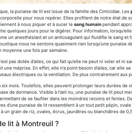
ue, la punaise de lit est issue de la famille des Cimicidae. Les
corporelle pour nous repérer. Elles profitent de notre état de s
iennent à nous piquer et à sucer le
sang humain
pendant appro
che quelques jours pour le digérer. Pour information, lorsqu’elle
e un anesthésiant et un anticoagulant qui fluidifie le sang et faci
ustique nous ne sentons quasiment rien lorsqu’une punaise de l
en moyenne une fois par semaine.
est pas dotée d’ailes, ce qui fait qu’elle ne peut ni voler et ni 
it une méprise. En effet, elle n’a point besoin d’ailes, car elle
éseaux électriques ou la ventilation. De plus contrairement aux p
six mois. Toutefois, elles peuvent prolonger leurs durées de vi
ase de dormance. Visible à l’œil nu, une punaise de lit peut mes
rmettant de se faufiler dans les moindres recoins et fentes. De j
ves d’une punaise de lit ressemblent à un tout petit pépin, ovale 
 un grain de riz, ovales, écrus, jaunâtres ou blanchâtres de 0,
e lit à Montreuil ?