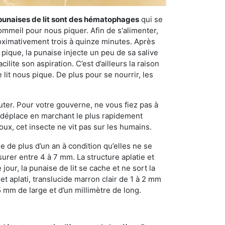
punaises de lit sont des hématophages
qui se
ommeil pour nous piquer. Afin de s'alimenter,
ximativement trois à quinze minutes. Après
 pique, la punaise injecte un peu de sa salive
lite son aspiration. C’est d’ailleurs la raison
it nous pique. De plus pour se nourrir, les
sauter. Pour votre gouverne, ne vous fiez pas à
 se déplace en marchant le plus rapidement
oux, cet insecte ne vit pas sur les humains.
e de plus d’un an à condition qu’elles ne se
urer entre 4 à 7 mm. La structure aplatie et
our, la punaise de lit se cache et ne sort la
et aplati, translucide marron clair de 1 à 2 mm
5 mm de large et d’un millimètre de long.