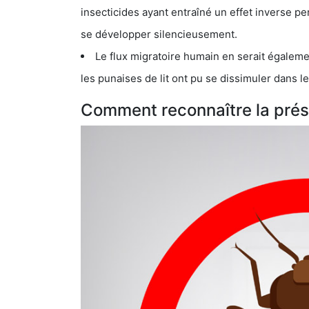
insecticides ayant entraîné un effet inverse permettant donc aux
se développer silencieusement.
Le flux migratoire humain en serait également la cau
les punaises de lit ont pu se dissimuler dans les bagage
Comment reconnaître la prése