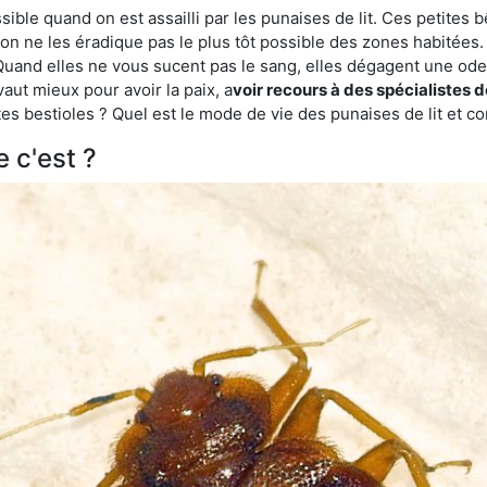
ble quand on est assailli par les punaises de lit. Ces petites b
n ne les éradique pas le plus tôt possible des zones habitées. 
. Quand elles ne vous sucent pas le sang, elles dégagent une 
vaut mieux pour avoir la paix, a
voir recours à des spécialistes d
es bestioles ? Quel est le mode de vie des punaises de lit et c
e c'est ?