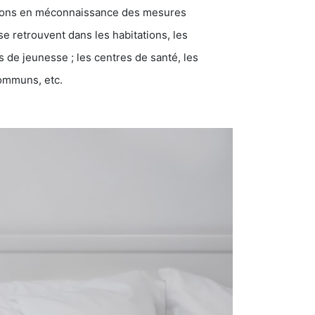
ations en méconnaissance des mesures
se retrouvent dans les habitations, les
eunesse ; les centres de santé, les
communs, etc.