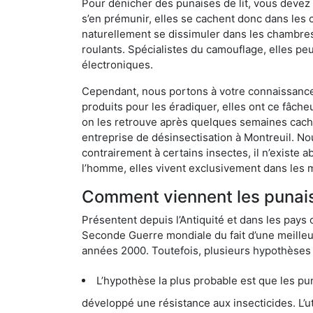
Pour dénicher des punaises de lit, vous devez
s’en prémunir, elles se cachent donc dans les 
naturellement se dissimuler dans les chambres
roulants. Spécialistes du camouflage, elles peu
électroniques.
Cependant, nous portons à votre connaissance q
produits pour les éradiquer, elles ont ce fâche
on les retrouve après quelques semaines cachée
entreprise de désinsectisation à Montreuil. N
contrairement à certains insectes, il n’existe 
l’homme, elles vivent exclusivement dans les 
Comment viennent les punaise
Présentent depuis l’Antiquité et dans les pays 
Seconde Guerre mondiale du fait d’une meilleur
années 2000. Toutefois, plusieurs hypothèses s
L’hypothèse la plus probable est que les punaises d
développé une résistance aux insecticides. L’utilisation ex