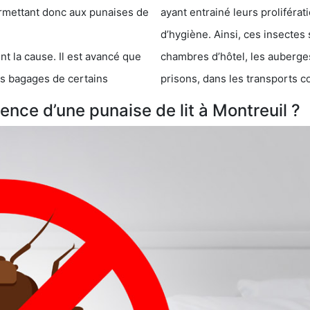
 punaises de
ayant entrainé leurs prolifér
d’hygiène. Ainsi, ces insectes 
se. Il est avancé que
chambres d’hôtel, les auberges de j
s de certains
prisons, dans les transports 
nce d’une punaise de lit à Montreuil ?