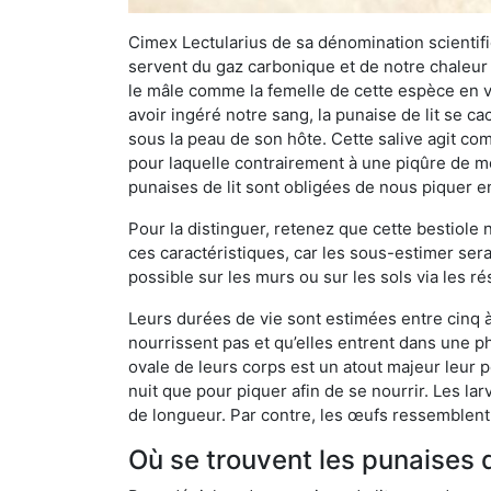
Cimex Lectularius de sa dénomination scientifiq
servent du gaz carbonique et de notre chaleur 
le mâle comme la femelle de cette espèce en v
avoir ingéré notre sang, la punaise de lit se ca
sous la peau de son hôte. Cette salive agit comm
pour laquelle contrairement à une piqûre de mo
punaises de lit sont obligées de nous piquer 
Pour la distinguer, retenez que cette bestiole n’
ces caractéristiques, car les sous-estimer sera
possible sur les murs ou sur les sols via les r
Leurs durées de vie sont estimées entre cinq à 
nourrissent pas et qu’elles entrent dans une ph
ovale de leurs corps est un atout majeur leur pe
nuit que pour piquer afin de se nourrir. Les lar
de longueur. Par contre, les œufs ressemblent à
Où se trouvent les punaises d