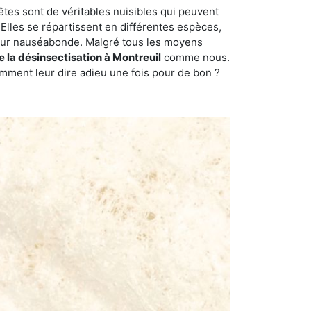
êtes sont de véritables nuisibles qui peuvent
Elles se répartissent en différentes espèces,
odeur nauséabonde. Malgré tous les moyens
e la désinsectisation à Montreuil
comme nous.
omment leur dire adieu une fois pour de bon ?