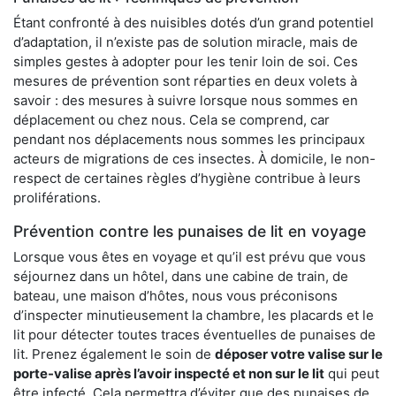
Étant confronté à des nuisibles dotés d’un grand potentiel
d’adaptation, il n’existe pas de solution miracle, mais de
simples gestes à adopter pour les tenir loin de soi. Ces
mesures de prévention sont réparties en deux volets à
savoir : des mesures à suivre lorsque nous sommes en
déplacement ou chez nous. Cela se comprend, car
pendant nos déplacements nous sommes les principaux
acteurs de migrations de ces insectes. À domicile, le non-
respect de certaines règles d’hygiène contribue à leurs
proliférations.
Prévention contre les punaises de lit en voyage
Lorsque vous êtes en voyage et qu’il est prévu que vous
séjournez dans un hôtel, dans une cabine de train, de
bateau, une maison d’hôtes, nous vous préconisons
d’inspecter minutieusement la chambre, les placards et le
lit pour détecter toutes traces éventuelles de punaises de
lit. Prenez également le soin de
déposer votre valise sur le
porte-valise après l’avoir inspecté et non sur le lit
qui peut
être infecté. Cela permettra d’éviter que des punaises de