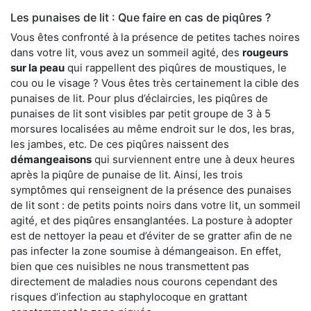
Les punaises de lit : Que faire en cas de piqûres ?
Vous êtes confronté à la présence de petites taches noires
dans votre lit, vous avez un sommeil agité, des
rougeurs
sur la peau
qui rappellent des piqûres de moustiques, le
cou ou le visage ? Vous êtes très certainement la cible des
punaises de lit. Pour plus d’éclaircies, les piqûres de
punaises de lit sont visibles par petit groupe de 3 à 5
morsures localisées au même endroit sur le dos, les bras,
les jambes, etc. De ces piqûres naissent des
démangeaisons
qui surviennent entre une à deux heures
après la piqûre de punaise de lit. Ainsi, les trois
symptômes qui renseignent de la présence des punaises
de lit sont : de petits points noirs dans votre lit, un sommeil
agité, et des piqûres ensanglantées. La posture à adopter
est de nettoyer la peau et d’éviter de se gratter afin de ne
pas infecter la zone soumise à démangeaison. En effet,
bien que ces nuisibles ne nous transmettent pas
directement de maladies nous courons cependant des
risques d’infection au staphylocoque en grattant