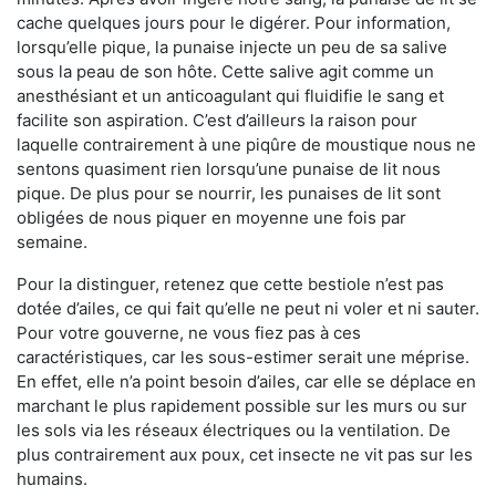
cache quelques jours pour le digérer. Pour information,
lorsqu’elle pique, la punaise injecte un peu de sa salive
sous la peau de son hôte. Cette salive agit comme un
anesthésiant et un anticoagulant qui fluidifie le sang et
facilite son aspiration. C’est d’ailleurs la raison pour
laquelle contrairement à une piqûre de moustique nous ne
sentons quasiment rien lorsqu’une punaise de lit nous
pique. De plus pour se nourrir, les punaises de lit sont
obligées de nous piquer en moyenne une fois par
semaine.
Pour la distinguer, retenez que cette bestiole n’est pas
dotée d’ailes, ce qui fait qu’elle ne peut ni voler et ni sauter.
Pour votre gouverne, ne vous fiez pas à ces
caractéristiques, car les sous-estimer serait une méprise.
En effet, elle n’a point besoin d’ailes, car elle se déplace en
marchant le plus rapidement possible sur les murs ou sur
les sols via les réseaux électriques ou la ventilation. De
plus contrairement aux poux, cet insecte ne vit pas sur les
humains.