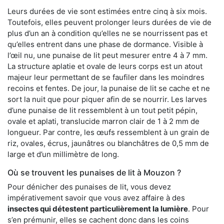
Leurs durées de vie sont estimées entre cinq à six mois.
Toutefois, elles peuvent prolonger leurs durées de vie de
plus d’un an à condition qu’elles ne se nourrissent pas et
qu’elles entrent dans une phase de dormance. Visible à
l’œil nu, une punaise de lit peut mesurer entre 4 à 7 mm.
La structure aplatie et ovale de leurs corps est un atout
majeur leur permettant de se faufiler dans les moindres
recoins et fentes. De jour, la punaise de lit se cache et ne
sort la nuit que pour piquer afin de se nourrir. Les larves
d’une punaise de lit ressemblent à un tout petit pépin,
ovale et aplati, translucide marron clair de 1 à 2 mm de
longueur. Par contre, les œufs ressemblent à un grain de
riz, ovales, écrus, jaunâtres ou blanchâtres de 0,5 mm de
large et d’un millimètre de long.
Où se trouvent les punaises de lit à Mouzon ?
Pour dénicher des punaises de lit, vous devez
impérativement savoir que vous avez affaire à des
insectes qui détestent particulièrement la lumière
. Pour
s’en prémunir, elles se cachent donc dans les coins