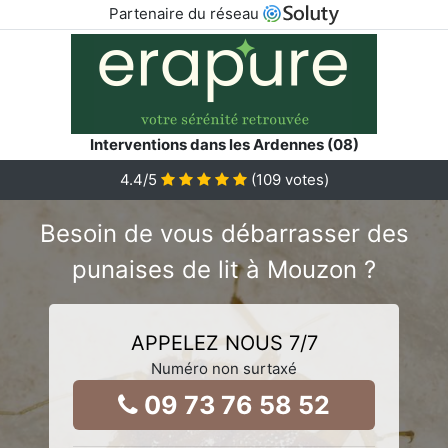
Partenaire du réseau
Interventions dans les Ardennes (08)
4.4
/5
(
109
votes)
Besoin de vous débarrasser des
punaises de lit à Mouzon ?
APPELEZ NOUS 7/7
Numéro non surtaxé
09 73 76 58 52