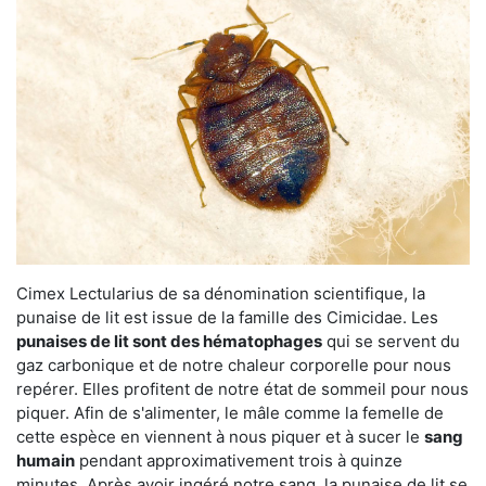
Cimex Lectularius de sa dénomination scientifique, la
punaise de lit est issue de la famille des Cimicidae. Les
punaises de lit sont des hématophages
qui se servent du
gaz carbonique et de notre chaleur corporelle pour nous
repérer. Elles profitent de notre état de sommeil pour nous
piquer. Afin de s'alimenter, le mâle comme la femelle de
cette espèce en viennent à nous piquer et à sucer le
sang
humain
pendant approximativement trois à quinze
minutes. Après avoir ingéré notre sang, la punaise de lit se