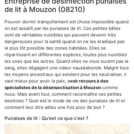
Entreprise de désinfection punaises
de lit à Mouzon (08210)
Pouvoir dormir tranquillement est chose impossible quand
on est assailli par les punaises de lit. Ces petites bêtes
sont de véritables nuisibles qui peuvent devenir très
dangereuses pour la santé quand on ne les éradique pas
le plus tôt possible des zones habitées. Elles se
répartissent en différentes espèces, toutes plus nuisibles
les unes que les autres. Quand elles ne vous sucent pas le
sang, elles dégagent une odeur nauséabonde. Malgré tous
les moyens ancestraux qui existent pour les neutraliser, il
vaut mieux pour avoir la paix, a
voir recours à des
spécialistes de la désinsectisation à Mouzon
comme
nous. Mais avant tout, comment reconnaître ces petites
bestioles ? Quel est le mode de vie des punaises de lit et
comment leur dire adieu une fois pour de bon ?
Punaises de lit : Qu'est ce que c'est ?