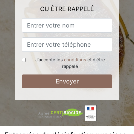
OU ÊTRE RAPPELÉ
J'accepte les
conditions
et d'être
rappelé
Envoyer