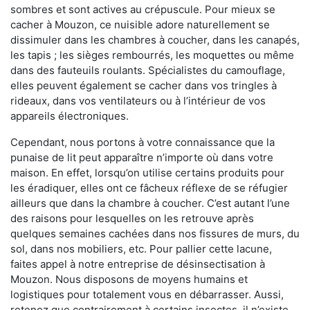
sombres et sont actives au crépuscule. Pour mieux se
cacher à Mouzon, ce nuisible adore naturellement se
dissimuler dans les chambres à coucher, dans les canapés,
les tapis ; les sièges rembourrés, les moquettes ou même
dans des fauteuils roulants. Spécialistes du camouflage,
elles peuvent également se cacher dans vos tringles à
rideaux, dans vos ventilateurs ou à l’intérieur de vos
appareils électroniques.
Cependant, nous portons à votre connaissance que la
punaise de lit peut apparaître n’importe où dans votre
maison. En effet, lorsqu’on utilise certains produits pour
les éradiquer, elles ont ce fâcheux réflexe de se réfugier
ailleurs que dans la chambre à coucher. C’est autant l’une
des raisons pour lesquelles on les retrouve après
quelques semaines cachées dans nos fissures de murs, du
sol, dans nos mobiliers, etc. Pour pallier cette lacune,
faites appel à notre entreprise de désinsectisation à
Mouzon. Nous disposons de moyens humains et
logistiques pour totalement vous en débarrasser. Aussi,
retenez que contrairement à certains insectes, il n’existe