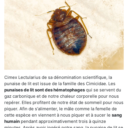
Cimex Lectularius de sa dénomination scientifique, la
punaise de lit est issue de la famille des Cimicidae. Les
punaises de lit sont des hématophages
qui se servent du
gaz carbonique et de notre chaleur corporelle pour nous
repérer. Elles profitent de notre état de sommeil pour nous
piquer. Afin de s'alimenter, le mâle comme la femelle de
cette espèce en viennent à nous piquer et à sucer le
sang
humain
pendant approximativement trois à quinze
minutes. Après avoir ingéré notre sang, la punaise de lit se