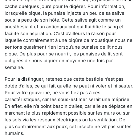
cache quelques jours pour le digérer. Pour information,
lorsqu’elle pique, la punaise injecte un peu de sa salive
sous la peau de son hôte. Cette salive agit comme un
anesthésiant et un anticoagulant qui fluidifie le sang et
facilite son aspiration. C’est d’ailleurs la raison pour
laquelle contrairement à une piqûre de moustique nous ne
sentons quasiment rien lorsqu’une punaise de lit nous
pique. De plus pour se nourrir, les punaises de lit sont
obligées de nous piquer en moyenne une fois par
semaine.
Pour la distinguer, retenez que cette bestiole n’est pas
dotée d’ailes, ce qui fait qu’elle ne peut ni voler et ni sauter.
Pour votre gouverne, ne vous fiez pas à ces
caractéristiques, car les sous-estimer serait une méprise.
En effet, elle n’a point besoin d’ailes, car elle se déplace en
marchant le plus rapidement possible sur les murs ou sur
les sols via les réseaux électriques ou la ventilation. De
plus contrairement aux poux, cet insecte ne vit pas sur les
humains.