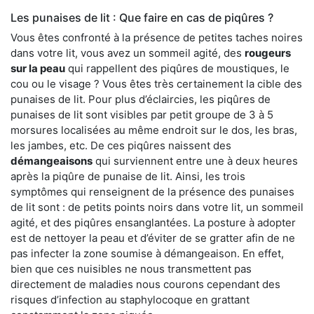
Les punaises de lit : Que faire en cas de piqûres ?
Vous êtes confronté à la présence de petites taches noires
dans votre lit, vous avez un sommeil agité, des
rougeurs
sur la peau
qui rappellent des piqûres de moustiques, le
cou ou le visage ? Vous êtes très certainement la cible des
punaises de lit. Pour plus d’éclaircies, les piqûres de
punaises de lit sont visibles par petit groupe de 3 à 5
morsures localisées au même endroit sur le dos, les bras,
les jambes, etc. De ces piqûres naissent des
démangeaisons
qui surviennent entre une à deux heures
après la piqûre de punaise de lit. Ainsi, les trois
symptômes qui renseignent de la présence des punaises
de lit sont : de petits points noirs dans votre lit, un sommeil
agité, et des piqûres ensanglantées. La posture à adopter
est de nettoyer la peau et d’éviter de se gratter afin de ne
pas infecter la zone soumise à démangeaison. En effet,
bien que ces nuisibles ne nous transmettent pas
directement de maladies nous courons cependant des
risques d’infection au staphylocoque en grattant