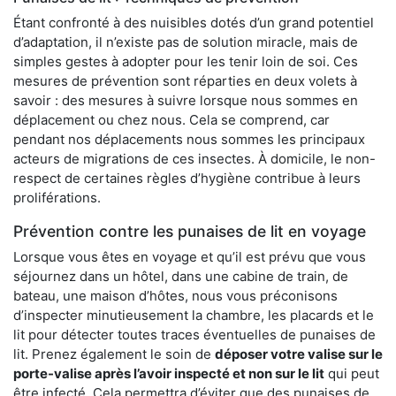
Étant confronté à des nuisibles dotés d’un grand potentiel
d’adaptation, il n’existe pas de solution miracle, mais de
simples gestes à adopter pour les tenir loin de soi. Ces
mesures de prévention sont réparties en deux volets à
savoir : des mesures à suivre lorsque nous sommes en
déplacement ou chez nous. Cela se comprend, car
pendant nos déplacements nous sommes les principaux
acteurs de migrations de ces insectes. À domicile, le non-
respect de certaines règles d’hygiène contribue à leurs
proliférations.
Prévention contre les punaises de lit en voyage
Lorsque vous êtes en voyage et qu’il est prévu que vous
séjournez dans un hôtel, dans une cabine de train, de
bateau, une maison d’hôtes, nous vous préconisons
d’inspecter minutieusement la chambre, les placards et le
lit pour détecter toutes traces éventuelles de punaises de
lit. Prenez également le soin de
déposer votre valise sur le
porte-valise après l’avoir inspecté et non sur le lit
qui peut
être infecté. Cela permettra d’éviter que des punaises de