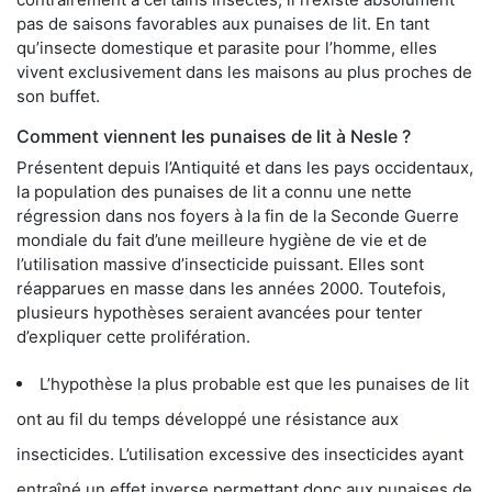
pas de saisons favorables aux punaises de lit. En tant
qu’insecte domestique et parasite pour l’homme, elles
vivent exclusivement dans les maisons au plus proches de
son buffet.
Comment viennent les punaises de lit à Nesle ?
Présentent depuis l’Antiquité et dans les pays occidentaux,
la population des punaises de lit a connu une nette
régression dans nos foyers à la fin de la Seconde Guerre
mondiale du fait d’une meilleure hygiène de vie et de
l’utilisation massive d’insecticide puissant. Elles sont
réapparues en masse dans les années 2000. Toutefois,
plusieurs hypothèses seraient avancées pour tenter
d’expliquer cette prolifération.
L’hypothèse la plus probable est que les punaises de lit
ont au fil du temps développé une résistance aux
insecticides. L’utilisation excessive des insecticides ayant
entraîné un effet inverse permettant donc aux punaises de