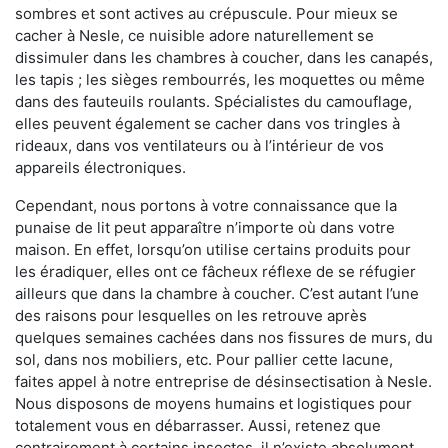
sombres et sont actives au crépuscule. Pour mieux se
cacher à Nesle, ce nuisible adore naturellement se
dissimuler dans les chambres à coucher, dans les canapés,
les tapis ; les sièges rembourrés, les moquettes ou même
dans des fauteuils roulants. Spécialistes du camouflage,
elles peuvent également se cacher dans vos tringles à
rideaux, dans vos ventilateurs ou à l’intérieur de vos
appareils électroniques.
Cependant, nous portons à votre connaissance que la
punaise de lit peut apparaître n’importe où dans votre
maison. En effet, lorsqu’on utilise certains produits pour
les éradiquer, elles ont ce fâcheux réflexe de se réfugier
ailleurs que dans la chambre à coucher. C’est autant l’une
des raisons pour lesquelles on les retrouve après
quelques semaines cachées dans nos fissures de murs, du
sol, dans nos mobiliers, etc. Pour pallier cette lacune,
faites appel à notre entreprise de désinsectisation à Nesle.
Nous disposons de moyens humains et logistiques pour
totalement vous en débarrasser. Aussi, retenez que
contrairement à certains insectes, il n’existe absolument