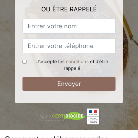
OU ÊTRE RAPPELÉ
J'accepte les
conditions
et d'être
rappelé
Envoyer