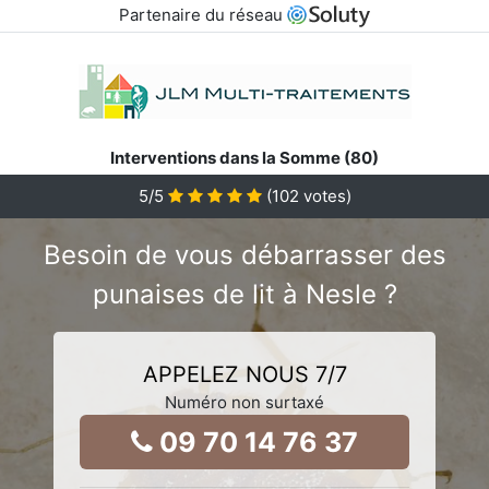
Partenaire du réseau
Interventions dans la Somme (80)
5
/5
(
102
votes)
Besoin de vous débarrasser des
punaises de lit à Nesle ?
APPELEZ NOUS 7/7
Numéro non surtaxé
09 70 14 76 37