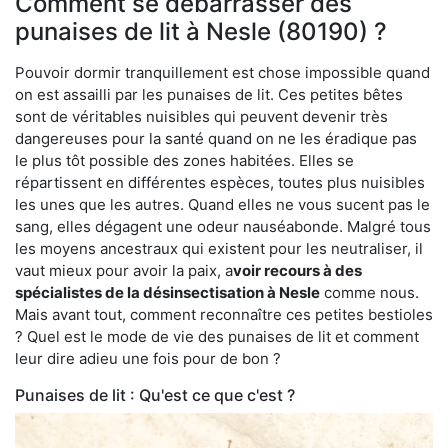
Comment se débarrasser des
punaises de lit à Nesle (80190) ?
Pouvoir dormir tranquillement est chose impossible quand
on est assailli par les punaises de lit. Ces petites bêtes
sont de véritables nuisibles qui peuvent devenir très
dangereuses pour la santé quand on ne les éradique pas
le plus tôt possible des zones habitées. Elles se
répartissent en différentes espèces, toutes plus nuisibles
les unes que les autres. Quand elles ne vous sucent pas le
sang, elles dégagent une odeur nauséabonde. Malgré tous
les moyens ancestraux qui existent pour les neutraliser, il
vaut mieux pour avoir la paix, a
voir recours à des
spécialistes de la désinsectisation à Nesle
comme nous.
Mais avant tout, comment reconnaître ces petites bestioles
? Quel est le mode de vie des punaises de lit et comment
leur dire adieu une fois pour de bon ?
Punaises de lit : Qu'est ce que c'est ?