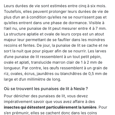
Leurs durées de vie sont estimées entre cinq à six mois.
Toutefois, elles peuvent prolonger leurs durées de vie de
plus d’un an à condition qu’elles ne se nourrissent pas et
qu’elles entrent dans une phase de dormance. Visible à
l’œil nu, une punaise de lit peut mesurer entre 4 à 7 mm.
La structure aplatie et ovale de leurs corps est un atout
majeur leur permettant de se faufiler dans les moindres
recoins et fentes. De jour, la punaise de lit se cache et ne
sort la nuit que pour piquer afin de se nourrir. Les larves
d’une punaise de lit ressemblent à un tout petit pépin,
ovale et aplati, translucide marron clair de 1 à 2 mm de
longueur. Par contre, les œufs ressemblent à un grain de
riz, ovales, écrus, jaunâtres ou blanchâtres de 0,5 mm de
large et d’un millimètre de long.
Où se trouvent les punaises de lit à Nesle ?
Pour dénicher des punaises de lit, vous devez
impérativement savoir que vous avez affaire à des
insectes qui détestent particulièrement la lumière
. Pour
s’en prémunir, elles se cachent donc dans les coins