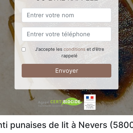
J'accepte les
conditions
et d'être
rappelé
Envoyer
nti punaises de lit à Nevers (580