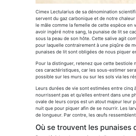
Cimex Lectularius de sa dénomination scientifiq
servent du gaz carbonique et de notre chaleur 
le mâle comme la femelle de cette espèce en v
avoir ingéré notre sang, la punaise de lit se ca
sous la peau de son hôte. Cette salive agit comm
pour laquelle contrairement à une piqûre de mo
punaises de lit sont obligées de nous piquer 
Pour la distinguer, retenez que cette bestiole n’
ces caractéristiques, car les sous-estimer sera
possible sur les murs ou sur les sols via les r
Leurs durées de vie sont estimées entre cinq à 
nourrissent pas et qu’elles entrent dans une ph
ovale de leurs corps est un atout majeur leur pe
nuit que pour piquer afin de se nourrir. Les lar
de longueur. Par contre, les œufs ressemblent à
Où se trouvent les punaises d