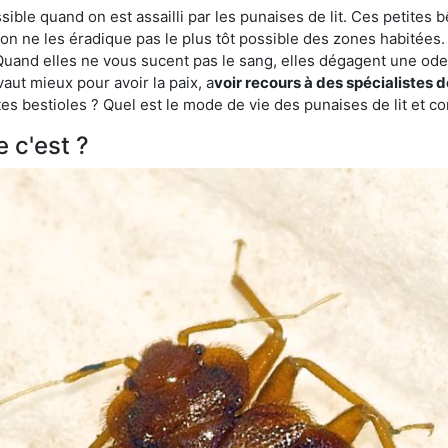
ble quand on est assailli par les punaises de lit. Ces petites b
n ne les éradique pas le plus tôt possible des zones habitées. 
. Quand elles ne vous sucent pas le sang, elles dégagent une 
vaut mieux pour avoir la paix, a
voir recours à des spécialistes 
es bestioles ? Quel est le mode de vie des punaises de lit et c
e c'est ?