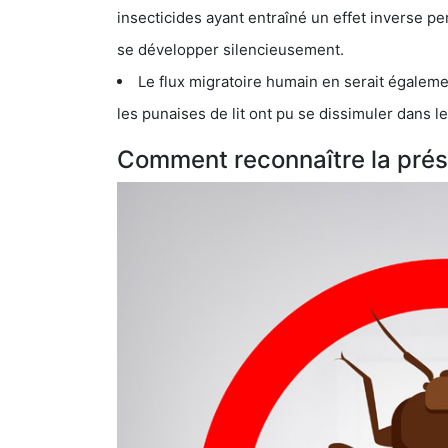
insecticides ayant entraîné un effet inverse permettant donc aux
se développer silencieusement.
Le flux migratoire humain en serait également la cau
les punaises de lit ont pu se dissimuler dans les bagage
Comment reconnaître la prése