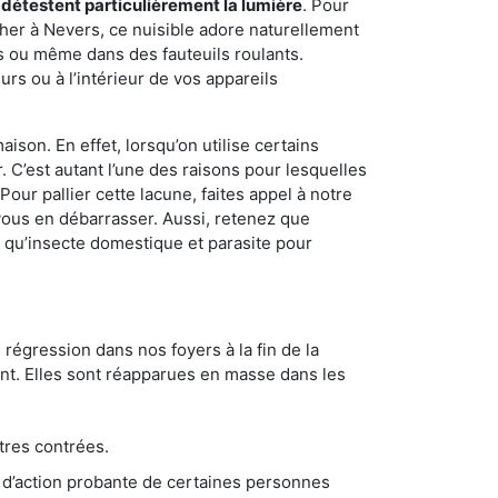
 détestent particulièrement la lumière
. Pour
her à Nevers, ce nuisible adore naturellement
s ou même dans des fauteuils roulants.
rs ou à l’intérieur de vos appareils
son. En effet, lorsqu’on utilise certains
. C’est autant l’une des raisons pour lesquelles
ur pallier cette lacune, faites appel à notre
ous en débarrasser. Aussi, retenez que
nt qu’insecte domestique et parasite pour
 régression dans nos foyers à la fin de la
ant. Elles sont réapparues en masse dans les
tres contrées.
 d’action probante de certaines personnes