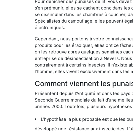
Pour dénicher des punaises de lit, vous devez
s’en prémunir, elles se cachent donc dans les
se dissimuler dans les chambres à coucher, da
Spécialistes du camouflage, elles peuvent égal
électroniques.
Cependant, nous portons à votre connaissance q
produits pour les éradiquer, elles ont ce fâche
on les retrouve après quelques semaines cachée
entreprise de désinsectisation à Nevers. Nous
contrairement à certains insectes, il n’existe 
l’homme, elles vivent exclusivement dans les 
Comment viennent les punaise
Présentent depuis l’Antiquité et dans les pays 
Seconde Guerre mondiale du fait d’une meilleur
années 2000. Toutefois, plusieurs hypothèses s
L’hypothèse la plus probable est que les punaises d
développé une résistance aux insecticides. L’utilisation ex