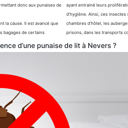
 punaises de
ayant entrainé leurs prolifér
d’hygiène. Ainsi, ces insectes 
se. Il est avancé que
chambres d’hôtel, les auberges de j
s de certains
prisons, dans les transports 
nce d’une punaise de lit à Nevers ?