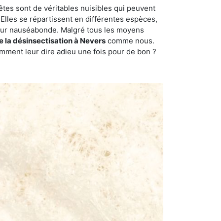
êtes sont de véritables nuisibles qui peuvent
Elles se répartissent en différentes espèces,
odeur nauséabonde. Malgré tous les moyens
de la désinsectisation à Nevers
comme nous.
omment leur dire adieu une fois pour de bon ?