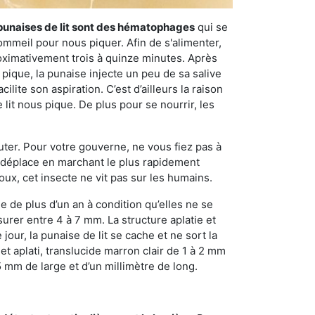
punaises de lit sont des hématophages
qui se
ommeil pour nous piquer. Afin de s'alimenter,
ximativement trois à quinze minutes. Après
 pique, la punaise injecte un peu de sa salive
lite son aspiration. C’est d’ailleurs la raison
it nous pique. De plus pour se nourrir, les
sauter. Pour votre gouverne, ne vous fiez pas à
 se déplace en marchant le plus rapidement
oux, cet insecte ne vit pas sur les humains.
e de plus d’un an à condition qu’elles ne se
urer entre 4 à 7 mm. La structure aplatie et
our, la punaise de lit se cache et ne sort la
et aplati, translucide marron clair de 1 à 2 mm
5 mm de large et d’un millimètre de long.