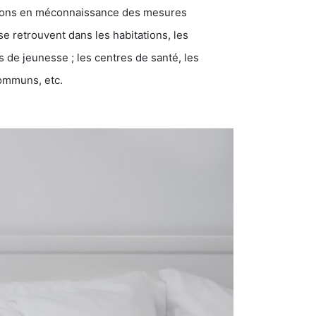
ations en méconnaissance des mesures
se retrouvent dans les habitations, les
eunesse ; les centres de santé, les
communs, etc.