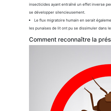
insecticides ayant entraîné un effet inverse permettant donc aux
se développer silencieusement.
Le flux migratoire humain en serait également la cau
les punaises de lit ont pu se dissimuler dans les bagage
Comment reconnaître la prés