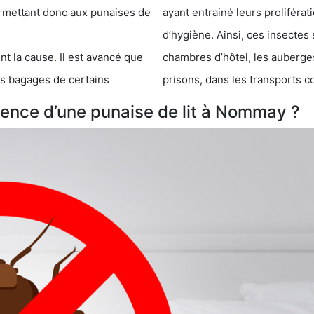
 punaises de
ayant entrainé leurs prolifér
d’hygiène. Ainsi, ces insectes 
se. Il est avancé que
chambres d’hôtel, les auberges de j
s de certains
prisons, dans les transports 
ence d’une punaise de lit à Nommay ?