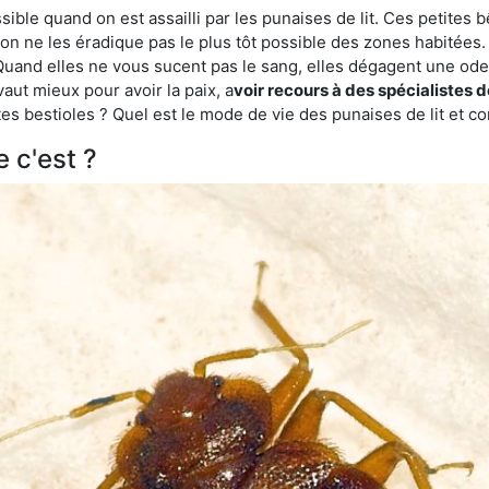
ble quand on est assailli par les punaises de lit. Ces petites b
n ne les éradique pas le plus tôt possible des zones habitées. 
. Quand elles ne vous sucent pas le sang, elles dégagent une 
vaut mieux pour avoir la paix, a
voir recours à des spécialistes
es bestioles ? Quel est le mode de vie des punaises de lit et c
e c'est ?