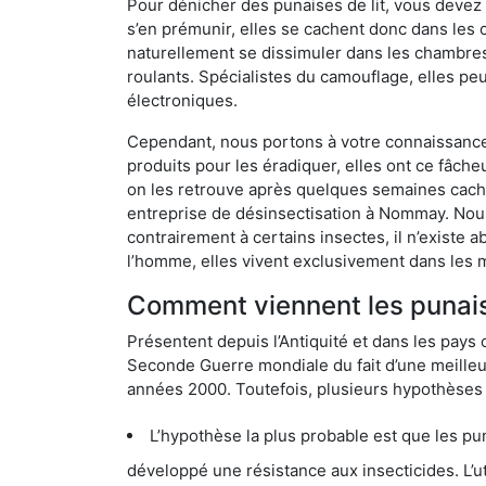
Pour dénicher des punaises de lit, vous devez
s’en prémunir, elles se cachent donc dans les
naturellement se dissimuler dans les chambres
roulants. Spécialistes du camouflage, elles peu
électroniques.
Cependant, nous portons à votre connaissance q
produits pour les éradiquer, elles ont ce fâche
on les retrouve après quelques semaines cachée
entreprise de désinsectisation à Nommay. Nou
contrairement à certains insectes, il n’existe 
l’homme, elles vivent exclusivement dans les 
Comment viennent les punais
Présentent depuis l’Antiquité et dans les pays 
Seconde Guerre mondiale du fait d’une meilleur
années 2000. Toutefois, plusieurs hypothèses s
L’hypothèse la plus probable est que les punaises d
développé une résistance aux insecticides. L’utilisation ex