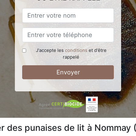
J'accepte les
conditions
et d'être
rappelé
Envoyer
 des punaises de lit à Nommay 