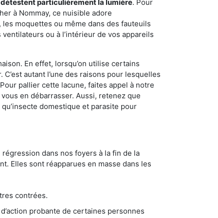
 détestent particulièrement la lumière
. Pour
cher à Nommay, ce nuisible adore
s, les moquettes ou même dans des fauteuils
ventilateurs ou à l’intérieur de vos appareils
son. En effet, lorsqu’on utilise certains
. C’est autant l’une des raisons pour lesquelles
ur pallier cette lacune, faites appel à notre
vous en débarrasser. Aussi, retenez que
nt qu’insecte domestique et parasite pour
 régression dans nos foyers à la fin de la
ant. Elles sont réapparues en masse dans les
tres contrées.
 d’action probante de certaines personnes