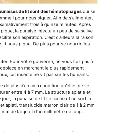
punaises de lit sont des hématophages
qui se
ommeil pour nous piquer. Afin de s'alimenter,
ximativement trois à quinze minutes. Après
 pique, la punaise injecte un peu de sa salive
lite son aspiration. C’est d’ailleurs la raison
it nous pique. De plus pour se nourrir, les
sauter. Pour votre gouverne, ne vous fiez pas à
 se déplace en marchant le plus rapidement
oux, cet insecte ne vit pas sur les humains.
e de plus d’un an à condition qu’elles ne se
urer entre 4 à 7 mm. La structure aplatie et
our, la punaise de lit se cache et ne sort la
et aplati, translucide marron clair de 1 à 2 mm
5 mm de large et d’un millimètre de long.