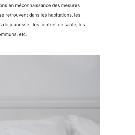
ations en méconnaissance des mesures
se retrouvent dans les habitations, les
eunesse ; les centres de santé, les
communs, etc.