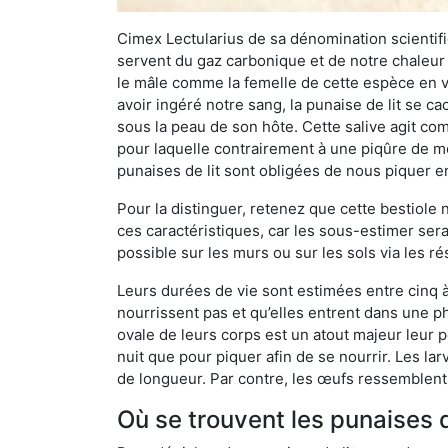
Cimex Lectularius de sa dénomination scientifiq
servent du gaz carbonique et de notre chaleur 
le mâle comme la femelle de cette espèce en v
avoir ingéré notre sang, la punaise de lit se ca
sous la peau de son hôte. Cette salive agit comm
pour laquelle contrairement à une piqûre de mo
punaises de lit sont obligées de nous piquer 
Pour la distinguer, retenez que cette bestiole n’
ces caractéristiques, car les sous-estimer sera
possible sur les murs ou sur les sols via les r
Leurs durées de vie sont estimées entre cinq à 
nourrissent pas et qu’elles entrent dans une ph
ovale de leurs corps est un atout majeur leur pe
nuit que pour piquer afin de se nourrir. Les lar
de longueur. Par contre, les œufs ressemblent à
Où se trouvent les punaises 