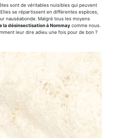
êtes sont de véritables nuisibles qui peuvent
Elles se répartissent en différentes espèces,
odeur nauséabonde. Malgré tous les moyens
 de la désinsectisation à Nommay
comme nous.
omment leur dire adieu une fois pour de bon ?