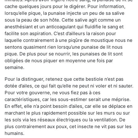
cache quelques jours pour le digérer. Pour information,
lorsqu’elle pique, la punaise injecte un peu de sa salive
sous la peau de son hôte. Cette salive agit comme un
anesthésiant et un anticoagulant qui fluidifie le sang et
facilite son aspiration. C’est d’ailleurs la raison pour
laquelle contrairement à une piqûre de moustique nous ne
sentons quasiment rien lorsqu’une punaise de lit nous
pique. De plus pour se nourrir, les punaises de lit sont
obligées de nous piquer en moyenne une fois par
semaine.
Pour la distinguer, retenez que cette bestiole n’est pas
dotée d’ailes, ce qui fait qu’elle ne peut ni voler et ni sauter.
Pour votre gouverne, ne vous fiez pas à ces
caractéristiques, car les sous-estimer serait une méprise.
En effet, elle n’a point besoin d’ailes, car elle se déplace en
marchant le plus rapidement possible sur les murs ou sur
les sols via les réseaux électriques ou la ventilation. De
plus contrairement aux poux, cet insecte ne vit pas sur les
humains.