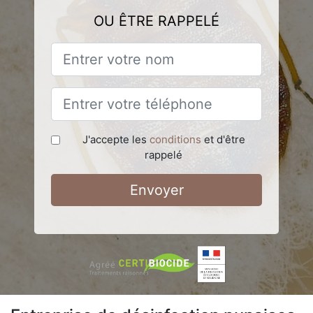
OU ÊTRE RAPPELÉ
J'accepte les
conditions
et d'être
rappelé
Envoyer