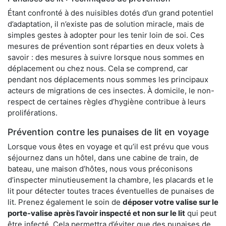
Étant confronté à des nuisibles dotés d’un grand potentiel
d’adaptation, il n’existe pas de solution miracle, mais de
simples gestes à adopter pour les tenir loin de soi. Ces
mesures de prévention sont réparties en deux volets à
savoir : des mesures à suivre lorsque nous sommes en
déplacement ou chez nous. Cela se comprend, car
pendant nos déplacements nous sommes les principaux
acteurs de migrations de ces insectes. À domicile, le non-
respect de certaines règles d’hygiène contribue à leurs
proliférations.
Prévention contre les punaises de lit en voyage
Lorsque vous êtes en voyage et qu’il est prévu que vous
séjournez dans un hôtel, dans une cabine de train, de
bateau, une maison d’hôtes, nous vous préconisons
d’inspecter minutieusement la chambre, les placards et le
lit pour détecter toutes traces éventuelles de punaises de
lit. Prenez également le soin de
déposer votre valise sur le
porte-valise après l’avoir inspecté et non sur le lit
qui peut
être infecté. Cela permettra d’éviter que des punaises de