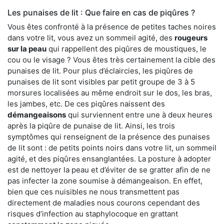
Les punaises de lit : Que faire en cas de piqûres ?
Vous êtes confronté à la présence de petites taches noires
dans votre lit, vous avez un sommeil agité, des
rougeurs
sur la peau
qui rappellent des piqûres de moustiques, le
cou ou le visage ? Vous êtes très certainement la cible des
punaises de lit. Pour plus d’éclaircies, les piqûres de
punaises de lit sont visibles par petit groupe de 3 à 5
morsures localisées au même endroit sur le dos, les bras,
les jambes, etc. De ces piqûres naissent des
démangeaisons
qui surviennent entre une à deux heures
après la piqûre de punaise de lit. Ainsi, les trois
symptômes qui renseignent de la présence des punaises
de lit sont : de petits points noirs dans votre lit, un sommeil
agité, et des piqûres ensanglantées. La posture à adopter
est de nettoyer la peau et d’éviter de se gratter afin de ne
pas infecter la zone soumise à démangeaison. En effet,
bien que ces nuisibles ne nous transmettent pas
directement de maladies nous courons cependant des
risques d’infection au staphylocoque en grattant