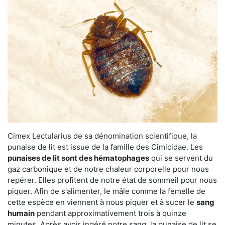
Cimex Lectularius de sa dénomination scientifique, la
punaise de lit est issue de la famille des Cimicidae. Les
punaises de lit sont des hématophages
qui se servent du
gaz carbonique et de notre chaleur corporelle pour nous
repérer. Elles profitent de notre état de sommeil pour nous
piquer. Afin de s'alimenter, le mâle comme la femelle de
cette espèce en viennent à nous piquer et à sucer le
sang
humain
pendant approximativement trois à quinze
minutes. Après avoir ingéré notre sang, la punaise de lit se