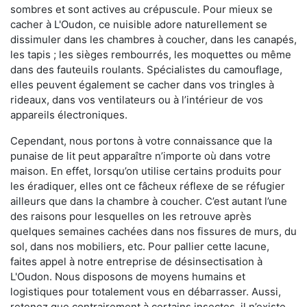
sombres et sont actives au crépuscule. Pour mieux se
cacher à L'Oudon, ce nuisible adore naturellement se
dissimuler dans les chambres à coucher, dans les canapés,
les tapis ; les sièges rembourrés, les moquettes ou même
dans des fauteuils roulants. Spécialistes du camouflage,
elles peuvent également se cacher dans vos tringles à
rideaux, dans vos ventilateurs ou à l’intérieur de vos
appareils électroniques.
Cependant, nous portons à votre connaissance que la
punaise de lit peut apparaître n’importe où dans votre
maison. En effet, lorsqu’on utilise certains produits pour
les éradiquer, elles ont ce fâcheux réflexe de se réfugier
ailleurs que dans la chambre à coucher. C’est autant l’une
des raisons pour lesquelles on les retrouve après
quelques semaines cachées dans nos fissures de murs, du
sol, dans nos mobiliers, etc. Pour pallier cette lacune,
faites appel à notre entreprise de désinsectisation à
L'Oudon. Nous disposons de moyens humains et
logistiques pour totalement vous en débarrasser. Aussi,
retenez que contrairement à certains insectes, il n’existe