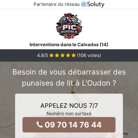
Partenaire du réseau
Interventions dans le Calvados (14)
4.8
/5
(
106
votes)
Besoin de vous débarrasser des
punaises de lit à L'Oudon ?
APPELEZ NOUS 7/7
Numéro non surtaxé
09 70 14 76 44