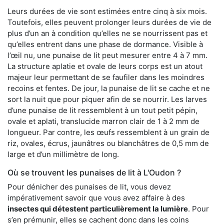
Leurs durées de vie sont estimées entre cinq à six mois.
Toutefois, elles peuvent prolonger leurs durées de vie de
plus d’un an à condition qu’elles ne se nourrissent pas et
qu’elles entrent dans une phase de dormance. Visible à
l’œil nu, une punaise de lit peut mesurer entre 4 à 7 mm.
La structure aplatie et ovale de leurs corps est un atout
majeur leur permettant de se faufiler dans les moindres
recoins et fentes. De jour, la punaise de lit se cache et ne
sort la nuit que pour piquer afin de se nourrir. Les larves
d’une punaise de lit ressemblent à un tout petit pépin,
ovale et aplati, translucide marron clair de 1 à 2 mm de
longueur. Par contre, les œufs ressemblent à un grain de
riz, ovales, écrus, jaunâtres ou blanchâtres de 0,5 mm de
large et d’un millimètre de long.
Où se trouvent les punaises de lit à L'Oudon ?
Pour dénicher des punaises de lit, vous devez
impérativement savoir que vous avez affaire à des
insectes qui détestent particulièrement la lumière
. Pour
s’en prémunir, elles se cachent donc dans les coins