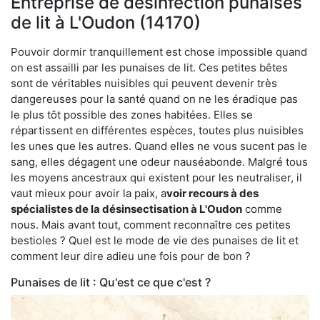
Entreprise de désinfection punaises
de lit à L'Oudon (14170)
Pouvoir dormir tranquillement est chose impossible quand
on est assailli par les punaises de lit. Ces petites bêtes
sont de véritables nuisibles qui peuvent devenir très
dangereuses pour la santé quand on ne les éradique pas
le plus tôt possible des zones habitées. Elles se
répartissent en différentes espèces, toutes plus nuisibles
les unes que les autres. Quand elles ne vous sucent pas le
sang, elles dégagent une odeur nauséabonde. Malgré tous
les moyens ancestraux qui existent pour les neutraliser, il
vaut mieux pour avoir la paix, a
voir recours à des
spécialistes de la désinsectisation à L'Oudon
comme
nous. Mais avant tout, comment reconnaître ces petites
bestioles ? Quel est le mode de vie des punaises de lit et
comment leur dire adieu une fois pour de bon ?
Punaises de lit : Qu'est ce que c'est ?