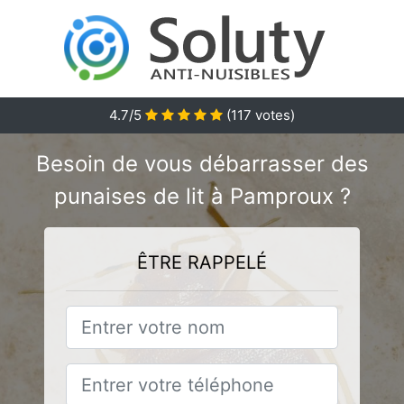
4.7
/5
(
117
votes)
Besoin de vous débarrasser des
punaises de lit à Pamproux ?
ÊTRE RAPPELÉ