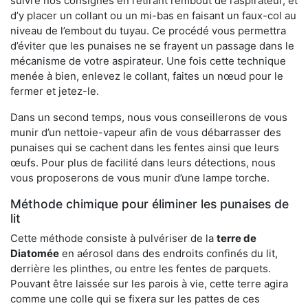
suivre nos consignes en retirant l’embout de l’aspirateur, et
d’y placer un collant ou un mi-bas en faisant un faux-col au
niveau de l’embout du tuyau. Ce procédé vous permettra
d’éviter que les punaises ne se frayent un passage dans le
mécanisme de votre aspirateur. Une fois cette technique
menée à bien, enlevez le collant, faites un nœud pour le
fermer et jetez-le.
Dans un second temps, nous vous conseillerons de vous
munir d’un nettoie-vapeur afin de vous débarrasser des
punaises qui se cachent dans les fentes ainsi que leurs
œufs. Pour plus de facilité dans leurs détections, nous
vous proposerons de vous munir d’une lampe torche.
Méthode chimique pour éliminer les punaises de
lit
Cette méthode consiste à pulvériser de la
terre de
Diatomée
en aérosol dans des endroits confinés du lit,
derrière les plinthes, ou entre les fentes de parquets.
Pouvant être laissée sur les parois à vie, cette terre agira
comme une colle qui se fixera sur les pattes de ces