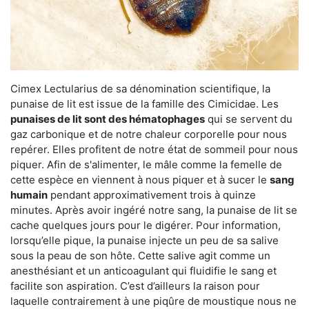
Cimex Lectularius de sa dénomination scientifique, la
punaise de lit est issue de la famille des Cimicidae. Les
punaises de lit sont des hématophages
qui se servent du
gaz carbonique et de notre chaleur corporelle pour nous
repérer. Elles profitent de notre état de sommeil pour nous
piquer. Afin de s'alimenter, le mâle comme la femelle de
cette espèce en viennent à nous piquer et à sucer le
sang
humain
pendant approximativement trois à quinze
minutes. Après avoir ingéré notre sang, la punaise de lit se
cache quelques jours pour le digérer. Pour information,
lorsqu’elle pique, la punaise injecte un peu de sa salive
sous la peau de son hôte. Cette salive agit comme un
anesthésiant et un anticoagulant qui fluidifie le sang et
facilite son aspiration. C’est d’ailleurs la raison pour
laquelle contrairement à une piqûre de moustique nous ne