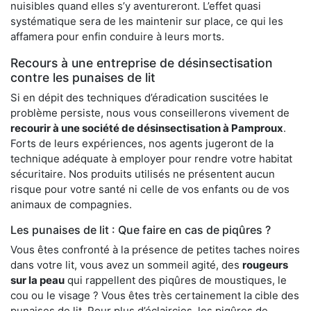
nuisibles quand elles s’y aventureront. L’effet quasi
systématique sera de les maintenir sur place, ce qui les
affamera pour enfin conduire à leurs morts.
Recours à une entreprise de désinsectisation
contre les punaises de lit
Si en dépit des techniques d’éradication suscitées le
problème persiste, nous vous conseillerons vivement de
recourir à une société de désinsectisation à Pamproux
.
Forts de leurs expériences, nos agents jugeront de la
technique adéquate à employer pour rendre votre habitat
sécuritaire. Nos produits utilisés ne présentent aucun
risque pour votre santé ni celle de vos enfants ou de vos
animaux de compagnies.
Les punaises de lit : Que faire en cas de piqûres ?
Vous êtes confronté à la présence de petites taches noires
dans votre lit, vous avez un sommeil agité, des
rougeurs
sur la peau
qui rappellent des piqûres de moustiques, le
cou ou le visage ? Vous êtes très certainement la cible des
punaises de lit. Pour plus d’éclaircies, les piqûres de