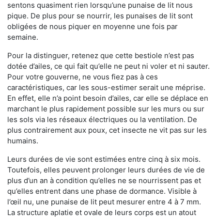
sentons quasiment rien lorsqu’une punaise de lit nous
pique. De plus pour se nourrir, les punaises de lit sont
obligées de nous piquer en moyenne une fois par
semaine.
Pour la distinguer, retenez que cette bestiole n’est pas
dotée d’ailes, ce qui fait qu’elle ne peut ni voler et ni sauter.
Pour votre gouverne, ne vous fiez pas à ces
caractéristiques, car les sous-estimer serait une méprise.
En effet, elle n’a point besoin d’ailes, car elle se déplace en
marchant le plus rapidement possible sur les murs ou sur
les sols via les réseaux électriques ou la ventilation. De
plus contrairement aux poux, cet insecte ne vit pas sur les
humains.
Leurs durées de vie sont estimées entre cinq à six mois.
Toutefois, elles peuvent prolonger leurs durées de vie de
plus d’un an à condition qu’elles ne se nourrissent pas et
qu’elles entrent dans une phase de dormance. Visible à
l’œil nu, une punaise de lit peut mesurer entre 4 à 7 mm.
La structure aplatie et ovale de leurs corps est un atout