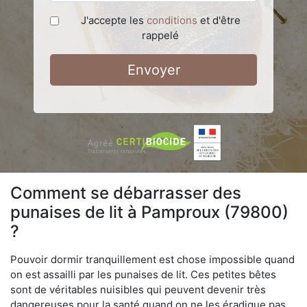
J'accepte les
conditions
et d'être
rappelé
Envoyer
Comment se débarrasser des
punaises de lit à Pamproux (79800)
?
Pouvoir dormir tranquillement est chose impossible quand
on est assailli par les punaises de lit. Ces petites bêtes
sont de véritables nuisibles qui peuvent devenir très
dangereuses pour la santé quand on ne les éradique pas