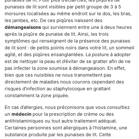
punaises de lit sont visibles par petit groupe de 3 à 5
morsures localisées au même endroit sur le dos, les bras,
les jambes, etc. De ces piqûres naissent des
démangeaisons
qui surviennent entre une à deux heures
après la piqûre de punaise de lit. Ainsi, les trois
symptômes qui renseignent de la présence des punaises
de lit sont : de petits points noirs dans votre lit, un sommeil
agité, et des piqûres ensanglantées. La posture à adopter
est de nettoyer la peau et d’éviter de se gratter afin de ne
pas infecter la zone soumise à démangeaison. En effet,
bien que ces nuisibles ne nous transmettent pas
directement de maladies nous courons cependant des
risques d’infection au staphylocoque en grattant
constamment la zone piquée.
En cas d’allergies, nous préconisons que vous consultiez
un
médecin
pour la prescription de crème ou des
antihistaminiques ou tout autre traitement adéquat.
Certaines personnes sont allergiques à l’histamine, une
substance produite par les punaises de lit. Cette