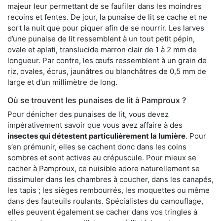
majeur leur permettant de se faufiler dans les moindres
recoins et fentes. De jour, la punaise de lit se cache et ne
sort la nuit que pour piquer afin de se nourrir. Les larves
d’une punaise de lit ressemblent à un tout petit pépin,
ovale et aplati, translucide marron clair de 1 à 2 mm de
longueur. Par contre, les œufs ressemblent à un grain de
riz, ovales, écrus, jaunâtres ou blanchâtres de 0,5 mm de
large et d’un millimètre de long.
Où se trouvent les punaises de lit à Pamproux ?
Pour dénicher des punaises de lit, vous devez
impérativement savoir que vous avez affaire à des
insectes qui détestent particulièrement la lumière
. Pour
s’en prémunir, elles se cachent donc dans les coins
sombres et sont actives au crépuscule. Pour mieux se
cacher à Pamproux, ce nuisible adore naturellement se
dissimuler dans les chambres à coucher, dans les canapés,
les tapis ; les sièges rembourrés, les moquettes ou même
dans des fauteuils roulants. Spécialistes du camouflage,
elles peuvent également se cacher dans vos tringles à