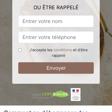
OU ÊTRE RAPPELÉ
J'accepte les
conditions
et d'être
rappelé
Envoyer