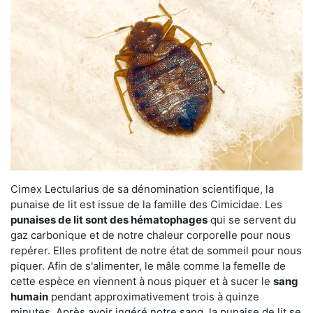
Cimex Lectularius de sa dénomination scientifique, la
punaise de lit est issue de la famille des Cimicidae. Les
punaises de lit sont des hématophages
qui se servent du
gaz carbonique et de notre chaleur corporelle pour nous
repérer. Elles profitent de notre état de sommeil pour nous
piquer. Afin de s'alimenter, le mâle comme la femelle de
cette espèce en viennent à nous piquer et à sucer le
sang
humain
pendant approximativement trois à quinze
minutes. Après avoir ingéré notre sang, la punaise de lit se