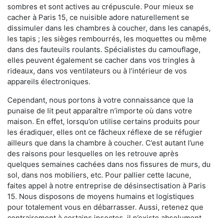
sombres et sont actives au crépuscule. Pour mieux se
cacher à Paris 15, ce nuisible adore naturellement se
dissimuler dans les chambres à coucher, dans les canapés,
les tapis ; les sièges rembourrés, les moquettes ou même
dans des fauteuils roulants. Spécialistes du camouflage,
elles peuvent également se cacher dans vos tringles à
rideaux, dans vos ventilateurs ou à l’intérieur de vos
appareils électroniques.
Cependant, nous portons à votre connaissance que la
punaise de lit peut apparaître n’importe où dans votre
maison. En effet, lorsqu’on utilise certains produits pour
les éradiquer, elles ont ce fâcheux réflexe de se réfugier
ailleurs que dans la chambre à coucher. C’est autant l’une
des raisons pour lesquelles on les retrouve après
quelques semaines cachées dans nos fissures de murs, du
sol, dans nos mobiliers, etc. Pour pallier cette lacune,
faites appel à notre entreprise de désinsectisation à Paris
15. Nous disposons de moyens humains et logistiques
pour totalement vous en débarrasser. Aussi, retenez que
contrairement à certains insectes, il n’existe absolument