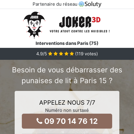
Partenaire du réseau
Interventions dans Paris (75)
4.9
/5
(
119
votes)
Besoin de vous débarrasser des
punaises de lit à Paris 15 ?
APPELEZ NOUS 7/7
Numéro non surtaxé
09 70 14 76 12