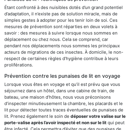
Étant confronté à des nuisibles dotés d’un grand potentiel
d’adaptation, il n’existe pas de solution miracle, mais de
simples gestes à adopter pour les tenir loin de soi. Ces
mesures de prévention sont réparties en deux volets à
savoir : des mesures à suivre lorsque nous sommes en
déplacement ou chez nous. Cela se comprend, car
pendant nos déplacements nous sommes les principaux
acteurs de migrations de ces insectes. À domicile, le non-
respect de certaines règles d’hygiène contribue à leurs
proliférations.
Prévention contre les punaises de lit en voyage
Lorsque vous êtes en voyage et qu’il est prévu que vous
séjournez dans un hôtel, dans une cabine de train, de
bateau, une maison d’hôtes, nous vous préconisons
d’inspecter minutieusement la chambre, les placards et le
lit pour détecter toutes traces éventuelles de punaises de
lit. Prenez également le soin de
déposer votre valise sur le
porte-valise après l’avoir inspecté et non sur le lit
qui peut
être infecté. Cela permettra d’éviter que des punaises de