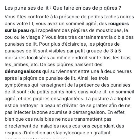
Les punaises de lit : Que faire en cas de piqûres ?
Vous êtes confronté à la présence de petites taches noires
dans votre lit, vous avez un sommeil agité, des
rougeurs
sur la peau
qui rappellent des piqûres de moustiques, le
cou ou le visage ? Vous êtes très certainement la cible des
punaises de lit. Pour plus d’éclaircies, les piqûres de
punaises de lit sont visibles par petit groupe de 3 à 5
morsures localisées au même endroit sur le dos, les bras,
les jambes, etc. De ces piqûres naissent des
démangeaisons
qui surviennent entre une à deux heures
après la piqûre de punaise de lit. Ainsi, les trois
symptômes qui renseignent de la présence des punaises
de lit sont : de petits points noirs dans votre lit, un sommeil
agité, et des piqûres ensanglantées. La posture à adopter
est de nettoyer la peau et d’éviter de se gratter afin de ne
pas infecter la zone soumise à démangeaison. En effet,
bien que ces nuisibles ne nous transmettent pas
directement de maladies nous courons cependant des
risques d’infection au staphylocoque en grattant