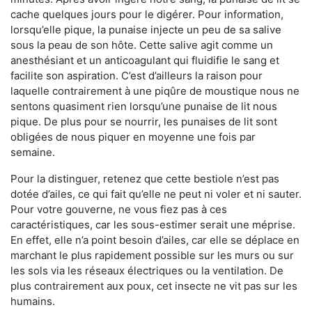
cache quelques jours pour le digérer. Pour information,
lorsqu’elle pique, la punaise injecte un peu de sa salive
sous la peau de son hôte. Cette salive agit comme un
anesthésiant et un anticoagulant qui fluidifie le sang et
facilite son aspiration. C’est d’ailleurs la raison pour
laquelle contrairement à une piqûre de moustique nous ne
sentons quasiment rien lorsqu’une punaise de lit nous
pique. De plus pour se nourrir, les punaises de lit sont
obligées de nous piquer en moyenne une fois par
semaine.
Pour la distinguer, retenez que cette bestiole n’est pas
dotée d’ailes, ce qui fait qu’elle ne peut ni voler et ni sauter.
Pour votre gouverne, ne vous fiez pas à ces
caractéristiques, car les sous-estimer serait une méprise.
En effet, elle n’a point besoin d’ailes, car elle se déplace en
marchant le plus rapidement possible sur les murs ou sur
les sols via les réseaux électriques ou la ventilation. De
plus contrairement aux poux, cet insecte ne vit pas sur les
humains.