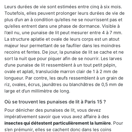
Leurs durées de vie sont estimées entre cinq à six mois.
Toutefois, elles peuvent prolonger leurs durées de vie de
plus d’un an à condition qu’elles ne se nourrissent pas et
qu’elles entrent dans une phase de dormance. Visible à
l’œil nu, une punaise de lit peut mesurer entre 4 à 7 mm.
La structure aplatie et ovale de leurs corps est un atout
majeur leur permettant de se faufiler dans les moindres
recoins et fentes. De jour, la punaise de lit se cache et ne
sort la nuit que pour piquer afin de se nourrir. Les larves
d’une punaise de lit ressemblent à un tout petit pépin,
ovale et aplati, translucide marron clair de 1 à 2 mm de
longueur. Par contre, les œufs ressemblent à un grain de
riz, ovales, écrus, jaunâtres ou blanchâtres de 0,5 mm de
large et d’un millimètre de long.
Où se trouvent les punaises de lit à Paris 15 ?
Pour dénicher des punaises de lit, vous devez
impérativement savoir que vous avez affaire à des
insectes qui détestent particulièrement la lumière
. Pour
s’en prémunir, elles se cachent donc dans les coins