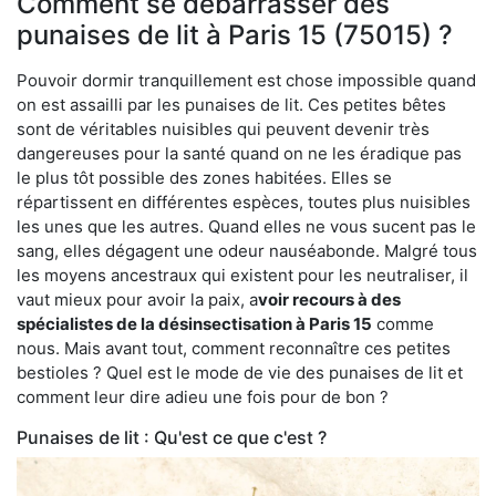
Comment se débarrasser des
punaises de lit à Paris 15 (75015) ?
Pouvoir dormir tranquillement est chose impossible quand
on est assailli par les punaises de lit. Ces petites bêtes
sont de véritables nuisibles qui peuvent devenir très
dangereuses pour la santé quand on ne les éradique pas
le plus tôt possible des zones habitées. Elles se
répartissent en différentes espèces, toutes plus nuisibles
les unes que les autres. Quand elles ne vous sucent pas le
sang, elles dégagent une odeur nauséabonde. Malgré tous
les moyens ancestraux qui existent pour les neutraliser, il
vaut mieux pour avoir la paix, a
voir recours à des
spécialistes de la désinsectisation à Paris 15
comme
nous. Mais avant tout, comment reconnaître ces petites
bestioles ? Quel est le mode de vie des punaises de lit et
comment leur dire adieu une fois pour de bon ?
Punaises de lit : Qu'est ce que c'est ?