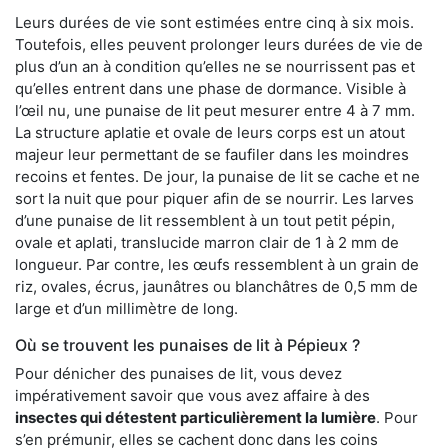
Leurs durées de vie sont estimées entre cinq à six mois.
Toutefois, elles peuvent prolonger leurs durées de vie de
plus d’un an à condition qu’elles ne se nourrissent pas et
qu’elles entrent dans une phase de dormance. Visible à
l’œil nu, une punaise de lit peut mesurer entre 4 à 7 mm.
La structure aplatie et ovale de leurs corps est un atout
majeur leur permettant de se faufiler dans les moindres
recoins et fentes. De jour, la punaise de lit se cache et ne
sort la nuit que pour piquer afin de se nourrir. Les larves
d’une punaise de lit ressemblent à un tout petit pépin,
ovale et aplati, translucide marron clair de 1 à 2 mm de
longueur. Par contre, les œufs ressemblent à un grain de
riz, ovales, écrus, jaunâtres ou blanchâtres de 0,5 mm de
large et d’un millimètre de long.
Où se trouvent les punaises de lit à Pépieux ?
Pour dénicher des punaises de lit, vous devez
impérativement savoir que vous avez affaire à des
insectes qui détestent particulièrement la lumière
. Pour
s’en prémunir, elles se cachent donc dans les coins