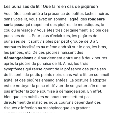
Les punaises de lit : Que faire en cas de piqûres ?
Vous êtes confronté à la présence de petites taches noires
dans votre lit, vous avez un sommeil agité, des
rougeurs
sur la peau
qui rappellent des piqûres de moustiques, le
cou ou le visage ? Vous êtes très certainement la cible des
punaises de lit. Pour plus d’éclaircies, les piqûres de
punaises de lit sont visibles par petit groupe de 3 à 5
morsures localisées au même endroit sur le dos, les bras,
les jambes, etc. De ces piqûres naissent des
démangeaisons
qui surviennent entre une à deux heures
après la piqûre de punaise de lit. Ainsi, les trois
symptômes qui renseignent de la présence des punaises
de lit sont : de petits points noirs dans votre lit, un sommeil
agité, et des piqûres ensanglantées. La posture à adopter
est de nettoyer la peau et d’éviter de se gratter afin de ne
pas infecter la zone soumise à démangeaison. En effet,
bien que ces nuisibles ne nous transmettent pas
directement de maladies nous courons cependant des
risques d’infection au staphylocoque en grattant