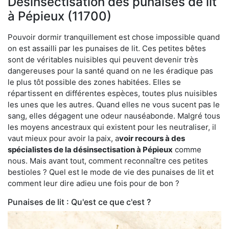
Désinsectisation des punaises de lit
à Pépieux (11700)
Pouvoir dormir tranquillement est chose impossible quand
on est assailli par les punaises de lit. Ces petites bêtes
sont de véritables nuisibles qui peuvent devenir très
dangereuses pour la santé quand on ne les éradique pas
le plus tôt possible des zones habitées. Elles se
répartissent en différentes espèces, toutes plus nuisibles
les unes que les autres. Quand elles ne vous sucent pas le
sang, elles dégagent une odeur nauséabonde. Malgré tous
les moyens ancestraux qui existent pour les neutraliser, il
vaut mieux pour avoir la paix, a
voir recours à des
spécialistes de la désinsectisation à Pépieux
comme
nous. Mais avant tout, comment reconnaître ces petites
bestioles ? Quel est le mode de vie des punaises de lit et
comment leur dire adieu une fois pour de bon ?
Punaises de lit : Qu'est ce que c'est ?