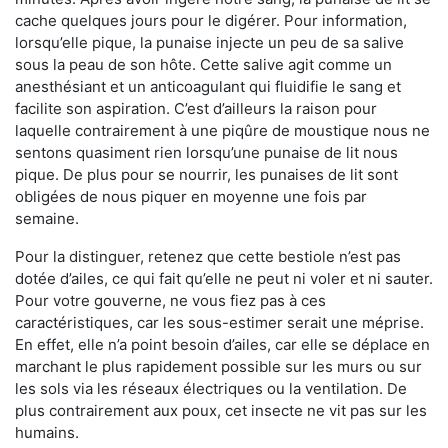
cache quelques jours pour le digérer. Pour information,
lorsqu’elle pique, la punaise injecte un peu de sa salive
sous la peau de son hôte. Cette salive agit comme un
anesthésiant et un anticoagulant qui fluidifie le sang et
facilite son aspiration. C’est d’ailleurs la raison pour
laquelle contrairement à une piqûre de moustique nous ne
sentons quasiment rien lorsqu’une punaise de lit nous
pique. De plus pour se nourrir, les punaises de lit sont
obligées de nous piquer en moyenne une fois par
semaine.
Pour la distinguer, retenez que cette bestiole n’est pas
dotée d’ailes, ce qui fait qu’elle ne peut ni voler et ni sauter.
Pour votre gouverne, ne vous fiez pas à ces
caractéristiques, car les sous-estimer serait une méprise.
En effet, elle n’a point besoin d’ailes, car elle se déplace en
marchant le plus rapidement possible sur les murs ou sur
les sols via les réseaux électriques ou la ventilation. De
plus contrairement aux poux, cet insecte ne vit pas sur les
humains.