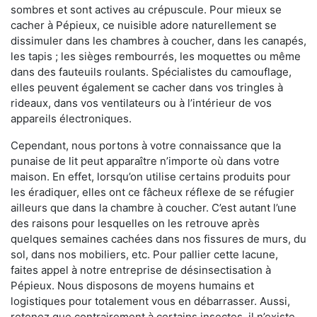
sombres et sont actives au crépuscule. Pour mieux se
cacher à Pépieux, ce nuisible adore naturellement se
dissimuler dans les chambres à coucher, dans les canapés,
les tapis ; les sièges rembourrés, les moquettes ou même
dans des fauteuils roulants. Spécialistes du camouflage,
elles peuvent également se cacher dans vos tringles à
rideaux, dans vos ventilateurs ou à l’intérieur de vos
appareils électroniques.
Cependant, nous portons à votre connaissance que la
punaise de lit peut apparaître n’importe où dans votre
maison. En effet, lorsqu’on utilise certains produits pour
les éradiquer, elles ont ce fâcheux réflexe de se réfugier
ailleurs que dans la chambre à coucher. C’est autant l’une
des raisons pour lesquelles on les retrouve après
quelques semaines cachées dans nos fissures de murs, du
sol, dans nos mobiliers, etc. Pour pallier cette lacune,
faites appel à notre entreprise de désinsectisation à
Pépieux. Nous disposons de moyens humains et
logistiques pour totalement vous en débarrasser. Aussi,
retenez que contrairement à certains insectes, il n’existe