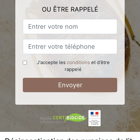
OU ÊTRE RAPPELÉ
J'accepte les
conditions
et d'être
rappelé
Envoyer