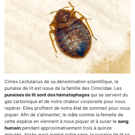
Cimex Lectularius de sa dénomination scientifique, la
punaise de lit est issue de la famille des Cimicidae. Les
punaises de lit sont des hématophages
qui se servent du
gaz carbonique et de notre chaleur corporelle pour nous
repérer. Elles profitent de notre état de sommeil pour nous
piquer. Afin de s'alimenter, le mâle comme la femelle de
cette espèce en viennent à nous piquer et à sucer le
sang
humain
pendant approximativement trois à quinze
minutes. Après avoir ingéré notre sang, la punaise de lit se