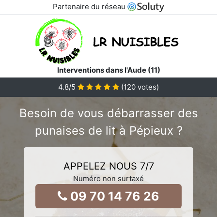
Partenaire du réseau
Interventions dans l'Aude (11)
4.8
/5
(
120
votes)
Besoin de vous débarrasser des
punaises de lit à Pépieux ?
APPELEZ NOUS 7/7
Numéro non surtaxé
09 70 14 76 26