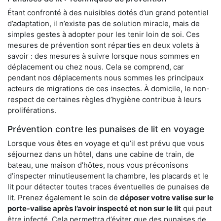
Étant confronté à des nuisibles dotés d’un grand potentiel
d’adaptation, il n’existe pas de solution miracle, mais de
simples gestes à adopter pour les tenir loin de soi. Ces
mesures de prévention sont réparties en deux volets à
savoir : des mesures à suivre lorsque nous sommes en
déplacement ou chez nous. Cela se comprend, car
pendant nos déplacements nous sommes les principaux
acteurs de migrations de ces insectes. À domicile, le non-
respect de certaines règles d’hygiène contribue à leurs
proliférations.
Prévention contre les punaises de lit en voyage
Lorsque vous êtes en voyage et qu’il est prévu que vous
séjournez dans un hôtel, dans une cabine de train, de
bateau, une maison d’hôtes, nous vous préconisons
d’inspecter minutieusement la chambre, les placards et le
lit pour détecter toutes traces éventuelles de punaises de
lit. Prenez également le soin de
déposer votre valise sur le
porte-valise après l’avoir inspecté et non sur le lit
qui peut
être infecté. Cela permettra d’éviter que des punaises de