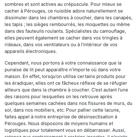
sombres et sont actives au crépuscule. Pour mieux se
cacher à Pérouges, ce nuisible adore naturellement se
dissimuler dans les chambres à coucher, dans les canapés,
les tapis ; les sièges rembourrés, les moquettes ou même
dans des fauteuils roulants. Spécialistes du camouflage,
elles peuvent également se cacher dans vos tringles à
rideaux, dans vos ventilateurs ou à l’intérieur de vos
appareils électroniques.
Cependant, nous portons à votre connaissance que la
punaise de lit peut apparaître n’importe où dans votre
maison. En effet, lorsqu’on utilise certains produits pour
les éradiquer, elles ont ce fâcheux réflexe de se réfugier
ailleurs que dans la chambre à coucher. C’est autant l’une
des raisons pour lesquelles on les retrouve après
quelques semaines cachées dans nos fissures de murs, du
sol, dans nos mobiliers, etc. Pour pallier cette lacune,
faites appel à notre entreprise de désinsectisation à
Pérouges. Nous disposons de moyens humains et
logistiques pour totalement vous en débarrasser. Aussi,
retenez que contrairement à certains insectes, il n’existe