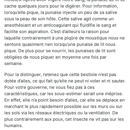
cache quelques jours pour le digérer. Pour information,
lorsqu’elle pique, la punaise injecte un peu de sa salive
sous la peau de son hôte. Cette salive agit comme un
anesthésiant et un anticoagulant qui fluidifie le sang et
facilite son aspiration. C’est d’ailleurs la raison pour
laquelle contrairement à une piqûre de moustique nous ne
sentons quasiment rien lorsqu’une punaise de lit nous
pique. De plus pour se nourrir, les punaises de lit sont
obligées de nous piquer en moyenne une fois par
semaine.
Pour la distinguer, retenez que cette bestiole n’est pas
dotée d’ailes, ce qui fait qu’elle ne peut ni voler et ni sauter.
Pour votre gouverne, ne vous fiez pas à ces
caractéristiques, car les sous-estimer serait une méprise.
En effet, elle n’a point besoin d’ailes, car elle se déplace en
marchant le plus rapidement possible sur les murs ou sur
les sols via les réseaux électriques ou la ventilation. De
plus contrairement aux poux, cet insecte ne vit pas sur les
humains.