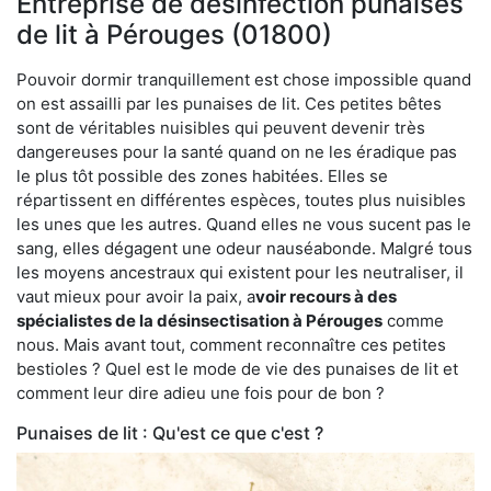
Entreprise de désinfection punaises
de lit à Pérouges (01800)
Pouvoir dormir tranquillement est chose impossible quand
on est assailli par les punaises de lit. Ces petites bêtes
sont de véritables nuisibles qui peuvent devenir très
dangereuses pour la santé quand on ne les éradique pas
le plus tôt possible des zones habitées. Elles se
répartissent en différentes espèces, toutes plus nuisibles
les unes que les autres. Quand elles ne vous sucent pas le
sang, elles dégagent une odeur nauséabonde. Malgré tous
les moyens ancestraux qui existent pour les neutraliser, il
vaut mieux pour avoir la paix, a
voir recours à des
spécialistes de la désinsectisation à Pérouges
comme
nous. Mais avant tout, comment reconnaître ces petites
bestioles ? Quel est le mode de vie des punaises de lit et
comment leur dire adieu une fois pour de bon ?
Punaises de lit : Qu'est ce que c'est ?