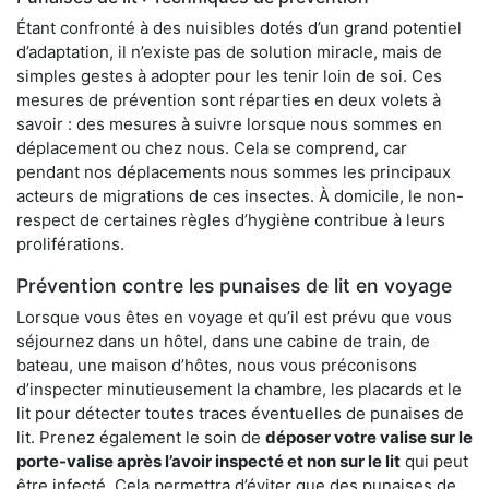
Étant confronté à des nuisibles dotés d’un grand potentiel
d’adaptation, il n’existe pas de solution miracle, mais de
simples gestes à adopter pour les tenir loin de soi. Ces
mesures de prévention sont réparties en deux volets à
savoir : des mesures à suivre lorsque nous sommes en
déplacement ou chez nous. Cela se comprend, car
pendant nos déplacements nous sommes les principaux
acteurs de migrations de ces insectes. À domicile, le non-
respect de certaines règles d’hygiène contribue à leurs
proliférations.
Prévention contre les punaises de lit en voyage
Lorsque vous êtes en voyage et qu’il est prévu que vous
séjournez dans un hôtel, dans une cabine de train, de
bateau, une maison d’hôtes, nous vous préconisons
d’inspecter minutieusement la chambre, les placards et le
lit pour détecter toutes traces éventuelles de punaises de
lit. Prenez également le soin de
déposer votre valise sur le
porte-valise après l’avoir inspecté et non sur le lit
qui peut
être infecté. Cela permettra d’éviter que des punaises de