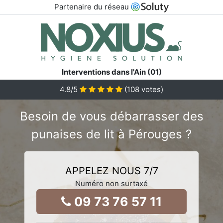
Partenaire du réseau
Interventions dans l'Ain (01)
4.8
/5
(
108
votes)
Besoin de vous débarrasser des
punaises de lit à Pérouges ?
APPELEZ NOUS 7/7
Numéro non surtaxé
09 73 76 57 11