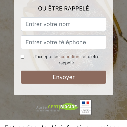
OU ÊTRE RAPPELÉ
J'accepte les
conditions
et d'être
rappelé
Envoyer