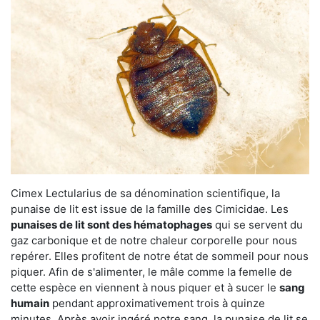
Cimex Lectularius de sa dénomination scientifique, la
punaise de lit est issue de la famille des Cimicidae. Les
punaises de lit sont des hématophages
qui se servent du
gaz carbonique et de notre chaleur corporelle pour nous
repérer. Elles profitent de notre état de sommeil pour nous
piquer. Afin de s'alimenter, le mâle comme la femelle de
cette espèce en viennent à nous piquer et à sucer le
sang
humain
pendant approximativement trois à quinze
minutes. Après avoir ingéré notre sang, la punaise de lit se