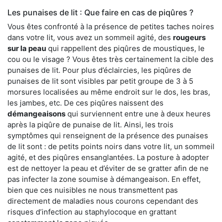
Les punaises de lit : Que faire en cas de piqûres ?
Vous êtes confronté à la présence de petites taches noires
dans votre lit, vous avez un sommeil agité, des
rougeurs
sur la peau
qui rappellent des piqûres de moustiques, le
cou ou le visage ? Vous êtes très certainement la cible des
punaises de lit. Pour plus d’éclaircies, les piqûres de
punaises de lit sont visibles par petit groupe de 3 à 5
morsures localisées au même endroit sur le dos, les bras,
les jambes, etc. De ces piqûres naissent des
démangeaisons
qui surviennent entre une à deux heures
après la piqûre de punaise de lit. Ainsi, les trois
symptômes qui renseignent de la présence des punaises
de lit sont : de petits points noirs dans votre lit, un sommeil
agité, et des piqûres ensanglantées. La posture à adopter
est de nettoyer la peau et d’éviter de se gratter afin de ne
pas infecter la zone soumise à démangeaison. En effet,
bien que ces nuisibles ne nous transmettent pas
directement de maladies nous courons cependant des
risques d’infection au staphylocoque en grattant