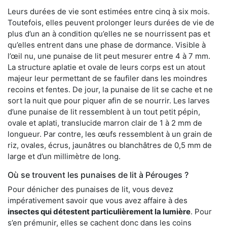
Leurs durées de vie sont estimées entre cinq à six mois.
Toutefois, elles peuvent prolonger leurs durées de vie de
plus d’un an à condition qu’elles ne se nourrissent pas et
qu’elles entrent dans une phase de dormance. Visible à
l’œil nu, une punaise de lit peut mesurer entre 4 à 7 mm.
La structure aplatie et ovale de leurs corps est un atout
majeur leur permettant de se faufiler dans les moindres
recoins et fentes. De jour, la punaise de lit se cache et ne
sort la nuit que pour piquer afin de se nourrir. Les larves
d’une punaise de lit ressemblent à un tout petit pépin,
ovale et aplati, translucide marron clair de 1 à 2 mm de
longueur. Par contre, les œufs ressemblent à un grain de
riz, ovales, écrus, jaunâtres ou blanchâtres de 0,5 mm de
large et d’un millimètre de long.
Où se trouvent les punaises de lit à Pérouges ?
Pour dénicher des punaises de lit, vous devez
impérativement savoir que vous avez affaire à des
insectes qui détestent particulièrement la lumière
. Pour
s’en prémunir, elles se cachent donc dans les coins