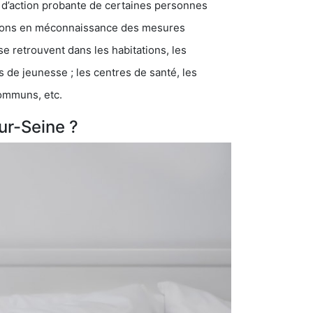
 d’action probante de certaines personnes
ations en méconnaissance des mesures
se retrouvent dans les habitations, les
eunesse ; les centres de santé, les
communs, etc.
ur-Seine ?