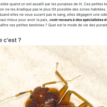
ble quand on est assailli par les punaises de lit. Ces petites b
n ne les éradique pas le plus tôt possible des zones habitées. 
. Quand elles ne vous sucent pas le sang, elles dégagent une 
vaut mieux pour avoir la paix, a
voir recours à des spécialistes d
re ces petites bestioles ? Quel est le mode de vie des punaise
e c'est ?