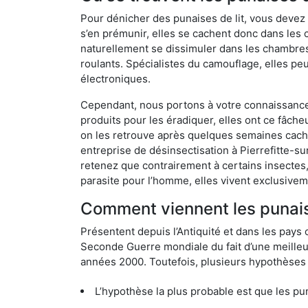
Pour dénicher des punaises de lit, vous devez
s’en prémunir, elles se cachent donc dans les 
naturellement se dissimuler dans les chambres
roulants. Spécialistes du camouflage, elles peu
électroniques.
Cependant, nous portons à votre connaissance q
produits pour les éradiquer, elles ont ce fâche
on les retrouve après quelques semaines cachée
entreprise de désinsectisation à Pierrefitte-
retenez que contrairement à certains insectes,
parasite pour l’homme, elles vivent exclusive
Comment viennent les punaises
Présentent depuis l’Antiquité et dans les pays 
Seconde Guerre mondiale du fait d’une meilleur
années 2000. Toutefois, plusieurs hypothèses s
L’hypothèse la plus probable est que les punaises d