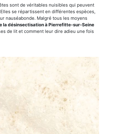
êtes sont de véritables nuisibles qui peuvent
Elles se répartissent en différentes espèces,
odeur nauséabonde. Malgré tous les moyens
e la désinsectisation à Pierrefitte-sur-Seine
s de lit et comment leur dire adieu une fois