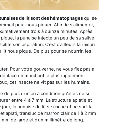
punaises de lit sont des hématophages
qui se
ommeil pour nous piquer. Afin de s'alimenter,
ximativement trois à quinze minutes. Après
 pique, la punaise injecte un peu de sa salive
lite son aspiration. C’est d’ailleurs la raison
it nous pique. De plus pour se nourrir, les
sauter. Pour votre gouverne, ne vous fiez pas à
 se déplace en marchant le plus rapidement
oux, cet insecte ne vit pas sur les humains.
e de plus d’un an à condition qu’elles ne se
urer entre 4 à 7 mm. La structure aplatie et
our, la punaise de lit se cache et ne sort la
et aplati, translucide marron clair de 1 à 2 mm
5 mm de large et d’un millimètre de long.