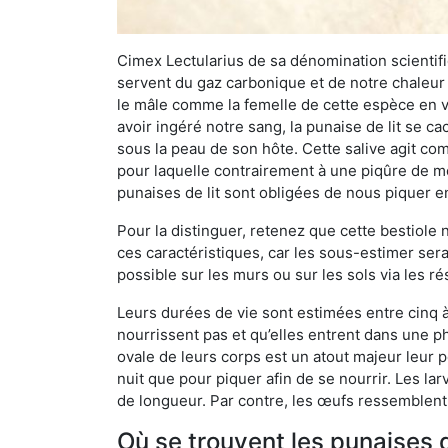
Cimex Lectularius de sa dénomination scientifiq
servent du gaz carbonique et de notre chaleur 
le mâle comme la femelle de cette espèce en v
avoir ingéré notre sang, la punaise de lit se ca
sous la peau de son hôte. Cette salive agit comm
pour laquelle contrairement à une piqûre de mo
punaises de lit sont obligées de nous piquer 
Pour la distinguer, retenez que cette bestiole n’
ces caractéristiques, car les sous-estimer sera
possible sur les murs ou sur les sols via les r
Leurs durées de vie sont estimées entre cinq à 
nourrissent pas et qu’elles entrent dans une ph
ovale de leurs corps est un atout majeur leur pe
nuit que pour piquer afin de se nourrir. Les lar
de longueur. Par contre, les œufs ressemblent à
Où se trouvent les punaises de