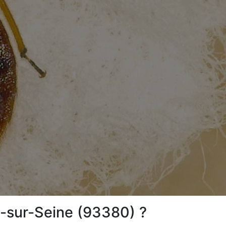
e-sur-Seine (93380) ?