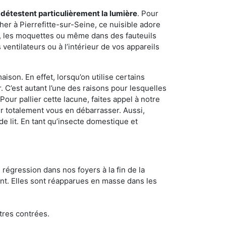
 détestent particulièrement la lumière
. Pour
er à Pierrefitte-sur-Seine, ce nuisible adore
s, les moquettes ou même dans des fauteuils
ventilateurs ou à l’intérieur de vos appareils
son. En effet, lorsqu’on utilise certains
. C’est autant l’une des raisons pour lesquelles
ur pallier cette lacune, faites appel à notre
r totalement vous en débarrasser. Aussi,
e lit. En tant qu’insecte domestique et
 régression dans nos foyers à la fin de la
ant. Elles sont réapparues en masse dans les
tres contrées.