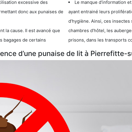
cessive des
Le manque d’information et
 punaises de
ayant entrainé leurs prolifér
d’hygiène. Ainsi, ces insectes 
se. Il est avancé que
chambres d’hôtel, les auberges de j
s de certains
prisons, dans les transports 
nce d’une punaise de lit à Pierrefitte-s