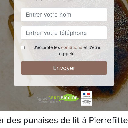
J'accepte les
conditions
et d'être
rappelé
Envoyer
des punaises de lit à Pierrefitt