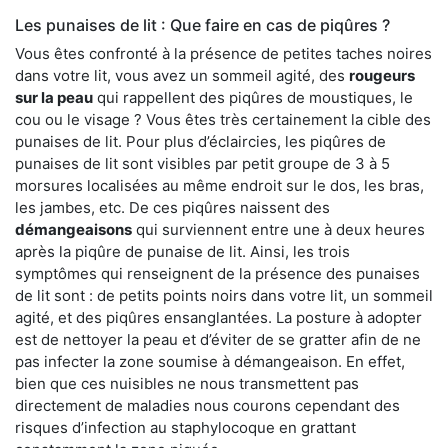
Les punaises de lit : Que faire en cas de piqûres ?
Vous êtes confronté à la présence de petites taches noires
dans votre lit, vous avez un sommeil agité, des
rougeurs
sur la peau
qui rappellent des piqûres de moustiques, le
cou ou le visage ? Vous êtes très certainement la cible des
punaises de lit. Pour plus d’éclaircies, les piqûres de
punaises de lit sont visibles par petit groupe de 3 à 5
morsures localisées au même endroit sur le dos, les bras,
les jambes, etc. De ces piqûres naissent des
démangeaisons
qui surviennent entre une à deux heures
après la piqûre de punaise de lit. Ainsi, les trois
symptômes qui renseignent de la présence des punaises
de lit sont : de petits points noirs dans votre lit, un sommeil
agité, et des piqûres ensanglantées. La posture à adopter
est de nettoyer la peau et d’éviter de se gratter afin de ne
pas infecter la zone soumise à démangeaison. En effet,
bien que ces nuisibles ne nous transmettent pas
directement de maladies nous courons cependant des
risques d’infection au staphylocoque en grattant