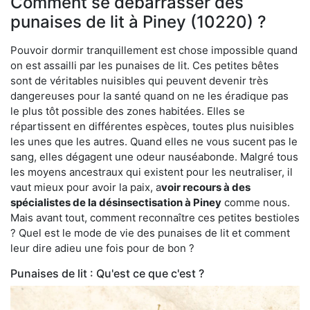
Comment se débarrasser des
punaises de lit à Piney (10220) ?
Pouvoir dormir tranquillement est chose impossible quand
on est assailli par les punaises de lit. Ces petites bêtes
sont de véritables nuisibles qui peuvent devenir très
dangereuses pour la santé quand on ne les éradique pas
le plus tôt possible des zones habitées. Elles se
répartissent en différentes espèces, toutes plus nuisibles
les unes que les autres. Quand elles ne vous sucent pas le
sang, elles dégagent une odeur nauséabonde. Malgré tous
les moyens ancestraux qui existent pour les neutraliser, il
vaut mieux pour avoir la paix, a
voir recours à des
spécialistes de la désinsectisation à Piney
comme nous.
Mais avant tout, comment reconnaître ces petites bestioles
? Quel est le mode de vie des punaises de lit et comment
leur dire adieu une fois pour de bon ?
Punaises de lit : Qu'est ce que c'est ?