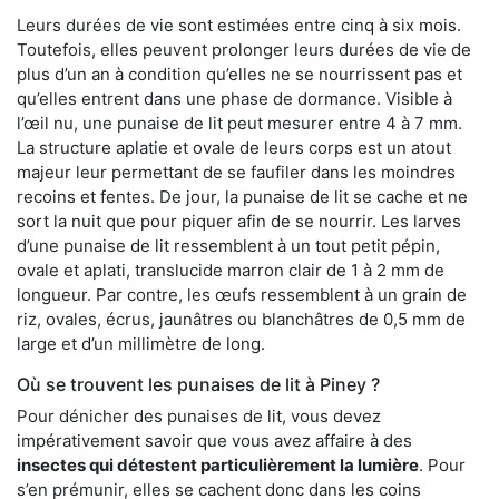
Leurs durées de vie sont estimées entre cinq à six mois.
Toutefois, elles peuvent prolonger leurs durées de vie de
plus d’un an à condition qu’elles ne se nourrissent pas et
qu’elles entrent dans une phase de dormance. Visible à
l’œil nu, une punaise de lit peut mesurer entre 4 à 7 mm.
La structure aplatie et ovale de leurs corps est un atout
majeur leur permettant de se faufiler dans les moindres
recoins et fentes. De jour, la punaise de lit se cache et ne
sort la nuit que pour piquer afin de se nourrir. Les larves
d’une punaise de lit ressemblent à un tout petit pépin,
ovale et aplati, translucide marron clair de 1 à 2 mm de
longueur. Par contre, les œufs ressemblent à un grain de
riz, ovales, écrus, jaunâtres ou blanchâtres de 0,5 mm de
large et d’un millimètre de long.
Où se trouvent les punaises de lit à Piney ?
Pour dénicher des punaises de lit, vous devez
impérativement savoir que vous avez affaire à des
insectes qui détestent particulièrement la lumière
. Pour
s’en prémunir, elles se cachent donc dans les coins