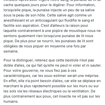
cache quelques jours pour le digérer. Pour information,
lorsqu’elle pique, la punaise injecte un peu de sa salive
sous la peau de son hôte. Cette salive agit comme un
anesthésiant et un anticoagulant qui fluidifie le sang et
facilite son aspiration. C’est d’ailleurs la raison pour
laquelle contrairement à une piqûre de moustique nous ne
sentons quasiment rien lorsqu’une punaise de lit nous
pique. De plus pour se nourrir, les punaises de lit sont
obligées de nous piquer en moyenne une fois par
semaine.
Pour la distinguer, retenez que cette bestiole n’est pas
dotée d’ailes, ce qui fait qu’elle ne peut ni voler et ni sauter.
Pour votre gouverne, ne vous fiez pas à ces
caractéristiques, car les sous-estimer serait une méprise.
En effet, elle n’a point besoin d’ailes, car elle se déplace en
marchant le plus rapidement possible sur les murs ou sur
les sols via les réseaux électriques ou la ventilation. De
plus contrairement aux poux, cet insecte ne vit pas sur les
humains.