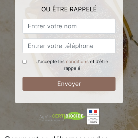
OU ÊTRE RAPPELÉ
J'accepte les
conditions
et d'être
rappelé
Envoyer