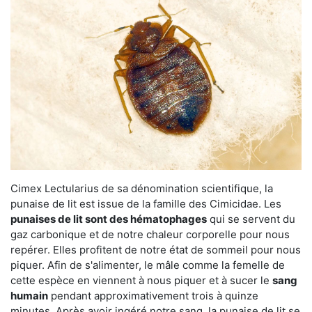
Cimex Lectularius de sa dénomination scientifique, la
punaise de lit est issue de la famille des Cimicidae. Les
punaises de lit sont des hématophages
qui se servent du
gaz carbonique et de notre chaleur corporelle pour nous
repérer. Elles profitent de notre état de sommeil pour nous
piquer. Afin de s'alimenter, le mâle comme la femelle de
cette espèce en viennent à nous piquer et à sucer le
sang
humain
pendant approximativement trois à quinze
minutes. Après avoir ingéré notre sang, la punaise de lit se