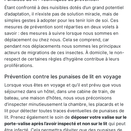
Étant confronté à des nuisibles dotés d’un grand potentiel
d’adaptation, il n’existe pas de solution miracle, mais de
simples gestes à adopter pour les tenir loin de soi. Ces
mesures de prévention sont réparties en deux volets à
savoir : des mesures à suivre lorsque nous sommes en
déplacement ou chez nous. Cela se comprend, car
pendant nos déplacements nous sommes les principaux
acteurs de migrations de ces insectes. À domicile, le non-
respect de certaines règles d’hygiène contribue à leurs
proliférations.
Prévention contre les punaises de lit en voyage
Lorsque vous êtes en voyage et qu’il est prévu que vous
séjournez dans un hôtel, dans une cabine de train, de
bateau, une maison d’hôtes, nous vous préconisons
d’inspecter minutieusement la chambre, les placards et le
lit pour détecter toutes traces éventuelles de punaises de
lit. Prenez également le soin de
déposer votre valise sur le
porte-valise après l’avoir inspecté et non sur le lit
qui peut
être infecté. Cela permettra d’éviter que des punaises de