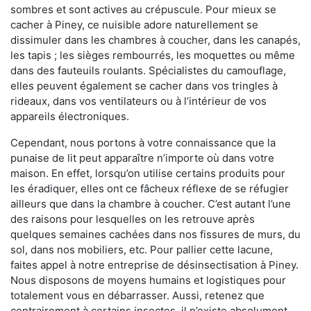
sombres et sont actives au crépuscule. Pour mieux se
cacher à Piney, ce nuisible adore naturellement se
dissimuler dans les chambres à coucher, dans les canapés,
les tapis ; les sièges rembourrés, les moquettes ou même
dans des fauteuils roulants. Spécialistes du camouflage,
elles peuvent également se cacher dans vos tringles à
rideaux, dans vos ventilateurs ou à l’intérieur de vos
appareils électroniques.
Cependant, nous portons à votre connaissance que la
punaise de lit peut apparaître n’importe où dans votre
maison. En effet, lorsqu’on utilise certains produits pour
les éradiquer, elles ont ce fâcheux réflexe de se réfugier
ailleurs que dans la chambre à coucher. C’est autant l’une
des raisons pour lesquelles on les retrouve après
quelques semaines cachées dans nos fissures de murs, du
sol, dans nos mobiliers, etc. Pour pallier cette lacune,
faites appel à notre entreprise de désinsectisation à Piney.
Nous disposons de moyens humains et logistiques pour
totalement vous en débarrasser. Aussi, retenez que
contrairement à certains insectes, il n’existe absolument