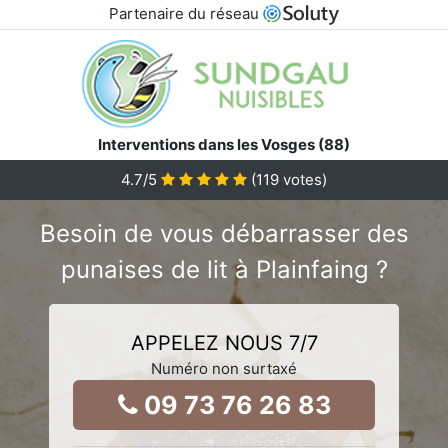
Partenaire du réseau
Interventions dans les Vosges (88)
4.7
/5
(
119
votes)
Besoin de vous débarrasser des
punaises de lit à Plainfaing ?
APPELEZ NOUS 7/7
Numéro non surtaxé
09 73 76 26 83