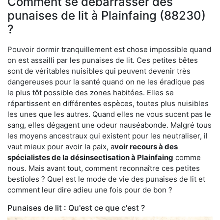
Comment se débarrasser des
punaises de lit à Plainfaing (88230)
?
Pouvoir dormir tranquillement est chose impossible quand
on est assailli par les punaises de lit. Ces petites bêtes
sont de véritables nuisibles qui peuvent devenir très
dangereuses pour la santé quand on ne les éradique pas
le plus tôt possible des zones habitées. Elles se
répartissent en différentes espèces, toutes plus nuisibles
les unes que les autres. Quand elles ne vous sucent pas le
sang, elles dégagent une odeur nauséabonde. Malgré tous
les moyens ancestraux qui existent pour les neutraliser, il
vaut mieux pour avoir la paix, a
voir recours à des
spécialistes de la désinsectisation à Plainfaing
comme
nous. Mais avant tout, comment reconnaître ces petites
bestioles ? Quel est le mode de vie des punaises de lit et
comment leur dire adieu une fois pour de bon ?
Punaises de lit : Qu'est ce que c'est ?