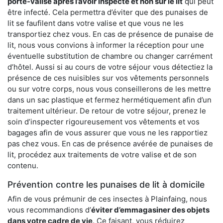
porte-valise après l’avoir inspecté et non sur le lit
qui peut
être infecté. Cela permettra d’éviter que des punaises de
lit se faufilent dans votre valise et que vous ne les
transportiez chez vous. En cas de présence de punaise de
lit, nous vous convions à informer la réception pour une
éventuelle substitution de chambre ou changer carrément
d’hôtel. Aussi si au cours de votre séjour vous détectiez la
présence de ces nuisibles sur vos vêtements personnels
ou sur votre corps, nous vous conseillerons de les mettre
dans un sac plastique et fermez hermétiquement afin d’un
traitement ultérieur. De retour de votre séjour, prenez le
soin d’inspecter rigoureusement vos vêtements et vos
bagages afin de vous assurer que vous ne les rapportiez
pas chez vous. En cas de présence avérée de punaises de
lit, procédez aux traitements de votre valise et de son
contenu.
Prévention contre les punaises de lit à domicile
Afin de vous prémunir de ces insectes à Plainfaing, nous
vous recommandions d’
éviter d’emmagasiner des objets
dans votre cadre de vie
. Ce faisant, vous réduirez