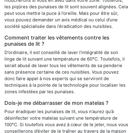
moucherons si vous en avez dans votre zone. Toutefois,
les piqûres des punaises de lit sont souvent alignées. Cela
peut vous mettre la puce à l’oreille. Mais pour être sûr,
vous pouvez demander un avis médical ou celui d’une
société spécialisée dans l’éradication des nuisibles.
Comment traiter les vêtements contre les
punaises de lit ?
D’ordinaire, il est conseillé de laver l’intégralité de son
linge de lit suivant une température de 60°C. Toutefois, il
serait abusé de laver tous les vêtements de sa penderie
sans présence certaine de ces nuisibles. Vous pouvez
donc faire appel à nos experts qui se serviront de
techniques à la pointe de la technologie pour localiser les
zones infestées par les punaises.
Dois-je me débarrasser de mon matelas ?
Pour éradiquer les punaises de lit, vous n’aurez qu’à
désinfecter votre matelas suivant une température de
100°C. Si toutefois vous avez à cœur de le jeter, nous vous
conseillerons d’éviter de le traîner au travers de la maison