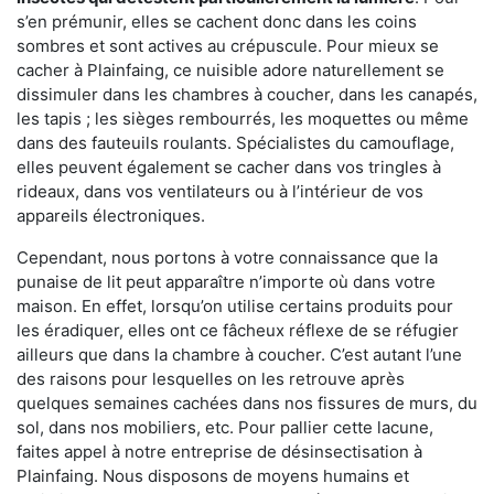
s’en prémunir, elles se cachent donc dans les coins
sombres et sont actives au crépuscule. Pour mieux se
cacher à Plainfaing, ce nuisible adore naturellement se
dissimuler dans les chambres à coucher, dans les canapés,
les tapis ; les sièges rembourrés, les moquettes ou même
dans des fauteuils roulants. Spécialistes du camouflage,
elles peuvent également se cacher dans vos tringles à
rideaux, dans vos ventilateurs ou à l’intérieur de vos
appareils électroniques.
Cependant, nous portons à votre connaissance que la
punaise de lit peut apparaître n’importe où dans votre
maison. En effet, lorsqu’on utilise certains produits pour
les éradiquer, elles ont ce fâcheux réflexe de se réfugier
ailleurs que dans la chambre à coucher. C’est autant l’une
des raisons pour lesquelles on les retrouve après
quelques semaines cachées dans nos fissures de murs, du
sol, dans nos mobiliers, etc. Pour pallier cette lacune,
faites appel à notre entreprise de désinsectisation à
Plainfaing. Nous disposons de moyens humains et