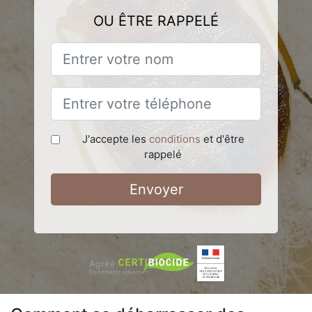
OU ÊTRE RAPPELÉ
J'accepte les
conditions
et d'être
rappelé
Envoyer