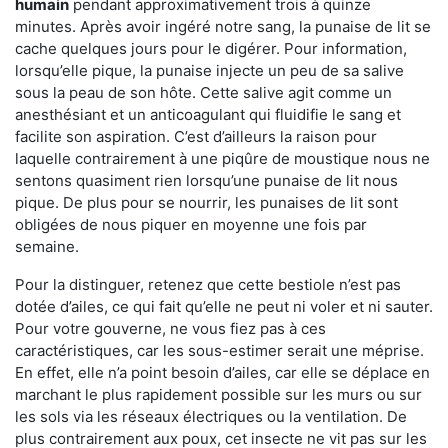
humain
pendant approximativement trois à quinze
minutes. Après avoir ingéré notre sang, la punaise de lit se
cache quelques jours pour le digérer. Pour information,
lorsqu’elle pique, la punaise injecte un peu de sa salive
sous la peau de son hôte. Cette salive agit comme un
anesthésiant et un anticoagulant qui fluidifie le sang et
facilite son aspiration. C’est d’ailleurs la raison pour
laquelle contrairement à une piqûre de moustique nous ne
sentons quasiment rien lorsqu’une punaise de lit nous
pique. De plus pour se nourrir, les punaises de lit sont
obligées de nous piquer en moyenne une fois par
semaine.
Pour la distinguer, retenez que cette bestiole n’est pas
dotée d’ailes, ce qui fait qu’elle ne peut ni voler et ni sauter.
Pour votre gouverne, ne vous fiez pas à ces
caractéristiques, car les sous-estimer serait une méprise.
En effet, elle n’a point besoin d’ailes, car elle se déplace en
marchant le plus rapidement possible sur les murs ou sur
les sols via les réseaux électriques ou la ventilation. De
plus contrairement aux poux, cet insecte ne vit pas sur les