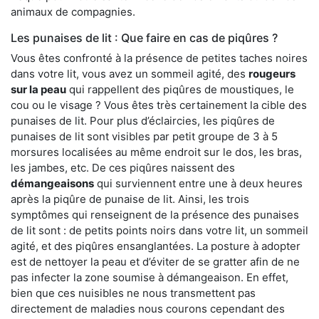
animaux de compagnies.
Les punaises de lit : Que faire en cas de piqûres ?
Vous êtes confronté à la présence de petites taches noires
dans votre lit, vous avez un sommeil agité, des
rougeurs
sur la peau
qui rappellent des piqûres de moustiques, le
cou ou le visage ? Vous êtes très certainement la cible des
punaises de lit. Pour plus d’éclaircies, les piqûres de
punaises de lit sont visibles par petit groupe de 3 à 5
morsures localisées au même endroit sur le dos, les bras,
les jambes, etc. De ces piqûres naissent des
démangeaisons
qui surviennent entre une à deux heures
après la piqûre de punaise de lit. Ainsi, les trois
symptômes qui renseignent de la présence des punaises
de lit sont : de petits points noirs dans votre lit, un sommeil
agité, et des piqûres ensanglantées. La posture à adopter
est de nettoyer la peau et d’éviter de se gratter afin de ne
pas infecter la zone soumise à démangeaison. En effet,
bien que ces nuisibles ne nous transmettent pas
directement de maladies nous courons cependant des