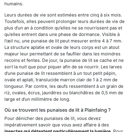
humains.
Leurs durées de vie sont estimées entre cinq à six mois.
Toutefois, elles peuvent prolonger leurs durées de vie de
plus d’un an à condition qu’elles ne se nourrissent pas et
qu’elles entrent dans une phase de dormance. Visible à
l’œil nu, une punaise de lit peut mesurer entre 4 à 7 mm.
La structure aplatie et ovale de leurs corps est un atout
majeur leur permettant de se faufiler dans les moindres
recoins et fentes. De jour, la punaise de lit se cache et ne
sort la nuit que pour piquer afin de se nourrir. Les larves
d’une punaise de lit ressemblent à un tout petit pépin,
ovale et aplati, translucide marron clair de 1 à 2 mm de
longueur. Par contre, les œufs ressemblent à un grain de
riz, ovales, écrus, jaunâtres ou blanchâtres de 0,5 mm de
large et d’un millimètre de long.
Où se trouvent les punaises de lit à Plainfaing ?
Pour dénicher des punaises de lit, vous devez
impérativement savoir que vous avez affaire à des
insectes qui détestent particulièrement la lumière
. Pour