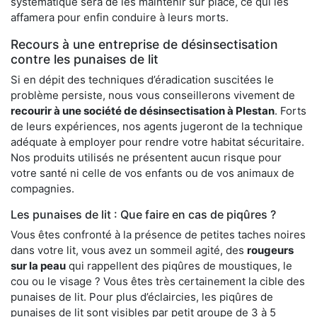
systématique sera de les maintenir sur place, ce qui les
affamera pour enfin conduire à leurs morts.
Recours à une entreprise de désinsectisation
contre les punaises de lit
Si en dépit des techniques d’éradication suscitées le
problème persiste, nous vous conseillerons vivement de
recourir à une société de désinsectisation à Plestan
. Forts
de leurs expériences, nos agents jugeront de la technique
adéquate à employer pour rendre votre habitat sécuritaire.
Nos produits utilisés ne présentent aucun risque pour
votre santé ni celle de vos enfants ou de vos animaux de
compagnies.
Les punaises de lit : Que faire en cas de piqûres ?
Vous êtes confronté à la présence de petites taches noires
dans votre lit, vous avez un sommeil agité, des
rougeurs
sur la peau
qui rappellent des piqûres de moustiques, le
cou ou le visage ? Vous êtes très certainement la cible des
punaises de lit. Pour plus d’éclaircies, les piqûres de
punaises de lit sont visibles par petit groupe de 3 à 5