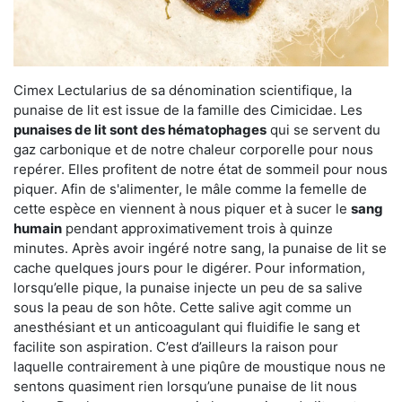
Cimex Lectularius de sa dénomination scientifique, la
punaise de lit est issue de la famille des Cimicidae. Les
punaises de lit sont des hématophages
qui se servent du
gaz carbonique et de notre chaleur corporelle pour nous
repérer. Elles profitent de notre état de sommeil pour nous
piquer. Afin de s'alimenter, le mâle comme la femelle de
cette espèce en viennent à nous piquer et à sucer le
sang
humain
pendant approximativement trois à quinze
minutes. Après avoir ingéré notre sang, la punaise de lit se
cache quelques jours pour le digérer. Pour information,
lorsqu’elle pique, la punaise injecte un peu de sa salive
sous la peau de son hôte. Cette salive agit comme un
anesthésiant et un anticoagulant qui fluidifie le sang et
facilite son aspiration. C’est d’ailleurs la raison pour
laquelle contrairement à une piqûre de moustique nous ne
sentons quasiment rien lorsqu’une punaise de lit nous