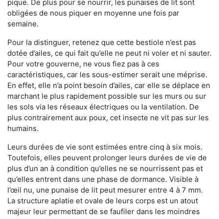
pique. De plus pour se nourrir, les punaises de lit sont
obligées de nous piquer en moyenne une fois par
semaine.
Pour la distinguer, retenez que cette bestiole n’est pas
dotée d’ailes, ce qui fait qu’elle ne peut ni voler et ni sauter.
Pour votre gouverne, ne vous fiez pas à ces
caractéristiques, car les sous-estimer serait une méprise.
En effet, elle n’a point besoin d’ailes, car elle se déplace en
marchant le plus rapidement possible sur les murs ou sur
les sols via les réseaux électriques ou la ventilation. De
plus contrairement aux poux, cet insecte ne vit pas sur les
humains.
Leurs durées de vie sont estimées entre cinq à six mois.
Toutefois, elles peuvent prolonger leurs durées de vie de
plus d’un an à condition qu’elles ne se nourrissent pas et
qu’elles entrent dans une phase de dormance. Visible à
l’œil nu, une punaise de lit peut mesurer entre 4 à 7 mm.
La structure aplatie et ovale de leurs corps est un atout
majeur leur permettant de se faufiler dans les moindres