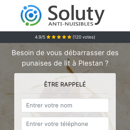
4.9
/5
(
120
votes)
Besoin de vous débarrasser des
punaises de lit à Plestan ?
ÊTRE RAPPELÉ