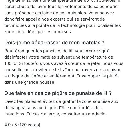
linge de lit suivant une température de 60°C. Toutefois, il
serait abusé de laver tous les vêtements de sa penderie
sans présence certaine de ces nuisibles. Vous pouvez
donc faire appel à nos experts qui se serviront de
techniques à la pointe de la technologie pour localiser les
zones infestées par les punaises.
Dois-je me débarrasser de mon matelas ?
Pour éradiquer les punaises de lit, vous n’aurez qu’à
désinfecter votre matelas suivant une température de
100°C. Si toutefois vous avez à cœur de le jeter, nous vous
conseillerons d’éviter de le traîner au travers de la maison
au risque de l’infecter entièrement. Enveloppez-le plutôt
dans une grande housse.
Que faire en cas de piqûre de punaise de lit ?
Lavez les plaies et évitez de gratter la zone soumise aux
démangeaisons au risque d’être confronté à des
infections. En cas d’allergie, consulter un médecin.
4.9
/ 5 (
120
votes)