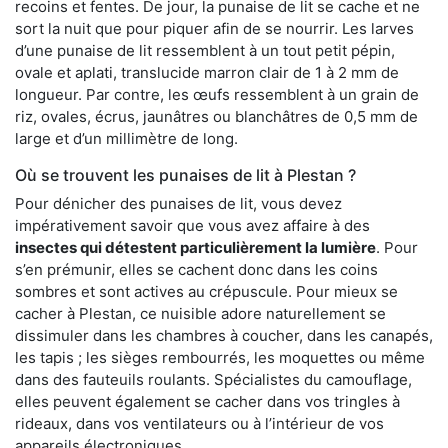
recoins et fentes. De jour, la punaise de lit se cache et ne
sort la nuit que pour piquer afin de se nourrir. Les larves
d’une punaise de lit ressemblent à un tout petit pépin,
ovale et aplati, translucide marron clair de 1 à 2 mm de
longueur. Par contre, les œufs ressemblent à un grain de
riz, ovales, écrus, jaunâtres ou blanchâtres de 0,5 mm de
large et d’un millimètre de long.
Où se trouvent les punaises de lit à Plestan ?
Pour dénicher des punaises de lit, vous devez
impérativement savoir que vous avez affaire à des
insectes qui détestent particulièrement la lumière
. Pour
s’en prémunir, elles se cachent donc dans les coins
sombres et sont actives au crépuscule. Pour mieux se
cacher à Plestan, ce nuisible adore naturellement se
dissimuler dans les chambres à coucher, dans les canapés,
les tapis ; les sièges rembourrés, les moquettes ou même
dans des fauteuils roulants. Spécialistes du camouflage,
elles peuvent également se cacher dans vos tringles à
rideaux, dans vos ventilateurs ou à l’intérieur de vos
appareils électroniques.