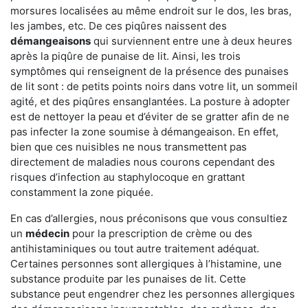
morsures localisées au même endroit sur le dos, les bras,
les jambes, etc. De ces piqûres naissent des
démangeaisons
qui surviennent entre une à deux heures
après la piqûre de punaise de lit. Ainsi, les trois
symptômes qui renseignent de la présence des punaises
de lit sont : de petits points noirs dans votre lit, un sommeil
agité, et des piqûres ensanglantées. La posture à adopter
est de nettoyer la peau et d’éviter de se gratter afin de ne
pas infecter la zone soumise à démangeaison. En effet,
bien que ces nuisibles ne nous transmettent pas
directement de maladies nous courons cependant des
risques d’infection au staphylocoque en grattant
constamment la zone piquée.
En cas d’allergies, nous préconisons que vous consultiez
un
médecin
pour la prescription de crème ou des
antihistaminiques ou tout autre traitement adéquat.
Certaines personnes sont allergiques à l’histamine, une
substance produite par les punaises de lit. Cette
substance peut engendrer chez les personnes allergiques