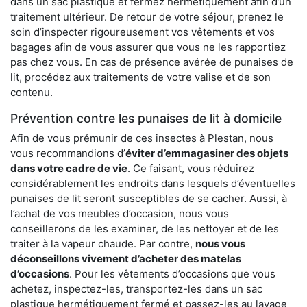
dans un sac plastique et fermez hermétiquement afin d’un
traitement ultérieur. De retour de votre séjour, prenez le
soin d’inspecter rigoureusement vos vêtements et vos
bagages afin de vous assurer que vous ne les rapportiez
pas chez vous. En cas de présence avérée de punaises de
lit, procédez aux traitements de votre valise et de son
contenu.
Prévention contre les punaises de lit à domicile
Afin de vous prémunir de ces insectes à Plestan, nous
vous recommandions d’
éviter d’emmagasiner des objets
dans votre cadre de vie
. Ce faisant, vous réduirez
considérablement les endroits dans lesquels d’éventuelles
punaises de lit seront susceptibles de se cacher. Aussi, à
l’achat de vos meubles d’occasion, nous vous
conseillerons de les examiner, de les nettoyer et de les
traiter à la vapeur chaude. Par contre,
nous vous
déconseillons vivement d’acheter des matelas
d’occasions
. Pour les vêtements d’occasions que vous
achetez, inspectez-les, transportez-les dans un sac
plastique hermétiquement fermé et passez-les au lavage