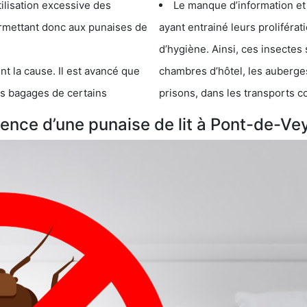
cessive des
Le manque d’information et
 punaises de
ayant entrainé leurs prolifér
d’hygiène. Ainsi, ces insectes 
se. Il est avancé que
chambres d’hôtel, les auberges de j
s de certains
prisons, dans les transports 
nce d’une punaise de lit à Pont-de-Vey