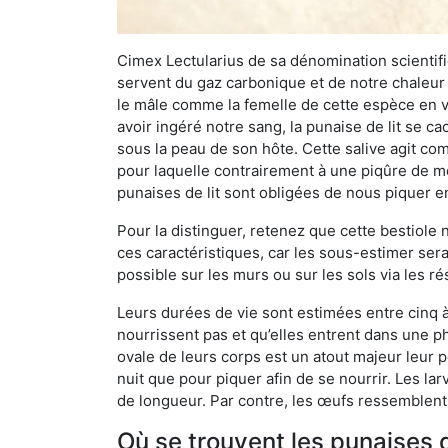
Cimex Lectularius de sa dénomination scientifiq
servent du gaz carbonique et de notre chaleur 
le mâle comme la femelle de cette espèce en v
avoir ingéré notre sang, la punaise de lit se ca
sous la peau de son hôte. Cette salive agit comm
pour laquelle contrairement à une piqûre de mo
punaises de lit sont obligées de nous piquer 
Pour la distinguer, retenez que cette bestiole n’
ces caractéristiques, car les sous-estimer sera
possible sur les murs ou sur les sols via les r
Leurs durées de vie sont estimées entre cinq à 
nourrissent pas et qu’elles entrent dans une ph
ovale de leurs corps est un atout majeur leur pe
nuit que pour piquer afin de se nourrir. Les lar
de longueur. Par contre, les œufs ressemblent à
Où se trouvent les punaises d