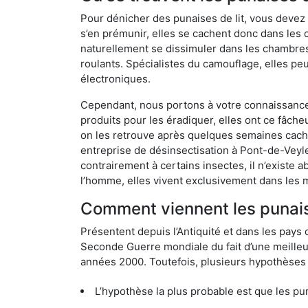
Pour dénicher des punaises de lit, vous devez
s’en prémunir, elles se cachent donc dans les
naturellement se dissimuler dans les chambres
roulants. Spécialistes du camouflage, elles peu
électroniques.
Cependant, nous portons à votre connaissance q
produits pour les éradiquer, elles ont ce fâche
on les retrouve après quelques semaines cachée
entreprise de désinsectisation à Pont-de-Veyl
contrairement à certains insectes, il n’existe 
l’homme, elles vivent exclusivement dans les 
Comment viennent les punaise
Présentent depuis l’Antiquité et dans les pays 
Seconde Guerre mondiale du fait d’une meilleur
années 2000. Toutefois, plusieurs hypothèses s
L’hypothèse la plus probable est que les punaises d