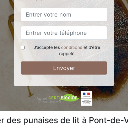
J'accepte les
conditions
et d'être
rappelé
Envoyer
 des punaises de lit à Pont-de-V