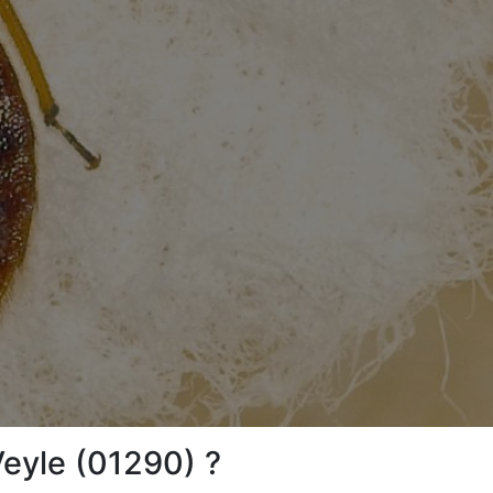
eyle (01290) ?