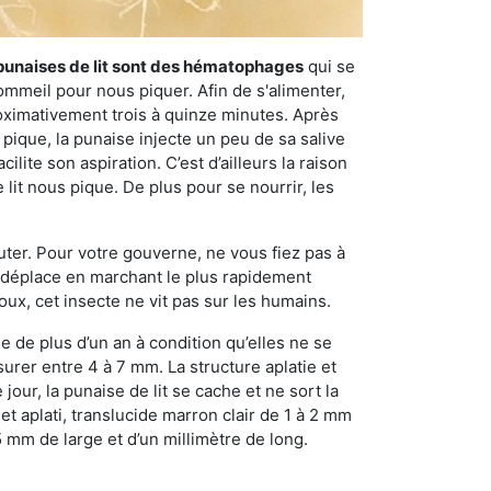
punaises de lit sont des hématophages
qui se
ommeil pour nous piquer. Afin de s'alimenter,
ximativement trois à quinze minutes. Après
 pique, la punaise injecte un peu de sa salive
lite son aspiration. C’est d’ailleurs la raison
it nous pique. De plus pour se nourrir, les
sauter. Pour votre gouverne, ne vous fiez pas à
 se déplace en marchant le plus rapidement
oux, cet insecte ne vit pas sur les humains.
e de plus d’un an à condition qu’elles ne se
urer entre 4 à 7 mm. La structure aplatie et
our, la punaise de lit se cache et ne sort la
et aplati, translucide marron clair de 1 à 2 mm
5 mm de large et d’un millimètre de long.