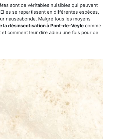
êtes sont de véritables nuisibles qui peuvent
Elles se répartissent en différentes espèces,
odeur nauséabonde. Malgré tous les moyens
de la désinsectisation à Pont-de-Veyle
comme
t et comment leur dire adieu une fois pour de