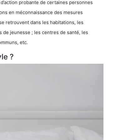
 d’action probante de certaines personnes
ations en méconnaissance des mesures
se retrouvent dans les habitations, les
eunesse ; les centres de santé, les
communs, etc.
le ?