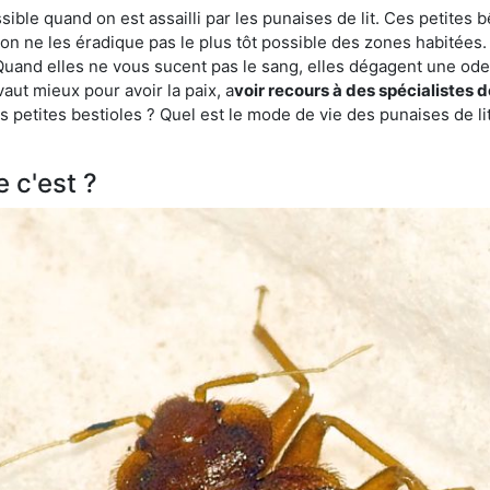
ble quand on est assailli par les punaises de lit. Ces petites b
n ne les éradique pas le plus tôt possible des zones habitées. 
. Quand elles ne vous sucent pas le sang, elles dégagent une 
vaut mieux pour avoir la paix, a
voir recours à des spécialistes 
 petites bestioles ? Quel est le mode de vie des punaises de li
e c'est ?