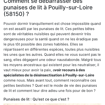
Comment se débarrasser des
punaises de lit à Pouilly-sur-Loire
(58150) ?
Pouvoir dormir tranquillement est chose impossible quand
on est assailli par les punaises de lit. Ces petites bêtes
sont de véritables nuisibles qui peuvent devenir très
dangereuses pour la santé quand on ne les éradique pas
le plus tôt possible des zones habitées. Elles se
répartissent en différentes espèces, toutes plus nuisibles
les unes que les autres. Quand elles ne vous sucent pas le
sang, elles dégagent une odeur nauséabonde. Malgré tous
les moyens ancestraux qui existent pour les neutraliser, il
vaut mieux pour avoir la paix, a
voir recours à des
spécialistes de la désinsectisation à Pouilly-sur-Loire
comme nous. Mais avant tout, comment reconnaître ces
petites bestioles ? Quel est le mode de vie des punaises
de lit et comment leur dire adieu une fois pour de bon ?
Punaises de lit : Qu'est ce que c'est ?