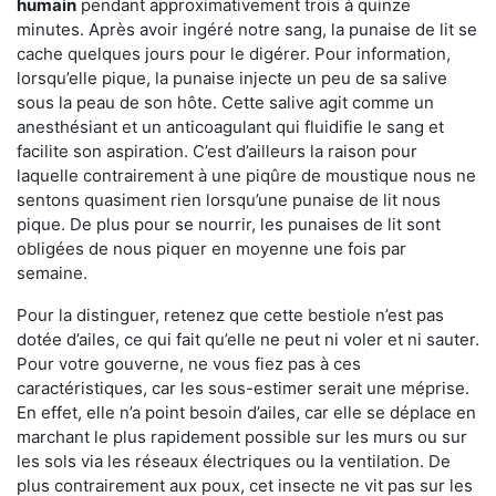
humain
pendant approximativement trois à quinze
minutes. Après avoir ingéré notre sang, la punaise de lit se
cache quelques jours pour le digérer. Pour information,
lorsqu’elle pique, la punaise injecte un peu de sa salive
sous la peau de son hôte. Cette salive agit comme un
anesthésiant et un anticoagulant qui fluidifie le sang et
facilite son aspiration. C’est d’ailleurs la raison pour
laquelle contrairement à une piqûre de moustique nous ne
sentons quasiment rien lorsqu’une punaise de lit nous
pique. De plus pour se nourrir, les punaises de lit sont
obligées de nous piquer en moyenne une fois par
semaine.
Pour la distinguer, retenez que cette bestiole n’est pas
dotée d’ailes, ce qui fait qu’elle ne peut ni voler et ni sauter.
Pour votre gouverne, ne vous fiez pas à ces
caractéristiques, car les sous-estimer serait une méprise.
En effet, elle n’a point besoin d’ailes, car elle se déplace en
marchant le plus rapidement possible sur les murs ou sur
les sols via les réseaux électriques ou la ventilation. De
plus contrairement aux poux, cet insecte ne vit pas sur les