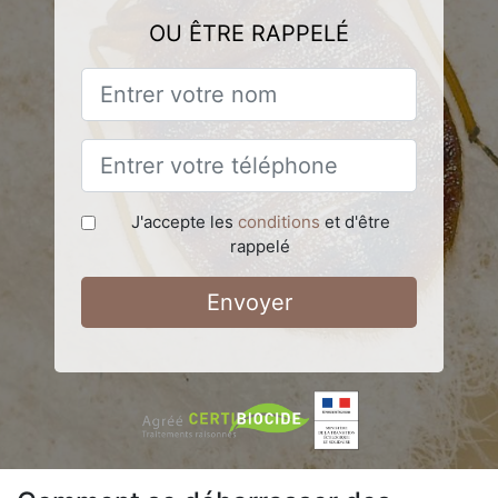
OU ÊTRE RAPPELÉ
J'accepte les
conditions
et d'être
rappelé
Envoyer