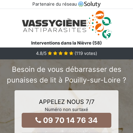
Partenaire du réseau
Interventions dans la Nièvre (58)
4.8
/5
(
119
votes)
Besoin de vous débarrasser des
punaises de lit à Pouilly-sur-Loire ?
APPELEZ NOUS 7/7
Numéro non surtaxé
09 70 14 76 34