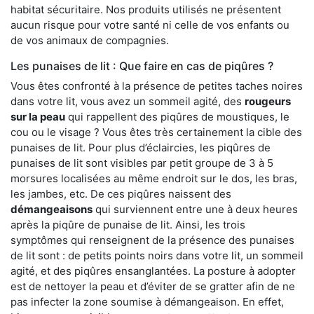
habitat sécuritaire. Nos produits utilisés ne présentent
aucun risque pour votre santé ni celle de vos enfants ou
de vos animaux de compagnies.
Les punaises de lit : Que faire en cas de piqûres ?
Vous êtes confronté à la présence de petites taches noires
dans votre lit, vous avez un sommeil agité, des
rougeurs
sur la peau
qui rappellent des piqûres de moustiques, le
cou ou le visage ? Vous êtes très certainement la cible des
punaises de lit. Pour plus d’éclaircies, les piqûres de
punaises de lit sont visibles par petit groupe de 3 à 5
morsures localisées au même endroit sur le dos, les bras,
les jambes, etc. De ces piqûres naissent des
démangeaisons
qui surviennent entre une à deux heures
après la piqûre de punaise de lit. Ainsi, les trois
symptômes qui renseignent de la présence des punaises
de lit sont : de petits points noirs dans votre lit, un sommeil
agité, et des piqûres ensanglantées. La posture à adopter
est de nettoyer la peau et d’éviter de se gratter afin de ne
pas infecter la zone soumise à démangeaison. En effet,