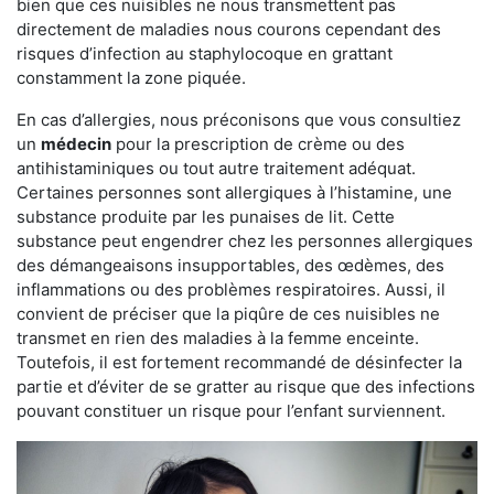
bien que ces nuisibles ne nous transmettent pas
directement de maladies nous courons cependant des
risques d’infection au staphylocoque en grattant
constamment la zone piquée.
En cas d’allergies, nous préconisons que vous consultiez
un
médecin
pour la prescription de crème ou des
antihistaminiques ou tout autre traitement adéquat.
Certaines personnes sont allergiques à l’histamine, une
substance produite par les punaises de lit. Cette
substance peut engendrer chez les personnes allergiques
des démangeaisons insupportables, des œdèmes, des
inflammations ou des problèmes respiratoires. Aussi, il
convient de préciser que la piqûre de ces nuisibles ne
transmet en rien des maladies à la femme enceinte.
Toutefois, il est fortement recommandé de désinfecter la
partie et d’éviter de se gratter au risque que des infections
pouvant constituer un risque pour l’enfant surviennent.