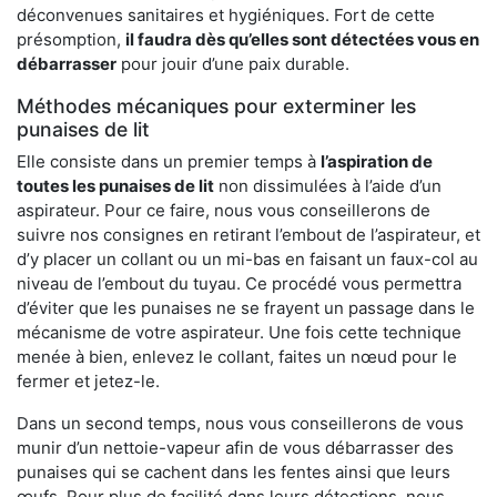
déconvenues sanitaires et hygiéniques. Fort de cette
présomption,
il faudra dès qu’elles sont détectées vous en
débarrasser
pour jouir d’une paix durable.
Méthodes mécaniques pour exterminer les
punaises de lit
Elle consiste dans un premier temps à
l’aspiration de
toutes les punaises de lit
non dissimulées à l’aide d’un
aspirateur. Pour ce faire, nous vous conseillerons de
suivre nos consignes en retirant l’embout de l’aspirateur, et
d’y placer un collant ou un mi-bas en faisant un faux-col au
niveau de l’embout du tuyau. Ce procédé vous permettra
d’éviter que les punaises ne se frayent un passage dans le
mécanisme de votre aspirateur. Une fois cette technique
menée à bien, enlevez le collant, faites un nœud pour le
fermer et jetez-le.
Dans un second temps, nous vous conseillerons de vous
munir d’un nettoie-vapeur afin de vous débarrasser des
punaises qui se cachent dans les fentes ainsi que leurs
œufs. Pour plus de facilité dans leurs détections, nous