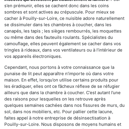
s’en prémunir, elles se cachent donc dans les coins
sombres et sont actives au crépuscule. Pour mieux se
cacher à Pouilly-sur-Loire, ce nuisible adore naturellement
se dissimuler dans les chambres à coucher, dans les
canapés, les tapis ; les sièges rembourrés, les moquettes
ou même dans des fauteuils roulants. Spécialistes du
camouflage, elles peuvent également se cacher dans vos
tringles à rideaux, dans vos ventilateurs ou à l’intérieur de
vos appareils électroniques.
Cependant, nous portons à votre connaissance que la
punaise de lit peut apparaître n’importe où dans votre
maison. En effet, lorsqu’on utilise certains produits pour
les éradiquer, elles ont ce fâcheux réflexe de se réfugier
ailleurs que dans la chambre à coucher. C’est autant l’une
des raisons pour lesquelles on les retrouve après
quelques semaines cachées dans nos fissures de murs, du
sol, dans nos mobiliers, etc. Pour pallier cette lacune,
faites appel à notre entreprise de désinsectisation à
Pouilly-sur-Loire. Nous disposons de moyens humains et