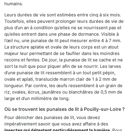
humains.
Leurs durées de vie sont estimées entre cinq à six mois.
Toutefois, elles peuvent prolonger leurs durées de vie de
plus d’un an à condition qu’elles ne se nourrissent pas et
qu’elles entrent dans une phase de dormance. Visible à
l’œil nu, une punaise de lit peut mesurer entre 4 à 7 mm.
La structure aplatie et ovale de leurs corps est un atout
majeur leur permettant de se faufiler dans les moindres
recoins et fentes. De jour, la punaise de lit se cache et ne
sort la nuit que pour piquer afin de se nourrir. Les larves
d’une punaise de lit ressemblent à un tout petit pépin,
ovale et aplati, translucide marron clair de 1 à 2 mm de
longueur. Par contre, les œufs ressemblent à un grain de
riz, ovales, écrus, jaunâtres ou blanchâtres de 0,5 mm de
large et d’un millimètre de long.
Où se trouvent les punaises de lit à Pouilly-sur-Loire ?
Pour dénicher des punaises de lit, vous devez
impérativement savoir que vous avez affaire à des
insectes qui détestent particulièrement la lumière
. Pour