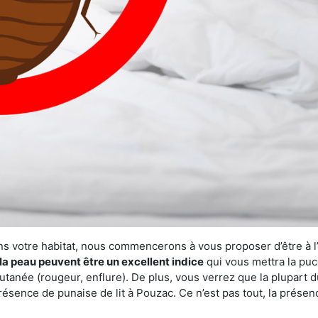
ns votre habitat, nous commencerons à vous proposer d’être à l
la peau peuvent être un excellent indice
qui vous mettra la puc
tanée (rougeur, enflure). De plus, vous verrez que la plupart d
présence de punaise de lit à Pouzac. Ce n’est pas tout, la prése