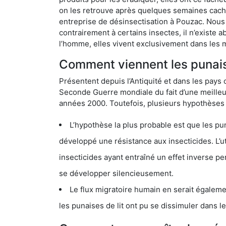
on les retrouve après quelques semaines cachée
entreprise de désinsectisation à Pouzac. Nous
contrairement à certains insectes, il n’existe 
l’homme, elles vivent exclusivement dans les 
Comment viennent les punaise
Présentent depuis l’Antiquité et dans les pays 
Seconde Guerre mondiale du fait d’une meilleur
années 2000. Toutefois, plusieurs hypothèses s
L’hypothèse la plus probable est que les punaises d
développé une résistance aux insecticides. L’utilisation ex
insecticides ayant entraîné un effet inverse permettant donc aux
se développer silencieusement.
Le flux migratoire humain en serait également la cau
les punaises de lit ont pu se dissimuler dans les bagage