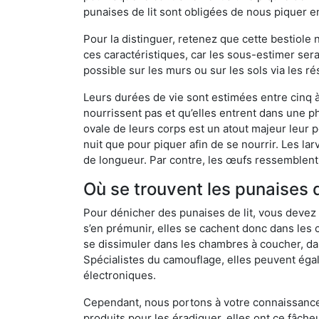
punaises de lit sont obligées de nous piquer 
Pour la distinguer, retenez que cette bestiole n’
ces caractéristiques, car les sous-estimer sera
possible sur les murs ou sur les sols via les r
Leurs durées de vie sont estimées entre cinq à 
nourrissent pas et qu’elles entrent dans une ph
ovale de leurs corps est un atout majeur leur pe
nuit que pour piquer afin de se nourrir. Les lar
de longueur. Par contre, les œufs ressemblent à
Où se trouvent les punaises d
Pour dénicher des punaises de lit, vous devez
s’en prémunir, elles se cachent donc dans les
se dissimuler dans les chambres à coucher, da
Spécialistes du camouflage, elles peuvent égal
électroniques.
Cependant, nous portons à votre connaissance q
produits pour les éradiquer, elles ont ce fâche