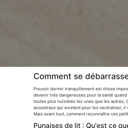
Comment se débarrasser
Pouvoir dormir tranquillement est chose impossi
devenir très dangereuses pour la santé quand o
toutes plus nuisibles les unes que les autres
ancestraux qui existent pour les neutraliser, il 
Mais avant tout, comment reconnaître ces petit
Punaises de lit : Qu'est ce qu