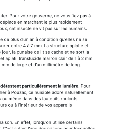
sauter. Pour votre gouverne, ne vous fiez pas à
 se déplace en marchant le plus rapidement
oux, cet insecte ne vit pas sur les humains.
e de plus d’un an à condition qu’elles ne se
urer entre 4 à 7 mm. La structure aplatie et
our, la punaise de lit se cache et ne sort la
et aplati, translucide marron clair de 1 à 2 mm
5 mm de large et d’un millimètre de long.
 détestent particulièrement la lumière
. Pour
her à Pouzac, ce nuisible adore naturellement
s ou même dans des fauteuils roulants.
rs ou à l’intérieur de vos appareils
son. En effet, lorsqu’on utilise certains
. C’est autant l’une des raisons pour lesquelles