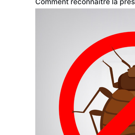
Comment reconnaître la prése