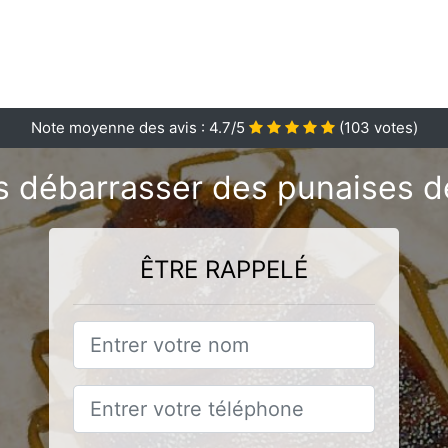
Note moyenne des avis :
4.7
/5
(
103
votes)
 débarrasser des punaises de
ÊTRE RAPPELÉ