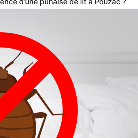
nce d’une punaise de lit à Pouzac ?