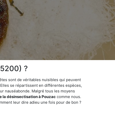
65200) ?
êtes sont de véritables nuisibles qui peuvent
Elles se répartissent en différentes espèces,
odeur nauséabonde. Malgré tous les moyens
de la désinsectisation à Pouzac
comme nous.
omment leur dire adieu une fois pour de bon ?