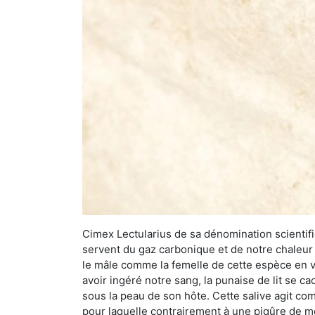
Cimex Lectularius de sa dénomination scientifiq
servent du gaz carbonique et de notre chaleur 
le mâle comme la femelle de cette espèce en v
avoir ingéré notre sang, la punaise de lit se ca
sous la peau de son hôte. Cette salive agit comm
pour laquelle contrairement à une piqûre de mo