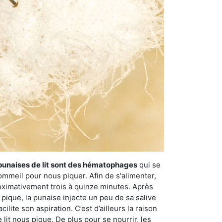
punaises de lit sont des hématophages
qui se
ommeil pour nous piquer. Afin de s'alimenter,
ximativement trois à quinze minutes. Après
 pique, la punaise injecte un peu de sa salive
lite son aspiration. C’est d’ailleurs la raison
it nous pique. De plus pour se nourrir, les