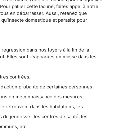
ur pallier cette lacune, faites appel à notre
vous en débarrasser. Aussi, retenez que
nt qu’insecte domestique et parasite pour
 régression dans nos foyers à la fin de la
ant. Elles sont réapparues en masse dans les
tres contrées.
 d’action probante de certaines personnes
ations en méconnaissance des mesures
se retrouvent dans les habitations, les
eunesse ; les centres de santé, les
communs, etc.