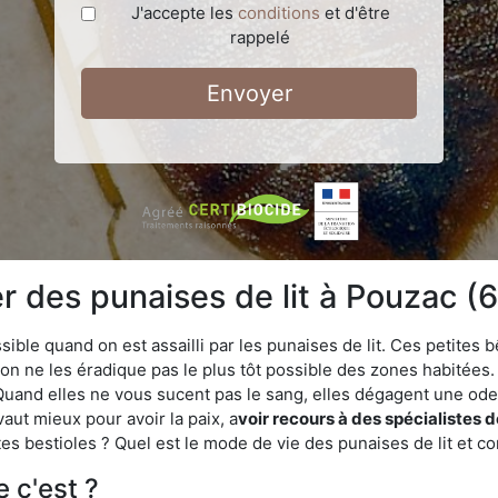
J'accepte les
conditions
et d'être
rappelé
Envoyer
 des punaises de lit à Pouzac (
ble quand on est assailli par les punaises de lit. Ces petites b
n ne les éradique pas le plus tôt possible des zones habitées. 
. Quand elles ne vous sucent pas le sang, elles dégagent une 
vaut mieux pour avoir la paix, a
voir recours à des spécialistes 
es bestioles ? Quel est le mode de vie des punaises de lit et c
e c'est ?