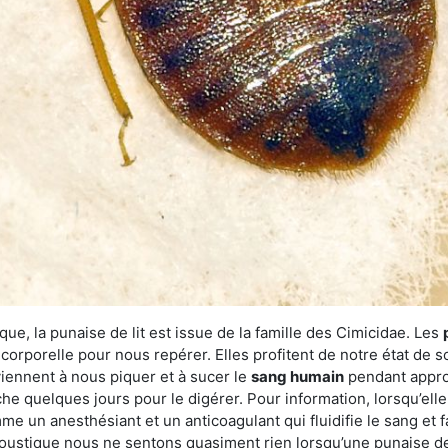
ue, la punaise de lit est issue de la famille des Cimicidae. Les
corporelle pour nous repérer. Elles profitent de notre état de s
iennent à nous piquer et à sucer le
sang humain
pendant appro
che quelques jours pour le digérer. Pour information, lorsqu’elle
e un anesthésiant et un anticoagulant qui fluidifie le sang et faci
ustique nous ne sentons quasiment rien lorsqu’une punaise de l