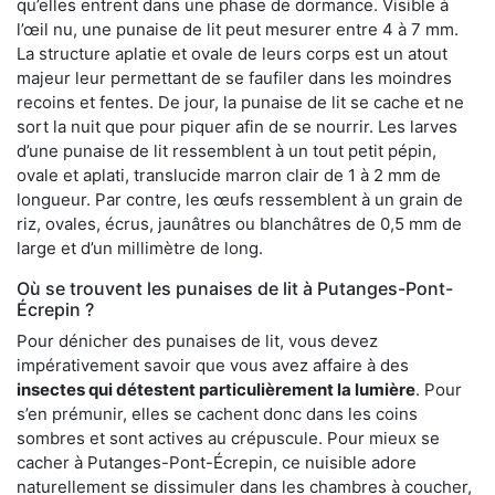
qu’elles entrent dans une phase de dormance. Visible à
l’œil nu, une punaise de lit peut mesurer entre 4 à 7 mm.
La structure aplatie et ovale de leurs corps est un atout
majeur leur permettant de se faufiler dans les moindres
recoins et fentes. De jour, la punaise de lit se cache et ne
sort la nuit que pour piquer afin de se nourrir. Les larves
d’une punaise de lit ressemblent à un tout petit pépin,
ovale et aplati, translucide marron clair de 1 à 2 mm de
longueur. Par contre, les œufs ressemblent à un grain de
riz, ovales, écrus, jaunâtres ou blanchâtres de 0,5 mm de
large et d’un millimètre de long.
Où se trouvent les punaises de lit à Putanges-Pont-
Écrepin ?
Pour dénicher des punaises de lit, vous devez
impérativement savoir que vous avez affaire à des
insectes qui détestent particulièrement la lumière
. Pour
s’en prémunir, elles se cachent donc dans les coins
sombres et sont actives au crépuscule. Pour mieux se
cacher à Putanges-Pont-Écrepin, ce nuisible adore
naturellement se dissimuler dans les chambres à coucher,