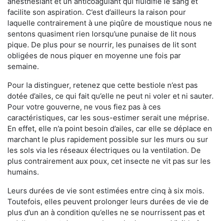
anesthésiant et un anticoagulant qui fluidifie le sang et
facilite son aspiration. C’est d’ailleurs la raison pour
laquelle contrairement à une piqûre de moustique nous ne
sentons quasiment rien lorsqu’une punaise de lit nous
pique. De plus pour se nourrir, les punaises de lit sont
obligées de nous piquer en moyenne une fois par
semaine.
Pour la distinguer, retenez que cette bestiole n’est pas
dotée d’ailes, ce qui fait qu’elle ne peut ni voler et ni sauter.
Pour votre gouverne, ne vous fiez pas à ces
caractéristiques, car les sous-estimer serait une méprise.
En effet, elle n’a point besoin d’ailes, car elle se déplace en
marchant le plus rapidement possible sur les murs ou sur
les sols via les réseaux électriques ou la ventilation. De
plus contrairement aux poux, cet insecte ne vit pas sur les
humains.
Leurs durées de vie sont estimées entre cinq à six mois.
Toutefois, elles peuvent prolonger leurs durées de vie de
plus d’un an à condition qu’elles ne se nourrissent pas et