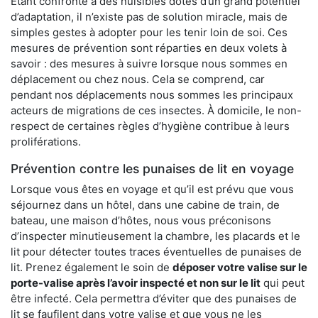
Étant confronté à des nuisibles dotés d’un grand potentiel
d’adaptation, il n’existe pas de solution miracle, mais de
simples gestes à adopter pour les tenir loin de soi. Ces
mesures de prévention sont réparties en deux volets à
savoir : des mesures à suivre lorsque nous sommes en
déplacement ou chez nous. Cela se comprend, car
pendant nos déplacements nous sommes les principaux
acteurs de migrations de ces insectes. À domicile, le non-
respect de certaines règles d’hygiène contribue à leurs
proliférations.
Prévention contre les punaises de lit en voyage
Lorsque vous êtes en voyage et qu’il est prévu que vous
séjournez dans un hôtel, dans une cabine de train, de
bateau, une maison d’hôtes, nous vous préconisons
d’inspecter minutieusement la chambre, les placards et le
lit pour détecter toutes traces éventuelles de punaises de
lit. Prenez également le soin de
déposer votre valise sur le
porte-valise après l’avoir inspecté et non sur le lit
qui peut
être infecté. Cela permettra d’éviter que des punaises de
lit se faufilent dans votre valise et que vous ne les