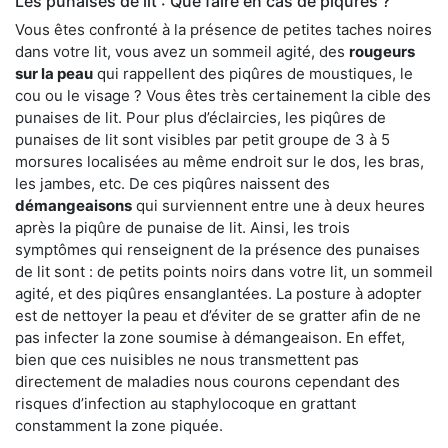
Les punaises de lit : Que faire en cas de piqûres ?
Vous êtes confronté à la présence de petites taches noires
dans votre lit, vous avez un sommeil agité, des
rougeurs
sur la peau
qui rappellent des piqûres de moustiques, le
cou ou le visage ? Vous êtes très certainement la cible des
punaises de lit. Pour plus d’éclaircies, les piqûres de
punaises de lit sont visibles par petit groupe de 3 à 5
morsures localisées au même endroit sur le dos, les bras,
les jambes, etc. De ces piqûres naissent des
démangeaisons
qui surviennent entre une à deux heures
après la piqûre de punaise de lit. Ainsi, les trois
symptômes qui renseignent de la présence des punaises
de lit sont : de petits points noirs dans votre lit, un sommeil
agité, et des piqûres ensanglantées. La posture à adopter
est de nettoyer la peau et d’éviter de se gratter afin de ne
pas infecter la zone soumise à démangeaison. En effet,
bien que ces nuisibles ne nous transmettent pas
directement de maladies nous courons cependant des
risques d’infection au staphylocoque en grattant
constamment la zone piquée.