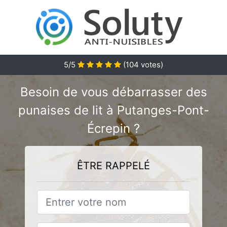
5
/5
(
104
votes)
Besoin de vous débarrasser des
punaises de lit à Putanges-Pont-
Écrepin ?
ÊTRE RAPPELÉ