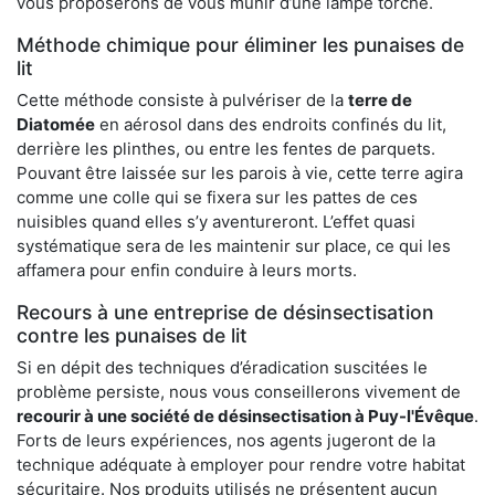
vous proposerons de vous munir d’une lampe torche.
Méthode chimique pour éliminer les punaises de
lit
Cette méthode consiste à pulvériser de la
terre de
Diatomée
en aérosol dans des endroits confinés du lit,
derrière les plinthes, ou entre les fentes de parquets.
Pouvant être laissée sur les parois à vie, cette terre agira
comme une colle qui se fixera sur les pattes de ces
nuisibles quand elles s’y aventureront. L’effet quasi
systématique sera de les maintenir sur place, ce qui les
affamera pour enfin conduire à leurs morts.
Recours à une entreprise de désinsectisation
contre les punaises de lit
Si en dépit des techniques d’éradication suscitées le
problème persiste, nous vous conseillerons vivement de
recourir à une société de désinsectisation à Puy-l'Évêque
.
Forts de leurs expériences, nos agents jugeront de la
technique adéquate à employer pour rendre votre habitat
sécuritaire. Nos produits utilisés ne présentent aucun