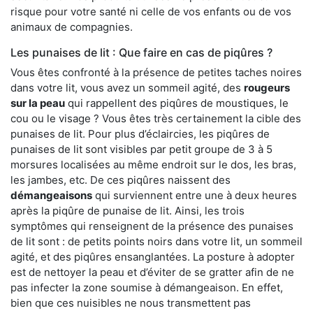
risque pour votre santé ni celle de vos enfants ou de vos
animaux de compagnies.
Les punaises de lit : Que faire en cas de piqûres ?
Vous êtes confronté à la présence de petites taches noires
dans votre lit, vous avez un sommeil agité, des
rougeurs
sur la peau
qui rappellent des piqûres de moustiques, le
cou ou le visage ? Vous êtes très certainement la cible des
punaises de lit. Pour plus d’éclaircies, les piqûres de
punaises de lit sont visibles par petit groupe de 3 à 5
morsures localisées au même endroit sur le dos, les bras,
les jambes, etc. De ces piqûres naissent des
démangeaisons
qui surviennent entre une à deux heures
après la piqûre de punaise de lit. Ainsi, les trois
symptômes qui renseignent de la présence des punaises
de lit sont : de petits points noirs dans votre lit, un sommeil
agité, et des piqûres ensanglantées. La posture à adopter
est de nettoyer la peau et d’éviter de se gratter afin de ne
pas infecter la zone soumise à démangeaison. En effet,
bien que ces nuisibles ne nous transmettent pas