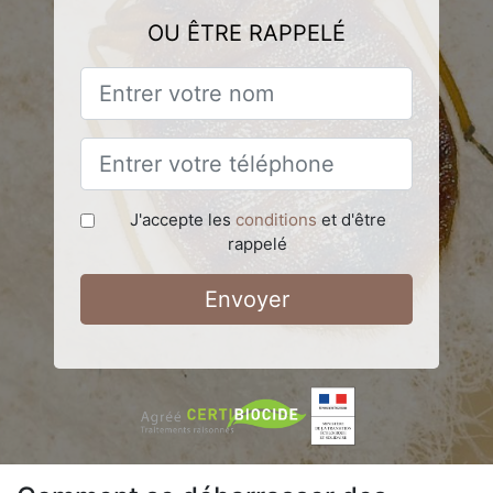
OU ÊTRE RAPPELÉ
J'accepte les
conditions
et d'être
rappelé
Envoyer