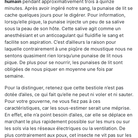
humain
pendant approximativement trois à quinze
minutes. Après avoir ingéré notre sang, la punaise de lit se
cache quelques jours pour le digérer. Pour information,
lorsqu’elle pique, la punaise injecte un peu de sa salive
sous la peau de son hôte. Cette salive agit comme un
anesthésiant et un anticoagulant qui fluidifie le sang et
facilite son aspiration. C’est d’ailleurs la raison pour
laquelle contrairement à une piqûre de moustique nous ne
sentons quasiment rien lorsqu’une punaise de lit nous
pique. De plus pour se nourrir, les punaises de lit sont
obligées de nous piquer en moyenne une fois par
semaine.
Pour la distinguer, retenez que cette bestiole n’est pas
dotée d’ailes, ce qui fait qu’elle ne peut ni voler et ni sauter.
Pour votre gouverne, ne vous fiez pas à ces
caractéristiques, car les sous-estimer serait une méprise.
En effet, elle n’a point besoin d’ailes, car elle se déplace en
marchant le plus rapidement possible sur les murs ou sur
les sols via les réseaux électriques ou la ventilation. De
plus contrairement aux poux, cet insecte ne vit pas sur les