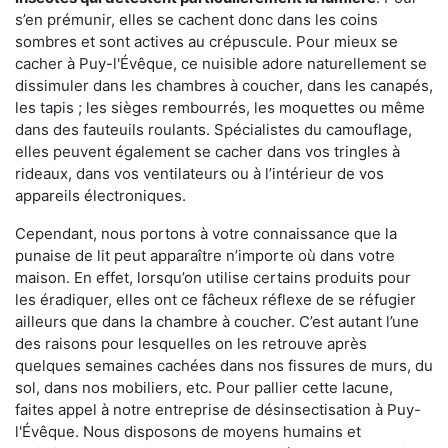
s’en prémunir, elles se cachent donc dans les coins
sombres et sont actives au crépuscule. Pour mieux se
cacher à Puy-l'Évêque, ce nuisible adore naturellement se
dissimuler dans les chambres à coucher, dans les canapés,
les tapis ; les sièges rembourrés, les moquettes ou même
dans des fauteuils roulants. Spécialistes du camouflage,
elles peuvent également se cacher dans vos tringles à
rideaux, dans vos ventilateurs ou à l’intérieur de vos
appareils électroniques.
Cependant, nous portons à votre connaissance que la
punaise de lit peut apparaître n’importe où dans votre
maison. En effet, lorsqu’on utilise certains produits pour
les éradiquer, elles ont ce fâcheux réflexe de se réfugier
ailleurs que dans la chambre à coucher. C’est autant l’une
des raisons pour lesquelles on les retrouve après
quelques semaines cachées dans nos fissures de murs, du
sol, dans nos mobiliers, etc. Pour pallier cette lacune,
faites appel à notre entreprise de désinsectisation à Puy-
l'Évêque. Nous disposons de moyens humains et