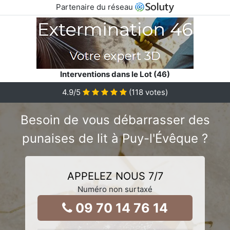
Partenaire du réseau
Interventions dans le Lot (46)
4.9
/5
(
118
votes)
Besoin de vous débarrasser des
punaises de lit à Puy-l'Évêque ?
APPELEZ NOUS 7/7
Numéro non surtaxé
09 70 14 76 14