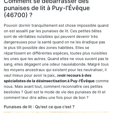
Comment se débarrasser des
punaises de lit à Puy-l'Évêque
(46700) ?
Pouvoir dormir tranquillement est chose impossible quand
on est assailli par les punaises de lit. Ces petites bêtes
sont de véritables nuisibles qui peuvent devenir très
dangereuses pour la santé quand on ne les éradique pas
le plus tôt possible des zones habitées. Elles se
répartissent en différentes espèces, toutes plus nuisibles
les unes que les autres. Quand elles ne vous sucent pas le
sang, elles dégagent une odeur nauséabonde. Malgré tous
les moyens ancestraux qui existent pour les neutraliser, il
vaut mieux pour avoir la paix, a
voir recours à des
spécialistes de la désinsectisation à Puy-l'Évêque
comme
nous. Mais avant tout, comment reconnaître ces petites
bestioles ? Quel est le mode de vie des punaises de lit et
comment leur dire adieu une fois pour de bon ?
Punaises de lit : Qu'est ce que c'est ?