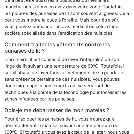
Cela peut être aussi les moustiques ou même les
moucherons si vous en avez dans votre zone. Toutefois,
les piqûres des punaises de lit sont souvent alignées. Cela
peut vous mettre la puce à l’oreille. Mais pour être sûr,
vous pouvez demander un avis médical ou celui d’une
société spécialisée dans l’éradication des nuisibles.
Comment traiter les vêtements contre les
punaises de lit ?
D’ordinaire, il est conseillé de laver l’intégralité de son
linge de lit suivant une température de 60°C. Toutefois, il
serait abusé de laver tous les vêtements de sa penderie
sans présence certaine de ces nuisibles. Vous pouvez
donc faire appel à nos experts qui se serviront de
techniques à la pointe de la technologie pour localiser les
zones infestées par les punaises.
Dois-je me débarrasser de mon matelas ?
Pour éradiquer les punaises de lit, vous n’aurez qu’à
désinfecter votre matelas suivant une température de
100°C. Si toutefois vous avez à cœur de le jeter, nous vous