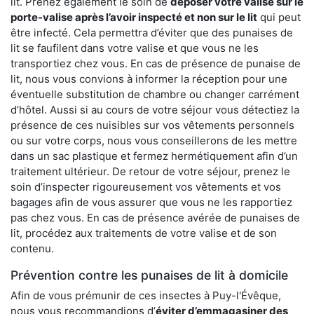
lit. Prenez également le soin de
déposer votre valise sur le
porte-valise après l’avoir inspecté et non sur le lit
qui peut
être infecté. Cela permettra d’éviter que des punaises de
lit se faufilent dans votre valise et que vous ne les
transportiez chez vous. En cas de présence de punaise de
lit, nous vous convions à informer la réception pour une
éventuelle substitution de chambre ou changer carrément
d’hôtel. Aussi si au cours de votre séjour vous détectiez la
présence de ces nuisibles sur vos vêtements personnels
ou sur votre corps, nous vous conseillerons de les mettre
dans un sac plastique et fermez hermétiquement afin d’un
traitement ultérieur. De retour de votre séjour, prenez le
soin d’inspecter rigoureusement vos vêtements et vos
bagages afin de vous assurer que vous ne les rapportiez
pas chez vous. En cas de présence avérée de punaises de
lit, procédez aux traitements de votre valise et de son
contenu.
Prévention contre les punaises de lit à domicile
Afin de vous prémunir de ces insectes à Puy-l'Évêque,
nous vous recommandions d’
éviter d’emmagasiner des