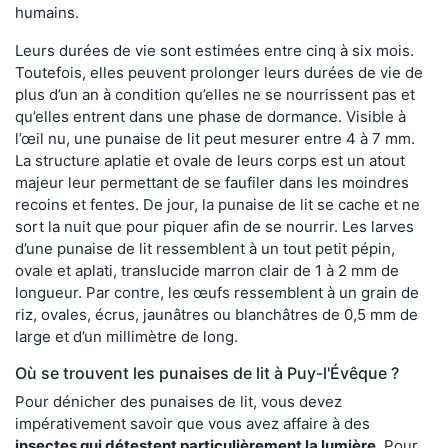
humains.
Leurs durées de vie sont estimées entre cinq à six mois.
Toutefois, elles peuvent prolonger leurs durées de vie de
plus d’un an à condition qu’elles ne se nourrissent pas et
qu’elles entrent dans une phase de dormance. Visible à
l’œil nu, une punaise de lit peut mesurer entre 4 à 7 mm.
La structure aplatie et ovale de leurs corps est un atout
majeur leur permettant de se faufiler dans les moindres
recoins et fentes. De jour, la punaise de lit se cache et ne
sort la nuit que pour piquer afin de se nourrir. Les larves
d’une punaise de lit ressemblent à un tout petit pépin,
ovale et aplati, translucide marron clair de 1 à 2 mm de
longueur. Par contre, les œufs ressemblent à un grain de
riz, ovales, écrus, jaunâtres ou blanchâtres de 0,5 mm de
large et d’un millimètre de long.
Où se trouvent les punaises de lit à Puy-l'Évêque ?
Pour dénicher des punaises de lit, vous devez
impérativement savoir que vous avez affaire à des
insectes qui détestent particulièrement la lumière
. Pour