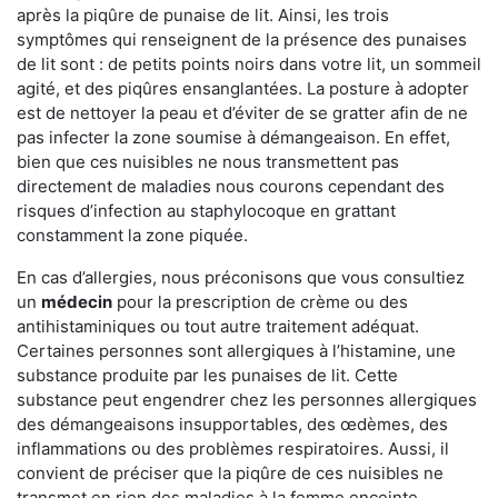
après la piqûre de punaise de lit. Ainsi, les trois
symptômes qui renseignent de la présence des punaises
de lit sont : de petits points noirs dans votre lit, un sommeil
agité, et des piqûres ensanglantées. La posture à adopter
est de nettoyer la peau et d’éviter de se gratter afin de ne
pas infecter la zone soumise à démangeaison. En effet,
bien que ces nuisibles ne nous transmettent pas
directement de maladies nous courons cependant des
risques d’infection au staphylocoque en grattant
constamment la zone piquée.
En cas d’allergies, nous préconisons que vous consultiez
un
médecin
pour la prescription de crème ou des
antihistaminiques ou tout autre traitement adéquat.
Certaines personnes sont allergiques à l’histamine, une
substance produite par les punaises de lit. Cette
substance peut engendrer chez les personnes allergiques
des démangeaisons insupportables, des œdèmes, des
inflammations ou des problèmes respiratoires. Aussi, il
convient de préciser que la piqûre de ces nuisibles ne
transmet en rien des maladies à la femme enceinte.