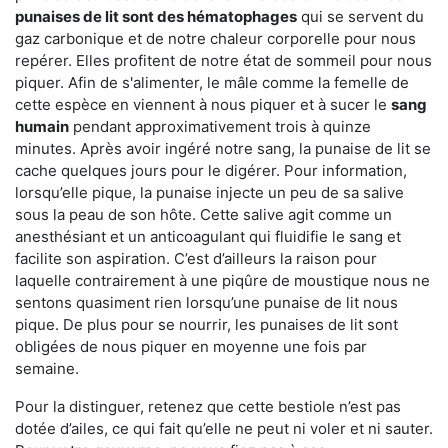
punaises de lit sont des hématophages
qui se servent du
gaz carbonique et de notre chaleur corporelle pour nous
repérer. Elles profitent de notre état de sommeil pour nous
piquer. Afin de s'alimenter, le mâle comme la femelle de
cette espèce en viennent à nous piquer et à sucer le
sang
humain
pendant approximativement trois à quinze
minutes. Après avoir ingéré notre sang, la punaise de lit se
cache quelques jours pour le digérer. Pour information,
lorsqu’elle pique, la punaise injecte un peu de sa salive
sous la peau de son hôte. Cette salive agit comme un
anesthésiant et un anticoagulant qui fluidifie le sang et
facilite son aspiration. C’est d’ailleurs la raison pour
laquelle contrairement à une piqûre de moustique nous ne
sentons quasiment rien lorsqu’une punaise de lit nous
pique. De plus pour se nourrir, les punaises de lit sont
obligées de nous piquer en moyenne une fois par
semaine.
Pour la distinguer, retenez que cette bestiole n’est pas
dotée d’ailes, ce qui fait qu’elle ne peut ni voler et ni sauter.