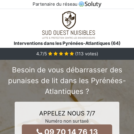
Partenaire du réseau
Interventions dans les Pyrénées-Atlantiques (64)
4.7
/5
(
113
votes)
Besoin de vous débarrasser des
punaises de lit dans les Pyrénées-
Atlantiques ?
APPELEZ NOUS 7/7
Numéro non surtaxé
09 70 14 76 13