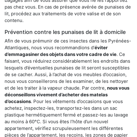
bagages afin de vous assurer que vous ne les rapportiez
pas chez vous. En cas de présence avérée de punaises de
lit, procédez aux traitements de votre valise et de son
contenu.
Prévention contre les punaises de lit à domicile
Afin de vous prémunir de ces insectes dans les Pyrénées-
Atlantiques, nous vous recommandions d’
éviter
d’emmagasiner des objets dans votre cadre de vie
. Ce
faisant, vous réduirez considérablement les endroits dans
lesquels d’éventuelles punaises de lit seront susceptibles
de se cacher. Aussi, à l’achat de vos meubles d’occasion,
nous vous conseillerons de les examiner, de les nettoyer
et de les traiter à la vapeur chaude. Par contre,
nous vous
déconseillons vivement d’acheter des matelas
d’occasions
. Pour les vêtements d’occasions que vous
achetez, inspectez-les, transportez-les dans un sac
plastique hermétiquement fermé et passez-les au lavage
au moins à 60°C. Si vous êtes l’hôte d’un nouvel
appartement, vérifiez scrupuleusement les différentes
pièces de l’appartement, les recoins, les zones de papier