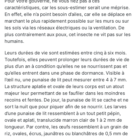
Pour votre gouverne, ne vous fiez pas à ces
caractéristiques, car les sous-estimer serait une méprise.
En effet, elle n’a point besoin d’ailes, car elle se déplace en
marchant le plus rapidement possible sur les murs ou sur
les sols via les réseaux électriques ou la ventilation. De
plus contrairement aux poux, cet insecte ne vit pas sur les
humains.
Leurs durées de vie sont estimées entre cinq à six mois.
Toutefois, elles peuvent prolonger leurs durées de vie de
plus d’un an à condition qu’elles ne se nourrissent pas et
qu’elles entrent dans une phase de dormance. Visible à
l’œil nu, une punaise de lit peut mesurer entre 4 à 7 mm.
La structure aplatie et ovale de leurs corps est un atout
majeur leur permettant de se faufiler dans les moindres
recoins et fentes. De jour, la punaise de lit se cache et ne
sort la nuit que pour piquer afin de se nourrir. Les larves
d’une punaise de lit ressemblent à un tout petit pépin,
ovale et aplati, translucide marron clair de 1 à 2 mm de
longueur. Par contre, les œufs ressemblent à un grain de
riz, ovales, écrus, jaunâtres ou blanchâtres de 0,5 mm de