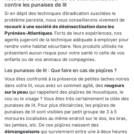
contre les punaises de lit
Si en dépit des techniques d’éradication suscitées le
problème persiste, nous vous conseillerons vivement de
recourir à une société de désinsectisation dans les
Pyrénées-Atlantiques
. Forts de leurs expériences, nos
agents jugeront de la technique adéquate à employer pour
rendre votre habitat sécuritaire. Nos produits utilisés ne
présentent aucun risque pour votre santé ni celle de vos
enfants ou de vos animaux de compagnies.
Les punaises de lit : Que faire en cas de piqûres ?
Vous êtes confronté à la présence de petites taches noires
dans votre lit, vous avez un sommeil agité, des
rougeurs
sur la peau
qui rappellent des piqûres de moustiques, le
cou ou le visage ? Vous êtes très certainement la cible des
punaises de lit. Pour plus d’éclaircies, les piqûres de
punaises de lit sont visibles par petit groupe de 3 à 5
morsures localisées au même endroit sur le dos, les bras,
les jambes, etc. De ces piqûres naissent des
démangeaisons
qui surviennent entre une à deux heures