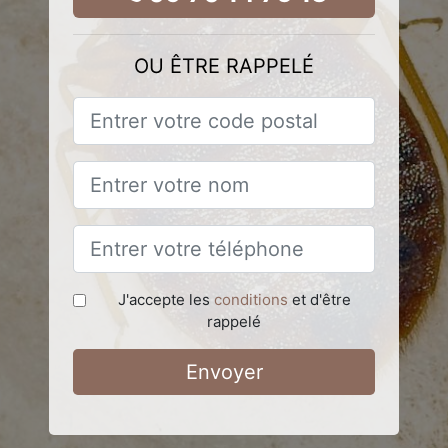
OU ÊTRE RAPPELÉ
J'accepte les
conditions
et d'être
rappelé
Envoyer