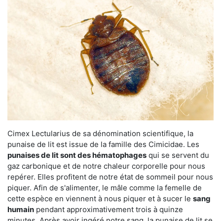
Cimex Lectularius de sa dénomination scientifique, la
punaise de lit est issue de la famille des Cimicidae. Les
punaises de lit sont des hématophages
qui se servent du
gaz carbonique et de notre chaleur corporelle pour nous
repérer. Elles profitent de notre état de sommeil pour nous
piquer. Afin de s'alimenter, le mâle comme la femelle de
cette espèce en viennent à nous piquer et à sucer le
sang
humain
pendant approximativement trois à quinze
minutes. Après avoir ingéré notre sang, la punaise de lit se