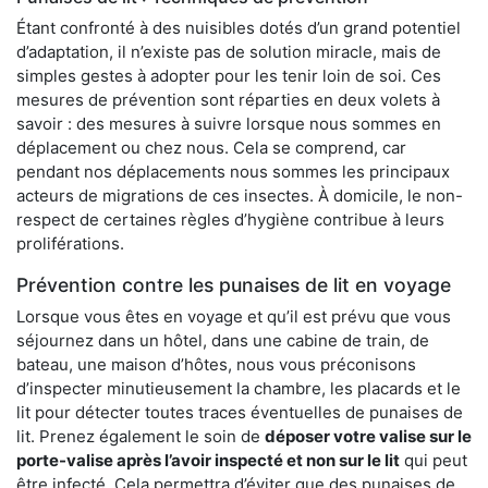
Étant confronté à des nuisibles dotés d’un grand potentiel
d’adaptation, il n’existe pas de solution miracle, mais de
simples gestes à adopter pour les tenir loin de soi. Ces
mesures de prévention sont réparties en deux volets à
savoir : des mesures à suivre lorsque nous sommes en
déplacement ou chez nous. Cela se comprend, car
pendant nos déplacements nous sommes les principaux
acteurs de migrations de ces insectes. À domicile, le non-
respect de certaines règles d’hygiène contribue à leurs
proliférations.
Prévention contre les punaises de lit en voyage
Lorsque vous êtes en voyage et qu’il est prévu que vous
séjournez dans un hôtel, dans une cabine de train, de
bateau, une maison d’hôtes, nous vous préconisons
d’inspecter minutieusement la chambre, les placards et le
lit pour détecter toutes traces éventuelles de punaises de
lit. Prenez également le soin de
déposer votre valise sur le
porte-valise après l’avoir inspecté et non sur le lit
qui peut
être infecté. Cela permettra d’éviter que des punaises de