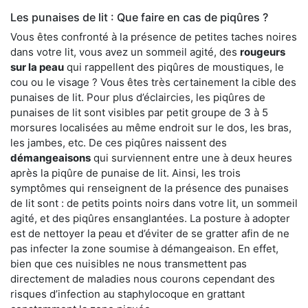
Les punaises de lit : Que faire en cas de piqûres ?
Vous êtes confronté à la présence de petites taches noires
dans votre lit, vous avez un sommeil agité, des
rougeurs
sur la peau
qui rappellent des piqûres de moustiques, le
cou ou le visage ? Vous êtes très certainement la cible des
punaises de lit. Pour plus d’éclaircies, les piqûres de
punaises de lit sont visibles par petit groupe de 3 à 5
morsures localisées au même endroit sur le dos, les bras,
les jambes, etc. De ces piqûres naissent des
démangeaisons
qui surviennent entre une à deux heures
après la piqûre de punaise de lit. Ainsi, les trois
symptômes qui renseignent de la présence des punaises
de lit sont : de petits points noirs dans votre lit, un sommeil
agité, et des piqûres ensanglantées. La posture à adopter
est de nettoyer la peau et d’éviter de se gratter afin de ne
pas infecter la zone soumise à démangeaison. En effet,
bien que ces nuisibles ne nous transmettent pas
directement de maladies nous courons cependant des
risques d’infection au staphylocoque en grattant