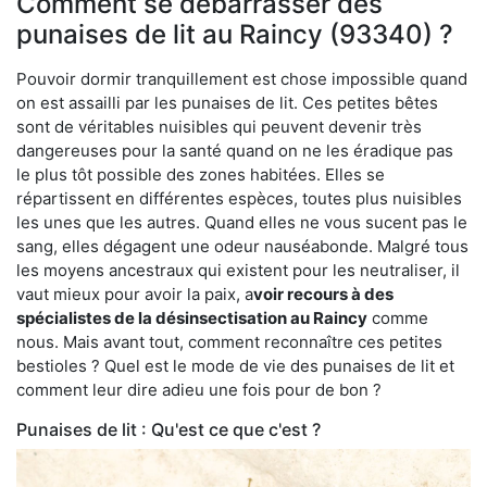
Comment se débarrasser des
punaises de lit au Raincy (93340) ?
Pouvoir dormir tranquillement est chose impossible quand
on est assailli par les punaises de lit. Ces petites bêtes
sont de véritables nuisibles qui peuvent devenir très
dangereuses pour la santé quand on ne les éradique pas
le plus tôt possible des zones habitées. Elles se
répartissent en différentes espèces, toutes plus nuisibles
les unes que les autres. Quand elles ne vous sucent pas le
sang, elles dégagent une odeur nauséabonde. Malgré tous
les moyens ancestraux qui existent pour les neutraliser, il
vaut mieux pour avoir la paix, a
voir recours à des
spécialistes de la désinsectisation au Raincy
comme
nous. Mais avant tout, comment reconnaître ces petites
bestioles ? Quel est le mode de vie des punaises de lit et
comment leur dire adieu une fois pour de bon ?
Punaises de lit : Qu'est ce que c'est ?