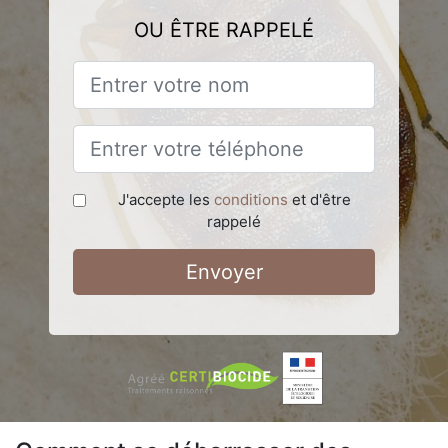
OU ÊTRE RAPPELÉ
J'accepte les
conditions
et d'être
rappelé
Envoyer