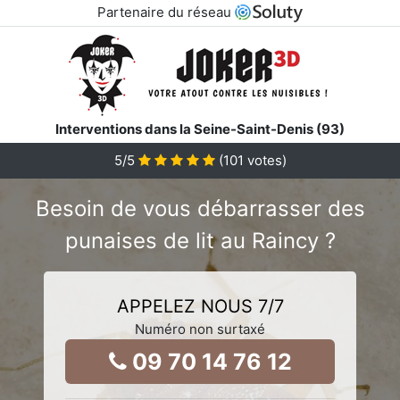
Partenaire du réseau
Interventions dans la Seine-Saint-Denis (93)
5
/5
(
101
votes)
Besoin de vous débarrasser des
punaises de lit au Raincy ?
APPELEZ NOUS 7/7
Numéro non surtaxé
09 70 14 76 12