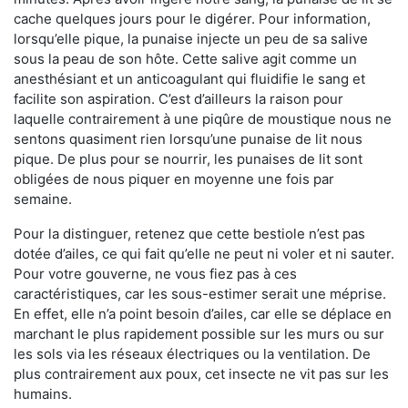
cache quelques jours pour le digérer. Pour information,
lorsqu’elle pique, la punaise injecte un peu de sa salive
sous la peau de son hôte. Cette salive agit comme un
anesthésiant et un anticoagulant qui fluidifie le sang et
facilite son aspiration. C’est d’ailleurs la raison pour
laquelle contrairement à une piqûre de moustique nous ne
sentons quasiment rien lorsqu’une punaise de lit nous
pique. De plus pour se nourrir, les punaises de lit sont
obligées de nous piquer en moyenne une fois par
semaine.
Pour la distinguer, retenez que cette bestiole n’est pas
dotée d’ailes, ce qui fait qu’elle ne peut ni voler et ni sauter.
Pour votre gouverne, ne vous fiez pas à ces
caractéristiques, car les sous-estimer serait une méprise.
En effet, elle n’a point besoin d’ailes, car elle se déplace en
marchant le plus rapidement possible sur les murs ou sur
les sols via les réseaux électriques ou la ventilation. De
plus contrairement aux poux, cet insecte ne vit pas sur les
humains.