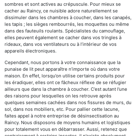
sombres et sont actives au crépuscule. Pour mieux se
cacher au Raincy, ce nuisible adore naturellement se
dissimuler dans les chambres à coucher, dans les canapés,
les tapis ; les sièges rembourrés, les moquettes ou même
dans des fauteuils roulants. Spécialistes du camouflage,
elles peuvent également se cacher dans vos tringles à
rideaux, dans vos ventilateurs ou à l’intérieur de vos
appareils électroniques.
Cependant, nous portons à votre connaissance que la
punaise de lit peut apparaître n’importe où dans votre
maison. En effet, lorsqu’on utilise certains produits pour
les éradiquer, elles ont ce fâcheux réflexe de se réfugier
ailleurs que dans la chambre à coucher. C’est autant l’une
des raisons pour lesquelles on les retrouve après
quelques semaines cachées dans nos fissures de murs, du
sol, dans nos mobiliers, etc. Pour pallier cette lacune,
faites appel à notre entreprise de désinsectisation au
Raincy. Nous disposons de moyens humains et logistiques
pour totalement vous en débarrasser. Aussi, retenez que
contrairement à certains insectes, il n’existe absolument