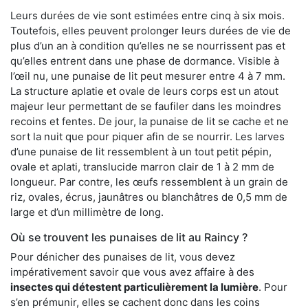
Leurs durées de vie sont estimées entre cinq à six mois.
Toutefois, elles peuvent prolonger leurs durées de vie de
plus d’un an à condition qu’elles ne se nourrissent pas et
qu’elles entrent dans une phase de dormance. Visible à
l’œil nu, une punaise de lit peut mesurer entre 4 à 7 mm.
La structure aplatie et ovale de leurs corps est un atout
majeur leur permettant de se faufiler dans les moindres
recoins et fentes. De jour, la punaise de lit se cache et ne
sort la nuit que pour piquer afin de se nourrir. Les larves
d’une punaise de lit ressemblent à un tout petit pépin,
ovale et aplati, translucide marron clair de 1 à 2 mm de
longueur. Par contre, les œufs ressemblent à un grain de
riz, ovales, écrus, jaunâtres ou blanchâtres de 0,5 mm de
large et d’un millimètre de long.
Où se trouvent les punaises de lit au Raincy ?
Pour dénicher des punaises de lit, vous devez
impérativement savoir que vous avez affaire à des
insectes qui détestent particulièrement la lumière
. Pour
s’en prémunir, elles se cachent donc dans les coins